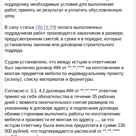
подрядчику необходимые условия для выполнения
работ, принять их результат и уплатить обусловленную
цену.
В силу статьи
746 ГК РФ
оплата выполненных
подрядчиком работ производится заказчиком в размере,
предусмотренном сметой, в сроки и в порядке, которые
установлены законом или договором строительного
подряда.
Судом установлено, что между истцом и ответчиком
был заключен договор ### от **.**.**** на изготовление и
монтаж предметов мебели по индивидуальному проекту
(эскизу), списку материалов и фурнитуры.
Согласно п. 3.1, 4.2 договора ### от **.**.**** ответчик
принял на себя обязательства в течение 35 рабочих
дней с момента окончательного снятия размеров по
указанному в договоре адресу и подписания договора
обеими сторонами выполнить работы по изготовлению
мебели и произвести её монтаж по адресу ..., за что
истцом ответчику была внесена предоплата в сумме 230
000 рублей, что подтверждается распиской от **.**.****