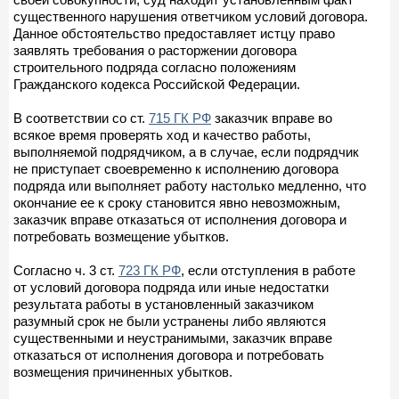
существенного нарушения ответчиком условий договора.
Данное обстоятельство предоставляет истцу право
заявлять требования о расторжении договора
строительного подряда согласно положениям
Гражданского кодекса Российской Федерации.
В соответствии со ст.
715 ГК РФ
заказчик вправе во
всякое время проверять ход и качество работы,
выполняемой подрядчиком, а в случае, если подрядчик
не приступает своевременно к исполнению договора
подряда или выполняет работу настолько медленно, что
окончание ее к сроку становится явно невозможным,
заказчик вправе отказаться от исполнения договора и
потребовать возмещение убытков.
Согласно ч. 3 ст.
723 ГК РФ
, если отступления в работе
от условий договора подряда или иные недостатки
результата работы в установленный заказчиком
разумный срок не были устранены либо являются
существенными и неустранимыми, заказчик вправе
отказаться от исполнения договора и потребовать
возмещения причиненных убытков.