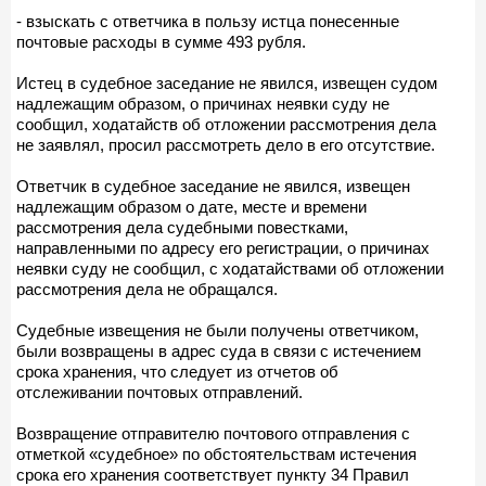
- взыскать с ответчика в пользу истца понесенные
почтовые расходы в сумме 493 рубля.
Истец в судебное заседание не явился, извещен судом
надлежащим образом, о причинах неявки суду не
сообщил, ходатайств об отложении рассмотрения дела
не заявлял, просил рассмотреть дело в его отсутствие.
Ответчик в судебное заседание не явился, извещен
надлежащим образом о дате, месте и времени
рассмотрения дела судебными повестками,
направленными по адресу его регистрации, о причинах
неявки суду не сообщил, с ходатайствами об отложении
рассмотрения дела не обращался.
Судебные извещения не были получены ответчиком,
были возвращены в адрес суда в связи с истечением
срока хранения, что следует из отчетов об
отслеживании почтовых отправлений.
Возвращение отправителю почтового отправления с
отметкой «судебное» по обстоятельствам истечения
срока его хранения соответствует пункту 34 Правил