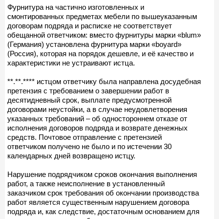
Фурнитура на частично изготовленных и
смонтированных предметах мебели по вышеуказанным
договорам подряда и расписке не соответствует
обещанной ответчиком: вместо фурнитуры марки «blum»
(Германия) установлена фурнитура марки «boyard»
(Россия), которая на порядок дешевле, и её качество и
характеристики не устраивают истца.
**.**.**** истцом ответчику была направлена досудебная
претензия с требованием о завершении работ в
десятидневный срок, выплате предусмотренной
договорами неустойки, а в случае неудовлетворения
указанных требований – об одностороннем отказе от
исполнения договоров подряда и возврате денежных
средств. Почтовое отправление с претензией
ответчиком получено не было и по истечении 30
календарных дней возвращено истцу.
Нарушение подрядчиком сроков окончания выполнения
работ, а также неисполнение в установленный
заказчиком срок требования об окончании производства
работ является существенным нарушением договора
подряда и, как следствие, достаточным основанием для