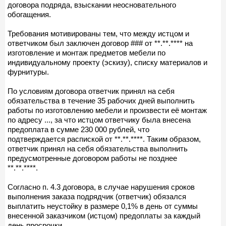
договора подряда, взыскании неосновательного
обогащения.
Требования мотивированы тем, что между истцом и
ответчиком был заключен договор ### от **.**.**** на
изготовление и монтаж предметов мебели по
индивидуальному проекту (эскизу), списку материалов и
фурнитуры.
По условиям договора ответчик принял на себя
обязательства в течение 35 рабочих дней выполнить
работы по изготовлению мебели и произвести её монтаж
по адресу ..., за что истцом ответчику была внесена
предоплата в сумме 230 000 рублей, что
подтверждается распиской от **.**.****. Таким образом,
ответчик принял на себя обязательства выполнить
предусмотренные договором работы не позднее
**.**.****.
Согласно п. 4.3 договора, в случае нарушения сроков
выполнения заказа подрядчик (ответчик) обязался
выплатить неустойку в размере 0,1% в день от суммы
внесенной заказчиком (истцом) предоплаты за каждый
день просрочки.