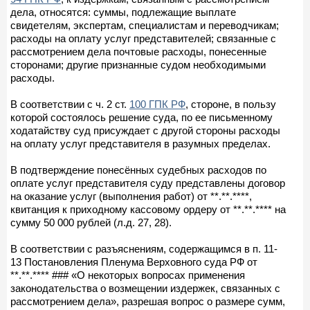
дела, относятся: суммы, подлежащие выплате
свидетелям, экспертам, специалистам и переводчикам;
расходы на оплату услуг представителей; связанные с
рассмотрением дела почтовые расходы, понесенные
сторонами; другие признанные судом необходимыми
расходы.
В соответствии с ч. 2 ст.
100 ГПК РФ
, стороне, в пользу
которой состоялось решение суда, по ее письменному
ходатайству суд присуждает с другой стороны расходы
на оплату услуг представителя в разумных пределах.
В подтверждение понесённых судебных расходов по
оплате услуг представителя суду представлены договор
на оказание услуг (выполнения работ) от **.**.****,
квитанция к приходному кассовому ордеру от **.**.**** на
сумму 50 000 рублей (л.д. 27, 28).
В соответствии с разъяснениям, содержащимся в п. 11-
13 Постановления Пленума Верховного суда РФ от
**.**.**** ### «О некоторых вопросах применения
законодательства о возмещении издержек, связанных с
рассмотрением дела», разрешая вопрос о размере сумм,