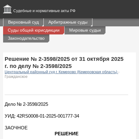
Судебные и нормативные акты РФ
Верховный суд
Арбитражные суды
Суды общей юрисдикции
Мировые судьи
Законодательство
Решение № 2-3598/2025 от 31 октября 2025
г. по делу № 2-3598/2025
Центральный районный суд г. Кемерово (Кемеровская область)
-
Гражданское
Дело № 2-3598/2025
УИД: 42RS0008-01-2025-001777-34
ЗАОЧНОЕ
РЕШЕНИЕ