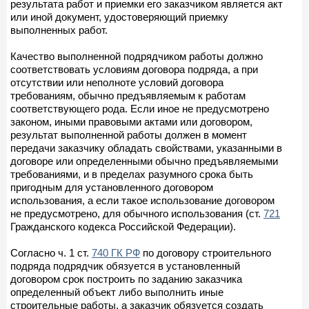
результата работ и приемки его заказчиком является акт
или иной документ, удостоверяющий приемку
выполненных работ.
Качество выполненной подрядчиком работы должно
соответствовать условиям договора подряда, а при
отсутствии или неполноте условий договора
требованиям, обычно предъявляемым к работам
соответствующего рода. Если иное не предусмотрено
законом, иными правовыми актами или договором,
результат выполненной работы должен в момент
передачи заказчику обладать свойствами, указанными в
договоре или определенными обычно предъявляемыми
требованиями, и в пределах разумного срока быть
пригодным для установленного договором
использования, а если такое использование договором
не предусмотрено, для обычного использования (ст.
721
Гражданского кодекса Российской Федерации).
Согласно ч. 1 ст.
740 ГК РФ
по договору строительного
подряда подрядчик обязуется в установленный
договором срок построить по заданию заказчика
определенный объект либо выполнить иные
строительные работы, а заказчик обязуется создать