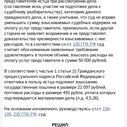
представителем истца при рассмотрении дела
(составление иска, участие на подготовке дела к
судебному разбирательству), категорию данного
гражданского дела, а также учитывая, что суд не вправе
уменьшать сумму, взыскиваемых судебных издержек на
оплату услуг представителя, произвольно, если другая
сторона не заявляет возражения и не представляет
доказательства чрезмерности взыскиваемых с нее
расходов, то в соответствии со ст.
100 ГПК РФ
суд
считает обоснованным заявленные требования
удовлетворить в полном объеме, взыскать расходы на
оплату услуг представителя в сумме 50 000 рублей.
В соответствии с частью 1 статьи
98
Гражданского
процессуального кодекса Российской Федерации с
ответчика в пользу истца подлежит взысканию
государственная пошлина в размере 21 097 рублей,
почтовые расходы в размере 493 рубля, уплата которых
подтверждается материалами дела (л.д. 4,5,26).
На основании изложенного, руководствуясь ст.ст.
194
-
199
,
235 ГПК РФ
, суд
РЕШИЛ: