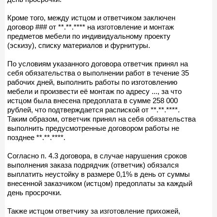
Кроме того, между истцом и ответчиком заключен
договор ### от **.**.**** на изготовление и монтаж
предметов мебели по индивидуальному проекту
(эскизу), списку материалов и фурнитуры.
По условиям указанного договора ответчик принял на
себя обязательства о выполнении работ в течение 35
рабочих дней, выполнить работы по изготовлению
мебели и произвести её монтаж по адресу ..., за что
истцом была внесена предоплата в сумме 258 000
рублей, что подтверждается распиской от **.**.****.
Таким образом, ответчик принял на себя обязательства
выполнить предусмотренные договором работы не
позднее **.**.****.
Согласно п. 4.3 договора, в случае нарушения сроков
выполнения заказа подрядчик (ответчик) обязался
выплатить неустойку в размере 0,1% в день от суммы
внесенной заказчиком (истцом) предоплаты за каждый
день просрочки.
Также истцом ответчику за изготовление прихожей,