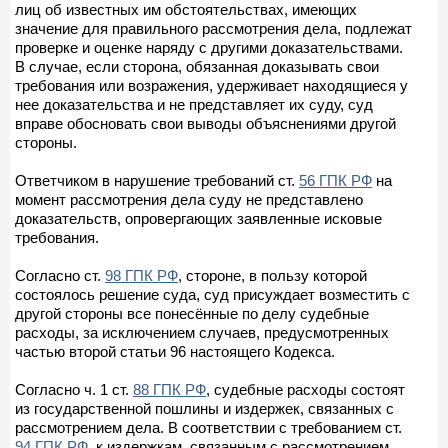
лиц об известных им обстоятельствах, имеющих
значение для правильного рассмотрения дела, подлежат
проверке и оценке наряду с другими доказательствами.
В случае, если сторона, обязанная доказывать свои
требования или возражения, удерживает находящиеся у
нее доказательства и не представляет их суду, суд
вправе обосновать свои выводы объяснениями другой
стороны.
Ответчиком в нарушение требований ст.
56 ГПК РФ
на
момент рассмотрения дела суду не представлено
доказательств, опровергающих заявленные исковые
требования.
Согласно ст.
98 ГПК РФ
, стороне, в пользу которой
состоялось решение суда, суд присуждает возместить с
другой стороны все понесённые по делу судебные
расходы, за исключением случаев, предусмотренных
частью второй статьи 96 настоящего Кодекса.
Согласно ч. 1 ст.
88 ГПК РФ
, судебные расходы состоят
из государственной пошлины и издержек, связанных с
рассмотрением дела. В соответствии с требованием ст.
94 ГПК РФ
, к издержкам, связанным с рассмотрением