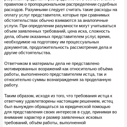
правилом о пропорциональном распределении судебных
расходов. Разумными следует считать такие расходы на
оплату услуг представителя, которые при сравнимых
обстоятельствах обычно взимаются за аналогичные
услуги. При определении разумности могут учитываться
объем заявленных требований, цена иска, сложность
дела, объем оказанных представителем услуг, время,
необходимое на подготовку им процессуальных
документов, продолжительность рассмотрения дела и
другие обстоятельства.
Ответчиком в материалы дела не представлено
мотивированных возражений как относительно объёма
работы, выполненного представителем истца, так и
относительно суммы вознаграждения за проделанную
работу.
Таким образом, исходя из того, что требования истца к
ответчику удовлетворены настоящим решением, истец
был вынужден обращаться за юридической помощью
для представления своих интересов в суде, принимая во
внимание характер и размер заявленных исковых
требований, объём работы, выполненной