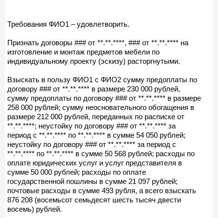
Требования ФИО1 – удовлетворить.
Признать договоры ### от **.**.****, ### от **.**.**** на
изготовление и монтаж предметов мебели по
индивидуальному проекту (эскизу) расторгнутыми.
Взыскать в пользу ФИО1 с ФИО2 сумму предоплаты по
договору ### от **.**.**** в размере 230 000 рублей,
сумму предоплаты по договору ### от **.**.**** в размере
258 000 рублей; сумму неосновательного обогащения в
размере 212 000 рублей, переданных по расписке от
**.**.****; неустойку по договору ### от **.**.**** за
период с **.**.**** по **.**.**** в сумме 54 050 рублей;
неустойку по договору ### от **.**.**** за период с
**.**.**** по **.**.**** в сумме 50 568 рублей; расходы по
оплате юридических услуг и услуг представителя в
сумме 50 000 рублей; расходы по оплате
государственной пошлины в сумме 21 097 рублей;
почтовые расходы в сумме 493 рубля, а всего взыскать
876 208 (восемьсот семьдесят шесть тысяч двести
восемь) рублей.