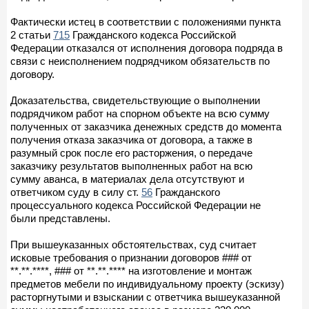
Фактически истец в соответствии с положениями пункта
2 статьи
715
Гражданского кодекса Российской
Федерации отказался от исполнения договора подряда в
связи с неисполнением подрядчиком обязательств по
договору.
Доказательства, свидетельствующие о выполнении
подрядчиком работ на спорном объекте на всю сумму
полученных от заказчика денежных средств до момента
получения отказа заказчика от договора, а также в
разумный срок после его расторжения, о передаче
заказчику результатов выполненных работ на всю
сумму аванса, в материалах дела отсутствуют и
ответчиком суду в силу ст.
56
Гражданского
процессуального кодекса Российской Федерации не
были представлены.
При вышеуказанных обстоятельствах, суд считает
исковые требования о признании договоров ### от
**.**.****, ### от **.**.**** на изготовление и монтаж
предметов мебели по индивидуальному проекту (эскизу)
расторгнутыми и взыскании с ответчика вышеуказанной