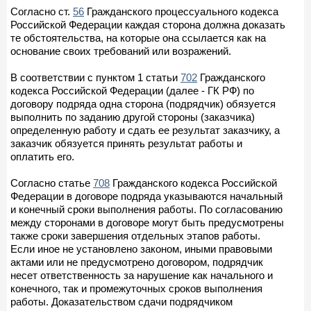
Согласно ст.
56
Гражданского процессуального кодекса
Российской Федерации каждая сторона должна доказать
те обстоятельства, на которые она ссылается как на
основание своих требований или возражений.
В соответствии с пунктом 1 статьи
702
Гражданского
кодекса Российской Федерации (далее - ГК РФ) по
договору подряда одна сторона (подрядчик) обязуется
выполнить по заданию другой стороны (заказчика)
определенную работу и сдать ее результат заказчику, а
заказчик обязуется принять результат работы и
оплатить его.
Согласно статье
708
Гражданского кодекса Российской
Федерации в договоре подряда указываются начальный
и конечный сроки выполнения работы. По согласованию
между сторонами в договоре могут быть предусмотрены
также сроки завершения отдельных этапов работы.
Если иное не установлено законом, иными правовыми
актами или не предусмотрено договором, подрядчик
несет ответственность за нарушение как начального и
конечного, так и промежуточных сроков выполнения
работы. Доказательством сдачи подрядчиком