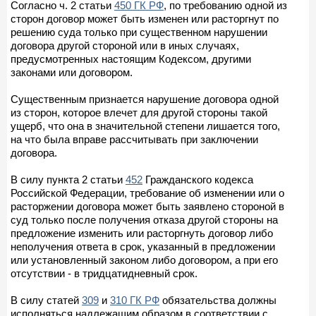
Согласно ч. 2 статьи
450 ГК РФ
, по требованию одной из
сторон договор может быть изменен или расторгнут по
решению суда только при существенном нарушении
договора другой стороной или в иных случаях,
предусмотренных настоящим Кодексом, другими
законами или договором.
Существенным признается нарушение договора одной
из сторон, которое влечет для другой стороны такой
ущерб, что она в значительной степени лишается того,
на что была вправе рассчитывать при заключении
договора.
В силу пункта 2 статьи
452
Гражданского кодекса
Российской Федерации, требование об изменении или о
расторжении договора может быть заявлено стороной в
суд только после получения отказа другой стороны на
предложение изменить или расторгнуть договор либо
неполучения ответа в срок, указанный в предложении
или установленный законом либо договором, а при его
отсутствии - в тридцатидневный срок.
В силу статей
309
и
310 ГК РФ
обязательства должны
исполняться надлежащим образом в соответствии с