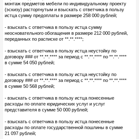
монтаж предметов мебели по индивидуальному проекту
(эскизу) расторгнутым и взыскать с ответчика в пользу
истца сумму предоплаты в размере 258 000 рублей;
- взыскать с ответчика в пользу истца сумму
неосновательного обогащения в размере 212 000 рублей,
переданных по расписке от **.**.****;
- взыскать с ответчика в пользу истца неустойку по
договору ### от **.**.**** за период с **.**.**** по **.**.****
в сумме 54 050 рублей;
- взыскать с ответчика в пользу истца неустойку по
договору ### от **.**.**** за период с **.**.**** по **.**.****
в сумме 50 568 рублей;
- взыскать с ответчика в пользу истца понесенные
расходы по оплате юридических услуг и услуг
представителя в сумме 50 000 рублей;
- взыскать с ответчика в пользу истца понесенные
расходы по оплате государственной пошлины в сумме
21 097 рублей;