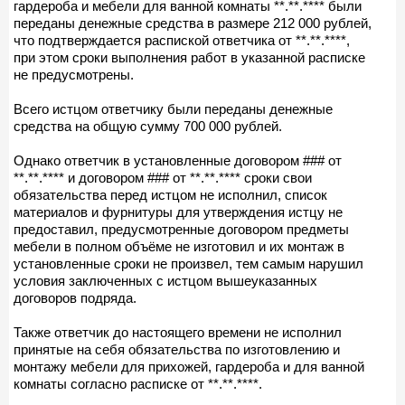
гардероба и мебели для ванной комнаты **.**.**** были
переданы денежные средства в размере 212 000 рублей,
что подтверждается распиской ответчика от **.**.****,
при этом сроки выполнения работ в указанной расписке
не предусмотрены.
Всего истцом ответчику были переданы денежные
средства на общую сумму 700 000 рублей.
Однако ответчик в установленные договором ### от
**.**.**** и договором ### от **.**.**** сроки свои
обязательства перед истцом не исполнил, список
материалов и фурнитуры для утверждения истцу не
предоставил, предусмотренные договором предметы
мебели в полном объёме не изготовил и их монтаж в
установленные сроки не произвел, тем самым нарушил
условия заключенных с истцом вышеуказанных
договоров подряда.
Также ответчик до настоящего времени не исполнил
принятые на себя обязательства по изготовлению и
монтажу мебели для прихожей, гардероба и для ванной
комнаты согласно расписке от **.**.****.