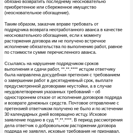
обязано возвратить последнему неосновательно
приобретенное или сбереженное имущество
(неосновательное обогащение).
Таким образом, заказчик вправе требовать от
подрядчика возврата неотработанного аванса в качестве
неосновательного обогащения, если к моменту
расторжения договора им не получено встречное
исполнение обязательства по выполнению работ, равное
по стоимости сумме перечисленного аванса.
Ссылаясь на нарушение подрядчиком сроков
выполнения и сдачи работ, **.**.**** истцом ответчику
была направлена досудебная претензия с требованием
о завершении работ в десятидневный срок, выплате
предусмотренной договорами неустойки, а в случае
неудовлетворения указанных требований – об
одностороннем отказе от исполнения договоров подряда
и возврате денежных средств. Почтовое отправление с
претензией ответчиком получено не было и по истечении
30 календарных дней возвращено истцу. Исковое
заявление подано в суд **.**.****. В период рассмотрения
дела ответчик о добровольном расторжении договора
подряда не заявлял, исковые требования не признавал.