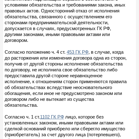
условиями обязательства и требованиями закона, иных
правовых актов. Односторонний отказ от исполнения
обязательства, связанного с осуществлением его
сторонами предпринимательской деятельности,
допускается в случаях, предусмотренных ГК РФ,
другими законами, иными правовыми актами или
договором.
Согласно положению ч. 4 ст.
453 ГК РФ
, в случае, когда
до расторжения или изменения договора одна из сторон,
получив от другой стороны исполнение обязательства
по договору, не исполнила свое обязательство либо
предоставила другой стороне неравноценное
исполнение, к отношениям сторон применяются правила
об обязательствах вследствие неосновательного
обогащения, если иное не предусмотрено законом или
договором либо не вытекает из существа
обязательства.
Согласно ч. 1 ст.
1102 ГК РФ
лицо, которое без
установленных законом, иными правовыми актами или
сделкой оснований приобрело или сберегло имущество
(приобретатель) за счет другого лица (потерпевшего),