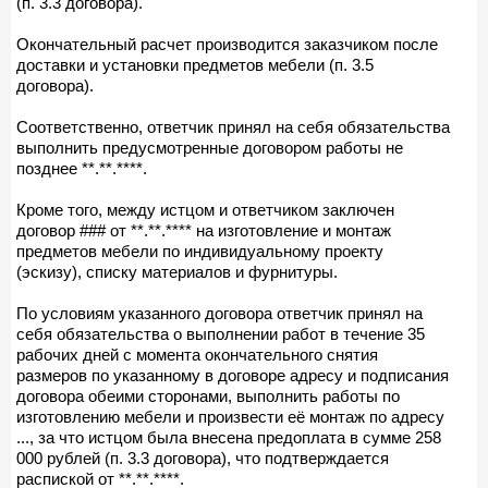
(п. 3.3 договора).
Окончательный расчет производится заказчиком после
доставки и установки предметов мебели (п. 3.5
договора).
Соответственно, ответчик принял на себя обязательства
выполнить предусмотренные договором работы не
позднее **.**.****.
Кроме того, между истцом и ответчиком заключен
договор ### от **.**.**** на изготовление и монтаж
предметов мебели по индивидуальному проекту
(эскизу), списку материалов и фурнитуры.
По условиям указанного договора ответчик принял на
себя обязательства о выполнении работ в течение 35
рабочих дней с момента окончательного снятия
размеров по указанному в договоре адресу и подписания
договора обеими сторонами, выполнить работы по
изготовлению мебели и произвести её монтаж по адресу
..., за что истцом была внесена предоплата в сумме 258
000 рублей (п. 3.3 договора), что подтверждается
распиской от **.**.****.