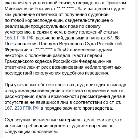
оказания услуг почтовой связи, утвержденных Приказом
Минкомсвязи России от **.**.**** ### и расценено судом
как уклонение ответчика от получения судебной
почтовой корреспонденции, свидетельствующее о
реализации процессуальных прав по своему
усмотрению, в связи с чем, в силу положений статьи
165.1 ГПК РФ
, разъяснений, данными в пунктах 67, 68
Постановления Пленума Верховного Суда Российской
Федерации от **.**.**** ### «О применении судами
некоторых положений раздела I части первой
Гражданского кодекса Российской Федерации» на
ответчике лежит риск возникновения неблагоприятных
последствий неполучения судебного извещения.
При указанных обстоятельствах, суд приходит к выводу
о надлежащем извещении ответчика о времени и месте
рассмотрения дела и возможности рассмотрения дела в
отсутствие не явившихся лиц в соответствии со ст. ст.
167
,
233 ГПК РФ
в порядке заочного производства.
Суд, изучив письменные материалы дела, считает, что
исковые требования подлежат удовлетворению по
следующим основаниям.