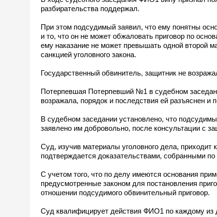
разбирательства поддержал.
При этом подсудимый заявил, что ему понятны осно
и то, что он не может обжаловать приговор по осн
ему наказание не может превышать одной второй ма
санкцией уголовного закона.
Государственный обвинитель, защитник не возража
Потерпевшая Потерпевший №1 в судебном заседани
возражала, порядок и последствия ей разъяснен и п
В судебном заседании установлено, что подсудимый
заявлено им добровольно, после консультации с защ
Суд, изучив материалы уголовного дела, приходит 
подтверждается доказательствами, собранными по 
С учетом того, что по делу имеются основания при
предусмотренные законом для постановления приго
отношении подсудимого обвинительный приговор.
Суд квалифицирует действия ФИО1 по каждому из д