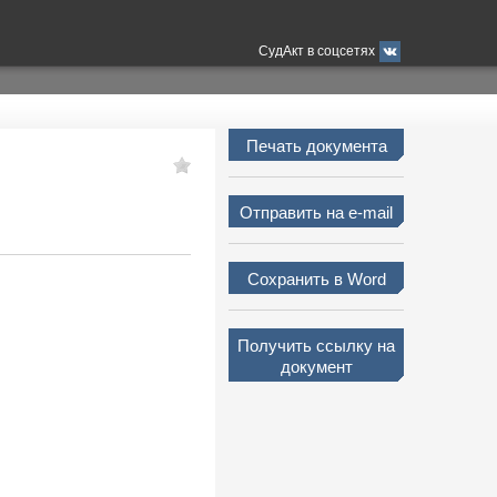
СудАкт в соцсетях
Печать документа
Отправить на e-mail
Сохранить в Word
Получить ссылку на
документ