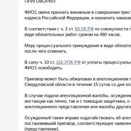
ПРИГОВОРИЛ:
ФИО1 овича признать виновным в совершении прес
кодекса Российской Федерации, и назначить наказа
В соответствии с ч. 2 ст.
69 УК РФ
по совокупности 
виде обязательных работ сроком на 480 часов.
Меру процессуального принуждения в виде обязател
после чего отменить.
В силу ч. 10 ст.
316 УПК РФ
от уплаты процессуальн
ФИО1 освободить.
Приговор может быть обжалован в апелляционном 
Свердловской области в течение 15 суток со дня ег
В случае подачи апелляционной жалобы, осужденны
инстанции как лично, так и с помощью защитника, 
апелляционного представления или жалобы другого 
Осужденный также вправе ходатайствовать об апел
постановивший приговор, соответствующее заявлен
(представление).