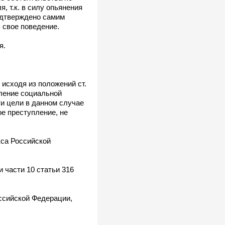
 т.к. в силу опьянения
одтверждено самим
 свое поведение.
я.
исходя из положений ст.
вление социальной
ти цели в данном случае
е преступление, не
кса Российской
 части 10 статьи 316
оссийской Федерации,