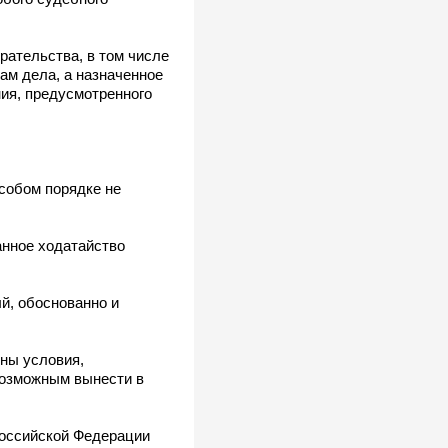
рательства, в том числе
ам дела, а назначенное
ния, предусмотренного
собом порядке не
анное ходатайство
й, обоснованно и
ены условия,
возможным вынести в
Российской Федерации