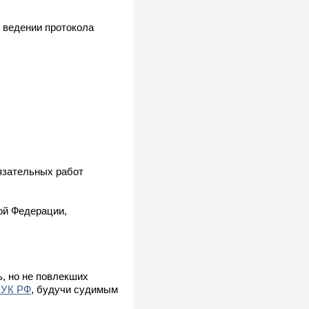
 ведении протокола
бязательных работ
ой Федерации,
, но не повлекших
 УК РФ
, будучи судимым