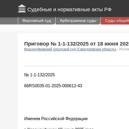
Судебные и нормативные акты РФ
Верховный суд
Арбитражные суды
Суды общей
Приговор № 1-1-132/2025 от 18 июня 2025
Красноуфимский городской суд (Свердловская область)
- Уголо
№ 1-1-132/2025
66RS0035-01-2025-000612-43
Именем Российской Федерации