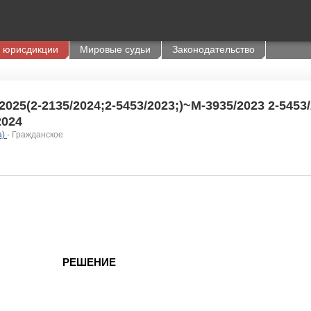
 юрисдикции
Мировые судьи
Законодательство
2025(2-2135/2024;2-5453/2023;)~М-3935/2023 2-5453
2024
а)
- Гражданское
РЕШЕНИЕ