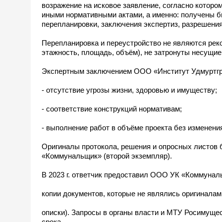
возражение на исковое заявление, согласно которо
иными нормативными актами, а именно: получены б
перепланировки, заключения экспертиз, разрешения
Перепланировка и переустройство не являются реко
этажность, площадь, объём), не затронуты несущие
Экспертным заключением ООО «Институт Удмуртгр
- отсутствие угрозы жизни, здоровью и имуществу;
- соответствие конструкций нормативам;
- выполнение работ в объёме проекта без изменени
Оригиналы протокола, решения и опросных листов 
«Коммунальщик» (второй экземпляр).
В 2023 г. ответчик предоставил ООО УК «Коммуна
копии документов, которые не являлись оригиналам
описки). Запросы в органы власти и МТУ Росимущес
срока