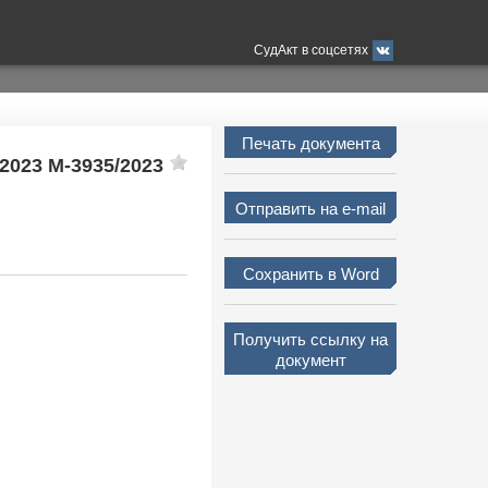
СудАкт в соцсетях
Печать документа
/2023 М-3935/2023
Отправить на e-mail
Сохранить в Word
Получить ссылку на
документ