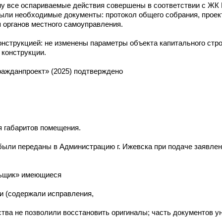
му все оспариваемые действия совершены в соответствии с ЖК 
ыли необходимые документы: протокол общего собрания, проек
 органов местного самоуправления.
нструкцией: не изменены параметры объекта капитального стро
 конструкции.
ажданпроект» (2025) подтверждено
я габаритов помещения.
были переданы в Администрацию г. Ижевска при подаче заявле
льщик» имеющиеся
и (содержали исправления,
тва не позволили восстановить оригиналы; часть документов у