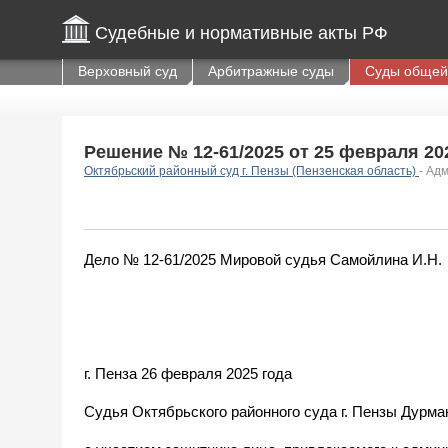
Судебные и нормативные акты РФ
Верховный суд
Арбитражные суды
Суды общей
Решение № 12-61/2025 от 25 февраля 202
Октябрьский районный суд г. Пензы (Пензенская область)
- Ад
Дело № 12-61/2025 Мировой судья Самойлина И.Н.
г. Пенза 26 февраля 2025 года
Судья Октябрьского районного суда г. Пензы Дурма