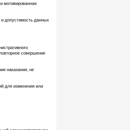
 и мотивированная
ь и допустимость данных
нистративного
 повторное совершение
ия наказания, не
ий для изменения или