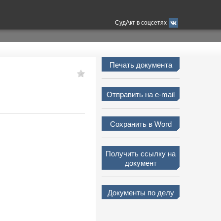
СудАкт в соцсетях
Печать документа
Отправить на e-mail
Сохранить в Word
Получить ссылку на
документ
Документы по делу