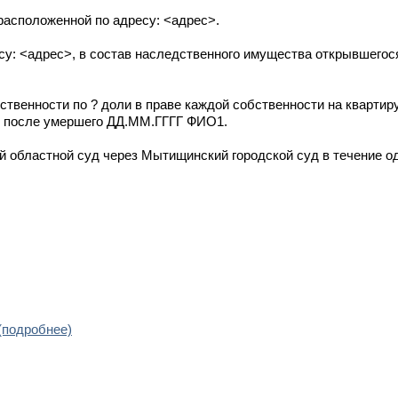
расположенной по адресу: <адрес>.
су: <адрес>, в состав наследственного имущества открывшегос
твенности по ? доли в праве каждой собственности на квартир
ну после умершего ДД.ММ.ГГГГ ФИО1.
 областной суд через Мытищинский городской суд в течение од
(подробнее)