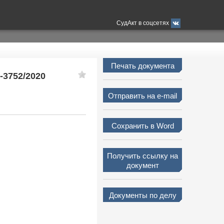
СудАкт в соцсетях
Печать документа
-3752/2020
Отправить на e-mail
Сохранить в Word
Получить ссылку на
документ
Документы по делу