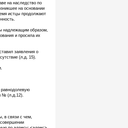
аве на наследство по
озникшее на основании
время истцы продолжают
нность.
ны надлежащим образом,
ования и просила их
ставил заявления о
сутствие (л.д. 15).
.
в равнодолевую
 № (л.д.12).
 в связи с чем,
 совершении
ную по адресу: <адрес>