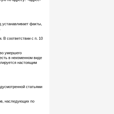
д устанавливает факты,
.
 В соответствии с п. 10
тво умершего
есть в неизменном виде
гулируется настоящим
едусмотренной статьями
ов, наследующих по