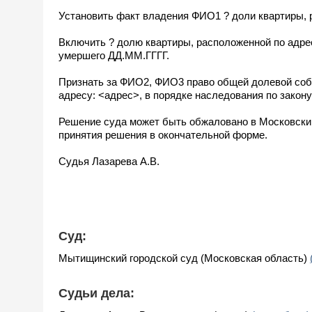
Установить факт владения ФИО1 ? доли квартиры, 
Включить ? долю квартиры, расположенной по адре
умершего ДД.ММ.ГГГГ.
Признать за ФИО2, ФИО3 право общей долевой собс
адресу: <адрес>, в порядке наследования по зако
Решение суда может быть обжаловано в Московский
принятия решения в окончательной форме.
Судья Лазарева А.В.
Суд:
Мытищинский городской суд (Московская область)
Судьи дела: