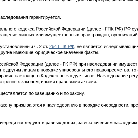
аследования гарантируется.
ального кодекса Российской Федерации (далее - ГПК РФ) РФ су
кращение личных или имущественных прав граждан, организаций
установленный ч. 2 ст.
264 ГПК РФ
, не является исчерпывающим.
другие имеющие юридическое значение факты.
ссийской Федерации (далее - ГК РФ) при наследовании имущес
 к другим лицам в порядке универсального правопреемства, то 
з правил настоящего Кодекса не следует иное. Наследование ре
мотренных законом, иными правовыми актами.
ествляется по завещанию и по закону.
закону призываются к наследованию в порядке очередности, пр
очереди наследуют в равных долях, за исключением наследник