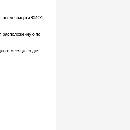
я после смерти ФИО1,
у, расположенную по
ного месяца со дня