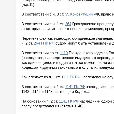
(л.д.11).
В соответствии с ч. 3 ст.
35 Конституции
РФ, право н
В соответствии с ч. 1 ст.
264
Гражданского процессу
от которых зависит возникновение, изменение, пре
Перечень фактов, имеющих юридическое значение, 
ч. 2 ст.
264 ГПК РФ
судом могут быть установлены 
В соответствии со ст.
1110
Гражданского кодекса Ро
(наследство, наследственное имущество) переходит
как единое целое и в один и тот же момент, если и
Кодексом и другими законами, а в случаях, предус
Как следует из п. 1 ст.
1111 ГК РФ
наследование осущ
В соответствии с п. 1 ст.
1141 ГК РФ
наследники по 
1142 - 1145 и 1148 настоящего Кодекса.
На основании п. 2 ст.
1141 ГК РФ
наследники одной 
праву представления (статья 1146).