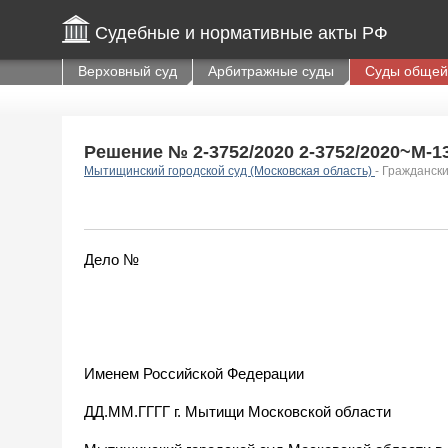
Судебные и нормативные акты РФ
Верховный суд
Арбитражные суды
Суды общей
Решение № 2-3752/2020 2-3752/2020~М-138
Мытищинский городской суд (Московская область)
- Гражданск
Дело №
Именем Российской Федерации
ДД.ММ.ГГГГ г. Мытищи Московской области