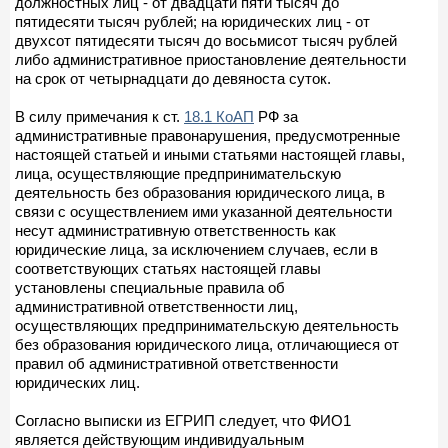
должностных лиц - от двадцати пяти тысяч до
пятидесяти тысяч рублей; на юридических лиц - от
двухсот пятидесяти тысяч до восьмисот тысяч рублей
либо административное приостановление деятельности
на срок от четырнадцати до девяноста суток.
В силу примечания к ст.
18.1 КоАП
РФ за
административные правонарушения, предусмотренные
настоящей статьей и иными статьями настоящей главы,
лица, осуществляющие предпринимательскую
деятельность без образования юридического лица, в
связи с осуществлением ими указанной деятельности
несут административную ответственность как
юридические лица, за исключением случаев, если в
соответствующих статьях настоящей главы
установлены специальные правила об
административной ответственности лиц,
осуществляющих предпринимательскую деятельность
без образования юридического лица, отличающиеся от
правил об административной ответственности
юридических лиц.
Согласно выписки из ЕГРИП следует, что ФИО1
является действующим индивидуальным