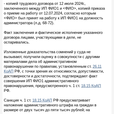
- копией трудового договора от 12 июля 2024г.,
заключенного между ИП ФИО1 и <ФИО>, копией приказа
о приеме на работу от 12.07.2024, согласно которым
<ФИО> был принят на работу к ИП ФИО1 на должность
администратора (л.д. 68-72).
Факт заключения и фактическое исполнение указанного
договора лицами, участвующими в деле, не
оспаривались.
Изложенные доказательства сомнений у суда не
вызывают, получили оценку в совокупности с другими
материалами дела об административном
правонарушении по правилам, установленным ст.
26.11
КоАП
РФ, с точки зрения их относимости, допустимости,
достоверности и достаточности, подтверждают факт
совершения ИП ФИО1 административного
правонарушения, предусмотренного ч. 1 ст.
18.15 КоАП
РФ.
Санкция ч. 1 ст.
18.15 КоАП
РФ предусматривает
наложение административного штрафа на граждан в
размере от двух тысяч до пяти тысяч рублей; на