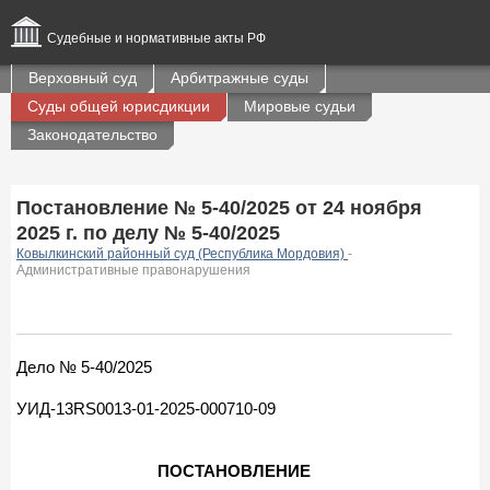
Судебные и нормативные акты РФ
Верховный суд
Арбитражные суды
Суды общей юрисдикции
Мировые судьи
Законодательство
Постановление № 5-40/2025 от 24 ноября
2025 г. по делу № 5-40/2025
Ковылкинский районный суд (Республика Мордовия)
-
Административные правонарушения
Дело № 5-40/2025
УИД-13RS0013-01-2025-000710-09
ПОСТАНОВЛЕНИЕ