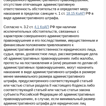
отсутствие отягчающих административную
ответственность обстоятельств и определяет меру
наказания в пределах санкции ч. 1 ст.
18.15 КоАП
РФ в
виде административного штрафа.
Согласно ч. 3.2 ст.
4.1 КоАП
РФ при наличии
исключительных обстоятельств, связанных с
характером совершенного административного
правонарушения и его последствиями, имущественным и
финансовым положением привлекаемого к
административной ответственности юридического лица,
судья, орган, должностное лицо, рассматривающие дела
об административных правонарушениях либо жалобы,
протесты на постановления и (или) решения по делам об
административных правонарушениях, могут назначить
наказание в виде административного штрафа в размере
менее минимального размера административного
штрафа, предусмотренного соответствующей статьей
или частью статьи раздела II настоящего Кодекса либо
соответствующей статьей или частью статьи закона
субъекта Российской Федерации об административных
правонарушениях, в случае, если минимальный размер
административного штрафа для юридических лиц