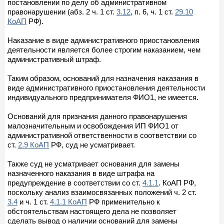
постановлении по делу об административном
правонарушении (абз. 2 ч. 1 ст.
3.12
, п. 6, ч. 1 ст.
29.10
КоАП
РФ).
Наказание в виде административного приостановления
деятельности является более строгим наказанием, чем
административный штраф.
Таким образом, оснований для назначения наказания в
виде административного приостановления деятельности
индивидуального предпринимателя ФИО1, не имеется.
Оснований для признания данного правонарушения
малозначительным и освобождения ИП ФИО1 от
административной ответственности в соответствии со
ст.
2.9 КоАП
РФ, суд не усматривает.
Также суд не усматривает основания для замены
назначенного наказания в виде штрафа на
предупреждение в соответствии со ст.
4.1.1
. КоАП РФ,
поскольку анализ взаимосвязанных положений ч. 2 ст.
3.4
и ч. 1 ст.
4.1.1 КоАП
РФ применительно к
обстоятельствам настоящего дела не позволяет
сделать вывод о наличии оснований для замены