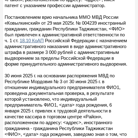
патент с указанием профессии администратор.
Постановлением врио начальника ММО МВД России
«Ковылкинский» от 29 мая 2025г. № 004239 иностранный
гражданин, гражданин Республики Таджикистан, <ФИО>
был привлечен к административной ответственности по
ч. 1 ст.
18.10 КоАП
Российской Федерации с назначением
административного наказания в виде административного
штрафа в размере 3 000 рублей с административным
выдворением за пределы Российской Федерации в
форме принудительного административного выдворения.
30 июня 2025 г. на основании распоряжения МВД по
Республике Мордовия № 3 от 30 июня 2025 г. в
отношении индивидуального предпринимателя ФИО1,
проведена документальная проверка, в результате
которой установлено, что индивидуальный
предприниматель ФИО1, <дата> года рождения, 6
января 2025 г. привлек к трудовой деятельности в
качестве кассира в торговом центре «Район»,
расположенном по адресу: <адрес>, иностранного
гражданина - гражданина Республики Таджикистан
<ФИО>, <дата> года рождения, заведомо зная о том, что