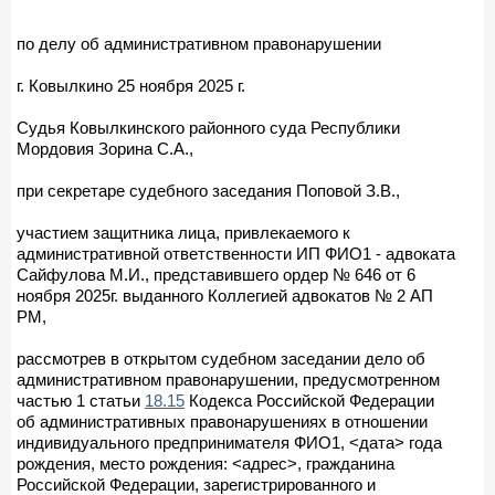
по делу об административном правонарушении
г. Ковылкино 25 ноября 2025 г.
Судья Ковылкинского районного суда Республики
Мордовия Зорина С.А.,
при секретаре судебного заседания Поповой З.В.,
участием защитника лица, привлекаемого к
административной ответственности ИП ФИО1 - адвоката
Сайфулова М.И., представившего ордер № 646 от 6
ноября 2025г. выданного Коллегией адвокатов № 2 АП
РМ,
рассмотрев в открытом судебном заседании дело об
административном правонарушении, предусмотренном
частью 1 статьи
18.15
Кодекса Российской Федерации
об административных правонарушениях в отношении
индивидуального предпринимателя ФИО1, <дата> года
рождения, место рождения: <адрес>, гражданина
Российской Федерации, зарегистрированного и