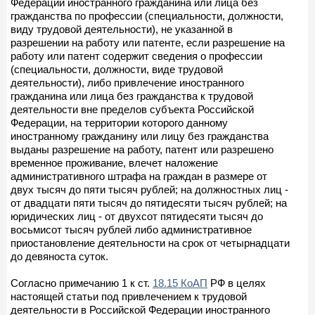
Федерации иностранного гражданина или лица без
гражданства по профессии (специальности, должности,
виду трудовой деятельности), не указанной в
разрешении на работу или патенте, если разрешение на
работу или патент содержит сведения о профессии
(специальности, должности, виде трудовой
деятельности), либо привлечение иностранного
гражданина или лица без гражданства к трудовой
деятельности вне пределов субъекта Российской
Федерации, на территории которого данному
иностранному гражданину или лицу без гражданства
выданы разрешение на работу, патент или разрешено
временное проживание, влечет наложение
административного штрафа на граждан в размере от
двух тысяч до пяти тысяч рублей; на должностных лиц -
от двадцати пяти тысяч до пятидесяти тысяч рублей; на
юридических лиц - от двухсот пятидесяти тысяч до
восьмисот тысяч рублей либо административное
приостановление деятельности на срок от четырнадцати
до девяноста суток.
Согласно примечанию 1 к ст.
18.15 КоАП
РФ в целях
настоящей статьи под привлечением к трудовой
деятельности в Российской Федерации иностранного