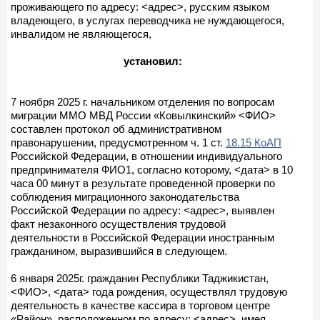
проживающего по адресу: <адрес>, русским языком
владеющего, в услугах переводчика не нуждающегося,
инвалидом не являющегося,
установил:
7 ноября 2025 г. начальником отделения по вопросам
миграции ММО МВД России «Ковылкинский» <ФИО>
составлен протокол об административном
правонарушении, предусмотренном ч. 1 ст.
18.15 КоАП
Российской Федерации, в отношении индивидуального
предпринимателя ФИО1, согласно которому, <дата> в 10
часа 00 минут в результате проведенной проверки по
соблюдения миграционного законодательства
Российской Федерации по адресу: <адрес>, выявлен
факт незаконного осуществления трудовой
деятельности в Российской Федерации иностранным
гражданином, выразившийся в следующем.
6 января 2025г. гражданин Республики Таджикистан,
<ФИО>, <дата> года рождения, осуществлял трудовую
деятельность в качестве кассира в торговом центре
«Район», расположенном по адресу: <адрес>, имея