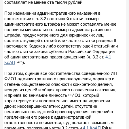
составляет не менее ста тысяч рублей.
При назначении административного наказания в
соответствии с ч. 3.2 настоящей статьи размер
административного штрафа не может составлять менее
половины минимального размера административного
штрафа, предусмотренного для юридических лиц
соответствующей статьей или частью статьи раздела II
настоящего Кодекса либо соответствующей статьей или
частью статьи закона субъекта Российской Федерации
об административных правонарушениях (ч. 3.3 ст.
4.1
КоАП
РФ).
При этом, оценив все обстоятельства совершенного ИП
ФИО1 административного правонарушения, характер и
степень общественной опасности конкретного деяния,
исходя из целей и общих правил назначения наказания,
и приняв во внимание личность ФИО1, который
характеризуется положительно, имеет на иждивении
двоих несовершеннолетних детей, отсутствие
негативных последствий правонарушения, сведений о
привлечении его ранее к административной
ответственности не имеется, суд полагает возможным
применить положения части 3.2 статьи
4.1 КоАП
РФ и