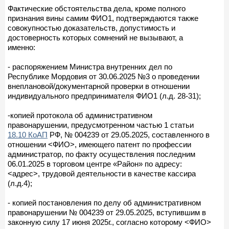
Фактические обстоятельства дела, кроме полного
признания вины самим ФИО1, подтверждаются также
совокупностью доказательств, допустимость и
достоверность которых сомнений не вызывают, а
именно:
- распоряжением Министра внутренних дел по
Республике Мордовия от 30.06.2025 №3 о проведении
внеплановой/документарной проверки в отношении
индивидуального предпринимателя ФИО1 (л.д. 28-31);
-копией протокола об административном
правонарушении, предусмотренном частью 1 статьи
18.10 КоАП
РФ, № 004239 от 29.05.2025, составленного в
отношении <ФИО>, имеющего патент по профессии
администратор, по факту осуществления последним
06.01.2025 в торговом центре «Район» по адресу:
<адрес>, трудовой деятельности в качестве кассира
(л.д.4);
- копией постановления по делу об административном
правонарушении № 004239 от 29.05.2025, вступившим в
законную силу 17 июня 2025г., согласно которому <ФИО>