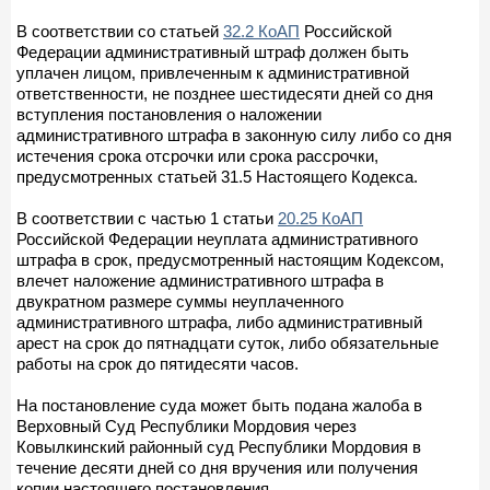
В соответствии со статьей
32.2 КоАП
Российской
Федерации административный штраф должен быть
уплачен лицом, привлеченным к административной
ответственности, не позднее шестидесяти дней со дня
вступления постановления о наложении
административного штрафа в законную силу либо со дня
истечения срока отсрочки или срока рассрочки,
предусмотренных статьей 31.5 Настоящего Кодекса.
В соответствии с частью 1 статьи
20.25 КоАП
Российской Федерации неуплата административного
штрафа в срок, предусмотренный настоящим Кодексом,
влечет наложение административного штрафа в
двукратном размере суммы неуплаченного
административного штрафа, либо административный
арест на срок до пятнадцати суток, либо обязательные
работы на срок до пятидесяти часов.
На постановление суда может быть подана жалоба в
Верховный Суд Республики Мордовия через
Ковылкинский районный суд Республики Мордовия в
течение десяти дней со дня вручения или получения
копии настоящего постановления.