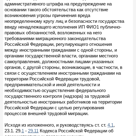
административного штрафа на предупреждение на
основании такого обстоятельства как отсутствие
возникновения угрозы причинения вреда
неопределенному кругу лиц и безопасности государства
ввиду ненадлежащего исполнения ИП ФИО1 публично-
правовых обязанностей, возложенных на него
требованиями миграционного законодательства
Российской Федерации, регулирующего отношения
между иностранными гражданами с одной стороны, и
органами государственной власти, органами местного
самоуправления, должностными лицами указанных
органов, с другой стороны, возникающие, в частности, в
связи с осуществлением иностранными гражданами на
территории Российской Федерации трудовой,
предпринимательской и иной деятельности и
необходимостью осуществления федерального
государственного контроля (надзора) за трудовой
деятельностью иностранных работников на территории
Российской Федерации с целью регулирования
процессов внешней трудовой миграции.
Исходя из изложенного, и руководствуясь ст. ст.
4.1
,
23.1. 29.
1
-
29.11
Кодекса Российской Федерации об