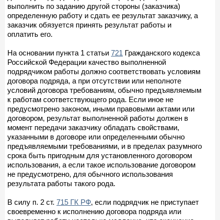
выполнить по заданию другой стороны (заказчика)
определенную работу и сдать ее результат заказчику, а
заказчик обязуется принять результат работы и
оплатить его.
На основании пункта 1 статьи
721
Гражданского кодекса
Российской Федерации качество выполненной
подрядчиком работы должно соответствовать условиям
договора подряда, а при отсутствии или неполноте
условий договора требованиям, обычно предъявляемым
к работам соответствующего рода. Если иное не
предусмотрено законом, иными правовыми актами или
договором, результат выполненной работы должен в
момент передачи заказчику обладать свойствами,
указанными в договоре или определенными обычно
предъявляемыми требованиями, и в пределах разумного
срока быть пригодным для установленного договором
использования, а если такое использование договором
не предусмотрено, для обычного использования
результата работы такого рода.
В силу п. 2 ст.
715 ГК РФ
, если подрядчик не приступает
своевременно к исполнению договора подряда или