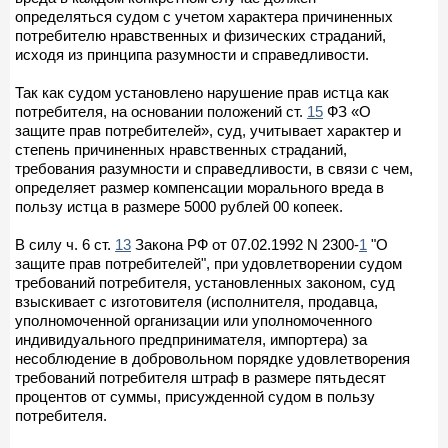
определяться судом с учетом характера причиненных
потребителю нравственных и физических страданий,
исходя из принципа разумности и справедливости.
Так как судом установлено нарушение прав истца как
потребителя, на основании положений ст.
15
ФЗ «О
защите прав потребителей», суд, учитывает характер и
степень причиненных нравственных страданий,
требования разумности и справедливости, в связи с чем,
определяет размер компенсации морального вреда в
пользу истца в размере 5000 рублей 00 копеек.
В силу ч. 6 ст.
13
Закона РФ от 07.02.1992 N 2300-
1
"О
защите прав потребителей", при удовлетворении судом
требований потребителя, установленных законом, суд
взыскивает с изготовителя (исполнителя, продавца,
уполномоченной организации или уполномоченного
индивидуального предпринимателя, импортера) за
несоблюдение в добровольном порядке удовлетворения
требований потребителя штраф в размере пятьдесят
процентов от суммы, присужденной судом в пользу
потребителя.