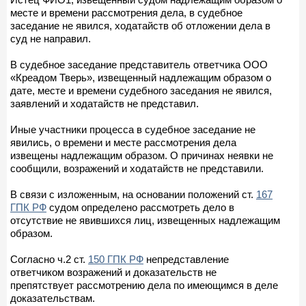
месте и времени рассмотрения дела, в судебное
заседание не явился, ходатайств об отложении дела в
суд не направил.
В судебное заседание представитель ответчика ООО
«Креадом Тверь», извещенный надлежащим образом о
дате, месте и времени судебного заседания не явился,
заявлений и ходатайств не представил.
Иные участники процесса в судебное заседание не
явились, о времени и месте рассмотрения дела
извещены надлежащим образом. О причинах неявки не
сообщили, возражений и ходатайств не представили.
В связи с изложенным, на основании положений ст.
167
ГПК РФ
судом определено рассмотреть дело в
отсутствие не явившихся лиц, извещенных надлежащим
образом.
Согласно ч.2 ст.
150 ГПК РФ
непредставление
ответчиком возражений и доказательств не
препятствует рассмотрению дела по имеющимся в деле
доказательствам.