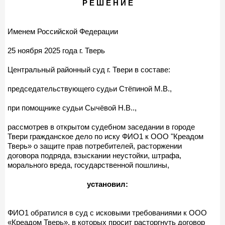
Р Е Ш Е Н И Е
Именем Российской Федерации
25 ноября 2025 года г. Тверь
Центральный районный суд г. Твери в составе:
председательствующего судьи Стёпиной М.В.,
при помощнике судьи Сычёвой Н.В..,
рассмотрев в открытом судебном заседании в городе
Твери гражданское дело по иску ФИО1 к ООО "Креадом
Тверь» о защите прав потребителей, расторжении
договора подряда, взыскании неустойки, штрафа,
морального вреда, государственной пошлины,
установил:
ФИО1 обратился в суд с исковыми требованиями к ООО
«Креадом Тверь», в которых просит расторгнуть договор