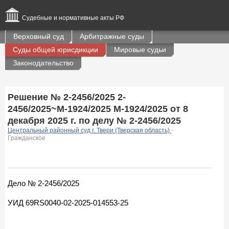
Судебные и нормативные акты РФ
Верховный суд
Арбитражные суды
Суды общей юрисдикции
Мировые судьи
Законодательство
Решение № 2-2456/2025 2-
2456/2025~М-1924/2025 М-1924/2025 от 8
декабря 2025 г. по делу № 2-2456/2025
Центральный районный суд г. Твери (Тверская область)
-
Гражданское
Дело № 2-2456/2025
УИД 69RS0040-02-2025-014553-25