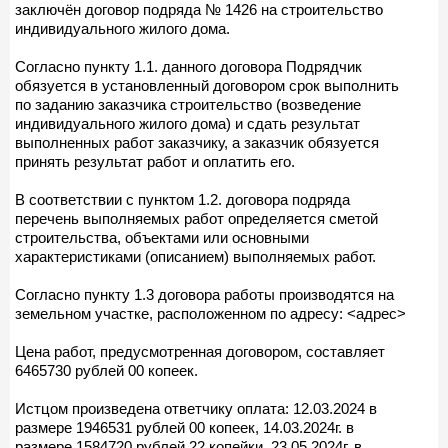
заключён договор подряда № 1426 на строительство
индивидуального жилого дома.
Согласно пункту 1.1. данного договора Подрядчик
обязуется в установленный договором срок выполнить
по заданию заказчика строительство (возведение
индивидуального жилого дома) и сдать результат
выполненных работ заказчику, а заказчик обязуется
принять результат работ и оплатить его.
В соответствии с пунктом 1.2. договора подряда
перечень выполняемых работ определяется сметой
строительства, объектами или основными
характеристиками (описанием) выполняемых работ.
Согласно пункту 1.3 договора работы производятся на
земельном участке, расположенном по адресу: <адрес>
Цена работ, предусмотренная договором, составляет
6465730 рублей 00 копеек.
Истцом произведена ответчику оплата: 12.03.2024 в
размере 1946531 рублей 00 копеек, 14.03.2024г. в
размере 1584720 рублей 22 копейки, 23.05.2024г. в