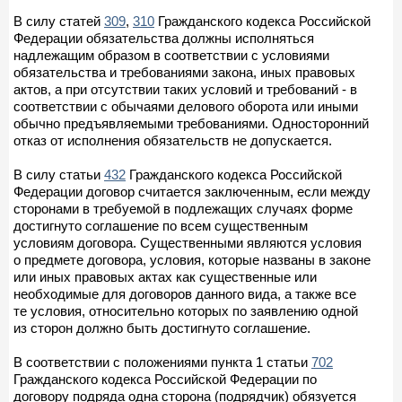
В силу статей
309
,
310
Гражданского кодекса Российской
Федерации обязательства должны исполняться
надлежащим образом в соответствии с условиями
обязательства и требованиями закона, иных правовых
актов, а при отсутствии таких условий и требований - в
соответствии с обычаями делового оборота или иными
обычно предъявляемыми требованиями. Односторонний
отказ от исполнения обязательств не допускается.
В силу статьи
432
Гражданского кодекса Российской
Федерации договор считается заключенным, если между
сторонами в требуемой в подлежащих случаях форме
достигнуто соглашение по всем существенным
условиям договора. Существенными являются условия
о предмете договора, условия, которые названы в законе
или иных правовых актах как существенные или
необходимые для договоров данного вида, а также все
те условия, относительно которых по заявлению одной
из сторон должно быть достигнуто соглашение.
В соответствии с положениями пункта 1 статьи
702
Гражданского кодекса Российской Федерации по
договору подряда одна сторона (подрядчик) обязуется