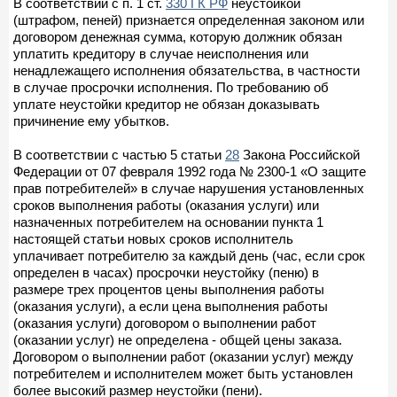
В соответствии с п. 1 ст.
330 ГК РФ
неустойкой
(штрафом, пеней) признается определенная законом или
договором денежная сумма, которую должник обязан
уплатить кредитору в случае неисполнения или
ненадлежащего исполнения обязательства, в частности
в случае просрочки исполнения. По требованию об
уплате неустойки кредитор не обязан доказывать
причинение ему убытков.
В соответствии с частью 5 статьи
28
Закона Российской
Федерации от 07 февраля 1992 года № 2300-1 «О защите
прав потребителей» в случае нарушения установленных
сроков выполнения работы (оказания услуги) или
назначенных потребителем на основании пункта 1
настоящей статьи новых сроков исполнитель
уплачивает потребителю за каждый день (час, если срок
определен в часах) просрочки неустойку (пеню) в
размере трех процентов цены выполнения работы
(оказания услуги), а если цена выполнения работы
(оказания услуги) договором о выполнении работ
(оказании услуг) не определена - общей цены заказа.
Договором о выполнении работ (оказании услуг) между
потребителем и исполнителем может быть установлен
более высокий размер неустойки (пени).