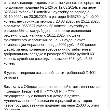
изъяты>, паспорт <данные изъяты> денежные средства
по договору подряда № 1426 от 12.03.2024г. в размере
3285247 рублей 51 копейки, неустойку за период с
01.10.2024г. по 20.08.2025г в размере 6465730 рублей 00
копеек, неустойку за период с 20.08.2025г. по 25.11.2025г.
в размере 9658627 рублей 68 копеек, неустойку в
размере 3% за каждый день просрочки исполнения
решения суда, начиная с 26.11.2025г. по день
фактического исполнения решения суда, в счет
компенсации морального вреда 5000 рублей 00 копеек,
штраф за неисполнение требований потребителя в
добровольном порядке в размере 9720802 рублей 60
копеек, судебные расходы в размере 949 рублей 58
копеек
В удовлетворении остальной части требований ФИО1
отказать.
Взыскать с Общества с ограниченной ответственностью
«Креадом Тверь» (ИНН <***> ОГРН <***>)
государственную пошлину в доход бюджета
муниципального образования городской округ город
Тверь государственную пошлину размере 25000 рублей
00 копеек.