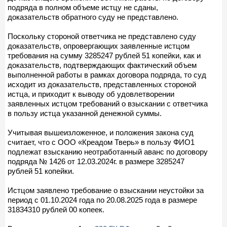
подряда в полном объеме истцу не сданы,
доказательств обратного суду не представлено.
Поскольку стороной ответчика не представлено суду
доказательств, опровергающих заявленные истцом
требования на сумму 3285247 рублей 51 копейки, как и
доказательств, подтверждающих фактический объем
выполненной работы в рамках договора подряда, то суд
исходит из доказательств, представленных стороной
истца, и приходит к выводу об удовлетворении
заявленных истцом требований о взыскании с ответчика
в пользу истца указанной денежной суммы.
Учитывая вышеизложенное, и положения закона суд
считает, что с ООО «Креадом Тверь» в пользу ФИО1
подлежат взысканию неотработанный аванс по договору
подряда № 1426 от 12.03.2024г. в размере 3285247
рублей 51 копейки.
Истцом заявлено требование о взыскании неустойки за
период с 01.10.2024 года по 20.08.2025 года в размере
31834310 рублей 00 копеек.