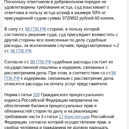
Поскольку ответчиком в добровольном порядке не
удовлетворены требования истца, суд взыскивает с
ответчика в пользу истца штраф в размере 50% от
присужденной судом суммы 9720802 рублей 60 копеек.
В силу ст.
98 ГПК РФ
стороне, в пользу которой
состоялось решение суда, суд присуждает возместить с
другой стороны все понесенные по делу судебные
расходы, за исключением случаев, предусмотренных ч.2
ст.
96 ГПК РФ
.
Согласно ст.
88 ГПК РФ
судебные расходы состоят из
государственной пошлины и издержек, связанных с
рассмотрением дела. При этом, в соответствии со ст.
94
ГПК РФ
к издержкам, связанным с рассмотрение дела,
относятся расходы на оплату услуг представителя.
Норма статьи
100
Гражданского процессуального
кодекса Российской Федерации направлена на
обеспечение баланса процессуальных прав и
обязанностей сторон по делу и на реализацию
требования части 3 статьи
17 Конституции
Российской
Федерации, согласно которой осуществление прав, и
свобод человека и гражданина не должно нарушать