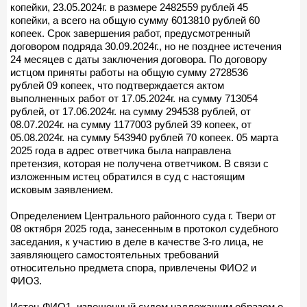
копейки, 23.05.2024г. в размере 2482559 рублей 45
копейки, а всего на общую сумму 6013810 рублей 60
копеек. Срок завершения работ, предусмотренный
договором подряда 30.09.2024г., но не позднее истечения
24 месяцев с даты заключения договора. По договору
истцом приняты работы на общую сумму 2728536
рублей 09 копеек, что подтверждается актом
выполненных работ от 17.05.2024г. на сумму 713054
рублей, от 17.06.2024г. на сумму 294538 рублей, от
08.07.2024г. на сумму 1177003 рублей 39 копеек, от
05.08.2024г. на сумму 543940 рублей 70 копеек. 05 марта
2025 года в адрес ответчика была направлена
претензия, которая не получена ответчиком. В связи с
изложенным истец обратился в суд с настоящим
исковым заявлением.
Определением Центрального районного суда г. Твери от
08 октября 2025 года, занесенным в протокол судебного
заседания, к участию в деле в качестве 3-го лица, не
заявляющего самостоятельных требований
относительно предмета спора, привлечены ФИО2 и
ФИО3.
Истец ФИО1, извещенный судом надлежащим образом о