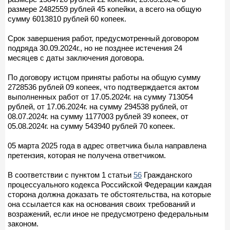
размере 2482559 рублей 45 копейки, а всего на общую
сумму 6013810 рублей 60 копеек.
Срок завершения работ, предусмотренный договором
подряда 30.09.2024г., но не позднее истечения 24
месяцев с даты заключения договора.
По договору истцом приняты работы на общую сумму
2728536 рублей 09 копеек, что подтверждается актом
выполненных работ от 17.05.2024г. на сумму 713054
рублей, от 17.06.2024г. на сумму 294538 рублей, от
08.07.2024г. на сумму 1177003 рублей 39 копеек, от
05.08.2024г. на сумму 543940 рублей 70 копеек.
05 марта 2025 года в адрес ответчика была направлена
претензия, которая не получена ответчиком.
В соответствии с пунктом 1 статьи
56
Гражданского
процессуального кодекса Российской Федерации каждая
сторона должна доказать те обстоятельства, на которые
она ссылается как на основания своих требований и
возражений, если иное не предусмотрено федеральным
законом.