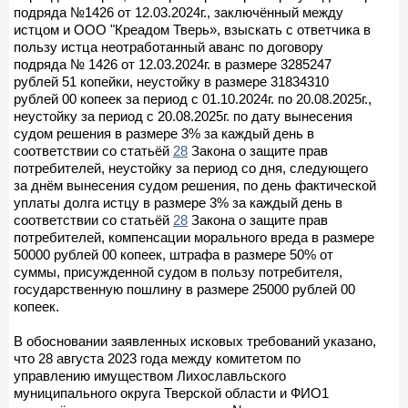
подряда №1426 от 12.03.2024г., заключённый между
истцом и ООО "Креадом Тверь», взыскать с ответчика в
пользу истца неотработанный аванс по договору
подряда № 1426 от 12.03.2024г. в размере 3285247
рублей 51 копейки, неустойку в размере 31834310
рублей 00 копеек за период с 01.10.2024г. по 20.08.2025г.,
неустойку за период с 20.08.2025г. по дату вынесения
судом решения в размере 3% за каждый день в
соответствии со статьёй
28
Закона о защите прав
потребителей, неустойку за период со дня, следующего
за днём вынесения судом решения, по день фактической
уплаты долга истцу в размере 3% за каждый день в
соответствии со статьёй
28
Закона о защите прав
потребителей, компенсации морального вреда в размере
50000 рублей 00 копеек, штрафа в размере 50% от
суммы, присужденной судом в пользу потребителя,
государственную пошлину в размере 25000 рублей 00
копеек.
В обосновании заявленных исковых требований указано,
что 28 августа 2023 года между комитетом по
управлению имуществом Лихославльского
муниципального округа Тверской области и ФИО1