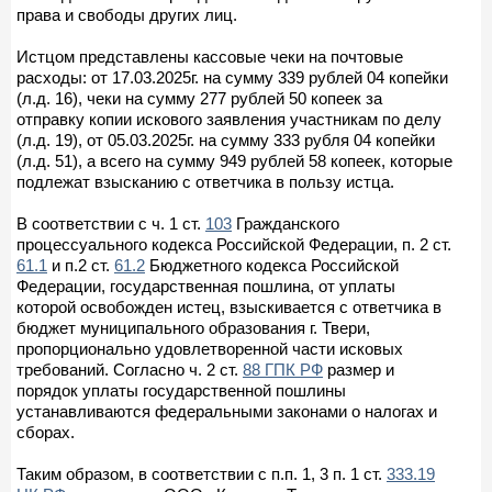
права и свободы других лиц.
Истцом представлены кассовые чеки на почтовые
расходы: от 17.03.2025г. на сумму 339 рублей 04 копейки
(л.д. 16), чеки на сумму 277 рублей 50 копеек за
отправку копии искового заявления участникам по делу
(л.д. 19), от 05.03.2025г. на сумму 333 рубля 04 копейки
(л.д. 51), а всего на сумму 949 рублей 58 копеек, которые
подлежат взысканию с ответчика в пользу истца.
В соответствии с ч. 1 ст.
103
Гражданского
процессуального кодекса Российской Федерации, п. 2 ст.
61.1
и п.2 ст.
61.2
Бюджетного кодекса Российской
Федерации, государственная пошлина, от уплаты
которой освобожден истец, взыскивается с ответчика в
бюджет муниципального образования г. Твери,
пропорционально удовлетворенной части исковых
требований. Согласно ч. 2 ст.
88 ГПК РФ
размер и
порядок уплаты государственной пошлины
устанавливаются федеральными законами о налогах и
сборах.
Таким образом, в соответствии с п.п. 1, 3 п. 1 ст.
333.19