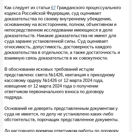
Как следует из статьи
67
Гражданского процессуального
кодекса Российской Федерации, суд оценивает
доказательства по своему внутреннему убеждению,
основанному на всестороннем, полном, объективном и
непосредственном исследовании имеющихся в деле
доказательств. Никакие доказательства не имеют для
суда заранее установленной силы. Суд оценивает
относимость, допустимость, достоверность каждого
доказательства в отдельности, а также достаточность и
взаимную связь доказательств в их совокупности.
В обосновании исковых требований истцом
представлено: смета №1426, квитанция к приходному
кассовому ордеру №1426 от 12 марта 2024 года,
извещение от 12 марта 2024 года о получении
ответчиком первоначального взноса по договору
подряда.
Оснований не доверять представленным документам у
суда не имеется, по делу не установлено каких-либо
обстоятельств, порочащих представленное документы.
До настоящего времени ответчиком работы по договору