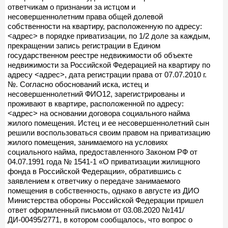
ответчикам о признании за истцом и
несовершеннолетним права общей долевой
собственности на квартиру, расположенную по адресу:
<адрес> в порядке приватизации, по 1/2 доле за каждым,
прекращении запись регистрации в Едином
государственном реестре недвижимости об объекте
недвижимости за Российской Федерацией на квартиру по
адресу <адрес>, дата регистрации права от 07.07.2010 г.
№. Согласно обоснований иска, истец и
несовершеннолетний ФИО12, зарегистрированы и
проживают в квартире, расположенной по адресу:
<адрес> на основании договора социального найма
жилого помещения. Истец и ее несовершеннолетний сын
решили воспользоваться своим правом на приватизацию
жилого помещения, занимаемого на условиях
социального найма, предоставленного Законом РФ от
04.07.1991 года № 1541-1 «О приватизации жилищного
фонда в Российской Федерации», обратившись с
заявлением к ответчику о передаче занимаемого
помещения в собственность, однако в августе из ДИО
Министерства обороны Российской Федерации пришел
ответ оформленный письмом от 03.08.2020 №141/
ДИ-00495/2771, в котором сообщалось, что вопрос о