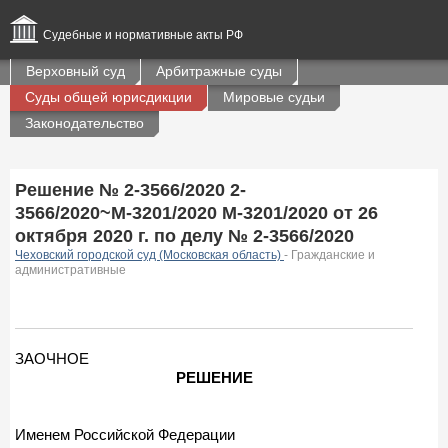
Судебные и нормативные акты РФ
Верховный суд
Арбитражные суды
Суды общей юрисдикции
Мировые судьи
Законодательство
Решение № 2-3566/2020 2-
3566/2020~М-3201/2020 М-3201/2020 от 26
октября 2020 г. по делу № 2-3566/2020
Чеховский городской суд (Московская область)
- Гражданские и
административные
ЗАОЧНОЕ
РЕШЕНИЕ
Именем Российской Федерации