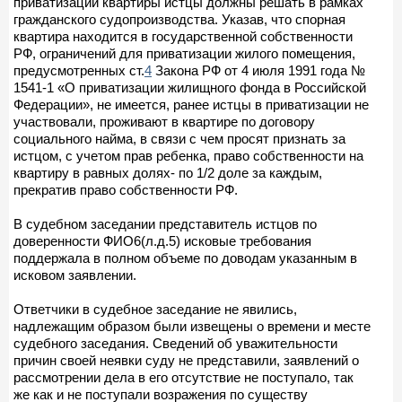
приватизации квартиры истцы должны решать в рамках
гражданского судопроизводства. Указав, что спорная
квартира находится в государственной собственности
РФ, ограничений для приватизации жилого помещения,
предусмотренных ст.
4
Закона РФ от 4 июля 1991 года №
1541-1 «О приватизации жилищного фонда в Российской
Федерации», не имеется, ранее истцы в приватизации не
участвовали, проживают в квартире по договору
социального найма, в связи с чем просят признать за
истцом, с учетом прав ребенка, право собственности на
квартиру в равных долях- по 1/2 доле за каждым,
прекратив право собственности РФ.
В судебном заседании представитель истцов по
доверенности ФИО6(л.д.5) исковые требования
поддержала в полном объеме по доводам указанным в
исковом заявлении.
Ответчики в судебное заседание не явились,
надлежащим образом были извещены о времени и месте
судебного заседания. Сведений об уважительности
причин своей неявки суду не представили, заявлений о
рассмотрении дела в его отсутствие не поступало, так
же как и не поступали возражения по существу