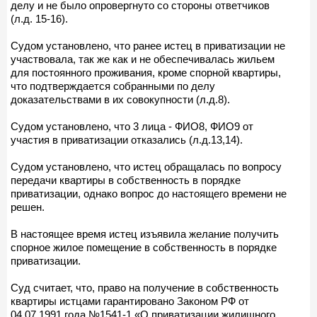
делу и не было опровергнуто со стороны ответчиков
(л.д. 15-16).
Судом установлено, что ранее истец в приватизации не
участвовала, так же как и не обеспечивалась жильем
для постоянного проживания, кроме спорной квартиры,
что подтверждается собранными по делу
доказательствами в их совокупности (л.д.8).
Судом установлено, что 3 лица - ФИО8, ФИО9 от
участия в приватизации отказались (л.д.13,14).
Судом установлено, что истец обращалась по вопросу
передачи квартиры в собственность в порядке
приватизации, однако вопрос до настоящего времени не
решен.
В настоящее время истец изъявила желание получить
спорное жилое помещение в собственность в порядке
приватизации.
Суд считает, что, право на получение в собственность
квартиры истцами гарантировано Законом РФ от
04.07.1991 года №1541-1 «О приватизации жилищного