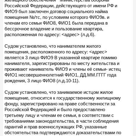
Российской Федерации, действующего от имени РФ и
ФИО9 был заключен договор социального найма
помещения №/тс, по условиям которого ФИО9в. и
членам его семьи ФИО8, ФИО1 была передана в
бессрочное владение и пользование квартира,
расположенная по адресу: <адрес> (л.д.6).
Судом установлено, что нанимателем жилого
помещения, расположенного по адресу: <адрес>
является 3 лицо ФИО9 В указанной квартире помимо
нанимателя, зарегистрированы по месту жительства и
проживают наниматель ФИО9 и члены её семьи- истец
ФИО1 несовершеннолетний ФИО1, ДД.ММ.ГГГГ года
рождения, 3 лицо ФИО8 (л.д.10-11).
Судом установлено, что занимаемое истцом жилое
помещение, относится к государственному жилищному
фонду, зарегистрировано на праве собственности за
Российской Федерацией и было предоставлено
третьему лицу и членам ее семьи, в соответствии с
требованиями законодательства, в части соблюдения
гарантий и прав военнослужащих РФ, указанные
обстоятельства подтверждаются доказательствами по