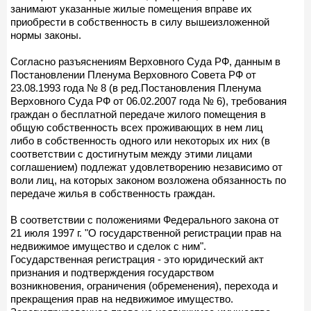
занимают указанные жилые помещения вправе их
приобрести в собственность в силу вышеизложенной
нормы законы.
Согласно разъяснениям Верховного Суда РФ, данным в
Постановлении Пленума Верховного Совета РФ от
23.08.1993 года № 8 (в ред.Постановления Пленума
Верховного Суда РФ от 06.02.2007 года № 6), требования
граждан о бесплатной передаче жилого помещения в
общую собственность всех проживающих в нем лиц
либо в собственность одного или некоторых их них (в
соответствии с достигнутым между этими лицами
соглашением) подлежат удовлетворению независимо от
воли лиц, на которых законом возложена обязанность по
передаче жилья в собственность граждан.
В соответствии с положениями Федерального закона от
21 июля 1997 г. "О государственной регистрации прав на
недвижимое имущество и сделок с ним".
Государственная регистрация - это юридический акт
признания и подтверждения государством
возникновения, ограничения (обременения), перехода и
прекращения прав на недвижимое имущество.