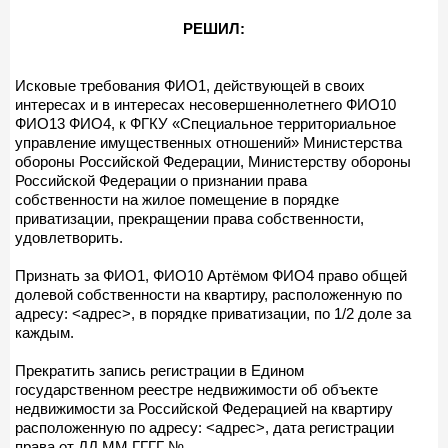
РЕШИЛ:
Исковые требования ФИО1, действующей в своих
интересах и в интересах несовершеннолетнего ФИО10
ФИО13 ФИО4, к ФГКУ «Специальное территориальное
управление имущественных отношений» Министерства
обороны Российской Федерации, Министерству обороны
Российской Федерации о признании права
собственности на жилое помещение в порядке
приватизации, прекращении права собственности,
удовлетворить.
Признать за ФИО1, ФИО10 Артёмом ФИО4 право общей
долевой собственности на квартиру, расположенную по
адресу: <адрес>, в порядке приватизации, по 1/2 доле за
каждым.
Прекратить запись регистрации в Едином
государственном реестре недвижимости об объекте
недвижимости за Российской Федерацией на квартиру
расположенную по адресу: <адрес>, дата регистрации
права от ДД.ММ.ГГГГ №.