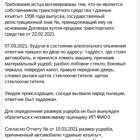
Требования истца мотивированы тем, что он является
собственником транспортного средства <данные
изъяты> 1998 года выпуска, государственный
регистрационный знак №, принадлежащий ему на
основании Договора купли-продажи транспортного
средства от 22.02.2021.
07.03.2021, будучи в состоянии алкогольного опьянения
ответчик пришел во двор по адресу: <адрес>, где стоял
автомобиль, и принялся ломать машину, причинив
материальный ущерб: разбил лобовое стекло, боковые
зеркала, повредил капот, правую переднюю дверь,
сломал рычаги щеток стеклоочистителя, щетки
стеклоочистителя.
Увидев происходящее, соседи вызвали наряд полиции,
ответчик был задержан.
Для определения размера ущерба он был вынужден
обратиться к независимому оценщику ИП ФИО3
Согласно Отчету № от 10.03.2021 размер ущерба,
причиненный автомобилю <данные изъяты>,