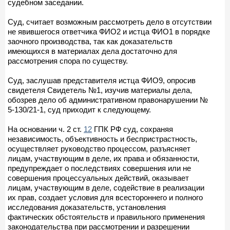
судебном заседании.
Суд, считает возможным рассмотреть дело в отсутствии
не явившегося ответчика ФИО2 и истца ФИО1 в порядке
заочного производства, так как доказательств
имеющихся в материалах дела достаточно для
рассмотрения спора по существу.
Суд, заслушав представителя истца ФИО9, опросив
свидетеля Свидетель №1, изучив материалы дела,
обозрев дело об административном правонарушении №
5-130/21-1, суд приходит к следующему.
На основании ч. 2 ст.
12
ГПК РФ суд, сохраняя
независимость, объективность и беспристрастность,
осуществляет руководство процессом, разъясняет
лицам, участвующим в деле, их права и обязанности,
предупреждает о последствиях совершения или не
совершения процессуальных действий, оказывает
лицам, участвующим в деле, содействие в реализации
их прав, создает условия для всестороннего и полного
исследования доказательств, установления
фактических обстоятельств и правильного применения
законодательства при рассмотрении и разрешении