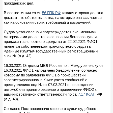
гражданских дел.
В соответствии со ст.
56 ГПК РФ
каждая сторона должна
доказать те обстоятельства, на которые она ссылается
как на основании своих требований и возражений.
Судом установлено и подтверждается письменными
материалами дела, что на основании Договора купли-
продажи транспортного средства от 22.02.2021 ФИО1
является собственником транспортного средства
<данные изъяты> государственный регистрационный
знак № (л.д. 42).
16.03.2021 Отделом МВД России по г. Междуреченску от
16.03.2021 ФИО1 направлено Уведомление, согласно
которому по заявлению ФИО1 о происшествии,
зарегистрированном в Книге учета сообщений о
преступлениях под № от 07.03.2021 о повреждении
автомобиля принято решение о привлечении ФИО2 к
административной ответственности по ст.
7.17 КоАП
РФ
(л.д. 43).
Согласно Постановлению мирового судьи судебного