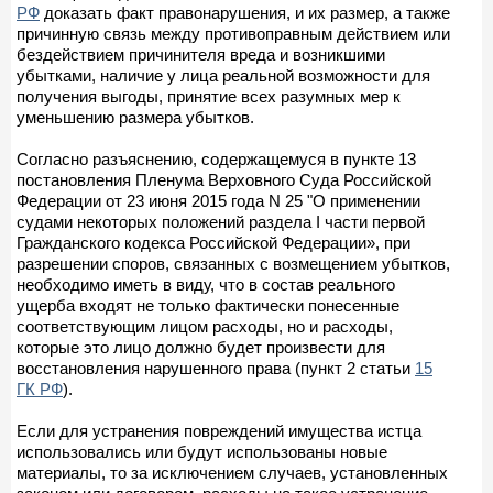
РФ
доказать факт правонарушения, и их размер, а также
причинную связь между противоправным действием или
бездействием причинителя вреда и возникшими
убытками, наличие у лица реальной возможности для
получения выгоды, принятие всех разумных мер к
уменьшению размера убытков.
Согласно разъяснению, содержащемуся в пункте 13
постановления Пленума Верховного Суда Российской
Федерации от 23 июня 2015 года N 25 "О применении
судами некоторых положений раздела I части первой
Гражданского кодекса Российской Федерации», при
разрешении споров, связанных с возмещением убытков,
необходимо иметь в виду, что в состав реального
ущерба входят не только фактически понесенные
соответствующим лицом расходы, но и расходы,
которые это лицо должно будет произвести для
восстановления нарушенного права (пункт 2 статьи
15
ГК РФ
).
Если для устранения повреждений имущества истца
использовались или будут использованы новые
материалы, то за исключением случаев, установленных