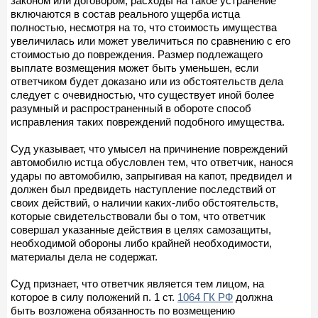
законом или договором, расходы на такое устранение
включаются в состав реального ущерба истца
полностью, несмотря на то, что стоимость имущества
увеличилась или может увеличиться по сравнению с его
стоимостью до повреждения. Размер подлежащего
выплате возмещения может быть уменьшен, если
ответчиком будет доказано или из обстоятельств дела
следует с очевидностью, что существует иной более
разумный и распространенный в обороте способ
исправления таких повреждений подобного имущества.
Суд указывает, что умысел на причинение повреждений
автомобилю истца обусловлен тем, что ответчик, нанося
удары по автомобилю, запрыгивая на капот, предвидел и
должен был предвидеть наступление последствий от
своих действий, о наличии каких-либо обстоятельств,
которые свидетельствовали бы о том, что ответчик
совершал указанные действия в целях самозащиты,
необходимой обороны либо крайней необходимости,
материалы дела не содержат.
Суд признает, что ответчик является тем лицом, на
которое в силу положений п. 1 ст.
1064 ГК РФ
должна
быть возложена обязанность по возмещению