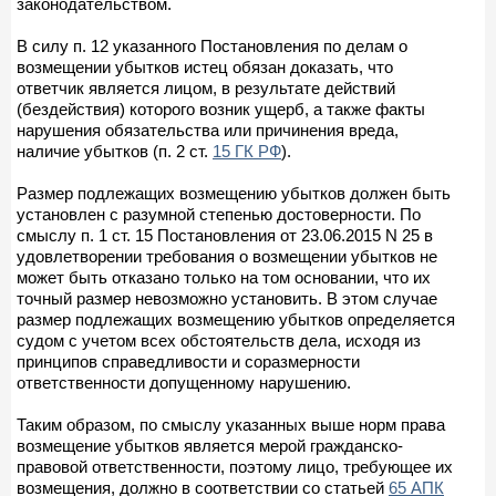
законодательством.
В силу п. 12 указанного Постановления по делам о
возмещении убытков истец обязан доказать, что
ответчик является лицом, в результате действий
(бездействия) которого возник ущерб, а также факты
нарушения обязательства или причинения вреда,
наличие убытков (п. 2 ст.
15 ГК РФ
).
Размер подлежащих возмещению убытков должен быть
установлен с разумной степенью достоверности. По
смыслу п. 1 ст. 15 Постановления от 23.06.2015 N 25 в
удовлетворении требования о возмещении убытков не
может быть отказано только на том основании, что их
точный размер невозможно установить. В этом случае
размер подлежащих возмещению убытков определяется
судом с учетом всех обстоятельств дела, исходя из
принципов справедливости и соразмерности
ответственности допущенному нарушению.
Таким образом, по смыслу указанных выше норм права
возмещение убытков является мерой гражданско-
правовой ответственности, поэтому лицо, требующее их
возмещения, должно в соответствии со статьей
65 АПК