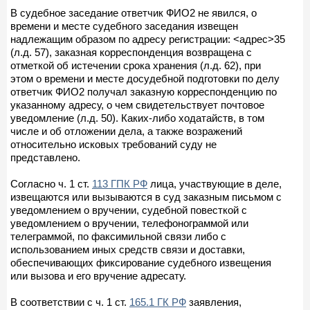
В судебное заседание ответчик ФИО2 не явился, о
времени и месте судебного заседания извещен
надлежащим образом по адресу регистрации: <адрес>35
(л.д. 57), заказная корреспонденция возвращена с
отметкой об истечении срока хранения (л.д. 62), при
этом о времени и месте досудебной подготовки по делу
ответчик ФИО2 получал заказную корреспонденцию по
указанному адресу, о чем свидетельствует почтовое
уведомление (л.д. 50). Каких-либо ходатайств, в том
числе и об отложении дела, а также возражений
относительно исковых требований суду не
представлено.
Согласно ч. 1 ст.
113 ГПК РФ
лица, участвующие в деле,
извещаются или вызываются в суд заказным письмом с
уведомлением о вручении, судебной повесткой с
уведомлением о вручении, телефонограммой или
телеграммой, по факсимильной связи либо с
использованием иных средств связи и доставки,
обеспечивающих фиксирование судебного извещения
или вызова и его вручение адресату.
В соответствии с ч. 1 ст.
165.1 ГК РФ
заявления,