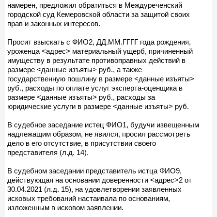
намерен, предложил обратиться в Междуреченский
городской суд Кемеровской области за защитой своих
прав и законных интересов.
Просит взыскать с ФИО2, ДД.ММ.ГГГГ года рождения,
уроженца <адрес> материальный ущерб, причиненный
имуществу в результате противоправных действий в
размере <данные изъяты> руб., а также
государственную пошлину в размере <данные изъяты>
руб., расходы по оплате услуг эксперта-оценщика в
размере <данные изъяты> руб., расходы за
юридические услуги в размере <данные изъяты> руб.
В судебное заседание истец ФИО1, будучи извещенным
надлежащим образом, не явился, просил рассмотреть
дело в его отсутствие, в присутствии своего
представителя (л.д. 14).
В судебном заседании представитель истца ФИО9,
действующая на основании доверенности <адрес>2 от
30.04.2021 (л.д. 15), на удовлетворении заявленных
исковых требований настаивала по основаниям,
изложенным в исковом заявлении.