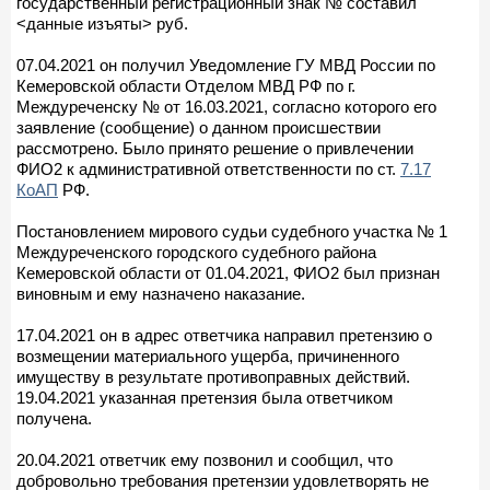
государственный регистрационный знак № составил
<данные изъяты> руб.
07.04.2021 он получил Уведомление ГУ МВД России по
Кемеровской области Отделом МВД РФ по г.
Междуреченску № от 16.03.2021, согласно которого его
заявление (сообщение) о данном происшествии
рассмотрено. Было принято решение о привлечении
ФИО2 к административной ответственности по ст.
7.17
КоАП
РФ.
Постановлением мирового судьи судебного участка № 1
Междуреченского городского судебного района
Кемеровской области от 01.04.2021, ФИО2 был признан
виновным и ему назначено наказание.
17.04.2021 он в адрес ответчика направил претензию о
возмещении материального ущерба, причиненного
имуществу в результате противоправных действий.
19.04.2021 указанная претензия была ответчиком
получена.
20.04.2021 ответчик ему позвонил и сообщил, что
добровольно требования претензии удовлетворять не