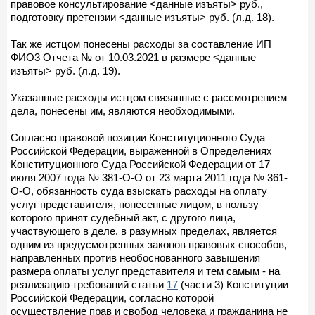
правовое консультирование <данные изъяты> руб.,
подготовку претензии <данные изъяты> руб. (л.д. 18).
Так же истцом понесены расходы за составление ИП
ФИО3 Отчета № от 10.03.2021 в размере <данные
изъяты> руб. (л.д. 19).
Указанные расходы истцом связанные с рассмотрением
дела, понесены им, являются необходимыми.
Согласно правовой позиции Конституционного Суда
Российской Федерации, выраженной в Определениях
Конституционного Суда Российской Федерации от 17
июля 2007 года № 381-О-О от 23 марта 2011 года № 361-
О-О, обязанность суда взыскать расходы на оплату
услуг представителя, понесенные лицом, в пользу
которого принят судебный акт, с другого лица,
участвующего в деле, в разумных пределах, является
одним из предусмотренных законов правовых способов,
направленных против необоснованного завышения
размера оплаты услуг представителя и тем самым - на
реализацию требований статьи
17
(части 3) Конституции
Российской Федерации, согласно которой
осуществление прав и свобод человека и гражданина не