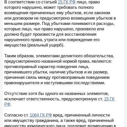
В соответствии со статьей
15 ГК РФ
лицо, право
которого нарушено, может требовать полного
возмещения причиненных ему убытков, если законом
или договором не предусмотрено возмещение убытков в
меньшем размере. Под убытками понимаются расходы,
которые лицо, чье право нарушено, произвело или
должно будет произвести для восстановления
нарушенного права, утрата или повреждение его
имущества (реальный ущерб).
Таким образом, элементами деликтного обязательства,
предусмотренного названной нормой права, являются:
противоправный характер поведения лица,
причинившего убытки, наличие убытков и их размер,
причинная связь между противоправным поведением
правонарушителя и наступившими последствиями.
Отсутствие хотя бы одного из названных элементов,
исключает ответственность, предусмотренную ст.
15 ГК
РФ
.
Согласно ст.
1064 ГК РФ
вред, причиненный личности
или имуществу гражданина, а также вред, причиненный
имуществу юридического лица, подлежит возмещению в