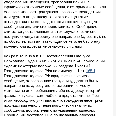
уведомления, извещения, требования или иные
юридически значимые сообщения, с которыми закон или
сделка связывает гражданско-правовые последствия
для другого лица, влекут для этого лица такие
последствия с момента доставки соответствующего
сообщения ему или его представителю. Сообщение
считается доставленным и в тех случаях, если оно
поступило лицу, которому оно направлено (адресату), но
по обстоятельствам, зависящим от него, не было ему
вручено или адресат не ознакомился с ним.
Как разъяснено в п. 63 Постановления Пленума
Верховного Суда РФ № 25 от 23.06.2015 «О применении
судами некоторых положений раздела 1 части 1
Гражданского кодекса РФ» по смыслу п. 1 ст.
165.1
Гражданского кодекса РФ юридически значимое
сообщение, адресованное гражданину, должно быть
направлено по адресу его регистрации по месту
жительства или пребывания либо по адресу, который
гражданин указал сам, либо его представителю. При
этом необходимо учитывать, что гражданин несет риск
последствий неполучения юридически значимых
сообщений, доставленных по указанным адресам.
Сообщения, доставленные по названным адресам,