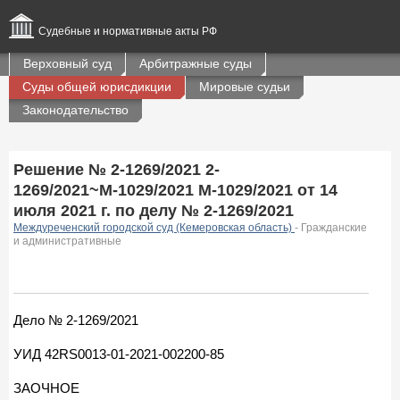
Судебные и нормативные акты РФ
Верховный суд
Арбитражные суды
Суды общей юрисдикции
Мировые судьи
Законодательство
Решение № 2-1269/2021 2-
1269/2021~М-1029/2021 М-1029/2021 от 14
июля 2021 г. по делу № 2-1269/2021
Междуреченский городской суд (Кемеровская область)
- Гражданские
и административные
Дело № 2-1269/2021
УИД 42RS0013-01-2021-002200-85
ЗАОЧНОЕ