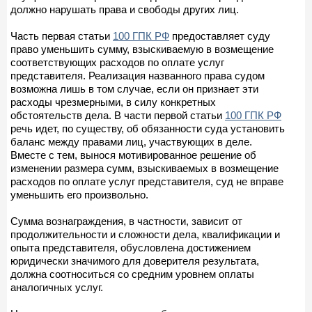
должно нарушать права и свободы других лиц.
Часть первая статьи
100 ГПК РФ
предоставляет суду
право уменьшить сумму, взыскиваемую в возмещение
соответствующих расходов по оплате услуг
представителя. Реализация названного права судом
возможна лишь в том случае, если он признает эти
расходы чрезмерными, в силу конкретных
обстоятельств дела. В части первой статьи
100 ГПК РФ
речь идет, по существу, об обязанности суда установить
баланс между правами лиц, участвующих в деле.
Вместе с тем, вынося мотивированное решение об
изменении размера сумм, взыскиваемых в возмещение
расходов по оплате услуг представителя, суд не вправе
уменьшить его произвольно.
Сумма вознаграждения, в частности, зависит от
продолжительности и сложности дела, квалификации и
опыта представителя, обусловлена достижением
юридически значимого для доверителя результата,
должна соотноситься со средним уровнем оплаты
аналогичных услуг.