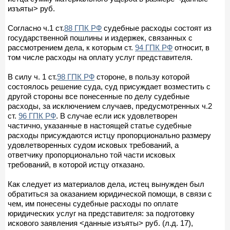
изъяты> руб.
Согласно ч.1 ст.
88 ГПК РФ
судебные расходы состоят из
государственной пошлины и издержек, связанных с
рассмотрением дела, к которым ст.
94 ГПК РФ
относит, в
том числе расходы на оплату услуг представителя.
В силу ч. 1 ст.
98 ГПК РФ
стороне, в пользу которой
состоялось решение суда, суд присуждает возместить с
другой стороны все понесенные по делу судебные
расходы, за исключением случаев, предусмотренных ч.2
ст.
96 ГПК РФ
. В случае если иск удовлетворен
частично, указанные в настоящей статье судебные
расходы присуждаются истцу пропорционально размеру
удовлетворенных судом исковых требований, а
ответчику пропорционально той части исковых
требований, в которой истцу отказано.
Как следует из материалов дела, истец вынужден был
обратиться за оказанием юридической помощи, в связи с
чем, им понесены судебные расходы по оплате
юридических услуг на представителя: за подготовку
искового заявления <данные изъяты> руб. (л.д. 17),