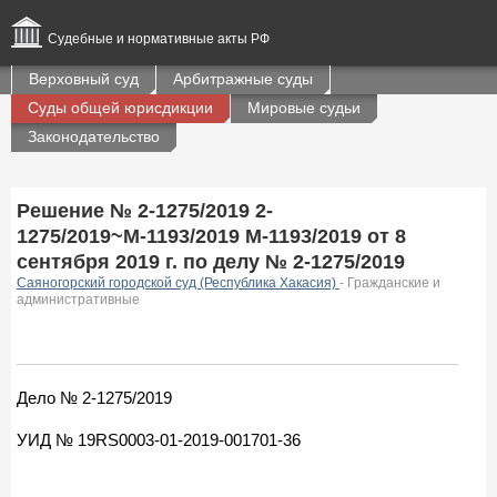
Судебные и нормативные акты РФ
Верховный суд
Арбитражные суды
Суды общей юрисдикции
Мировые судьи
Законодательство
Решение № 2-1275/2019 2-
1275/2019~М-1193/2019 М-1193/2019 от 8
сентября 2019 г. по делу № 2-1275/2019
Саяногорский городской суд (Республика Хакасия)
- Гражданские и
административные
Дело № 2-1275/2019
УИД № 19RS0003-01-2019-001701-36