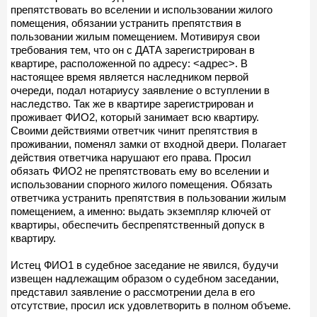
препятствовать во вселении и использовании жилого
помещения, обязании устранить препятствия в
пользовании жилым помещением. Мотивируя свои
требования тем, что он с ДАТА зарегистрирован в
квартире, расположенной по адресу: <адрес>. В
настоящее время является наследником первой
очереди, подал нотариусу заявление о вступлении в
наследство. Так же в квартире зарегистрирован и
проживает ФИО2, который занимает всю квартиру.
Своими действиями ответчик чинит препятствия в
проживании, поменял замки от входной двери. Полагает
действия ответчика нарушают его права. Просил
обязать ФИО2 не препятствовать ему во вселении и
использовании спорного жилого помещения. Обязать
ответчика устранить препятствия в пользовании жилым
помещением, а именно: выдать экземпляр ключей от
квартиры, обеспечить беспрепятственный допуск в
квартиру.
Истец ФИО1 в судебное заседание не явился, будучи
извещен надлежащим образом о судебном заседании,
представил заявление о рассмотрении дела в его
отсутствие, просил иск удовлетворить в полном объеме.