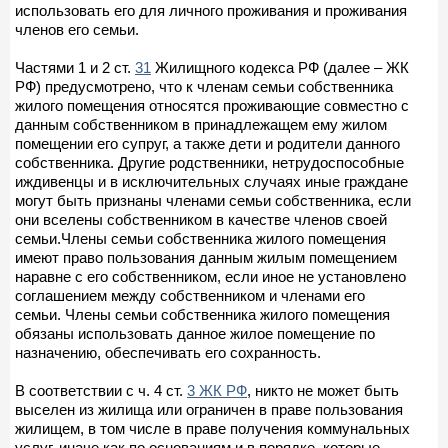
использовать его для личного проживания и проживания
членов его семьи.
Частями 1 и 2 ст.
31
Жилищного кодекса РФ (далее – ЖК
РФ) предусмотрено, что к членам семьи собственника
жилого помещения относятся проживающие совместно с
данным собственником в принадлежащем ему жилом
помещении его супруг, а также дети и родители данного
собственника. Другие родственники, нетрудоспособные
иждивенцы и в исключительных случаях иные граждане
могут быть признаны членами семьи собственника, если
они вселены собственником в качестве членов своей
семьи.Члены семьи собственника жилого помещения
имеют право пользования данным жилым помещением
наравне с его собственником, если иное не установлено
соглашением между собственником и членами его
семьи. Члены семьи собственника жилого помещения
обязаны использовать данное жилое помещение по
назначению, обеспечивать его сохранность.
В соответствии с ч. 4 ст.
3 ЖК РФ
, никто не может быть
выселен из жилища или ограничен в праве пользования
жилищем, в том числе в праве получения коммунальных
услуг, иначе как по основаниям и в порядке, которые