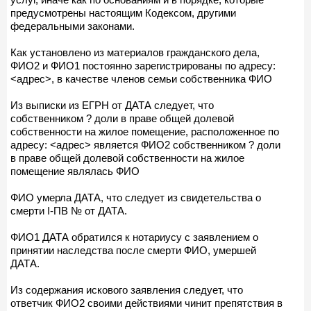
предусмотрены настоящим Кодексом, другими
федеральными законами.
Как установлено из материалов гражданского дела,
ФИО2 и ФИО1 постоянно зарегистрированы по адресу:
<адрес>, в качестве членов семьи собственника ФИО
Из выписки из ЕГРН от ДАТА следует, что
собственником ? доли в праве общей долевой
собственности на жилое помещение, расположенное по
адресу: <адрес> является ФИО2 собственником ? доли
в праве общей долевой собственности на жилое
помещение являлась ФИО
ФИО умерла ДАТА, что следует из свидетельства о
смерти I-ПВ № от ДАТА.
ФИО1 ДАТА обратился к нотариусу с заявлением о
принятии наследства после смерти ФИО, умершей
ДАТА.
Из содержания искового заявления следует, что
ответчик ФИО2 своими действиями чинит препятствия в