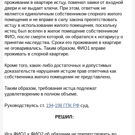
проживании в квартире истцу, поменял замки от входной
двери и не выдает ключи. При этом, ответчик не
является единоличным собственником спорного жилого
помещения и не вправе в силу закона препятствовать
истцу в использовании жилого помещения, поскольку
истец был вселен в жилое помещение собственником
ФИО, после смерти которой, он обратился к нотариусу о
принятии наследства. Сроки его проживания в квартире
не оговаривались. Таким образом, ФИО1 вправе
проживать в спорной квартире.
Кроме того, каких-либо достаточных и допустимых
доказательств нарушения истцом прав ответчика как
собственника жилого помещения не представлено.
Таким образом, требования истца подлежат
удовлетворению в полном объеме.
Руководствуясь ст.
194
-
198 ГПК РФ
суд,
РЕШИЛ:
Иск ФИО1 к ФИО2 об обязании не препятствовать во