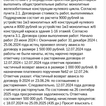
выполнить общестроительные работы: монолитные
железобетонные конструкции нулевого цикла. Согласно
пункта 2.1. Договорная стоимость работ, выполняемых
Подрядчиком состоит из расчета 9000 рублей за
устройство 1мЗ монолитных ж/б конструкций нулевого
цикла и 8000 рублей за устройство 1мЗ монолитных ж/б
конструкций каркаса здания 1-16 этажей. Согласно
пункта 3.1. Договора сроки выполнения работ: Начало
работ 23 июня 2024 г. Окончание работ 31 декабря 2024 г.
25.06.2024 года истец произвел оплату аванса по
договору в размере 1 500 000 рублей. 12.07.2024 года
работы не были начаты, истец нарочно передал
ответчику соглашение о расторжении договора от
12.07.2024 г. 12.07.2024 года ответчик произвел
частичный возврат аванса в размере 1 000 000 рублей. В
назначении платежного поручения №62 от 12.07.24г.
Ответчик указал: «Частичный возврат аванса по
договору 8-2024 от 23.06.24г. по соглашению о
расторжении». Следовательно, 12.07.2024 года договор
считается расторгнутым. По состоянию на 26 сентября
2025 года просроченная задолженность Ответчика
составляет 500 000 руб. Период начисления процентов:
с 18.07.2024 по 25.09.2025 (435 дн.) Просит взыскать с