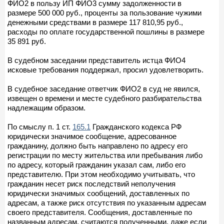
ФИО2 в пользу ИП ФИО3 сумму задолженности в
размере 500 000 руб., проценты за пользование чужими
денежными средствами в размере 117 810,95 руб.,
расходы по оплате государственной пошлины в размере
35 891 руб.
В судебном заседании представитель истца ФИО4
исковые требования поддержал, просил удовлетворить.
В судебное заседание ответчик ФИО2 в суд не явился,
извещен о времени и месте судебного разбирательства
надлежащим образом.
По смыслу п. 1 ст.
165.1
Гражданского кодекса РФ
юридически значимое сообщение, адресованное
гражданину, должно быть направлено по адресу его
регистрации по месту жительства или пребывания либо
по адресу, который гражданин указал сам, либо его
представителю. При этом необходимо учитывать, что
гражданин несет риск последствий неполучения
юридически значимых сообщений, доставленных по
адресам, а также риск отсутствия по указанным адресам
своего представителя. Сообщения, доставленные по
названным адресам, считаются полученными, даже если