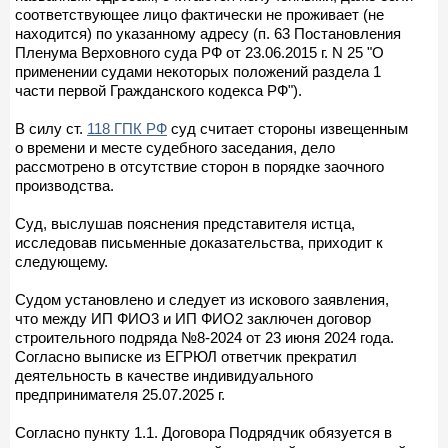
соответствующее лицо фактически не проживает (не
находится) по указанному адресу (п. 63 Постановления
Пленума Верховного суда РФ от 23.06.2015 г. N 25 "О
применении судами некоторых положений раздела 1
части первой Гражданского кодекса РФ").
В силу ст.
118 ГПК РФ
суд считает стороны извещенным
о времени и месте судебного заседания, дело
рассмотрено в отсутствие сторон в порядке заочного
производства.
Суд, выслушав пояснения представителя истца,
исследовав письменные доказательства, приходит к
следующему.
Судом установлено и следует из искового заявления,
что между ИП ФИО3 и ИП ФИО2 заключен договор
строительного подряда №8-2024 от 23 июня 2024 года.
Согласно выписке из ЕГРЮЛ ответчик прекратил
деятельность в качестве индивидуального
предпринимателя 25.07.2025 г.
Согласно пункту 1.1. Договора Подрядчик обязуется в