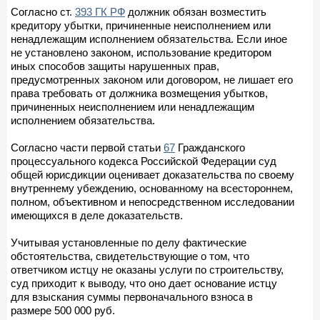
Согласно ст.
393 ГК РФ
должник обязан возместить
кредитору убытки, причиненные неисполнением или
ненадлежащим исполнением обязательства. Если иное
не установлено законом, использование кредитором
иных способов защиты нарушенных прав,
предусмотренных законом или договором, не лишает его
права требовать от должника возмещения убытков,
причиненных неисполнением или ненадлежащим
исполнением обязательства.
Согласно части первой статьи
67
Гражданского
процессуального кодекса Российской Федерации суд
общей юрисдикции оценивает доказательства по своему
внутреннему убеждению, основанному на всестороннем,
полном, объективном и непосредственном исследовании
имеющихся в деле доказательств.
Учитывая установленные по делу фактические
обстоятельства, свидетельствующие о том, что
ответчиком истцу не оказаны услуги по строительству,
суд приходит к выводу, что оно дает основание истцу
для взыскания суммы первоначального взноса в
размере 500 000 руб.