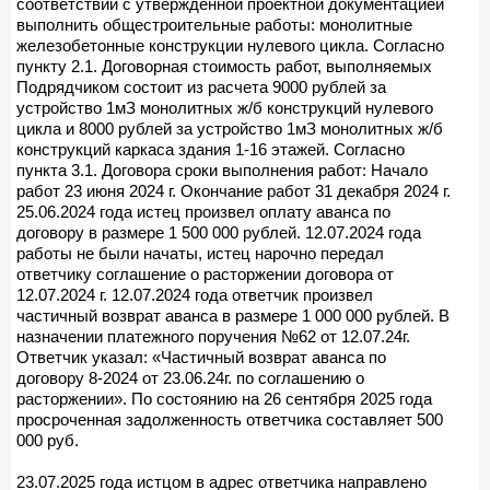
соответствии с утвержденной проектной документацией
выполнить общестроительные работы: монолитные
железобетонные конструкции нулевого цикла. Согласно
пункту 2.1. Договорная стоимость работ, выполняемых
Подрядчиком состоит из расчета 9000 рублей за
устройство 1мЗ монолитных ж/б конструкций нулевого
цикла и 8000 рублей за устройство 1мЗ монолитных ж/б
конструкций каркаса здания 1-16 этажей. Согласно
пункта 3.1. Договора сроки выполнения работ: Начало
работ 23 июня 2024 г. Окончание работ 31 декабря 2024 г.
25.06.2024 года истец произвел оплату аванса по
договору в размере 1 500 000 рублей. 12.07.2024 года
работы не были начаты, истец нарочно передал
ответчику соглашение о расторжении договора от
12.07.2024 г. 12.07.2024 года ответчик произвел
частичный возврат аванса в размере 1 000 000 рублей. В
назначении платежного поручения №62 от 12.07.24г.
Ответчик указал: «Частичный возврат аванса по
договору 8-2024 от 23.06.24г. по соглашению о
расторжении». По состоянию на 26 сентября 2025 года
просроченная задолженность ответчика составляет 500
000 руб.
23.07.2025 года истцом в адрес ответчика направлено