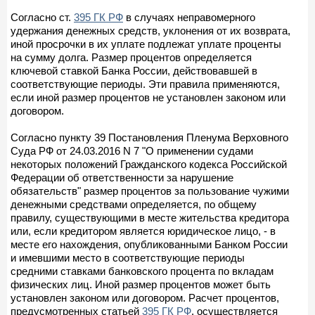
Согласно ст.
395 ГК РФ
в случаях неправомерного
удержания денежных средств, уклонения от их возврата,
иной просрочки в их уплате подлежат уплате проценты
на сумму долга. Размер процентов определяется
ключевой ставкой Банка России, действовавшей в
соответствующие периоды. Эти правила применяются,
если иной размер процентов не установлен законом или
договором.
Согласно пункту 39 Постановления Пленума Верховного
Суда РФ от 24.03.2016 N 7 "О применении судами
некоторых положений Гражданского кодекса Российской
Федерации об ответственности за нарушение
обязательств" размер процентов за пользование чужими
денежными средствами определяется, по общему
правилу, существующими в месте жительства кредитора
или, если кредитором является юридическое лицо, - в
месте его нахождения, опубликованными Банком России
и имевшими место в соответствующие периоды
средними ставками банковского процента по вкладам
физических лиц. Иной размер процентов может быть
установлен законом или договором. Расчет процентов,
предусмотренных статьей
395 ГК РФ
, осуществляется