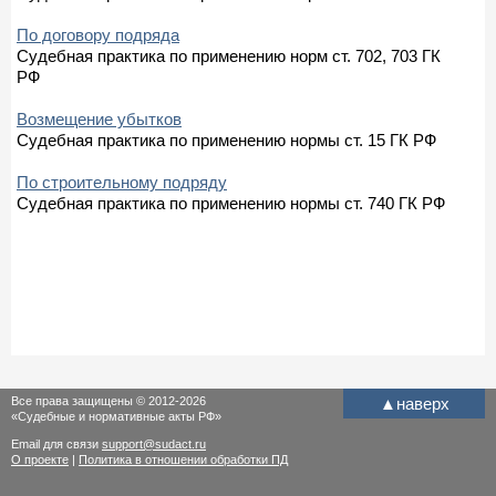
По договору подряда
Судебная практика по применению норм ст. 702, 703 ГК
РФ
Возмещение убытков
Судебная практика по применению нормы ст. 15 ГК РФ
По строительному подряду
Судебная практика по применению нормы ст. 740 ГК РФ
Все права защищены © 2012-2026
▲
наверх
«Судебные и нормативные акты РФ»
Email для связи
support@sudact.ru
О проекте
|
Политика в отношении обработки ПД