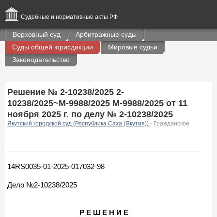
Судебные и нормативные акты РФ
Верховный суд
Арбитражные суды
Суды общей юрисдикции
Мировые судьи
Законодательство
Решение № 2-10238/2025 2-
10238/2025~М-9988/2025 М-9988/2025 от 11
ноября 2025 г. по делу № 2-10238/2025
Якутский городской суд (Республика Саха (Якутия))
- Гражданское
14RS0035-01-2025-017032-98
Дело №2-10238/2025
Р Е Ш Е Н И Е