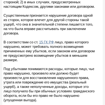
стороной; 2) в иных случаях, предусмотренных
настоящим Кодексом, другими законами или договором.
Существенным признается нарушение договора одной
из сторон, которое влечет для другой стороны такой
ущерб, что она в значительной степени лишается того,
на что была вправе рассчитывать при заключении
договора.
В соответствии со ст.
15 ГК РФ
лицо, право которого
нарушено, может требовать полного возмещения
причиненных ему убытков, если законом или договором
не предусмотрено возмещение убытков в меньшем
размере.
Под убытками понимаются расходы, которые лицо, чье
право нарушено, произвело или должно будет
произвести для восстановления нарушенного права,
утрата или повреждение его имущества (реальный
ущерб), а также неполученные доходы, которые это
лицо получило бы при обычных условиях гражданского
оборота, если бы его право не было нарушено
(упущенная выгода).