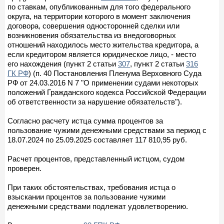
по ставкам, опубликованным для того федерального
округа, на территории которого в момент заключения
договора, совершения односторонней сделки или
возникновения обязательства из внедоговорных
отношений находилось место жительства кредитора, а
если кредитором является юридическое лицо, - место
его нахождения (пункт 2 статьи
307
, пункт 2 статьи
316
ГК РФ
) (п. 40 Постановления Пленума Верховного Суда
РФ от 24.03.2016 N 7 "О применении судами некоторых
положений Гражданского кодекса Российской Федерации
об ответственности за нарушение обязательств").
Согласно расчету истца сумма процентов за
пользование чужими денежными средствами за период с
18.07.2024 по 25.09.2025 составляет 117 810,95 руб.
Расчет процентов, представленный истцом, судом
проверен.
При таких обстоятельствах, требования истца о
взыскании процентов за пользование чужими
денежными средствами подлежат удовлетворению.