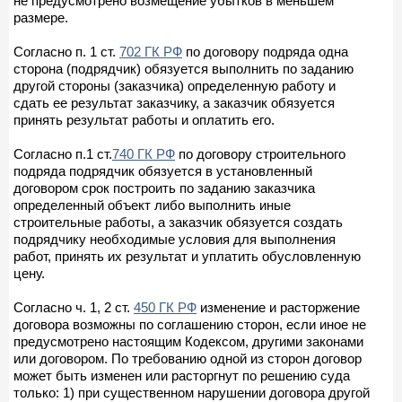
не предусмотрено возмещение убытков в меньшем
размере.
Согласно п. 1 ст.
702 ГК РФ
по договору подряда одна
сторона (подрядчик) обязуется выполнить по заданию
другой стороны (заказчика) определенную работу и
сдать ее результат заказчику, а заказчик обязуется
принять результат работы и оплатить его.
Согласно п.1 ст.
740 ГК РФ
по договору строительного
подряда подрядчик обязуется в установленный
договором срок построить по заданию заказчика
определенный объект либо выполнить иные
строительные работы, а заказчик обязуется создать
подрядчику необходимые условия для выполнения
работ, принять их результат и уплатить обусловленную
цену.
Согласно ч. 1, 2 ст.
450 ГК РФ
изменение и расторжение
договора возможны по соглашению сторон, если иное не
предусмотрено настоящим Кодексом, другими законами
или договором. По требованию одной из сторон договор
может быть изменен или расторгнут по решению суда
только: 1) при существенном нарушении договора другой