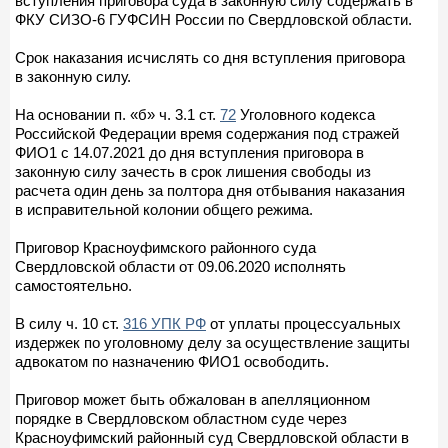
вступления приговора суда в законную силу содержать в
ФКУ СИЗО-6 ГУФСИН России по Свердловской области.
Срок наказания исчислять со дня вступления приговора
в законную силу.
На основании п. «б» ч. 3.1 ст.
72
Уголовного кодекса
Российской Федерации время содержания под стражей
ФИО1 с 14.07.2021 до дня вступления приговора в
законную силу зачесть в срок лишения свободы из
расчета один день за полтора дня отбывания наказания
в исправительной колонии общего режима.
Приговор Красноуфимского районного суда
Свердловской области от 09.06.2020 исполнять
самостоятельно.
В силу ч. 10 ст.
316 УПК РФ
от уплаты процессуальных
издержек по уголовному делу за осуществление защиты
адвокатом по назначению ФИО1 освободить.
Приговор может быть обжалован в апелляционном
порядке в Свердловском областном суде через
Красноуфимский районный суд Свердловской области в