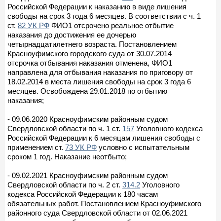
Российской Федерации к наказанию в виде лишения
свободы на срок 3 года 6 месяцев. В соответствии с ч. 1
ст.
82 УК РФ
ФИО1 отсрочено реальное отбытие
наказания до достижения ее дочерью
четырнадцатилетнего возраста. Постановлением
Красноуфимского городского суда от 30.07.2014
отсрочка отбывания наказания отменена, ФИО1
направлена для отбывания наказания по приговору от
18.02.2014 в места лишения свободы на срок 3 года 6
месяцев. Освобождена 29.01.2018 по отбытию
наказания;
- 09.06.2020 Красноуфимским районным судом
Свердловской области по ч. 1 ст.
157
Уголовного кодекса
Российской Федерации к 6 месяцам лишения свободы с
применением ст.
73 УК РФ
условно с испытательным
сроком 1 год. Наказание неотбыто;
- 09.02.2021 Красноуфимским районным судом
Свердловской области по ч. 2 ст.
314.2
Уголовного
кодекса Российской Федерации к 180 часам
обязательных работ. Постановлением Красноуфимского
районного суда Свердловской области от 02.06.2021