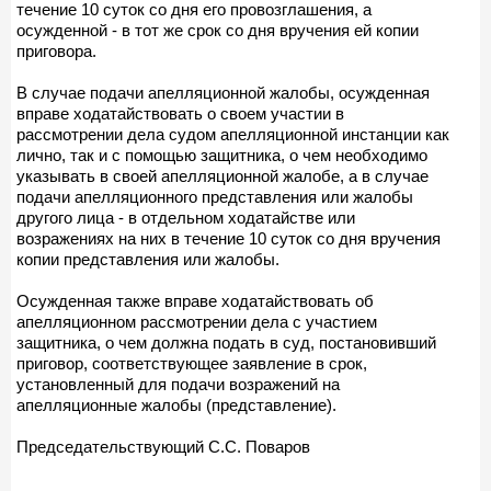
течение 10 суток со дня его провозглашения, а
осужденной - в тот же срок со дня вручения ей копии
приговора.
В случае подачи апелляционной жалобы, осужденная
вправе ходатайствовать о своем участии в
рассмотрении дела судом апелляционной инстанции как
лично, так и с помощью защитника, о чем необходимо
указывать в своей апелляционной жалобе, а в случае
подачи апелляционного представления или жалобы
другого лица - в отдельном ходатайстве или
возражениях на них в течение 10 суток со дня вручения
копии представления или жалобы.
Осужденная также вправе ходатайствовать об
апелляционном рассмотрении дела с участием
защитника, о чем должна подать в суд, постановивший
приговор, соответствующее заявление в срок,
установленный для подачи возражений на
апелляционные жалобы (представление).
Председательствующий С.С. Поваров