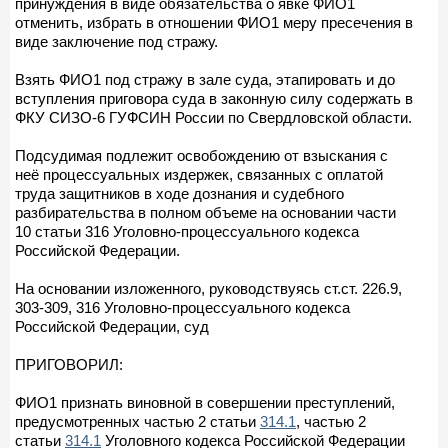
принуждения в виде обязательства о явке ФИО1
отменить, избрать в отношении ФИО1 меру пресечения в
виде заключение под стражу.
Взять ФИО1 под стражу в зале суда, этапировать и до
вступления приговора суда в законную силу содержать в
ФКУ СИЗО-6 ГУФСИН России по Свердловской области.
Подсудимая подлежит освобождению от взыскания с
неё процессуальных издержек, связанных с оплатой
труда защитников в ходе дознания и судебного
разбирательства в полном объеме на основании части
10 статьи 316 Уголовно-процессуального кодекса
Российской Федерации.
На основании изложенного, руководствуясь ст.ст. 226.9,
303-309, 316 Уголовно-процессуального кодекса
Российской Федерации, суд
ПРИГОВОРИЛ:
ФИО1 признать виновной в совершении преступлений,
предусмотренных частью 2 статьи
314.1
, частью 2
статьи
314.1
Уголовного кодекса Российской Федерации