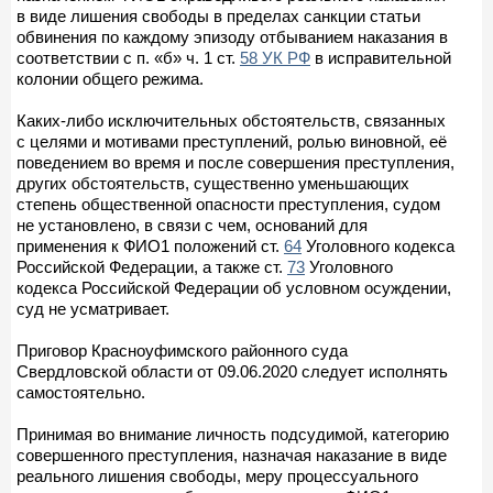
в виде лишения свободы в пределах санкции статьи
обвинения по каждому эпизоду отбыванием наказания в
соответствии с п. «б» ч. 1 ст.
58 УК РФ
в исправительной
колонии общего режима.
Каких-либо исключительных обстоятельств, связанных
с целями и мотивами преступлений, ролью виновной, её
поведением во время и после совершения преступления,
других обстоятельств, существенно уменьшающих
степень общественной опасности преступления, судом
не установлено, в связи с чем, оснований для
применения к ФИО1 положений ст.
64
Уголовного кодекса
Российской Федерации, а также ст.
73
Уголовного
кодекса Российской Федерации об условном осуждении,
суд не усматривает.
Приговор Красноуфимского районного суда
Свердловской области от 09.06.2020 следует исполнять
самостоятельно.
Принимая во внимание личность подсудимой, категорию
совершенного преступления, назначая наказание в виде
реального лишения свободы, меру процессуального