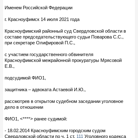
Именем Российской Федерации
г. Красноуфимск 14 июля 2021 года
Красноуфимский районный суд Свердловской области в
составе председательствующего судьи Поварова С.С.,
при секретаре Олифировой П.С.,
с участием государственного обвинителя
Красноуфимской межрайонной прокуратуры Мрясовой
Е.В.,
подсудимой ФИО1,
защитника – адвоката Астаевой И.Ю.,
рассмотрев в открытом судебном заседании уголовное
дело в отношении
ФИО1, <****> ранее судимой:
- 18.02.2014 Красноуфимским городским судом
Свердловской области по ч. 1 ст.
111
Уголовного кодекса