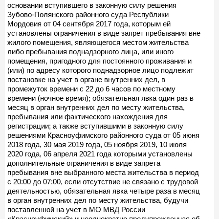
основании вступившего в законную силу решения
Зубово-Полянского районного суда Республики
Мордовия от 04 сентября 2017 года, которым ей
установлены ограничения в виде запрет пребывания вне
жилого помещения, являющегося местом жительства
либо пребывания поднадзорного лица, или иного
помещения, пригодного для постоянного проживания и
(или) по адресу которого поднадзорное лицо подлежит
постановке на учет в органе внутренних дел, в
промежуток времени с 22 до 6 часов по местному
времени (ночное время); обязательная явка один раз в
месяц в орган внутренних дел по месту жительства,
пребывания или фактического нахождения для
регистрации; а также вступившими в законную силу
решениями Красноуфимского районного суда от 05 июня
2018 года, 30 мая 2019 года, 05 ноября 2019, 10 июля
2020 года, 06 апреля 2021 года которыми установлены
дополнительные ограничения в виде запрета
пребывания вне выбранного места жительства в период
с 20:00 до 07:00, если отсутствие не связано с трудовой
деятельностью, обязательная явка четыре раза в месяц
в орган внутренних дел по месту жительства, будучи
поставленной на учет в МО МВД России
«Красноуфимский» и неоднократно предупрежденная об