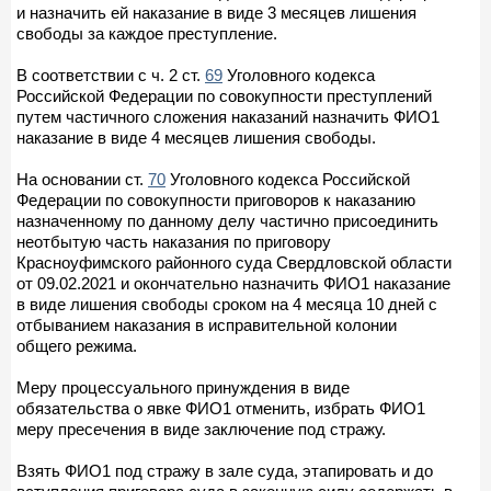
и назначить ей наказание в виде 3 месяцев лишения
свободы за каждое преступление.
В соответствии с ч. 2 ст.
69
Уголовного кодекса
Российской Федерации по совокупности преступлений
путем частичного сложения наказаний назначить ФИО1
наказание в виде 4 месяцев лишения свободы.
На основании ст.
70
Уголовного кодекса Российской
Федерации по совокупности приговоров к наказанию
назначенному по данному делу частично присоединить
неотбытую часть наказания по приговору
Красноуфимского районного суда Свердловской области
от 09.02.2021 и окончательно назначить ФИО1 наказание
в виде лишения свободы сроком на 4 месяца 10 дней с
отбыванием наказания в исправительной колонии
общего режима.
Меру процессуального принуждения в виде
обязательства о явке ФИО1 отменить, избрать ФИО1
меру пресечения в виде заключение под стражу.
Взять ФИО1 под стражу в зале суда, этапировать и до