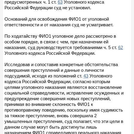
предусмотренных ч. 1 ст.
63
Уголовного кодекса
Российской Федерации суд не установил.
Оснований для освобождения ФИО1 от уголовной
ответственности и от наказания суд не усматривает.
По ходатайству ФИО1 уголовное дело рассмотрено в
особом порядке, в связи с чем, при назначении ей
наказания, суд руководствуется требованиями ч. 5 ст.
62
Уголовного кодекса Российской Федерации.
Исследовав и сопоставив конкретные обстоятельства
совершения преступлений и данные о личности
подсудимой, исходя из положений ст.
43
Уголовного
кодекса Российской Федерации, согласно которым
целями уголовного наказания являются восстановление
социальной справедливости, исправление осужденных и
предупреждение совершения новых преступлений,
принимая во внимание склонность ФИО1 к
противоправному поведению, поскольку имея судимость
за тяжкое преступление, вновь совершила 2
умышленных преступления, суд полагает, что эти цели в
данном случае могут быть достигнуты лишь
назначением ФИО1 справедливого реального наказания