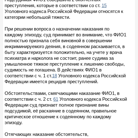
преступления, которые в соответствии со ст.
15
Уголовного кодекса Российской Федерации относятся к
категории небольшой тяжести.
При решении вопроса о назначении наказания по
каждому эпизоду, суд принимает во внимание, что ФИО1
полностью признала себя виновной в совершении
инкриминируемого деяния, в содеянном раскаивается, в
быту характеризуется положительно, на учете у врача
психиатра и нарколога не состоит, ранее судима за
умышленное тяжкое преступление к лишению свободы,
судимость не погашена. В действиях ФИО1 в
соответствии с ч. 1 ст.
18
Уголовного кодекса Российской
Федерации имеется рецидив преступлений.
Обстоятельствами, смягчающими наказание ФИО1, в
соответствии с ч. 2 ст.
61
Уголовного кодекса Российской
Федерации суд признает полное признание вины
подсудимой, её раскаяние в содеянном, правильное
критическое отношение к содеянному по каждому
эпизоду.
Отягчающих наказание обстоятельств,