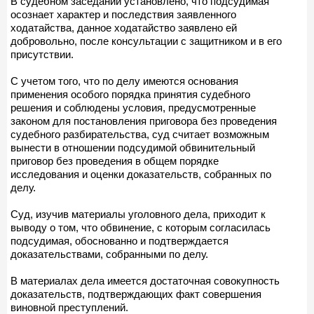
В судебном заседании установлено, что подсудимая
осознает характер и последствия заявленного
ходатайства, данное ходатайство заявлено ей
добровольно, после консультации с защитником и в его
присутствии.
С учетом того, что по делу имеются основания
применения особого порядка принятия судебного
решения и соблюдены условия, предусмотренные
законом для постановления приговора без проведения
судебного разбирательства, суд считает возможным
вынести в отношении подсудимой обвинительный
приговор без проведения в общем порядке
исследования и оценки доказательств, собранных по
делу.
Суд, изучив материалы уголовного дела, приходит к
выводу о том, что обвинение, с которым согласилась
подсудимая, обоснованно и подтверждается
доказательствами, собранными по делу.
В материалах дела имеется достаточная совокупность
доказательств, подтверждающих факт совершения
виновной преступлений.