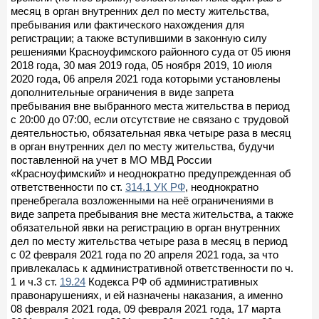
месяц в орган внутренних дел по месту жительства,
пребывания или фактического нахождения для
регистрации; а также вступившими в законную силу
решениями Красноуфимского районного суда от 05 июня
2018 года, 30 мая 2019 года, 05 ноября 2019, 10 июля
2020 года, 06 апреля 2021 года которыми установлены
дополнительные ограничения в виде запрета
пребывания вне выбранного места жительства в период
с 20:00 до 07:00, если отсутствие не связано с трудовой
деятельностью, обязательная явка четыре раза в месяц
в орган внутренних дел по месту жительства, будучи
поставленной на учет в МО МВД России
«Красноуфимский» и неоднократно предупрежденная об
ответственности по ст.
314.1 УК РФ
, неоднократно
пренебрегала возложенными на неё ограничениями в
виде запрета пребывания вне места жительства, а также
обязательной явки на регистрацию в орган внутренних
дел по месту жительства четыре раза в месяц в период
с 02 февраля 2021 года по 20 апреля 2021 года, за что
привлекалась к административной ответственности по ч.
1 и ч.3 ст.
19.24
Кодекса РФ об административных
правонарушениях, и ей назначены наказания, а именно
08 февраля 2021 года, 09 февраля 2021 года, 17 марта