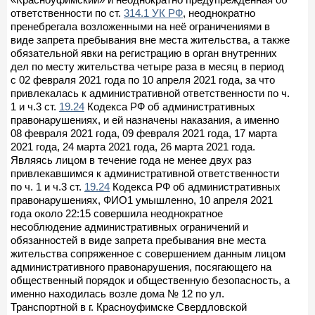
ответственности по ст.
314.1 УК РФ
, неоднократно
пренебрегала возложенными на неё ограничениями в
виде запрета пребывания вне места жительства, а также
обязательной явки на регистрацию в орган внутренних
дел по месту жительства четыре раза в месяц в период
с 02 февраля 2021 года по 10 апреля 2021 года, за что
привлекалась к административной ответственности по ч.
1 и ч.3 ст.
19.24
Кодекса РФ об административных
правонарушениях, и ей назначены наказания, а именно
08 февраля 2021 года, 09 февраля 2021 года, 17 марта
2021 года, 24 марта 2021 года, 26 марта 2021 года.
Являясь лицом в течение года не менее двух раз
привлекавшимся к административной ответственности
по ч. 1 и ч.3 ст.
19.24
Кодекса РФ об административных
правонарушениях, ФИО1 умышленно, 10 апреля 2021
года около 22:15 совершила неоднократное
несоблюдение административных ограничений и
обязанностей в виде запрета пребывания вне места
жительства сопряженное с совершением данным лицом
административного правонарушения, посягающего на
общественный порядок и общественную безопасность, а
именно находилась возле дома № 12 по ул.
Транспортной в г. Красноуфимске Свердловской