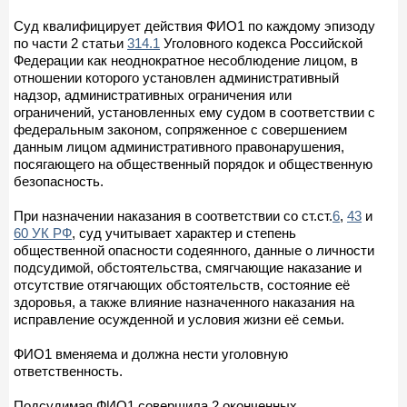
Суд квалифицирует действия ФИО1 по каждому эпизоду
по части 2 статьи
314.1
Уголовного кодекса Российской
Федерации как неоднократное несоблюдение лицом, в
отношении которого установлен административный
надзор, административных ограничения или
ограничений, установленных ему судом в соответствии с
федеральным законом, сопряженное с совершением
данным лицом административного правонарушения,
посягающего на общественный порядок и общественную
безопасность.
При назначении наказания в соответствии со ст.ст.
6
,
43
и
60 УК РФ
, суд учитывает характер и степень
общественной опасности содеянного, данные о личности
подсудимой, обстоятельства, смягчающие наказание и
отсутствие отягчающих обстоятельств, состояние её
здоровья, а также влияние назначенного наказания на
исправление осужденной и условия жизни её семьи.
ФИО1 вменяема и должна нести уголовную
ответственность.
Подсудимая ФИО1 совершила 2 оконченных