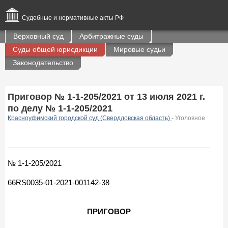
Судебные и нормативные акты РФ
Верховный суд
Арбитражные суды
Суды общей юрисдикции
Мировые судьи
Законодательство
Приговор № 1-1-205/2021 от 13 июля 2021 г.
по делу № 1-1-205/2021
Красноуфимский городской суд (Свердловская область)
- Уголовное
№ 1-1-205/2021
66RS0035-01-2021-001142-38
ПРИГОВОР