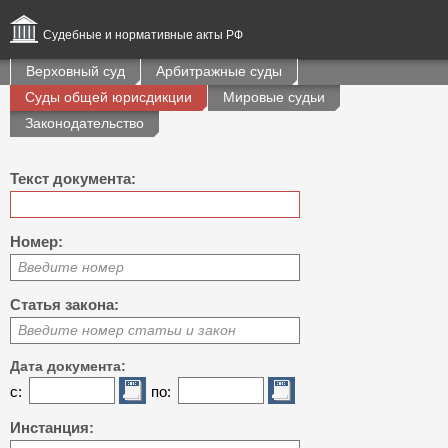
Судебные и нормативные акты РФ
Верховный суд
Арбитражные суды
Суды общей юрисдикции
Мировые судьи
Законодательство
Текст документа:
Номер:
Введите номер
Статья закона:
Введите номер статьи и закон
Дата документа:
с:
по:
Инстанция: