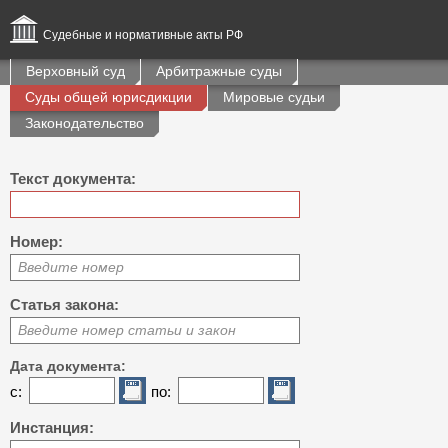
Судебные и нормативные акты РФ
Верховный суд
Арбитражные суды
Суды общей юрисдикции
Мировые судьи
Законодательство
Текст документа:
Номер:
Введите номер
Статья закона:
Введите номер статьи и закон
Дата документа:
с:
по:
Инстанция: