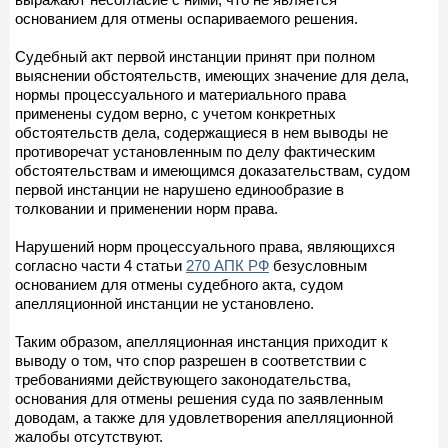
основанием для отмены оспариваемого решения.
Судебный акт первой инстанции принят при полном
выяснении обстоятельств, имеющих значение для дела,
нормы процессуального и материального права
применены судом верно, с учетом конкретных
обстоятельств дела, содержащиеся в нем выводы не
противоречат установленным по делу фактическим
обстоятельствам и имеющимся доказательствам, судом
первой инстанции не нарушено единообразие в
толковании и применении норм права.
Нарушений норм процессуального права, являющихся
согласно части 4 статьи
270 АПК РФ
безусловным
основанием для отмены судебного акта, судом
апелляционной инстанции не установлено.
Таким образом, апелляционная инстанция приходит к
выводу о том, что спор разрешен в соответствии с
требованиями действующего законодательства,
основания для отмены решения суда по заявленным
доводам, а также для удовлетворения апелляционной
жалобы отсутствуют.