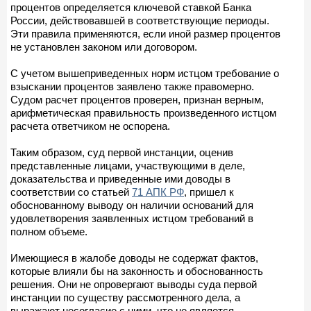
процентов определяется ключевой ставкой Банка
России, действовавшей в соответствующие периоды.
Эти правила применяются, если иной размер процентов
не установлен законом или договором.
С учетом вышеприведенных норм истцом требование о
взыскании процентов заявлено также правомерно.
Судом расчет процентов проверен, признан верным,
арифметическая правильность произведенного истцом
расчета ответчиком не оспорена.
Таким образом, суд первой инстанции, оценив
представленные лицами, участвующими в деле,
доказательства и приведенные ими доводы в
соответствии со статьей
71 АПК РФ
, пришел к
обоснованному выводу он наличии оснований для
удовлетворения заявленных истцом требований в
полном объеме.
Имеющиеся в жалобе доводы не содержат фактов,
которые влияли бы на законность и обоснованность
решения. Они не опровергают выводы суда первой
инстанции по существу рассмотренного дела, а
выражают несогласие с ними, что не является