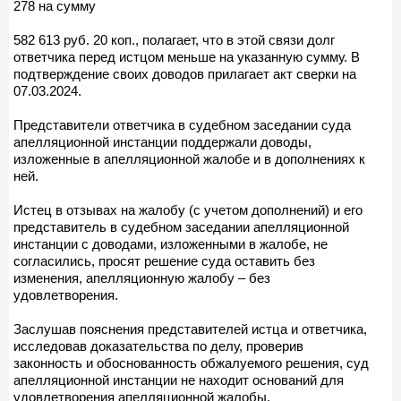
278 на сумму
582 613 руб. 20 коп., полагает, что в этой связи долг
ответчика перед истцом меньше на указанную сумму. В
подтверждение своих доводов прилагает акт сверки на
07.03.2024.
Представители ответчика в судебном заседании суда
апелляционной инстанции поддержали доводы,
изложенные в апелляционной жалобе и в дополнениях к
ней.
Истец в отзывах на жалобу (с учетом дополнений) и его
представитель в судебном заседании апелляционной
инстанции с доводами, изложенными в жалобе, не
согласились, просят решение суда оставить без
изменения, апелляционную жалобу – без
удовлетворения.
Заслушав пояснения представителей истца и ответчика,
исследовав доказательства по делу, проверив
законность и обоснованность обжалуемого решения, суд
апелляционной инстанции не находит оснований для
удовлетворения апелляционной жалобы.