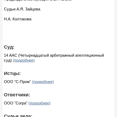
Судьи А.Я. Зайцева
Н.А. Колтакова
Суд:
14 ААС (Четырнадцатый арбитражный апелляционный
суд)
(подробнее)
Истцы:
ООО "С-Пром"
(подробнее)
Ответчики:
ООО "Согра"
(подробнее)
Судьи дела: