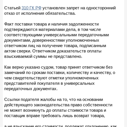
Статьей
310 ГК РФ
установлен запрет на односторонний
отказ от исполнения обязательства.
Факт поставки товара и наличия задолженности
подтверждаются материалами дела, в том числе
соответствующими универсальными передаточными
документами, доверенностями уполномоченных
ответчиком лиц на получение товара, подписанным
актом сверки. Ответчиком доказательств оплаты
взыскиваемой суммы не представлено.
Как верно указано судом, товар принят ответчиком без
замечаний по срокам поставки, количеству и качеству, о
чем свидетельствуют отметки уполномоченных
представителей покупателя в универсальных
передаточных документах.
Ссылки подателя жалобы на то, что на основании
действующего законодательства право собственности
не может возникнуть до оплаты стоимости товара и
поставщик вправе требовать лишь возврат товара,
а не взыскание его стоимости, подлежат отклонению, как