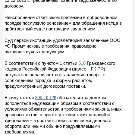
12.12.2023 с требованием погасить задолженность по
договору.
Неисполнение ответчиком претензии в добровольном
порядке послужило основанием для обращения истца в
арбитражный суд с настоящим заявлением.
Суд первой инстанции удовлетворил заявленные ООО
«С-Пром» исковые требования, правомерно
руководствуясь следующим.
В соответствии с пунктом 1 статьи
516
Гражданского
кодекса Российской Федерации (далее – ГК РФ)
покупатель оплачивает поставляемые товары с
соблюдением порядка и формы расчетов,
предусмотренных договором поставки.
В силу статьи
309 ГК РФ
обязательства должны
исполняться надлежащим образом в соответствии с
условиями обязательства и требованиями закона, иных
правовых актов, а при отсутствии таких условий и
требований – в соответствии с обычаями делового
оборота или иными обычно предъявляемыми
требованиями.