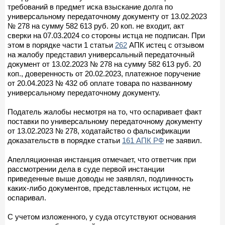
требований в предмет иска взыскание долга по
универсальному передаточному документу от 13.02.2023
№ 278 на сумму 582 613 руб. 20 коп. не входит, акт
сверки на 07.03.2024 со стороны истца не подписан. При
этом в порядке части 1 статьи
262
АПК истец с отзывом
на жалобу представил универсальный передаточный
документ от 13.02.2023 № 278 на сумму 582 613 руб. 20
коп., доверенность от 20.02.2023, платежное поручение
от 20.04.2023 № 432 об оплате товара по названному
универсальному передаточному документу.
Податель жалобы несмотря на то, что оспаривает факт
поставки по универсальному передаточному документу
от 13.02.2023 № 278, ходатайство о фальсификации
доказательств в порядке статьи
161 АПК РФ
не заявил.
Апелляционная инстанция отмечает, что ответчик при
рассмотрении дела в суде первой инстанции
приведенные выше доводы не заявлял, подлинность
каких-либо документов, представленных истцом, не
оспаривал.
С учетом изложенного, у суда отсутствуют основания