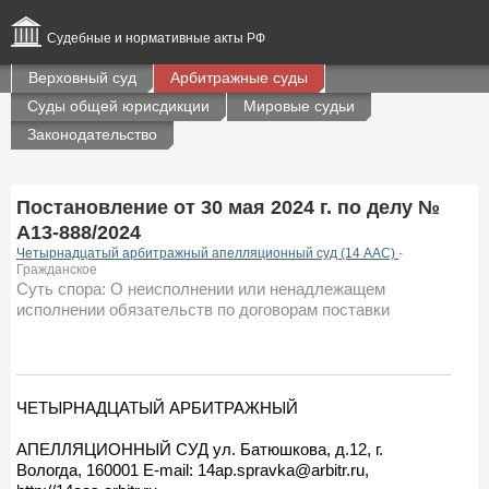
Судебные и нормативные акты РФ
Верховный суд
Арбитражные суды
Суды общей юрисдикции
Мировые судьи
Законодательство
Постановление от 30 мая 2024 г. по делу №
А13-888/2024
Четырнадцатый арбитражный апелляционный суд (14 ААС)
-
Гражданское
Суть спора: О неисполнении или ненадлежащем
исполнении обязательств по договорам поставки
ЧЕТЫРНАДЦАТЫЙ АРБИТРАЖНЫЙ
АПЕЛЛЯЦИОННЫЙ СУД ул. Батюшкова, д.12, г.
Вологда, 160001 E-mail: 14ap.spravka@arbitr.ru,