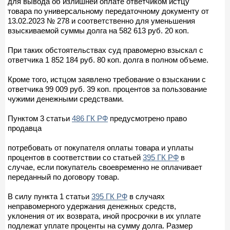
для вывода об излишней оплате ответчиком истцу
товара по универсальному передаточному документу от
13.02.2023 № 278 и соответственно для уменьшения
взыскиваемой суммы долга на 582 613 руб. 20 коп.
При таких обстоятельствах суд правомерно взыскал с
ответчика 1 852 184 руб. 80 коп. долга в полном объеме.
Кроме того, истцом заявлено требование о взыскании с
ответчика 99 009 руб. 39 коп. процентов за пользование
чужими денежными средствами.
Пунктом 3 статьи
486 ГК РФ
предусмотрено право
продавца
потребовать от покупателя оплаты товара и уплаты
процентов в соответствии со статьей
395 ГК РФ
в
случае, если покупатель своевременно не оплачивает
переданный по договору товар.
В силу пункта 1 статьи
395 ГК РФ
в случаях
неправомерного удержания денежных средств,
уклонения от их возврата, иной просрочки в их уплате
подлежат уплате проценты на сумму долга. Размер