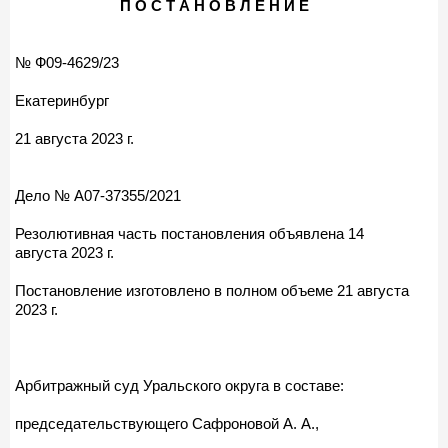
П О С Т А Н О В Л Е Н И Е
№ Ф09-4629/23
Екатеринбург
21 августа 2023 г.
Дело № А07-37355/2021
Резолютивная часть постановления объявлена 14
августа 2023 г.
Постановление изготовлено в полном объеме 21 августа
2023 г.
Арбитражный суд Уральского округа в составе:
председательствующего Сафроновой А. А.,