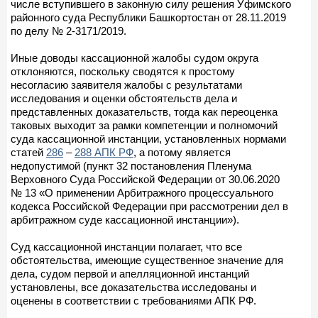
числе вступившего в законную силу решения Уфимского
районного суда Республики Башкортостан от 28.11.2019
по делу № 2-3171/2019.
Иные доводы кассационной жалобы судом округа
отклоняются, поскольку сводятся к простому
несогласию заявителя жалобы с результатами
исследования и оценки обстоятельств дела и
представленных доказательств, тогда как переоценка
таковых выходит за рамки компетенции и полномочий
суда кассационной инстанции, установленных нормами
статей
286
–
288 АПК РФ
, а потому является
недопустимой (пункт 32 постановления Пленума
Верховного Суда Российской Федерации от 30.06.2020
№ 13 «О применении Арбитражного процессуального
кодекса Российской Федерации при рассмотрении дел в
арбитражном суде кассационной инстанции»).
Суд кассационной инстанции полагает, что все
обстоятельства, имеющие существенное значение для
дела, судом первой и апелляционной инстанций
установлены, все доказательства исследованы и
оценены в соответствии с требованиями АПК РФ.