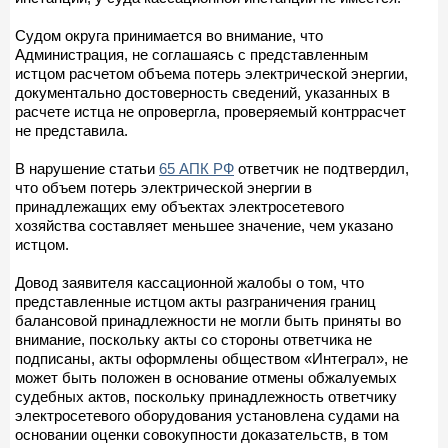
Судом округа принимается во внимание, что
Администрация, не соглашаясь с представленным
истцом расчетом объема потерь электрической энергии,
документально достоверность сведений, указанных в
расчете истца не опровергла, проверяемый контррасчет
не представила.
В нарушение статьи
65 АПК РФ
ответчик не подтвердил,
что объем потерь электрической энергии в
принадлежащих ему объектах электросетевого
хозяйства составляет меньшее значение, чем указано
истцом.
Довод заявителя кассационной жалобы о том, что
представленные истцом акты разграничения границ
балансовой принадлежности не могли быть приняты во
внимание, поскольку акты со стороны ответчика не
подписаны, акты оформлены обществом «Интеграл», не
может быть положен в основание отмены обжалуемых
судебных актов, поскольку принадлежность ответчику
электросетевого оборудования установлена судами на
основании оценки совокупности доказательств, в том