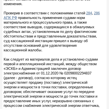
изменения.
Проверив в соответствии с положениями статей
284
,
286
АПК РФ
правильность применения судами норм
материального и процессуального права, а также
соответствие выводов, содержащихся в обжалуемых
судебных актах, установленным по делу фактическим
обстоятельствам и представленным доказательствам,
суд кассационной инстанции пришел к выводу об
отсутствии оснований для удовлетворения
кассационной жалобы.
Как следует из материалов дела и установлено судами
первой и апелляционной инстанций, между обществом
«ЭСКБ» и Администрацией заключен договор
электроснабжения от 01.12.2020 № 02098002294837
(далее - договор), согласно которому истец
осуществляет продажу (поставку) электрической
энергии и мощности в точки поставки, определенные
договором; обеспечивает оказание услуг по передаче
электрической энергии и мощности до точек поставки и
предоставление иных услуг, неразрывно связанных с
процессом снабжения электрической энергии ответчика,