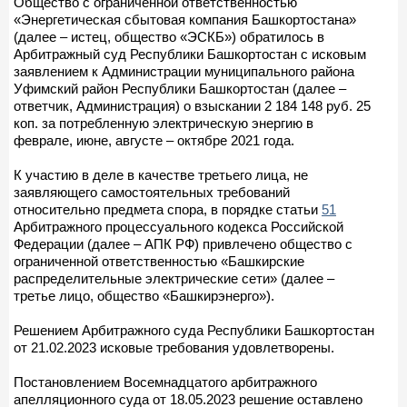
Общество с ограниченной ответственностью
«Энергетическая сбытовая компания Башкортостана»
(далее – истец, общество «ЭСКБ») обратилось в
Арбитражный суд Республики Башкортостан с исковым
заявлением к Администрации муниципального района
Уфимский район Республики Башкортостан (далее –
ответчик, Администрация) о взыскании 2 184 148 руб. 25
коп. за потребленную электрическую энергию в
феврале, июне, августе – октябре 2021 года.
К участию в деле в качестве третьего лица, не
заявляющего самостоятельных требований
относительно предмета спора, в порядке статьи
51
Арбитражного процессуального кодекса Российской
Федерации (далее – АПК РФ) привлечено общество с
ограниченной ответственностью «Башкирские
распределительные электрические сети» (далее –
третье лицо, общество «Башкирэнерго»).
Решением Арбитражного суда Республики Башкортостан
от 21.02.2023 исковые требования удовлетворены.
Постановлением Восемнадцатого арбитражного
апелляционного суда от 18.05.2023 решение оставлено