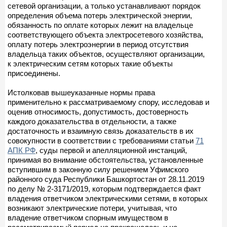
сетевой организации, а только устанавливают порядок
определения объема потерь электрической энергии,
обязанность по оплате которых лежит на владельце
соответствующего объекта электросетевого хозяйства,
оплату потерь электроэнергии в период отсутствия
владельца таких объектов, осуществляют организации,
к электрическим сетям которых такие объекты
присоединены.
Истолковав вышеуказанные нормы права
применительно к рассматриваемому спору, исследовав и
оценив относимость, допустимость, достоверность
каждого доказательства в отдельности, а также
достаточность и взаимную связь доказательств в их
совокупности в соответствии с требованиями статьи
71
АПК РФ
, суды первой и апелляционной инстанций,
принимая во внимание обстоятельства, установленные
вступившим в законную силу решением Уфимского
районного суда Республики Башкортостан от 28.11.2019
по делу № 2-3171/2019, которым подтверждается факт
владения ответчиком электрическими сетями, в которых
возникают электрические потери, учитывая, что
владение ответчиком спорным имуществом в