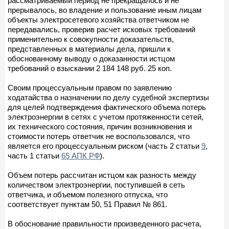
рассматриваемый период не прекращалось и не
прерывалось, во владение и пользование иным лицам
объекты электросетевого хозяйства ответчиком не
передавались, проверив расчет исковых требований
применительно к совокупности доказательств,
представленных в материалы дела, пришли к
обоснованному выводу о доказанности истцом
требований о взыскании 2 184 148 руб. 25 коп.
Своим процессуальным правом по заявлению
ходатайства о назначении по делу судебной экспертизы
для целей подтверждения фактического объема потерь
электроэнергии в сетях с учетом протяженности сетей,
их технического состояния, причин возникновения и
стоимости потерь ответчик не воспользовался, что
является его процессуальным риском (часть 2 статьи
9
,
часть 1 статьи
65 АПК РФ
).
Объем потерь рассчитан истцом как разность между
количеством электроэнергии, поступившей в сеть
ответчика, и объемом полезного отпуска, что
соответствует пунктам 50, 51 Правил № 861.
В обоснование правильности произведенного расчета,