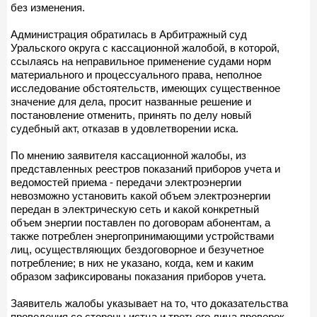
без изменения.
Администрация обратилась в Арбитражный суд
Уральского округа с кассационной жалобой, в которой,
ссылаясь на неправильное применение судами норм
материального и процессуального права, неполное
исследование обстоятельств, имеющих существенное
значение для дела, просит названные решение и
постановление отменить, принять по делу новый
судебный акт, отказав в удовлетворении иска.
По мнению заявителя кассационной жалобы, из
представленных реестров показаний приборов учета и
ведомостей приема - передачи электроэнергии
невозможно установить какой объем электроэнергии
передан в электрическую сеть и какой конкретный
объем энергии поставлен по договорам абонентам, а
также потреблен энергопринимающими устройствами
лиц, осуществляющих бездоговорное и безучетное
потребление; в них не указано, когда, кем и каким
образом зафиксированы показания приборов учета.
Заявитель жалобы указывает на то, что доказательства
проведения со стороны истца и третьего лица проверок