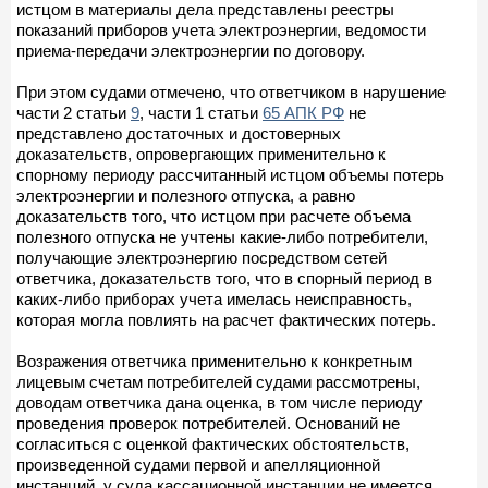
истцом в материалы дела представлены реестры
показаний приборов учета электроэнергии, ведомости
приема-передачи электроэнергии по договору.
При этом судами отмечено, что ответчиком в нарушение
части 2 статьи
9
, части 1 статьи
65 АПК РФ
не
представлено достаточных и достоверных
доказательств, опровергающих применительно к
спорному периоду рассчитанный истцом объемы потерь
электроэнергии и полезного отпуска, а равно
доказательств того, что истцом при расчете объема
полезного отпуска не учтены какие-либо потребители,
получающие электроэнергию посредством сетей
ответчика, доказательств того, что в спорный период в
каких-либо приборах учета имелась неисправность,
которая могла повлиять на расчет фактических потерь.
Возражения ответчика применительно к конкретным
лицевым счетам потребителей судами рассмотрены,
доводам ответчика дана оценка, в том числе периоду
проведения проверок потребителей. Оснований не
согласиться с оценкой фактических обстоятельств,
произведенной судами первой и апелляционной
инстанций, у суда кассационной инстанции не имеется.