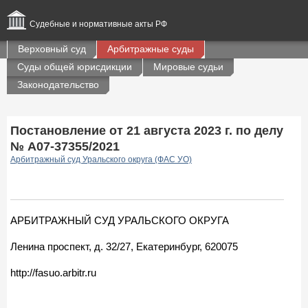
Судебные и нормативные акты РФ
Верховный суд
Арбитражные суды
Суды общей юрисдикции
Мировые судьи
Законодательство
Постановление от 21 августа 2023 г. по делу
№ А07-37355/2021
Арбитражный суд Уральского округа (ФАС УО)
АРБИТРАЖНЫЙ СУД УРАЛЬСКОГО ОКРУГА
Ленина проспект, д. 32/27, Екатеринбург, 620075
http://fasuo.arbitr.ru