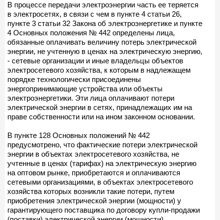
В процессе передачи электроэнергии часть ее теряется
в электросетях, в связи с чем в пункте 4 статьи 26,
пункте 3 статьи 32 Закона об электроэнергетике и пункте
4 Основных положения № 442 определены лица,
обязанные оплачивать величину потерь электрической
энергии, не учтенную в ценах на электрическую энергию,
- сетевые организации и иные владельцы объектов
электросетевого хозяйства, к которым в надлежащем
порядке технологически присоединены
энергопринимающие устройства или объекты
электроэнергетики. Эти лица оплачивают потери
электрической энергии в сетях, принадлежащих им на
праве собственности или на ином законном основании.
В пункте 128 Основных положений № 442
предусмотрено, что фактические потери электрической
энергии в объектах электросетевого хозяйства, не
учтенные в ценах (тарифах) на электрическую энергию
на оптовом рынке, приобретаются и оплачиваются
сетевыми организациями, в объектах электросетевого
хозяйства которых возникли такие потери, путем
приобретения электрической энергии (мощности) у
гарантирующего поставщика по договору купли-продажи
(поставки) электрической энергии (мощности),