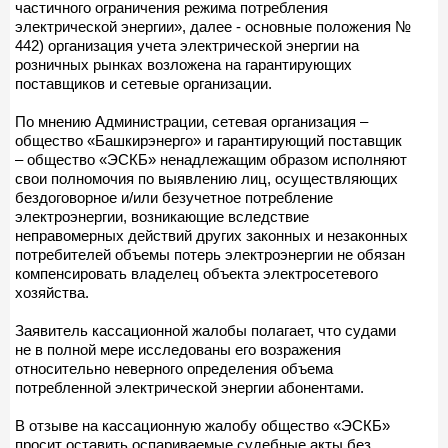
частичного ограничения режима потребления
электрической энергии», далее - основные положения №
442) организация учета электрической энергии на
розничных рынках возложена на гарантирующих
поставщиков и сетевые организации.
По мнению Администрации, сетевая организация –
общество «Башкирэнерго» и гарантирующий поставщик
– общество «ЭСКБ» ненадлежащим образом исполняют
свои полномочия по выявлению лиц, осуществляющих
бездоговорное и/или безучетное потребление
электроэнергии, возникающие вследствие
неправомерных действий других законных и незаконных
потребителей объемы потерь электроэнергии не обязан
компенсировать владелец объекта электросетевого
хозяйства.
Заявитель кассационной жалобы полагает, что судами
не в полной мере исследованы его возражения
относительно неверного определения объема
потребленной электрической энергии абонентами.
В отзыве на кассационную жалобу общество «ЭСКБ»
просит оставить оспариваемые судебные акты без