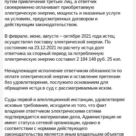
путем привлечения третьих лиц, а ответчик
своевременно оплачивает приобретаемую
электрическую энергию, мощность и оказанные услуги
на условиях, предусмотренных договором и
действующим законодательством.
В феврале, июне, августе – октябре 2021 года истец
осуществлял поставку электрической энергии. По
состоянию на 23.12.2021 по расчету истца долг
ответчика за спорный период за потребленную
электрическую энергию составил 2 184 148 руб. 25 коп.
Ненадлежащее исполнение ответчиком обязанности по
оплате электрической энергии и оставление претензии
без удовлетворения, послужило основанием для
обращения истца в суд с рассматриваемым иском.
Суды первой и апелляционной инстанции, удовлетворяя
исковые требования, исходили из того, что факт
владения ответчиком электрическими сетями
подтверждается материалами дела, Администрация не
имеет статуса сетевой организации, однако в
соответствии с нормами действующего
законодательства является иным владельцем объектов