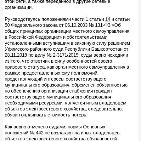
этой сети, а также переданной в другие сетевые
организации.
Руководствуясь положениями части 1 статьи
14
и статьи
50 Федерального закона от 06.10.2003 № 131-ФЗ «Об
общих принципах организации местного самоуправления
в Российской Федерации» и обстоятельствами,
установленными вступившим в законную силу решением
Уфимского районного суда Республики Башкортостан от
28.11.2019 по делу № 2-3171/2019, суды верно исходили
из того, что ответчик в силу особенностей своего
правового статуса, как орган местного самоуправления в
рамках предоставленных ему полномочий,
представляющий интересы соответствующего
муниципального образования, обременен обязанностью
по обеспечению организации снабжения граждан
соответствующего муниципального образования
необходимыми ресурсами, является иным владельцем
объектов электросетевого хозяйства, следовательно,
обязан оплачивать стоимость потерь.
Как верно отмечено судами, нормы Основных
положений № 442 не возлагают на иных владельцев
объектов электросетевого хозяйства обязанностей