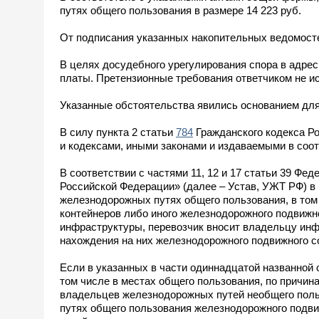
путях общего пользования в размере 14 223 руб.
От подписания указанных накопительных ведомосте
В целях досудебного урегулирования спора в адрес
платы. Претензионные требования ответчиком не и
Указанные обстоятельства явились основанием дл
В силу пункта 2 статьи
784
Гражданского кодекса Р
и кодексами, иными законами и издаваемыми в соот
В соответствии с частями 11, 12 и 17 статьи 39 Фе
Российской Федерации» (далее – Устав, УЖТ РФ) в
железнодорожных путях общего пользования, в том 
контейнеров либо иного железнодорожного подвижн
инфраструктуры, перевозчик вносит владельцу ин
нахождения на них железнодорожного подвижного со
Если в указанных в части одиннадцатой названной 
том числе в местах общего пользования, по причина
владельцев железнодорожных путей необщего польз
путях общего пользования железнодорожного подви