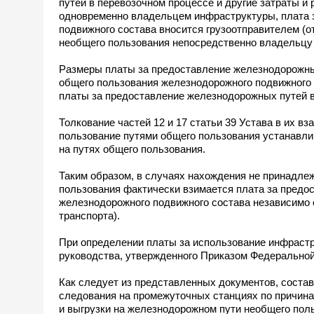
путей в перевозочном процессе и другие затраты и
одновременно владельцем инфраструктуры, плата 
подвижного состава вносится грузоотправителем (
необщего пользования непосредственно владельцу 
Размеры платы за предоставление железнодорожны
общего пользования железнодорожного подвижного с
платы за предоставление железнодорожных путей в
Толкование частей 12 и 17 статьи 39 Устава в их в
пользование путями общего пользования устанавли
на путях общего пользования.
Таким образом, в случаях нахождения не принадле
пользования фактически взимается плата за предо
железнодорожного подвижного состава независимо 
транспорта).
При определении платы за использование инфраст
руководства, утвержденного Приказом Федеральной 
Как следует из представленных документов, соста
следования на промежуточных станциях по причина
и выгрузки на железнодорожном пути необщего по