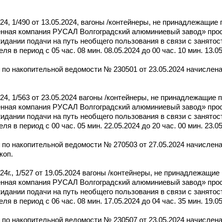
4, 1/490 от 13.05.2024, вагоны /контейнеры, не принадлежащие
нная компания РУСАЛ Волгоградский алюминиевый завод» прос
идании подачи на путь необщего пользования в связи с занятос
я в период с 05 час. 08 мин. 08.05.2024 до 00 час. 10 мин. 13.05
по накопительной ведомости № 230501 от 23.05.2024 начислена
4, 1/563 от 23.05.2024 вагоны /контейнеры, не принадлежащие 
нная компания РУСАЛ Волгоградский алюминиевый завод» прос
идании подачи на путь необщего пользования в связи с занятос
я в период с 00 час. 05 мин. 22.05.2024 до 20 час. 00 мин. 23.05
по накопительной ведомости № 270503 от 27.05.2024 начислена
коп.
4г., 1/527 от 19.05.2024 вагоны /контейнеры, не принадлежащие
нная компания РУСАЛ Волгоградский алюминиевый завод» прос
идании подачи на путь необщего пользования в связи с занятос
я в период с 06 час. 08 мин. 17.05.2024 до 04 час. 35 мин. 19.05
по накопительной ведомости № 230507 от 23.05.2024 начислена