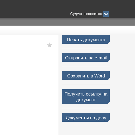
СудАкт в соцсетях
Печать документа
Отправить на e-mail
Сохранить в Word
Получить ссылку на
документ
Документы по делу