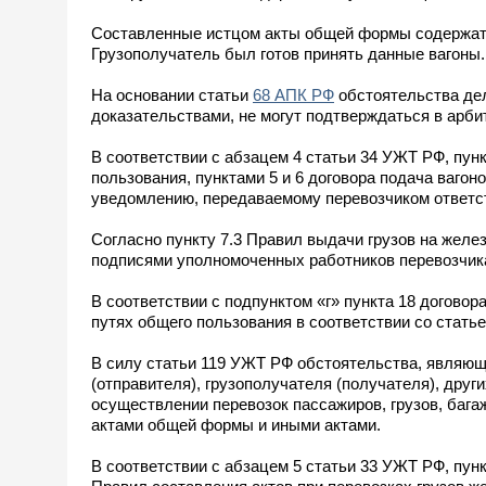
Составленные истцом акты общей формы содержат 
Грузополучатель был готов принять данные вагоны.
На основании статьи
68 АПК РФ
обстоятельства де
доказательствами, не могут подтверждаться в арб
В соответствии с абзацем 4 статьи 34 УЖТ РФ, пу
пользования, пунктами 5 и 6 договора подача ваго
уведомлению, передаваемому перевозчиком ответст
Согласно пункту 7.3 Правил выдачи грузов на желе
подписями уполномоченных работников перевозчика 
В соответствии с подпунктом «г» пункта 18 догово
путях общего пользования в соответствии со стать
В силу статьи 119 УЖТ РФ обстоятельства, являющ
(отправителя), грузополучателя (получателя), дру
осуществлении перевозок пассажиров, грузов, баг
актами общей формы и иными актами.
В соответствии с абзацем 5 статьи 33 УЖТ РФ, пун