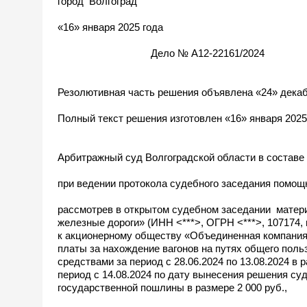
город Волгоград
«16» января 2025 года
Дело № А12-22161/2024
Резолютивная часть решения об
Полный текст решения изготовлен «16» января 2025
Арбитражный суд Волгоградской области в составе 
при ведении протокола судебного заседания пом
рассмотрев в открытом судебном заседании матери
железные дороги» (ИНН <***>, ОГРН <***>, 107174, г
к акционерному обществу «Объединенная компания 
платы за нахождение вагонов на путях общего поль
средствами за период с 28.06.2024 по 13.08.2024 в
период с 14.08.2024 по дату вынесения решения су
государственной пошлины в размере 2 000 руб.,