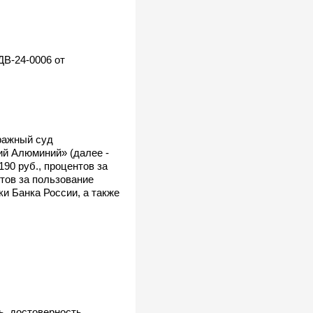
ДВ-24-0006 от
ражный суд
й Алюминий» (далее -
90 руб., процентов за
нтов за пользование
и Банка России, а также
, достоверность