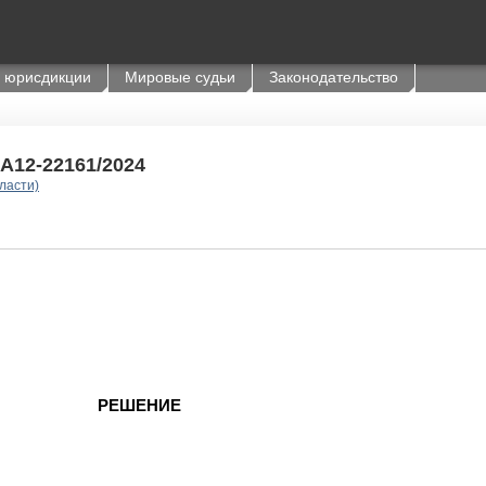
 юрисдикции
Мировые судьи
Законодательство
 А12-22161/2024
ласти)
РЕШЕНИЕ