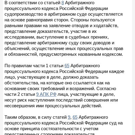
В соответствии со статьей
8
Арбитражного
процессуального кодекса Российской Федерации
судопроизводство в арбитражном суде осуществляется
на основе равноправия сторон. Стороны пользуются
равными правами на заявление отводов и ходатайств,
представление доказательств, участие в их
исследовании, выступление в судебных прениях,
представление арбитражному суду своих доводов и
объяснений, осуществление иных процессуальных прав
и обязанностей, предусмотренных названным кодексом.
По правилам части 1 статьи
65
Арбитражного
процессуального кодекса Российской Федерации каждое
лицо, участвующее в деле, должно доказать
обстоятельства, на которые оно ссылается как на
основание своих требований и возражений. Согласно
части 2 статьи
9 АПК РФ
лица, участвующие в деле,
несут риск наступления последствий совершения или
несовершения ими процессуальных действий.
Таким образом, в силу статей
9
,
65
Арбитражного
процессуального кодекса Российской Федерации суд на
основе принципа состязательности с учетом
представленных сторонами доказательств