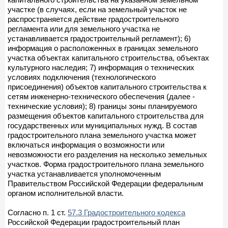
участке (в случаях, если на земельный участок не
распространяется действие градостроительного
регламента или для земельного участка не
устанавливается градостроительный регламент); 6)
информация о расположенных в границах земельного
участка объектах капитального строительства, объектах
культурного наследия; 7) информация о технических
условиях подключения (технологического
присоединения) объектов капитального строительства к
сетям инженерно-технического обеспечения (далее -
технические условия); 8) границы зоны планируемого
размещения объектов капитального строительства для
государственных или муниципальных нужд. В состав
градостроительного плана земельного участка может
включаться информация о возможности или
невозможности его разделения на несколько земельных
участков. Форма градостроительного плана земельного
участка устанавливается уполномоченным
Правительством Российской Федерации федеральным
органом исполнительной власти.
Согласно п. 1 ст.
57.3 Градостроительного кодекса
Российской Федерации градостроительный план