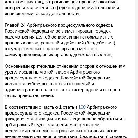
должностных лиц, затрагивающих права и законные
интересы заявителя в сфере предпринимательской и
иной экономической деятельности.
Главой 24 Арбитражного процессуального кодекса
Российской Федерации регламентирован порядок
рассмотрения дел об оспаривании ненормативных
правовых актов, решений и действий (бездействия)
государственных органов, органов местного
самоуправления, иных органов, должностных лиц.
Основными критериями отнесения споров к отношениям,
урегулированным этой главой Арбитражного
процессуального кодекса Российской Федерации,
являются публичность правоотношений и
административно-властный характер одной из сторон
таких правоотношений.
В соответствии с частью 1 статьи
198
Арбитражного
процессуального кодекса Российской Федерации
граждане, организации и иные лица вправе обратиться в
арбитражный суд с заявлением о признании
недействительными ненормативных правовых актов,
незаконными решений и действий (бездействия) органов,