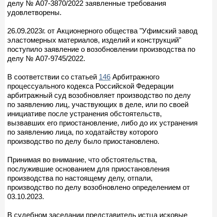
делу № А07-3870/2022 заявленные требования
удовлетворены.
26.09.2023г. от Акционерного общества "Уфимский завод
эластомерных материалов, изделий и конструкций"
поступило заявление о возобновлении производства по
делу № А07-9745/2022.
В соответствии со статьей
146
Арбитражного
процессуального кодекса Российской Федерации
арбитражный суд возобновляет производство по делу
по заявлению лиц, участвующих в деле, или по своей
инициативе после устранения обстоятельств,
вызвавших его приостановление, либо до их устранения
по заявлению лица, по ходатайству которого
производство по делу было приостановлено.
Принимая во внимание, что обстоятельства,
послужившие основанием для приостановления
производства по настоящему делу, отпали,
производство по делу возобновлено определением от
03.10.2023.
В судебном заседании представитель истца исковые