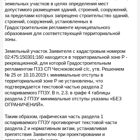
земельных участков в целях определения мест
допустимого размещения зданий, строений, сооружений,
за пределами которых запрещено строительство зданий,
строений, сооружений, установленных в
Градостроительном регламенте муниципального
образования для соответствующей территориальной
зоны.
Земельный участок Заявителя с кадастровым номером
02:475:150301:160 находится в территориальной зоне Р -
рекреационной, для которой Градостроительным
регламентом ПЗЗ СП Чесноковский с/с, утв. Решением
№ 25 от 10.10.2019 г. минимальные отступы в
территориальной зоне Р не установлены, что
подтверждается текстовой частью раздела 2
оспариваемого ГПЗУ. В п. 2.3. в графе 4 таблицы
раздела 2 ГПЗУ минимальные отступы указаны «БЕЗ
ОГРАНИЧЕНИЙ».
Таким образом, графическая часть раздела 1
оспариваемого ГПЗУ противоречит текстовой части
раздела 2 и нормативным актам, устанавливая
препятствия Заявителю при проектировании и