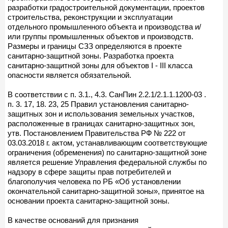
разработки градостроительной документации, проектов
строительства, реконструкции и эксплуатации
отдельного промышленного объекта и производства и/
или группы промышленных объектов и производств.
Размеры и границы СЗЗ определяются в проекте
санитарно-защитной зоны. Разработка проекта
санитарно-защитной зоны для объектов I - III класса
опасности является обязательной.
В соответствии с п. 3.1., 4.3. СанПин 2.2.1/2.1.1.1200-03 .
п. 3. 17, 18. 23, 25 Правил установления санитарно-
защитных зон и использования земельных участков,
расположенные в границах санитарно-защитных зон,
утв. Постановлением Правительства РФ № 222 от
03.03.2018 г. актом, устанавливающим соответствующие
ограничения (обременения) по санитарно-защитной зоне
является решение Управления федеральной службы по
надзору в сфере защиты прав потребителей и
благополучия человека по РБ «Об установлении
окончательной санитарно-защитной зоны», принятое на
основании проекта санитарно-защитной зоны.
В качестве оснований для признания