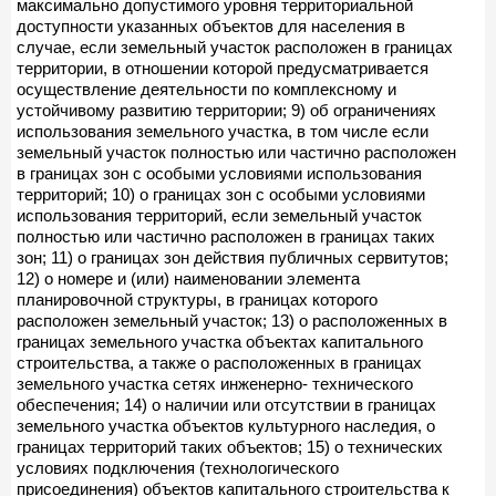
максимально допустимого уровня территориальной
доступности указанных объектов для населения в
случае, если земельный участок расположен в границах
территории, в отношении которой предусматривается
осуществление деятельности по комплексному и
устойчивому развитию территории; 9) об ограничениях
использования земельного участка, в том числе если
земельный участок полностью или частично расположен
в границах зон с особыми условиями использования
территорий; 10) о границах зон с особыми условиями
использования территорий, если земельный участок
полностью или частично расположен в границах таких
зон; 11) о границах зон действия публичных сервитутов;
12) о номере и (или) наименовании элемента
планировочной структуры, в границах которого
расположен земельный участок; 13) о расположенных в
границах земельного участка объектах капитального
строительства, а также о расположенных в границах
земельного участка сетях инженерно- технического
обеспечения; 14) о наличии или отсутствии в границах
земельного участка объектов культурного наследия, о
границах территорий таких объектов; 15) о технических
условиях подключения (технологического
присоединения) объектов капитального строительства к