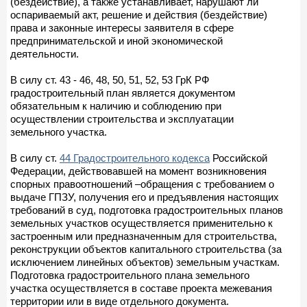
(бездействие), а также устанавливает, нарушают ли
оспариваемый акт, решение и действия (бездействие)
права и законные интересы заявителя в сфере
предпринимательской и иной экономической
деятельности.
В силу ст. 43 - 46, 48, 50, 51, 52, 53 ГрК РФ
градостроительный план является документом
обязательным к наличию и соблюдению при
осуществлении строительства и эксплуатации
земельного участка.
В силу ст.
44 Градостроительного кодекса
Российской
Федерации, действовавшей на момент возникновения
спорных правоотношений –обращения с требованием о
выдаче ГПЗУ, получения его и предъявления настоящих
требований в суд, подготовка градостроительных планов
земельных участков осуществляется применительно к
застроенным или предназначенным для строительства,
реконструкции объектов капитального строительства (за
исключением линейных объектов) земельным участкам.
Подготовка градостроительного плана земельного
участка осуществляется в составе проекта межевания
территории или в виде отдельного документа.