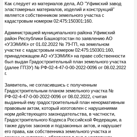
Как следует из материалов дела, АО "Уфимский завод
эластомерных материалов, изделий и конструкций"
является собственником земельного участка с
кадастровым номером 02:475:150301:160.
Администрацией муниципального района Уфимский
район Республики Башкортостан по заявлению АО
«УЗЭМИК» от 01.02.2022 № 79-ГП, на земельном
участке с кадастровым номером 02:475:150301:160,
принадлежащем АО «УЗЭМИК» на праве собственности
был выдан Градостроительный план земельного участка
(далее ГПЗУ) № РФ-02-4-47-0-00-2022-0096 от 08.02.2022
г.
Заявитель, не согласившись с полученным
Градостроительным планом земельного участка №
РФ-02-4-47-0-00-2022-0096 от 08.02.2022, считая
выданный ему градостроительный план ненормативным
правовым актом, который изготовлен с нарушениями
норм действующего законодательства, в частности,
Градостроительного Кодекса Российской Федерации, а
также других законов и подзаконных актов, и нарушает
его права, как собственника земельного участка и