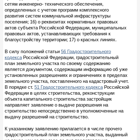
сетям инженерно- технического обеспечения,
определенных с учетом программ комплексного
развития систем коммунальной инфраструктуры
поселения; 16) о реквизитах нормативных правовых
актов субъекта Российской Федерации, муниципальных
правовых актов, устанавливающих требования к
благоустройству территории; 17) о красных линиях.
В силу положений статьи
56 Градостроительного
кодекса
Российской Федерации, градостроительный
план земельного участка по своему содержанию
является документом, содержащим информацию об уже
установленных разрешениях и ограничениях в пределах
земельного участка, поставленного на кадастровый учет.
В порядке ст.
51 Градостроительного кодекса
Российской
Федерации в целях строительства, реконструкции
объекта капитального строительства застройщик
направляет заявление о выдаче разрешения на
строительство непосредственно в уполномоченные на
выдачу разрешений на строительство.
К указанному заявлению прилагается в числе прочего
градостроительный план земельного участка, выданный