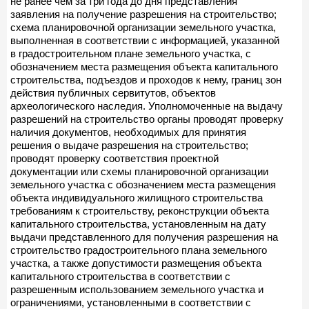
не ранее чем за три года до дня представления
заявления на получение разрешения на строительство;
схема планировочной организации земельного участка,
выполненная в соответствии с информацией, указанной
в градостроительном плане земельного участка, с
обозначением места размещения объекта капитального
строительства, подъездов и проходов к нему, границ зон
действия публичных сервитутов, объектов
археологического наследия. Уполномоченные на выдачу
разрешений на строительство органы проводят проверку
наличия документов, необходимых для принятия
решения о выдаче разрешения на строительство;
проводят проверку соответствия проектной
документации или схемы планировочной организации
земельного участка с обозначением места размещения
объекта индивидуального жилищного строительства
требованиям к строительству, реконструкции объекта
капитального строительства, установленным на дату
выдачи представленного для получения разрешения на
строительство градостроительного плана земельного
участка, а также допустимости размещения объекта
капитального строительства в соответствии с
разрешенным использованием земельного участка и
ограничениями, установленными в соответствии с