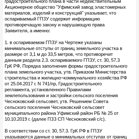
градостроительного плана в части недействительным
Акционерное общество "Уфимский завод эластомерных
материалов, изделий и конструкций" указывает, что
оспариваемый ГПЗУ содержит информацию
противоречащую закону и нарушающую права
Заявителя, а именно:
1. в оспариваемом ГПЗУ на Чертеже указаны
минимальные отступы от границ земельного участка в
размере от 3,1 м до 33,5 метров, что противоречит
данным раздела 2.3. оспариваемого ГПЗУ, ст. 30, 57.3
ГрК РФ, Порядка заполнения формы градостроительного
плана земельного участка, утв. Приказом Министерства
строительства и жилищно¬коммунального хозяйства РФ
от 25.04.2017 г. N 741/пр, Градостроительного
регламента, установленного Правилами
землепользования и застройки сельского поселения
Чесноковский сельсовет, утв. Решением Совета
сельского поселения Чесноковский сельсовет
муниципального района Уфимский район РБ № 25 от
10.10.2019 г. (далее ПЗЗ СП Чесноковский с/с).
В соответствии со ст. 30, 57.3. ГрК РФ в ГПЗУ
указываются данные о минимальных отступах от границ