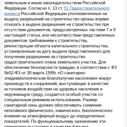
земельным и иным законодательством Российской
Федерации. Согласно п. 13 ст.
51 Градостроительного
кодекса
Российской Федерации уполномоченные на
выдачу разрешений на строительство органы вправе
отказать в выдаче разрешения на строительство при
отсутствии документов, предусмотренных частями 7 и 9
настоящей статьи, или несоответствии представленных
документов требованиям к строительству,
реконструкции объекта капитального строительства,
установленным на дату выдачи представленного для
получения разрешения на строительство
градостроительного плана земельного участка. Для
обеспечения безопасности граждан, в соответствии с ФЗ
№52-ФЗ от 30 марта 1999г. «О санитарно-
эпидемиологическом благополучии населения» вокруг
производств и сооружений, выступающих в качестве
источников воздействия на здоровье населения и
окружающую среду, создается особый участок со
специальным режимом использования. Размер
санитарной зоны должен обеспечивать снижение
негативного физического, химического, биологического
влияния на атмосферный воздух до определенных
показателей. По функциональному назначению эти
территории выступают в качестве барьера,