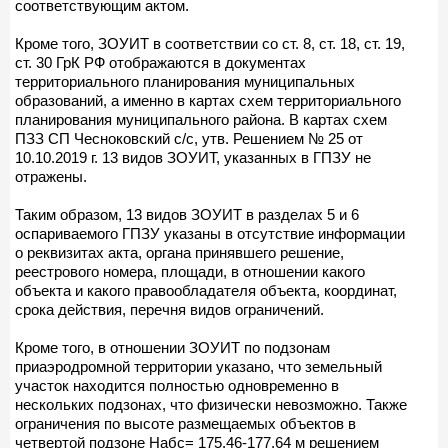
соответствующим актом.
Кроме того, ЗОУИТ в соответствии со ст. 8, ст. 18, ст. 19,
ст. 30 ГрК РФ отображаются в документах
территориального планирования муниципальных
образований, а именно в картах схем территориального
планирования муниципального района. В картах схем
ПЗЗ СП Чесноковский с/с, утв. Решением № 25 от
10.10.2019 г. 13 видов ЗОУИТ, указанных в ГПЗУ не
отражены.
Таким образом, 13 видов ЗОУИТ в разделах 5 и 6
оспариваемого ГПЗУ указаны в отсутствие информации
о реквизитах акта, органа принявшего решение,
реестрового номера, площади, в отношении какого
объекта и какого правообладателя объекта, координат,
срока действия, перечня видов ограничений.
Кроме того, в отношении ЗОУИТ по подзонам
приаэродромной территории указано, что земельный
участок находится полностью одновременно в
нескольких подзонах, что физически невозможно. Также
ограничения по высоте размещаемых объектов в
четвертой подзоне Набс= 175.46-177,64 м решением