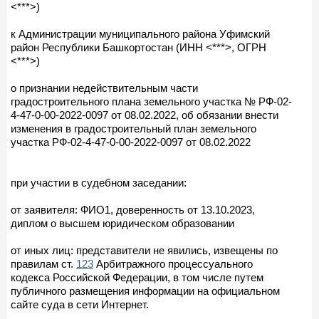
<***>)
к Администрации муниципального района Уфимский
район Республики Башкортостан (ИНН <***>, ОГРН
<***>)
о признании недействительным части
градостроительного плана земельного участка № РФ-02-
4-47-0-00-2022-0097 от 08.02.2022, об обязании внести
изменения в градостроительный план земельного
участка РФ-02-4-47-0-00-2022-0097 от 08.02.2022
при участии в судебном заседании:
от заявителя: ФИО1, доверенность от 13.10.2023,
диплом о высшем юридическом образовании
от иных лиц: представители не явились, извещены по
правилам ст.
123
Арбитражного процессуального
кодекса Российской Федерации, в том числе путем
публичного размещения информации на официальном
сайте суда в сети Интернет.