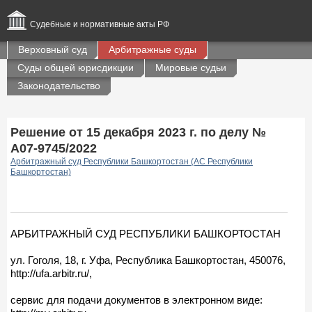
Судебные и нормативные акты РФ
Верховный суд
Арбитражные суды
Суды общей юрисдикции
Мировые судьи
Законодательство
Решение от 15 декабря 2023 г. по делу №
А07-9745/2022
Арбитражный суд Республики Башкортостан (АС Республики
Башкортостан)
АРБИТРАЖНЫЙ СУД РЕСПУБЛИКИ БАШКОРТОСТАН
ул. Гоголя, 18, г. Уфа, Республика Башкортостан, 450076,
http://ufa.arbitr.ru/,
сервис для подачи документов в электронном виде: