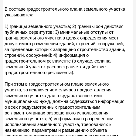
В составе градостроительного плана земельного участка
указываются:
1) границы земельного участка; 2) границы зон действия
публичных сервитутов; 3) минимальные отступы от
границ земельного участка в целях определения мест
допустимого размещения зданий, строений, сооружений,
за пределами которых запрещено строительство зданий,
строений, сооружений; 4) информация о
градостроительном регламенте (в случае, если на
земельный участок распространяется действие
градостроительного регламента).
При этом в градостроительном плане земельного
участка, за исключением случаев предоставления
земельного участка для государственных или
муниципальных нужд, должна содержаться информация
о всех предусмотренных градостроительным
регламентом видах разрешенного использования
земельного участка; 5) информация о разрешенном
использовании земельного участка, требованиях к
назначению, параметрам и размещению объекта
капитального строительства на указанном земельном