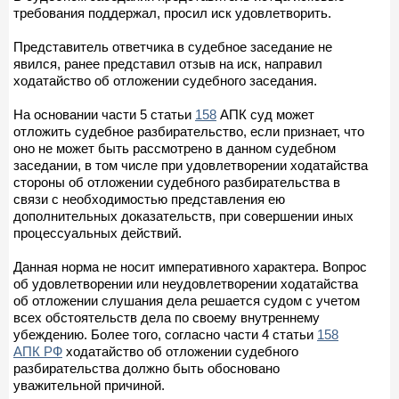
требования поддержал, просил иск удовлетворить.
Представитель ответчика в судебное заседание не
явился, ранее представил отзыв на иск, направил
ходатайство об отложении судебного заседания.
На основании части 5 статьи
158
АПК суд может
отложить судебное разбирательство, если признает, что
оно не может быть рассмотрено в данном судебном
заседании, в том числе при удовлетворении ходатайства
стороны об отложении судебного разбирательства в
связи с необходимостью представления ею
дополнительных доказательств, при совершении иных
процессуальных действий.
Данная норма не носит императивного характера. Вопрос
об удовлетворении или неудовлетворении ходатайства
об отложении слушания дела решается судом с учетом
всех обстоятельств дела по своему внутреннему
убеждению. Более того, согласно части 4 статьи
158
АПК РФ
ходатайство об отложении судебного
разбирательства должно быть обосновано
уважительной причиной.