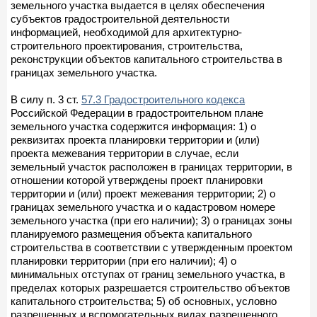
земельного участка выдается в целях обеспечения
субъектов градостроительной деятельности
информацией, необходимой для архитектурно-
строительного проектирования, строительства,
реконструкции объектов капитального строительства в
границах земельного участка.
В силу п. 3 ст.
57.3 Градостроительного кодекса
Российской Федерации в градостроительном плане
земельного участка содержится информация: 1) о
реквизитах проекта планировки территории и (или)
проекта межевания территории в случае, если
земельный участок расположен в границах территории, в
отношении которой утверждены проект планировки
территории и (или) проект межевания территории; 2) о
границах земельного участка и о кадастровом номере
земельного участка (при его наличии); 3) о границах зоны
планируемого размещения объекта капитального
строительства в соответствии с утвержденным проектом
планировки территории (при его наличии); 4) о
минимальных отступах от границ земельного участка, в
пределах которых разрешается строительство объектов
капитального строительства; 5) об основных, условно
разрешенных и вспомогательных видах разрешенного