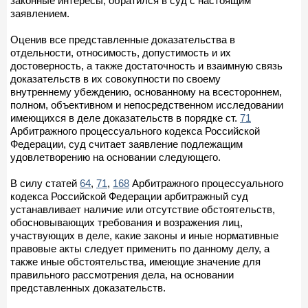
законные интересы, обратился в суд с настоящим
заявлением.
Оценив все представленные доказательства в
отдельности, относимость, допустимость и их
достоверность, а также достаточность и взаимную связь
доказательств в их совокупности по своему
внутреннему убеждению, основанному на всестороннем,
полном, объективном и непосредственном исследовании
имеющихся в деле доказательств в порядке ст.
71
Арбитражного процессуального кодекса Российской
Федерации, суд считает заявление подлежащим
удовлетворению на основании следующего.
В силу статей
64
,
71
,
168
Арбитражного процессуального
кодекса Российской Федерации арбитражный суд
устанавливает наличие или отсутствие обстоятельств,
обосновывающих требования и возражения лиц,
участвующих в деле, какие законы и иные нормативные
правовые акты следует применить по данному делу, а
также иные обстоятельства, имеющие значение для
правильного рассмотрения дела, на основании
представленных доказательств.