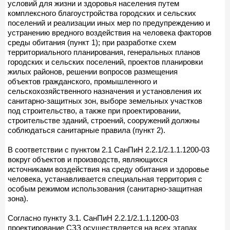
условий для жизни и здоровья населения путем
комплексного благоустройства городских и сельских
поселений и реализации иных мер по предупреждению и
устранению вредного воздействия на человека факторов
среды обитания (пункт 1); при разработке схем
территориального планирования, генеральных планов
городских и сельских поселений, проектов планировки
жилых районов, решении вопросов размещения
объектов гражданского, промышленного и
сельскохозяйственного назначения и установления их
санитарно-защитных зон, выборе земельных участков
под строительство, а также при проектировании,
строительстве зданий, строений, сооружений должны
соблюдаться санитарные правила (пункт 2).
В соответствии с пунктом 2.1 СанПиН 2.2.1/2.1.1.1200-03
вокруг объектов и производств, являющихся
источниками воздействия на среду обитания и здоровье
человека, устанавливается специальная территория с
особым режимом использования (санитарно-защитная
зона).
Согласно пункту 3.1. СанПиН 2.2.1/2.1.1.1200-03
проектирование СЗЗ осуществляется на всех этапах