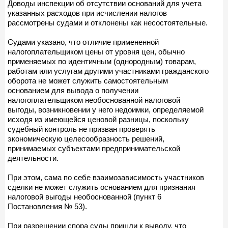
Доводы инспекции об отсутствии оснований для учета
указанных расходов при исчислении налогов
рассмотрены судами и отклонены как несостоятельные.
Судами указано, что отличие примененной
налогоплательщиком цены от уровня цен, обычно
применяемых по идентичным (однородным) товарам,
работам или услугам другими участниками гражданского
оборота не может служить самостоятельным
основанием для вывода о получении
налогоплательщиком необоснованной налоговой
выгоды, возникновении у него недоимки, определяемой
исходя из имеющейся ценовой разницы, поскольку
судебный контроль не призван проверять
экономическую целесообразность решений,
принимаемых субъектами предпринимательской
деятельности.
При этом, сама по себе взаимозависимость участников
сделки не может служить основанием для признания
налоговой выгоды необоснованной (пункт 6
Постановления № 53).
При разрешении спора суды пришли к выводу, что