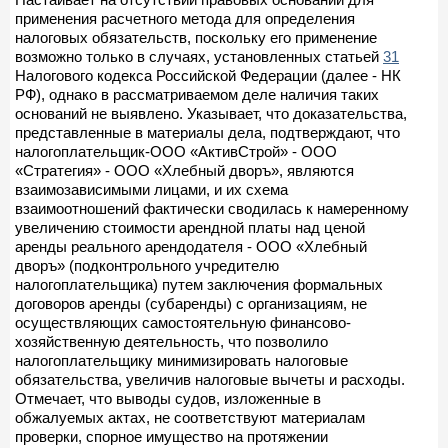
применения расчетного метода для определения
налоговых обязательств, поскольку его применение
возможно только в случаях, установленных статьей
31
Налогового кодекса Российской Федерации (далее - НК
РФ), однако в рассматриваемом деле наличия таких
оснований не выявлено. Указывает, что доказательства,
представленные в материалы дела, подтверждают, что
налогоплательщик-ООО «АктивСтрой» - ООО
«Стратегия» - ООО «Хлебный дворъ», являются
взаимозависимыми лицами, и их схема
взаимоотношений фактически сводилась к намеренному
увеличению стоимости арендной платы над ценой
аренды реального арендодателя - ООО «Хлебный
дворъ» (подконтрольного учредителю
налогоплательщика) путем заключения формальных
договоров аренды (субаренды) с организациям, не
осуществляющих самостоятельную финансово-
хозяйственную деятельность, что позволило
налогоплательщику минимизировать налоговые
обязательства, увеличив налоговые вычеты и расходы.
Отмечает, что выводы судов, изложенные в
обжалуемых актах, не соответствуют материалам
проверки, спорное имущество на протяжении