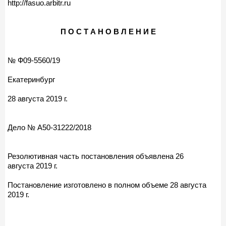
http://fasuo.arbitr.ru
П О С Т А Н О В Л Е Н И Е
№ Ф09-5560/19
Екатеринбург
28 августа 2019 г.
Дело № А50-31222/2018
Резолютивная часть постановления объявлена 26
августа 2019 г.
Постановление изготовлено в полном объеме 28 августа
2019 г.