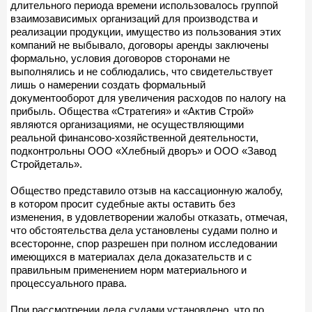
длительного периода времени использовалось группой
взаимозависимых организаций для производства и
реализации продукции, имущество из пользования этих
компаний не выбывало, договоры аренды заключены
формально, условия договоров сторонами не
выполнялись и не соблюдались, что свидетельствует
лишь о намерении создать формальный
документооборот для увеличения расходов по налогу на
прибыль. Общества «Стратегия» и «Актив Строй»
являются организациями, не осуществляющими
реальной финансово-хозяйственной деятельности,
подконтрольны ООО «Хлебный дворъ» и ООО «Завод
Стройдеталь».
Общество представило отзыв на кассационную жалобу,
в котором просит судебные акты оставить без
изменения, в удовлетворении жалобы отказать, отмечая,
что обстоятельства дела установлены судами полно и
всесторонне, спор разрешен при полном исследовании
имеющихся в материалах дела доказательств и с
правильным применением норм материального и
процессуального права.
При рассмотрении дела судами установлено, что по