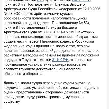
пунктах 3 и 7 Постановления Пленума Высшего
Арбитражного Суда Российской Федерации от 12.10.2006
№ 53 «Об оценке арбитражными судами
обоснованности получения налогоплательщиком
налоговой выгоды» (далее - Постановление № 53),
пункте 8 Постановления Пленума Высшего
Арбитражного Суда от 30.07.2013 № 57 «О некоторых
вопросах, возникающих при применении арбитражными
судами части первой Налогового кодекса Российской
Федерации», суды пришли к выводу о том, что при
наличии правовых оснований для доначисления налогов
расчетным методом инспекция не применила положения
подпункта 7 пункта 1 статьи
31 НК РФ
, что повлекло
произвольное установление размера налогов, не
соответствующего действительной налоговой
обязанности общества.
Данные выводы судов переоценке судом округа не
подлежат, право установления обстоятельств по делу и
оценки представленных сторонами доказательств
принадлежит суду, рассматривающему спор по
существу.