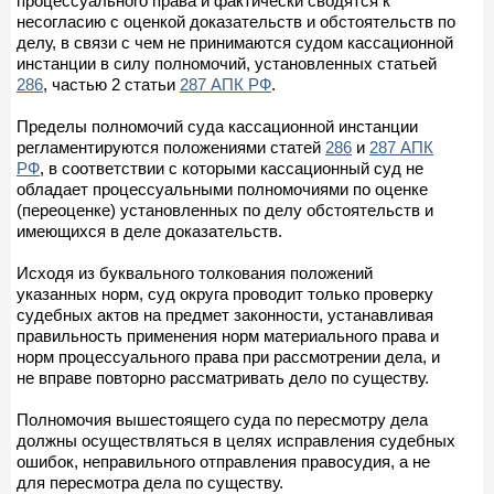
процессуального права и фактически сводятся к
несогласию с оценкой доказательств и обстоятельств по
делу, в связи с чем не принимаются судом кассационной
инстанции в силу полномочий, установленных статьей
286
, частью 2 статьи
287 АПК РФ
.
Пределы полномочий суда кассационной инстанции
регламентируются положениями статей
286
и
287 АПК
РФ
, в соответствии с которыми кассационный суд не
обладает процессуальными полномочиями по оценке
(переоценке) установленных по делу обстоятельств и
имеющихся в деле доказательств.
Исходя из буквального толкования положений
указанных норм, суд округа проводит только проверку
судебных актов на предмет законности, устанавливая
правильность применения норм материального права и
норм процессуального права при рассмотрении дела, и
не вправе повторно рассматривать дело по существу.
Полномочия вышестоящего суда по пересмотру дела
должны осуществляться в целях исправления судебных
ошибок, неправильного отправления правосудия, а не
для пересмотра дела по существу.