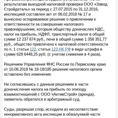
результатам выездной налоговой проверки ООО «Завод
Стройдеталь» за период с 27.07.2015 по 31.12.2016,
инспекцией составлен акт от 06.02.2018 № 17 и
вынесено оспариваемое решение о привлечении к
ответственности за совершение налогового
правонарушения, которым обществу доначислен НДС,
налог на прибыль, НДФЛ, транспортный налог в общей
сумме 12 237 874 руб., пени в общей сумме 1 358 351,77
руб., общество привлечено к налоговой ответственности
по п. 1 статьи
122
, статьи
123 НК РФ
в виде штрафа в
сумме 628 6448,25 руб. (с учетом снижения в 4 раза).
Решением Управления ФНС России по Пермскому краю
от 10.08.2018 № 18-18/185 решение налогового органа
оставлено без изменения.
Не согласившись с данным решением в части
доначисления налога на прибыль по эпизоду
взаимоотношений с ООО «АктивСтрой» (аренда),
заявитель обратился в арбитражный суд.
Суды, разрешая спор, исходили из несоответствия
ненормативного акта инспекции в обжалуемой части