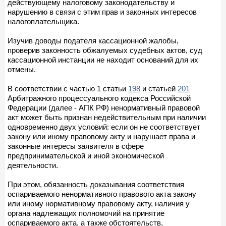
действующему налоговому законодательству и
нарушению в связи с этим прав и законных интересов
налогоплательщика.
Изучив доводы подателя кассационной жалобы,
проверив законность обжалуемых судебных актов, суд
кассационной инстанции не находит оснований для их
отмены.
В соответствии с частью 1 статьи
198
и статьей
201
Арбитражного процессуального кодекса Российской
Федерации (далее - АПК РФ) ненормативный правовой
акт может быть признан недействительным при наличии
одновременно двух условий: если он не соответствует
закону или иному правовому акту и нарушает права и
законные интересы заявителя в сфере
предпринимательской и иной экономической
деятельности.
При этом, обязанность доказывания соответствия
оспариваемого ненормативного правового акта закону
или иному нормативному правовому акту, наличия у
органа надлежащих полномочий на принятие
оспариваемого акта, а также обстоятельств,