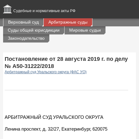
Судебные и нормативные акты РФ
Верховный суд
Арбитражные суды
Суды общей юрисдикции
Мировые судьи
Законодательство
Постановление от 28 августа 2019 г. по делу
№ А50-31222/2018
Арбитражный суд Уральского округа (ФАС УО)
АРБИТРАЖНЫЙ СУД УРАЛЬСКОГО ОКРУГА
Ленина проспект, д. 32/27, Екатеринбург, 620075