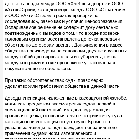
Договор аренды между ООО «Хлебный дворъ» и ООО
«АктивСтрой», как и договоры между ООО «Стратегия»
и ООО «АктивСтрой» в рамках проверки не
исследовались, равно как и условия ценообразования.
Оспариваемое решение не содержит документально
подтвержденных выводов о том, что в ходе проверки
налоговым органом восстановлена цепочка передачи
объектов по договорам аренды. Доначисления в адрес
общества произведены на основании двух не связанных
между собой договоров аренды и субаренды, связь
между которыми в ходе проверки не установлена и
документально не обоснована.
При таких обстоятельствах суды правомерно
удовлетворили требования общества в данной части.
Доводы инспекции, изложенные в кассационной жалобе,
являлись предметом рассмотрения судов первой и
апелляционной инстанций, им дана надлежащая
правовая оценка, основания для ее непринятия у суда
кассационной инстанции отсутствуют. Кроме того,
указанные доводы не подтверждают неправильного
применения судами норм материального и