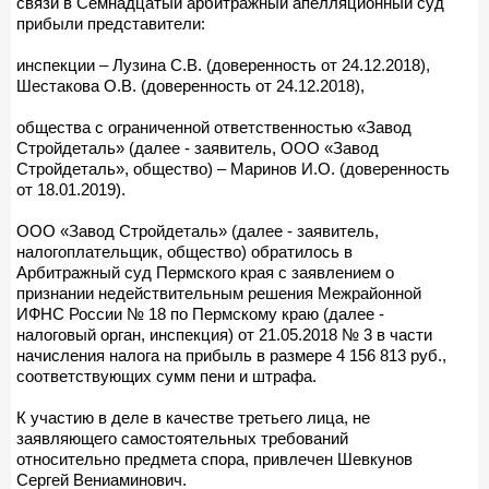
связи в Семнадцатый арбитражный апелляционный суд
прибыли представители:
инспекции – Лузина С.В. (доверенность от 24.12.2018),
Шестакова О.В. (доверенность от 24.12.2018),
общества с ограниченной ответственностью «Завод
Стройдеталь» (далее - заявитель, ООО «Завод
Стройдеталь», общество) – Маринов И.О. (доверенность
от 18.01.2019).
ООО «Завод Стройдеталь» (далее - заявитель,
налогоплательщик, общество) обратилось в
Арбитражный суд Пермского края с заявлением о
признании недействительным решения Межрайонной
ИФНС России № 18 по Пермскому краю (далее -
налоговый орган, инспекция) от 21.05.2018 № 3 в части
начисления налога на прибыль в размере 4 156 813 руб.,
соответствующих сумм пени и штрафа.
К участию в деле в качестве третьего лица, не
заявляющего самостоятельных требований
относительно предмета спора, привлечен Шевкунов
Сергей Вениаминович.