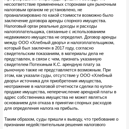
несоответствие примененных сторонами цен рыночным
налоговым органом не установлено, не
проанализировано по какой стоимости возможно было
заключение договора аренды спорного имущества.
Налоговый орган реальные доходы и расходы
налогоплательщика, связанные с использованием
недвижимого имущества не определил. Договор аренды
между ООО «Хлебный дворъ» и налогоплательщиком,
который был заключен в 2017 году, согласно
свидетельским показаниям, в материалы дела не
представлен, в связи с чем, признать указанную
свидетелем Потехиным К.С. арендную плату за
рыночную также не представляется возможным. При
этом, как указали суды, отсутствие у ООО «Хлебный
дворъ» источника для приобретения имущества,
неотражение в налоговой отчетности сделки по купле-
продаже имущества, неперечисление арендной платы в
адрес собственника имущества не может являться
основанием для отказа в принятии спорных расходов
для определения налога на прибыль.
Таким образом, суды пришли к выводу, что требование о
признании недействительным решения налогового