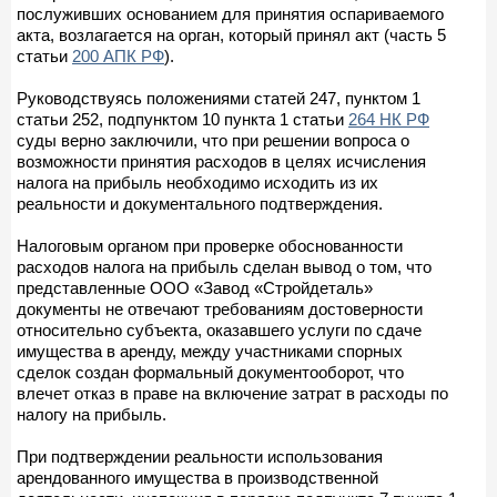
послуживших основанием для принятия оспариваемого
акта, возлагается на орган, который принял акт (часть 5
статьи
200 АПК РФ
).
Руководствуясь положениями статей 247, пунктом 1
статьи 252, подпунктом 10 пункта 1 статьи
264 НК РФ
суды верно заключили, что при решении вопроса о
возможности принятия расходов в целях исчисления
налога на прибыль необходимо исходить из их
реальности и документального подтверждения.
Налоговым органом при проверке обоснованности
расходов налога на прибыль сделан вывод о том, что
представленные ООО «Завод «Стройдеталь»
документы не отвечают требованиям достоверности
относительно субъекта, оказавшего услуги по сдаче
имущества в аренду, между участниками спорных
сделок создан формальный документооборот, что
влечет отказ в праве на включение затрат в расходы по
налогу на прибыль.
При подтверждении реальности использования
арендованного имущества в производственной