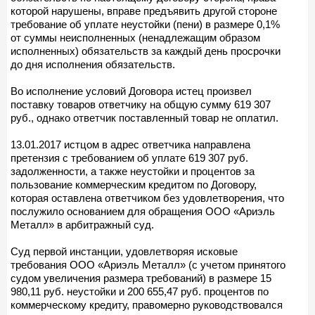
которой нарушены, вправе предъявить другой стороне
требование об уплате неустойки (пени) в размере 0,1%
от суммы неисполненных (ненадлежащим образом
исполненных) обязательств за каждый день просрочки
до дня исполнения обязательств.
Во исполнение условий Договора истец произвел
поставку товаров ответчику на общую сумму 619 307
руб., однако ответчик поставленный товар не оплатил.
13.01.2017 истцом в адрес ответчика направлена
претензия с требованием об уплате 619 307 руб.
задолженности, а также неустойки и процентов за
пользование коммерческим кредитом по Договору,
которая оставлена ответчиком без удовлетворения, что
послужило основанием для обращения ООО «Ариэль
Металл» в арбитражный суд.
Суд первой инстанции, удовлетворяя исковые
требования ООО «Ариэль Металл» (с учетом принятого
судом увеличения размера требований) в размере 15
980,11 руб. неустойки и 200 655,47 руб. процентов по
коммерческому кредиту, правомерно руководствовался