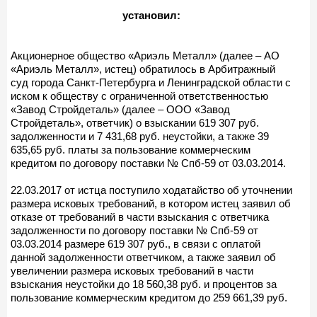
установил:
Акционерное общество «Ариэль Металл» (далее – АО
«Ариэль Металл», истец) обратилось в Арбитражный
суд города Санкт-Петербурга и Ленинградской области с
иском к обществу с ограниченной ответственностью
«Завод Стройдеталь» (далее – ООО «Завод
Стройдеталь», ответчик) о взыскании 619 307 руб.
задолженности и 7 431,68 руб. неустойки, а также 39
635,65 руб. платы за пользование коммерческим
кредитом по договору поставки № Спб-59 от 03.03.2014.
22.03.2017 от истца поступило ходатайство об уточнении
размера исковых требований, в котором истец заявил об
отказе от требований в части взыскания с ответчика
задолженности по договору поставки № Спб-59 от
03.03.2014 размере 619 307 руб., в связи с оплатой
данной задолженности ответчиком, а также заявил об
увеличении размера исковых требований в части
взыскания неустойки до 18 560,38 руб. и процентов за
пользование коммерческим кредитом до 259 661,39 руб.