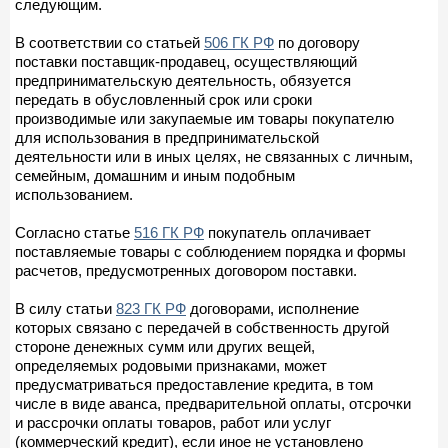
следующим.
В соответствии со статьей
506 ГК РФ
по договору
поставки поставщик-продавец, осуществляющий
предпринимательскую деятельность, обязуется
передать в обусловленный срок или сроки
производимые или закупаемые им товары покупателю
для использования в предпринимательской
деятельности или в иных целях, не связанных с личным,
семейным, домашним и иным подобным
использованием.
Согласно статье
516 ГК РФ
покупатель оплачивает
поставляемые товары с соблюдением порядка и формы
расчетов, предусмотренных договором поставки.
В силу статьи
823 ГК РФ
договорами, исполнение
которых связано с передачей в собственность другой
стороне денежных сумм или других вещей,
определяемых родовыми признаками, может
предусматриваться предоставление кредита, в том
числе в виде аванса, предварительной оплаты, отсрочки
и рассрочки оплаты товаров, работ или услуг
(коммерческий кредит), если иное не установлено