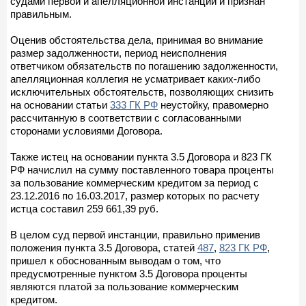
судами первой и апелляционной инстанций и признан
правильным.
Оценив обстоятельства дела, принимая во внимание
размер задолженности, период неисполнения
ответчиком обязательств по погашению задолженности,
апелляционная коллегия не усматривает каких-либо
исключительных обстоятельств, позволяющих снизить
на основании статьи
333 ГК РФ
неустойку, правомерно
рассчитанную в соответствии с согласованными
сторонами условиями Договора.
Также истец на основании пункта 3.5 Договора и 823 ГК
РФ начислил на сумму поставленного товара проценты
за пользование коммерческим кредитом за период с
23.12.2016 по 16.03.2017, размер которых по расчету
истца составил 259 661,39 руб.
В целом суд первой инстанции, правильно применив
положения пункта 3.5 Договора, статей
487
,
823 ГК РФ
,
пришел к обоснованным выводам о том, что
предусмотренные пунктом 3.5 Договора проценты
являются платой за пользование коммерческим
кредитом.