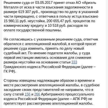
Решением суда от 03.05.2017 принят отказ АО «Ариэль
Металл» от иска в части взыскания задолженности в
размере 619 307 руб., производство по делу в указанной
части прекращено, с ответчика в пользу истца взыскано
15 980,11 руб. неустойки, 200 655,47 руб. процентов по
коммерческому кредиту и 10 518 руб. расходов по
оплате государственной пошлины.
Не согласившись с указанным решением суда, ответчик
обратился с апелляционной жалобой, в которой просит
решение суда изменить, принять по делу новый
судебный акт. По мнению подателя жалобы, у суда
первой инстанции имелись основания для снижения
размера неустойки на основании статьи
333
Гражданского кодекса Российской Федерации (далее –
ГК РФ).
Стороны извещены надлежащим образом о времени и
месте рассмотрения апелляционной жалобы, в судебное
заседание своих представителей не направили, что в
силу статей
156
и
266
Арбитражного процессуального
кодекса Российской Федерации (далее – АПК РФ) не
препятствует рассмотрению апелляционной жалобы.