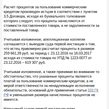
Расчет процентов за пользование коммерческим
кредитом произведен истцом в соответствии с пунктом
3.5 Договора, исходя из буквального толкования
которого следует, что проценты начисляются от
стоимости поставленного товара, а не задолженности за
поставленный товар.
Учитывая изложенное, апелляционная коллегия
соглашается с выводом суда первой инстанции о том,
что истец правомерно рассчитал проценты в размере
259 661,39 руб. за период с 23.12.2016 по 16.03.2017
исходя из стоимости товара по УПД № 1223-0077 от
23.12.2016 – 619 307 руб.
Учитывая изложенное, а также принимая во внимание то
обстоятельство, что указанные проценты являются
платой за пользование коммерческим кредитом, а не
мерой ответственности за ненадлежащее исполнение
обязательств, оснований для применения статьи
333 ГК
РФ
и уменьшения размера начисленных процентов не
имеется.
Нарушений судом первой инстанции норм