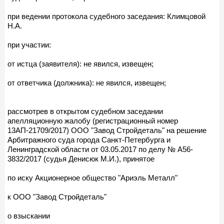
при ведении протокола судебного заседания: Климцовой
Н.А.
при участии:
от истца (заявителя): не явился, извещен;
от ответчика (должника): не явился, извещен;
рассмотрев в открытом судебном заседании
апелляционную жалобу (регистрационный номер
13АП-21709/2017) ООО "Завод Стройдеталь" на решение
Арбитражного суда города Санкт-Петербурга и
Ленинградской области от 03.05.2017 по делу № А56-
3832/2017 (судья Денисюк М.И.), принятое
по иску Акционерное общество "Ариэль Металл"
к ООО "Завод Стройдеталь"
о взыскании