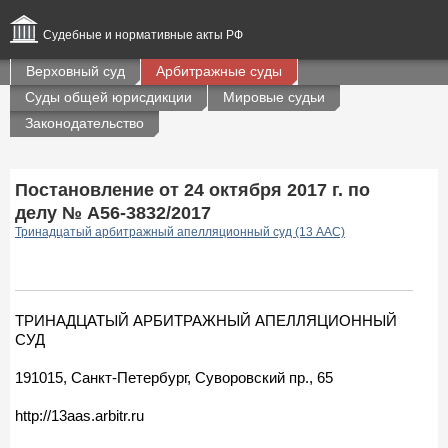
Судебные и нормативные акты РФ
Верховный суд
Арбитражные суды
Суды общей юрисдикции
Мировые судьи
Законодательство
Постановление от 24 октября 2017 г. по
делу № А56-3832/2017
Тринадцатый арбитражный апелляционный суд (13 ААС)
ТРИНАДЦАТЫЙ АРБИТРАЖНЫЙ АПЕЛЛЯЦИОННЫЙ
СУД
191015, Санкт-Петербург, Суворовский пр., 65
http://13aas.arbitr.ru