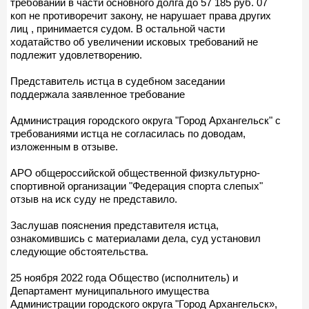
требований в части основного долга до 57 185 руб. 07
коп не противоречит закону, не нарушает права других
лиц , принимается судом. В остальной части
ходатайство об увеличении исковых требований не
подлежит удовлетворению.
Представитель истца в судебном заседании
поддержала заявленное требование
Администрация городского округа "Город Архангельск" с
требованиями истца не согласилась по доводам,
изложенным в отзыве.
АРО общероссийской общественной физкультурно-
спортивной организации "Федерация спорта слепых"
отзыв на иск суду не представило.
Заслушав пояснения представителя истца,
ознакомившись с материалами дела, суд установил
следующие обстоятельства.
25 ноября 2022 года Общество (исполнитель) и
Департамент муниципального имущества
Администрации городского округа "Город Архангельск»,