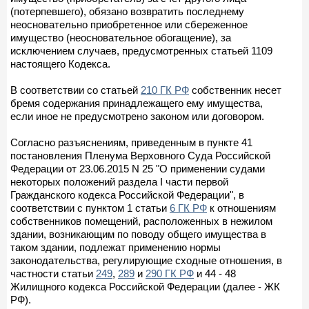
(потерпевшего), обязано возвратить последнему
неосновательно приобретенное или сбереженное
имущество (неосновательное обогащение), за
исключением случаев, предусмотренных статьей 1109
настоящего Кодекса.
В соответствии со статьей
210 ГК РФ
собственник несет
бремя содержания принадлежащего ему имущества,
если иное не предусмотрено законом или договором.
Согласно разъяснениям, приведенным в пункте 41
постановления Пленума Верховного Суда Российской
Федерации от 23.06.2015 N 25 "О применении судами
некоторых положений раздела I части первой
Гражданского кодекса Российской Федерации", в
соответствии с пунктом 1 статьи
6 ГК РФ
к отношениям
собственников помещений, расположенных в нежилом
здании, возникающим по поводу общего имущества в
таком здании, подлежат применению нормы
законодательства, регулирующие сходные отношения, в
частности статьи
249
,
289
и
290 ГК РФ
и 44 - 48
Жилищного кодекса Российской Федерации (далее - ЖК
РФ).