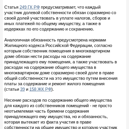
Статья
249 ГК РФ
предусматривает, что каждый
участник долевой собственности обязан соразмерно со
своей долей участвовать в уплате налогов, сборов и
иных платежей по общему имуществу, а также в
издержках по его содержанию и сохранению.
Аналогичная обязанность предусмотрена нормами
Жилищного кодекса Российской Федерации, согласно
которым собственник помещения в многоквартирном
доме обязан нести расходы на содержание
принадлежащего ему помещения, а также участвовать в
расходах на содержание общего имущества в
многоквартирном доме соразмерно своей доле в праве
общей собственности на это имущество путем внесения
платы за содержание и ремонт жилого помещения
(статьи
39
и
158 ЖК РФ
).
Несение расходов по содержанию общего имущества
для каждого из собственников помещений - не просто
неотъемлемая часть бремени содержания
принадлежащего ему имущества, но и обязанность,
которая вытекает из факта участия в праве
собственности на общее имущество и которую участник