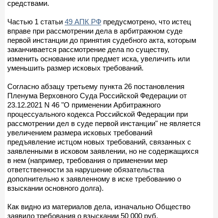
средствами.
Частью 1 статьи
49 АПК РФ
предусмотрено, что истец
вправе при рассмотрении дела в арбитражном суде
первой инстанции до принятия судебного акта, которым
заканчивается рассмотрение дела по существу,
изменить основание или предмет иска, увеличить или
уменьшить размер исковых требований.
Согласно абзацу третьему пункта 26 постановления
Пленума Верховного Суда Российской Федерации от
23.12.2021 N 46 "О применении Арбитражного
процессуального кодекса Российской Федерации при
рассмотрении дел в суде первой инстанции" не является
увеличением размера исковых требований
предъявление истцом новых требований, связанных с
заявленными в исковом заявлении, но не содержащихся
в нем (например, требования о применении мер
ответственности за нарушение обязательства
дополнительно к заявленному в иске требованию о
взыскании основного долга).
Как видно из материалов дела, изначально Общество
заявило требования о взыскании 50 000 руб.