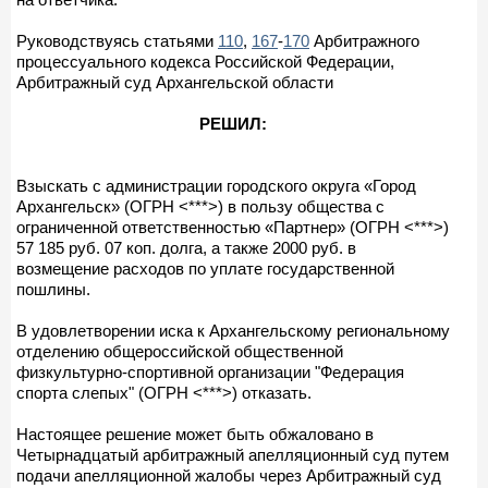
Руководствуясь статьями
110
,
167
-
170
Арбитражного
процессуального кодекса Российской Федерации,
Арбитражный суд Архангельской области
РЕШИЛ:
Взыскать с администрации городского округа «Город
Архангельск» (ОГРН <***>) в пользу общества с
ограниченной ответственностью «Партнер» (ОГРН <***>)
57 185 руб. 07 коп. долга, а также 2000 руб. в
возмещение расходов по уплате государственной
пошлины.
В удовлетворении иска к Архангельскому региональному
отделению общероссийской общественной
физкультурно-спортивной организации "Федерация
спорта слепых" (ОГРН <***>) отказать.
Настоящее решение может быть обжаловано в
Четырнадцатый арбитражный апелляционный суд путем
подачи апелляционной жалобы через Арбитражный суд