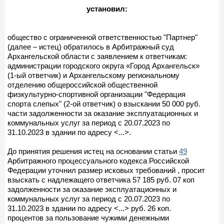
установил:
общество с ограниченной ответственностью "Партнер"
(далее – истец) обратилось в Арбитражный суд
Архангельской области с заявлением к ответчикам:
администрации городского округа «Город Архангельск»
(1-ый ответчик) и Архангельскому региональному
отделению общероссийской общественной
физкультурно-спортивной организации "Федерация
спорта слепых" (2-ой ответчик) о взыскании 50 000 руб.
части задолженности за оказание эксплуатационных и
коммунальных услуг за период с 20.07.2023 по
31.10.2023 в здании по адресу <...>.
До принятия решения истец на основании статьи
49
Арбитражного процессуального кодекса Российской
Федерации уточнил размер исковых требований , просит
взыскать с надлежащего ответчика 57 185 руб. 07 коп
задолженности за оказание эксплуатационных и
коммунальных услуг за период с 20.07.2023 по
31.10.2023 в здании по адресу <...> руб. 26 коп.
процентов за пользование чужими денежными