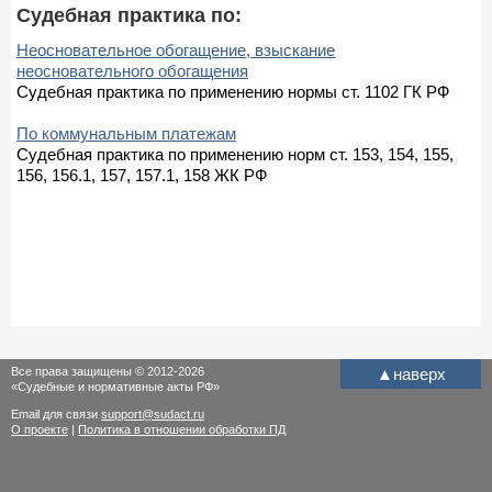
Судебная практика по:
Неосновательное обогащение, взыскание
неосновательного обогащения
Судебная практика по применению нормы ст. 1102 ГК РФ
По коммунальным платежам
Судебная практика по применению норм ст. 153, 154, 155,
156, 156.1, 157, 157.1, 158 ЖК РФ
Все права защищены © 2012-2026
▲
наверх
«Судебные и нормативные акты РФ»
Email для связи
support@sudact.ru
О проекте
|
Политика в отношении обработки ПД