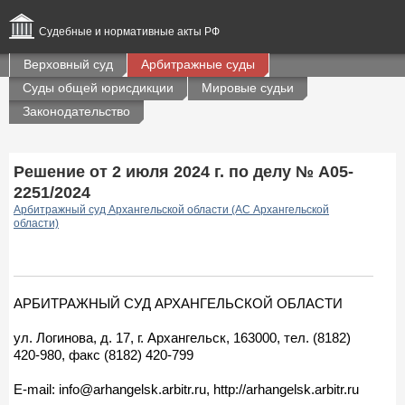
Судебные и нормативные акты РФ
Верховный суд
Арбитражные суды
Суды общей юрисдикции
Мировые судьи
Законодательство
Решение от 2 июля 2024 г. по делу № А05-
2251/2024
Арбитражный суд Архангельской области (АС Архангельской
области)
АРБИТРАЖНЫЙ СУД АРХАНГЕЛЬСКОЙ ОБЛАСТИ
ул. Логинова, д. 17, г. Архангельск, 163000, тел. (8182)
420-980, факс (8182) 420-799
E-mail: info@arhangelsk.arbitr.ru, http://arhangelsk.arbitr.ru