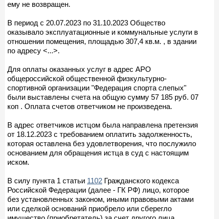
ему не возвращен.
В период с 20.07.2023 по 31.10.2023 Общество
оказывало эксплуатационные и коммунальные услуги в
отношении помещения, площадью 307,4 кв.м. , в здании
по адресу <...>.
Для оплаты оказанных услуг в адрес АРО
общероссийской общественной физкультурно-
спортивной организации "Федерация спорта слепых"
были выставлены счета на общую сумму 57 185 руб. 07
коп . Оплата счетов ответчиком не произведена.
В адрес ответчиков истцом была направлена претензия
от 18.12.2023 с требованием оплатить задолженность,
которая оставлена без удовлетворения, что послужило
основанием для обращения истца в суд с настоящим
иском.
В силу пункта 1 статьи
1102
Гражданского кодекса
Российской Федерации (далее - ГК РФ) лицо, которое
без установленных законом, иными правовыми актами
или сделкой оснований приобрело или сберегло
имущество (приобретатель) за счет другого лица