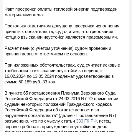
Факт просрочки оплаты тепловой энергии подтвержден
материалами дела.
Поскольку ответчиком допущена просрочка исполнения
принятых обязательств, суд считает, что требования
истца о взыскании неустойки являются правомерными.
Расчет пени (с учетом уточнения) судом проверен и
признан верным, ответчиком не оспорен.
При изложенных обстоятельствах, суд считает исковые
требования о взыскании неустойки за период с
16.02.2024 по 13.09.2024 подлежат удовлетворению в
сумме 50 189 руб. 33 коп.
В пункте 65 постановления Пленума Верховного Суда
Российской Федерации от 24.03.2016 N7 "О применении
судами некоторых положений Гражданского кодекса
Российской Федерации об ответственности за
нарушение обязательств" (далее - Постановление N7)
разъяснено, что по смыслу статьи
330 ГК РФ
, истец
вправе требовать присуждения неустойки по день