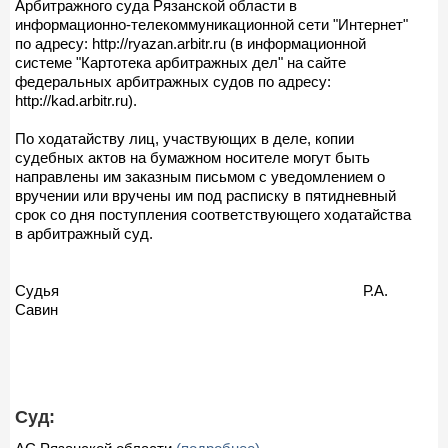
Арбитражного суда Рязанской области в
информационно-телекоммуникационной сети "Интернет"
по адресу: http://ryazan.arbitr.ru (в информационной
системе "Картотека арбитражных дел" на сайте
федеральных арбитражных судов по адресу:
http://kad.arbitr.ru).
По ходатайству лиц, участвующих в деле, копии
судебных актов на бумажном носителе могут быть
направлены им заказным письмом с уведомлением о
вручении или вручены им под расписку в пятидневный
срок со дня поступления соответствующего ходатайства
в арбитражный суд.
Судья Р.А.
Савин
Суд: