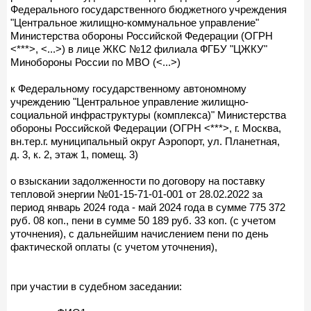
Федерального государственного бюджетного учреждения
"Центральное жилищно-коммунальное управление"
Министерства обороны Российской Федерации (ОГРН
<***>, <...>) в лице ЖКС №12 филиала ФГБУ "ЦЖКУ"
Минобороны России по МВО (<...>)
к Федеральному государственному автономному
учреждению "Центральное управление жилищно-
социальной инфраструктуры (комплекса)" Министерства
обороны Российской Федерации (ОГРН <***>, г. Москва,
вн.тер.г. муниципальный округ Аэропорт, ул. Планетная,
д. 3, к. 2, этаж 1, помещ. 3)
о взыскании задолженности по договору на поставку
тепловой энергии №01-15-71-01-001 от 28.02.2022 за
период январь 2024 года - май 2024 года в сумме 775 372
руб. 08 коп., пени в сумме 50 189 руб. 33 коп. (с учетом
уточнения), с дальнейшим начислением пени по день
фактической оплаты (с учетом уточнения),
при участии в судебном заседании: