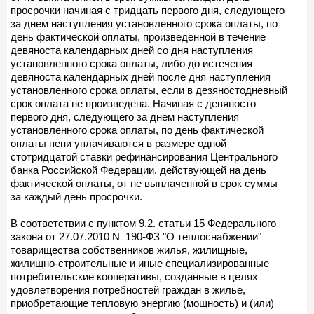
просрочки начиная с тридцать первого дня, следующего
за днем наступления установленного срока оплаты, по
день фактической оплаты, произведенной в течение
девяноста календарных дней со дня наступления
установленного срока оплаты, либо до истечения
девяноста календарных дней после дня наступления
установленного срока оплаты, если в дезяностодневный
срок оплата не произведена. Начиная с девяносто
первого дня, следующего за днем наступления
установленного срока оплаты, по день фактической
оплаты пени уплачиваются в размере одной
стотридцатой ставки рефинансирования Центрального
банка Российской Федерации, действующей на день
фактической оплаты, от не выплаченной в срок суммы
за каждый день просрочки.
В соответствии с пунктом 9.2. статьи 15 Федерального
закона от 27.07.2010 N 190-ФЗ "О теплоснабжении"
товарищества собственников жилья, жилищные,
жилищно-строительные и иные специализированные
потребительские кооперативы, созданные в целях
удовлетворения потребностей граждан в жилье,
приобретающие тепловую энергию (мощность) и (или)