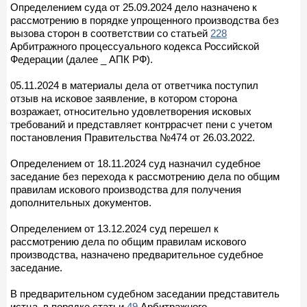
Определением суда от 25.09.2024 дело назначено к
рассмотрению в порядке упрощенного производства без
вызова сторон в соответствии со статьей
228
Арбитражного процессуального кодекса Российской
Федерации (далее _ АПК РФ).
05.11.2024 в материалы дела от ответчика поступил
отзыв на исковое заявление, в котором сторона
возражает, относительно удовлетворения исковых
требований и представляет контррасчет пени с учетом
постановления Правительства №474 от 26.03.2022.
Определением от 18.11.2024 суд назначил судебное
заседание без перехода к рассмотрению дела по общим
правилам искового производства для получения
дополнительных документов.
Определением от 13.12.2024 суд перешел к
рассмотрению дела по общим правилам искового
производства, назначено предварительное судебное
заседание.
В предварительном судебном заседании представитель
истца, в порядке статьи
49
Арбитражного