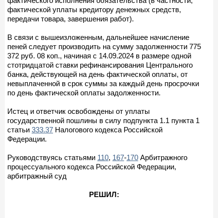
фактического исполнения обязательства (в частности,
фактической уплаты кредитору денежных средств,
передачи товара, завершения работ).
В связи с вышеизложенным, дальнейшее начисление
пеней следует производить на сумму задолженности 775
372 руб. 08 коп., начиная с 14.09.2024 в размере одной
стотридцатой ставки рефинансирования Центрального
банка, действующей на день фактической оплаты, от
невыплаченной в срок суммы за каждый день просрочки
по день фактической оплаты задолженности.
Истец и ответчик освобождены от уплаты
государственной пошлины в силу подпункта 1.1 пункта 1
статьи
333.37
Налогового кодекса Российской
Федерации.
Руководствуясь статьями
110
,
167
-
170
Арбитражного
процессуального кодекса Российской Федерации,
арбитражный суд
РЕШИЛ: