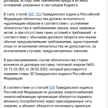
договора, вследствие причинения вреда и из иных
оснований, указанных в настоящем Кодексе.
В силу статей
309
,
310
Гражданского кодекса Российской
Федерации обязательства должны исполняться
надлежащим образом в соответствии с условиями
обязательства и требованиями закона, иных правовых
актов, а при отсутствии таких условий и требований - в
соответствии с обычаями делового оборота или иными
обычно предъявляемыми требованиями, односторонний
отказ от исполнения обязательства не допускается, за
исключением случаев, предусмотренных законом.
В рассматриваемом случае обязательства сторон
возникли из договора поставку тепловой энергии №01-
15-71-01-001 от 28.02.2022, который регулируется
нормами главы 30 Гражданского кодекса Российской
Федерации.
В соответствии со статьей
539
Гражданского кодекса
Российской Федерации по договору энергоснабжения
энергоснабжающая организация обязуется подавать
абоненту (потребителю) через присоединенную сеть
энергию, а абонент обязуется оплачивать принятую