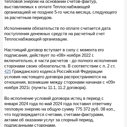
тепловой энергии на основании счетов-фактур,
выставляемых к оплате Теплоснабжающей
организацией не позднее 5-го числа месяца, следующего
за расчетным периодом.
Исполнением обязательств по оплате считается дата
поступления денежных средств на расчетный счет
Теплоснабжающей организации.
Настоящий договор вступает в силу с момента его
подписания, действует по «08» ноября 2022 г.
включительно, в части расчетов - до полного исполнения
сторонами своих обязательств. В соответствии с п. 2 ст.
425
Гражданского кодекса Российской Федерации
условия настоящего договора распространяются на
отношения, возникшие между сторонами начиная с «09»
ноября 2021г. (пункты 11.1, 11.2 договора).
Во исполнение условий договора истец в период с
января 2024 года по май 2024 года поставил ответчику
тепловую энергию на общую сумму 775 372 руб. 08 коп.,
что подтверждается счетами, счетами-фактурами,
актами об оказании услуг за спорный период,
подписанными сторонами.