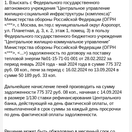
1. Взыскать с Федерального государственного
автономного учреждения "Центральное управление
жилищно-социальной инфраструктуры (комплекса)"
Министерства обороны Российской Федерации (ОГРН
<***>, г. Москва, вн.тер.г. муниципальный округ Аэропорт,
ул. Планетная, д. 3, к. 2, этаж 1, помещ. 3) в пользу
Федерального государственного бюджетного учреждения
"Центральное жилищно-коммунальное управление"
Министерства обороны Российской Федерации (ОГРН
<***>, <...>) задолженность по договору на поставку
тепловой энергии №01-15-71-01-001 от 28.02.2022 за
период январь 2024 года - май 2024 года в сумме 775 372
руб. 08 коп., пени за период с 16.02.2024 по 13.09.2024 в
сумме 50 189 руб. 33 коп.
Дальнейшее начисление пеней производить на сумму
задолженности 775 372 руб. 08 коп., начиная с 14.09.2024
в размере 1/130 ставки рефинансирования Центрального
банка, действующей на день фактической оплаты, от
невыплаченной в срок суммы за каждый день просрочки
по день фактической оплаты задолженности.
Решение может быть обжаловано в месячный срок со