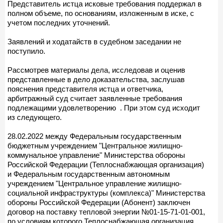
Представитель истца исковые требования поддержал в
полном объеме, по основаниям, изложенным в иске, с
учетом последних уточнений.
Заявлений и ходатайств в судебном заседании не
поступило.
Рассмотрев материалы дела, исследовав и оценив
представленные в дело доказательства, заслушав
пояснения представителя истца и ответчика,
арбитражный суд считает заявленные требования
подлежащими удовлетворению . При этом суд исходит
из следующего.
28.02.2022 между Федеральным государственным
бюджетным учреждением "Центральное жилищно-
коммунальное управление" Министерства обороны
Российской Федерации (Теплоснабжающая организация)
и Федеральным государственным автономным
учреждением "Центральное управление жилищно-
социальной инфраструктуры (комплекса)" Министерства
обороны Российской Федерации (Абонент) заключен
договор на поставку тепловой энергии №01-15-71-01-001,
по условиям которого Теплоснабжающая организация