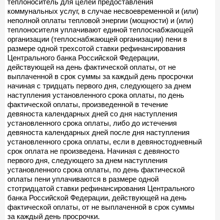
теплоноситель для целей предоставления
коммунальных услуг, в случае несвоевременной и (или)
неполной оплаты тепловой энергии (мощности) и (или)
теплоносителя уплачивают единой теплоснабжающей
организации (теплоснабжающей организации) пени в
размере одной трехсотой ставки рефинансирования
Центрального банка Российской Федерации,
действующей на день фактической оплаты, от не
выплаченной в срок суммы за каждый день просрочки
начиная с тридцать первого дня, следующего за днем
наступления установленного срока оплаты, по день
фактической оплаты, произведенной в течение
девяноста календарных дней со дня наступления
установленного срока оплаты, либо до истечения
девяноста календарных дней после дня наступления
установленного срока оплаты, если в девяностодневный
срок оплата не произведена. Начиная с девяносто
первого дня, следующего за днем наступления
установленного срока оплаты, по день фактической
оплаты пени уплачиваются в размере одной
стотридцатой ставки рефинансирования Центрального
банка Российской Федерации, действующей на день
фактической оплаты, от не выплаченной в срок суммы
за каждый день просрочки.