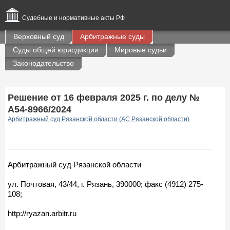
Судебные и нормативные акты РФ
Верховный суд
Арбитражные суды
Суды общей юрисдикции
Мировые судьи
Законодательство
Решение от 16 февраля 2025 г. по делу №
А54-8966/2024
Арбитражный суд Рязанской области (АС Рязанской области)
Арбитражный суд Рязанской области
ул. Почтовая, 43/44, г. Рязань, 390000; факс (4912) 275-
108;
http://ryazan.arbitr.ru