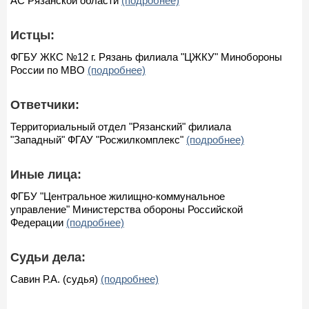
АС Рязанской области
(подробнее)
Истцы:
ФГБУ ЖКС №12 г. Рязань филиала "ЦЖКУ" Минобороны
России по МВО
(подробнее)
Ответчики:
Территориальный отдел "Рязанский" филиала
"Западный" ФГАУ "Росжилкомплекс"
(подробнее)
Иные лица:
ФГБУ "Центральное жилищно-коммунальное
управление" Министерства обороны Российской
Федерации
(подробнее)
Судьи дела:
Савин Р.А. (судья)
(подробнее)