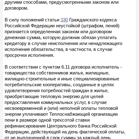
другими способами, предусмотренными законом или
договором.
В силу положений статьи
330
Гражданского кодекса
Российской Федерации неустойкой (штрафом, пеней)
признается определенная законом или договором
денежная сумма, которую должник обязан уплатить
кредитору в случае неисполнения или ненадлежащего
исполнения обязательства, в частности, в случае
просрочки исполнения.
В соответствии с пунктом 6.11 договора исполнитель -
товарищества собственников жилья, жилищные,
жилищно-строительные и иные специализированные
потребительские кооперативы, созданные в целях
удовлетворения потребностей граждан в жилье,
приобретающие тепловую энергию для целей
предоставления коммунальных услуг, в случае
несвоевременной и (или) неполной оплаты тепловой
энергии уплачивают Теплоснабжающей организации
пени в размере одной трехсотой ставки
рефинансирования Центрального банка Российской
Федерации, действующей на день фактической оплаты,
от не выплаченной в срок суммы за каждый день