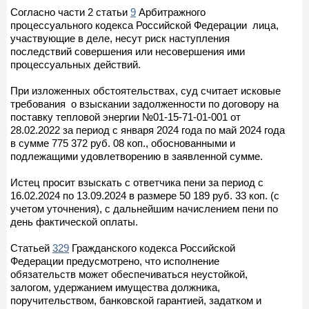
Согласно части 2 статьи
9
Арбитражного
процессуального кодекса Российской Федерации лица,
участвующие в деле, несут риск наступления
последствий совершения или несовершения ими
процессуальных действий.
При изложенных обстоятельствах, суд считает исковые
требования о взыскании задолженности по договору на
поставку тепловой энергии №01-15-71-01-001 от
28.02.2022 за период с января 2024 года по май 2024 года
в сумме 775 372 руб. 08 коп., обоснованными и
подлежащими удовлетворению в заявленной сумме.
Истец просит взыскать с ответчика пени за период с
16.02.2024 по 13.09.2024 в размере 50 189 руб. 33 коп. (с
учетом уточнения), с дальнейшим начислением пени по
день фактической оплаты.
Статьей
329
Гражданского кодекса Российской
Федерации предусмотрено, что исполнение
обязательств может обеспечиваться неустойкой,
залогом, удержанием имущества должника,
поручительством, банковской гарантией, задатком и