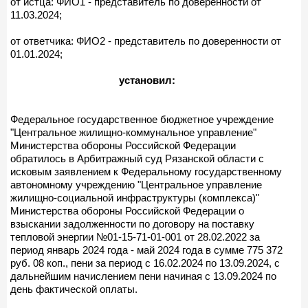
от истца: ФИО1 - представитель по доверенности от
11.03.2024;
от ответчика: ФИО2 - представитель по доверенности от
01.01.2024;
установил:
Федеральное государственное бюджетное учреждение
"Центральное жилищно-коммунальное управление"
Министерства обороны Российской Федерации
обратилось в Арбитражный суд Рязанской области с
исковым заявлением к Федеральному государственному
автономному учреждению "Центральное управление
жилищно-социальной инфраструктуры (комплекса)"
Министерства обороны Российской Федерации о
взыскании задолженности по договору на поставку
тепловой энергии №01-15-71-01-001 от 28.02.2022 за
период январь 2024 года - май 2024 года в сумме 775 372
руб. 08 коп., пени за период с 16.02.2024 по 13.09.2024, с
дальнейшим начислением пени начиная с 13.09.2024 по
день фактической оплаты.