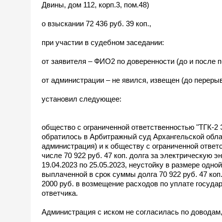
Двины, дом 112, корп.3, пом.48)
о взыскании 72 436 руб. 39 коп.,
при участии в судебном заседании:
от заявителя – ФИО2 по доверенности (до и после 
от администрации – не явился, извещен (до переры
установил следующее:
общество с ограниченной ответственностью "ТГК-2 
обратилось в Арбитражный суд Архангельской облас
администрация) и к обществу с ограниченной ответс
числе 70 922 руб. 47 коп. долга за электрическую эн
19.04.2023 по 25.05.2023, неустойку в размере одн
выплаченной в срок суммы долга 70 922 руб. 47 коп
2000 руб. в возмещение расходов по уплате госуда
ответчика.
Администрация с иском не согласилась по доводам,