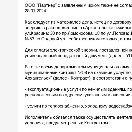
ООО "Партнер" с заявленным иском также не соглас
28.01.2024.
Как следует из материалов дела, истец по договору
энергию в расположенные в г.Архангельске нежилые до
ул.Красина; 30 по пр.Ломоносова; 18 по ул.Попова;
№53 по Садовой ул., собственником которых, в том
Для оплаты электрической энергии, поставленной
универсальный передаточный документ (далее - УП
В то же время департаментом муниципального имущ
муниципальный контракт №58 на оказание услуг по 
Архангельск" (далее - Контракт), в соответствии с п
- эксплуатационные услуги по нежилым зданиям, по
расположенным по адресам, указанным в описании о
- услуги по теплоснабжению, холодному водоснабж
Исполнитель обязался также осуществлять деятел
условиях, предусмотренных Контрактом.