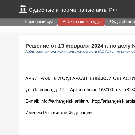
Судебные и нормативные акты РФ
Верховный суд
Арбитражные суды
Суды общей
Решение от 13 февраля 2024 г. по делу 
Арбитражный суд Архангельской области (АС Архангельской о
АРБИТРАЖНЫЙ СУД АРХАНГЕЛЬСКОЙ ОБЛАСТИ
ул. Логинова, д. 17, г. Архангельск, 163000, тел. (81
E-mail: info@arhangelsk.arbitr.ru, http://arhangelsk.arbitr
Именем Российской Федерации