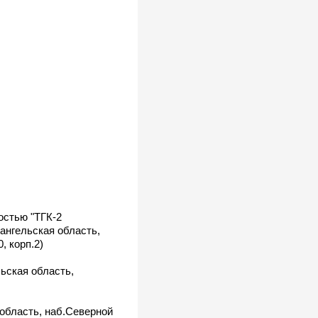
остью "ТГК-2
хангельская область,
, корп.2)
льская область,
 область, наб.Северной