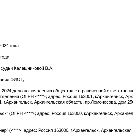
2024 года
 года
 судьи Калашниковой В.А.,
дания ФИО1,
01.2024 дело по заявлению общества с ограниченной ответственн
деления (ОГРН <***>; адрес: Россия 163001, г.Архангельск, Ар
, г.Архангельск, Архангельская область, пр.Ломоносова, дом 250
ск" (ОГРН <***>; адрес: Россия 163000, г.Архангельск, Арханге
ер" (<***>; адрес: Россия 163000, г.Архангельск, Архангельская