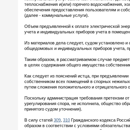
теплоснабжения и(или) горячего водоснабжения, х
обеспечения предоставления пользователям и соб
(далее - коммунальные услуги).
Объем предъявленной к оплате электрической эне
учета и индивидуальных приборов учета в помещен
Из материалов дела следует, судом установлено и 
общедомовых и индивидуальных приборов учета, п
Таким образом, в рассматриваемом случае предмет
в целях содержания общего имущества собственни
Как следует из пояснений истца, при предъявлении
собственником всех помещений в спорных нежилых 
путем сложения положительного и отрицательного 
Поскольку администрация требования претензии от 
урегулирования спора, не исполнила, общество обра
принятого судом уточнения).
В силу статей
309
,
310
Гражданского кодекса Росси
образом в соответствии с условиями обязательства