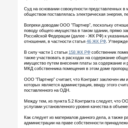
Суд на основании совокупности представленных в м
обществом поставлялась электрическая энергия, 
Вопреки доводам ООО "Партнер", поскольку отнош
поводу общего имущества в таком здании, прямо зак
Российской Федерации (далее - ЖК РФ) к указанн
отношения, в частности статья
46 ЖК РФ
. Утвержде
В силу части 1 статьи
158 ЖК РФ
собственник поме
также участвовать в расходах на содержание обще
имущество путем внесения платы за содержание и 
МКД собственника помещения в этом доме пропорц
ООО "Партнер" считает, что Контракт заключен им
которых является администрация, ввиду этого счи
поставленного на ОДН.
Между тем, из пункта 5.2 Контракта следует, что
услугами установленного уровня качества в объем
Как следует из материалов данного дела, а также
администрации на праве собственности принадлеж