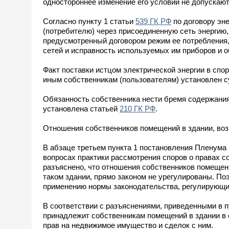
одностороннее изменение его условий не допускаю
Согласно пункту 1 статьи
539 ГК РФ
по договору эн
(потребителю) через присоединенную сеть энергию,
предусмотренный договором режим ее потребления,
сетей и исправность используемых им приборов и о
Факт поставки истцом электрической энергии в сп
иным собственникам (пользователям) установлен с
Обязанность собственника нести бремя содержания
установлена статьей
210 ГК РФ
.
Отношения собственников помещений в здании, воз
В абзаце третьем пункта 1 постановления Пленума
вопросах практики рассмотрения споров о правах 
разъяснено, что отношения собственников помещен
таком здании, прямо законом не урегулированы. Поэ
применению нормы законодательства, регулирующи
В соответствии с разъяснениями, приведенными в 
принадлежит собственникам помещений в здании в с
прав на недвижимое имущество и сделок с ним.