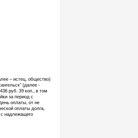
лее – истец, общество)
ангельск" (далее -
6 руб. 39 коп., в том
ойки за период с
день оплаты, от не
ческой оплаты долга,
к с надлежащего