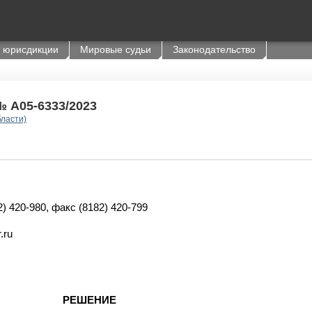
 юрисдикции
Мировые судьи
Законодательство
№ А05-6333/2023
бласти)
82) 420-980, факс (8182) 420-799
.ru
РЕШЕНИЕ