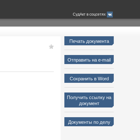
СудАкт в соцсетях
Печать документа
Отправить на e-mail
Сохранить в Word
Получить ссылку на
документ
Документы по делу