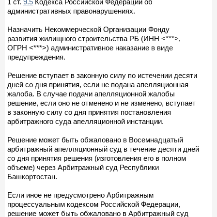
1 ст.
9.5
Кодекса Российской Федерации об
административных правонарушениях.
Назначить Некоммерческой Организации Фонду
развития жилищного строительства РБ (ИНН <***>,
ОГРН <***>) административное наказание в виде
предупреждения.
Решение вступает в законную силу по истечении десяти
дней со дня принятия, если не подана апелляционная
жалоба. В случае подачи апелляционной жалобы
решение, если оно не отменено и не изменено, вступает
в законную силу со дня принятия постановления
арбитражного суда апелляционной инстанции.
Решение может быть обжаловано в Восемнадцатый
арбитражный апелляционный суд в течение десяти дней
со дня принятия решения (изготовления его в полном
объеме) через Арбитражный суд Республики
Башкортостан.
Если иное не предусмотрено Арбитражным
процессуальным кодексом Российской Федерации,
решение может быть обжаловано в Арбитражный суд