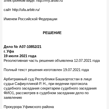
электронном виде: http://my.arbitr.ru
сайт http://ufa.arbitr.ru/
Именем Российской Федерации
РЕШЕНИЕ
Дело № А07-10852/21
г. Уфа
19 июля 2021 года
Резолютивная часть решения объявлена 12.07.2021 года
Полный текст решения изготовлен 19.07.2021 года
Арбитражный суд Республики Башкортостан в лице
судьи Сафиуллиной Р. Н., при ведении протокола
судебного заседания секретарем судебного заседания
ФИО1, рассмотрев в судебном заседании дело по
заявлению
Прокурора Уфимского района