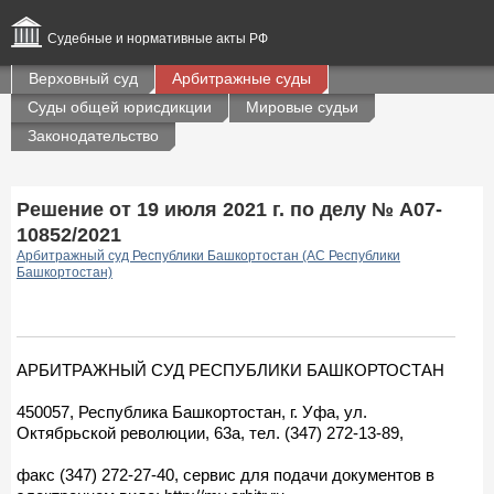
Судебные и нормативные акты РФ
Верховный суд
Арбитражные суды
Суды общей юрисдикции
Мировые судьи
Законодательство
Решение от 19 июля 2021 г. по делу № А07-
10852/2021
Арбитражный суд Республики Башкортостан (АС Республики
Башкортостан)
АРБИТРАЖНЫЙ СУД РЕСПУБЛИКИ БАШКОРТОСТАН
450057, Республика Башкортостан, г. Уфа, ул.
Октябрьской революции, 63а, тел. (347) 272-13-89,
факс (347) 272-27-40, сервис для подачи документов в