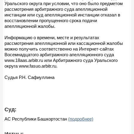
Уральского округа при условии, что оно было предметом
рассмотрения арбитражного суда апелляционной
инстанции или суд апелляционной инстанции отказал в
восстановлении пропущенного срока подачи
апелляционной жалобы.
Информацию о времени, месте и результатах
рассмотрения апелляционной или кассационной жалобы
можно получить соответственно на Интернет-сайтах
Восемнадцатого арбитражного апелляционного суда
www.18aas.arbitr.ru или Арбитражного суда Уральского
округа www.fasuo.arbitr.ru.
Судья Р.Н. Сафиуллина
Суд:
АС Республики Башкортостан
(подробнее)
Истцы: