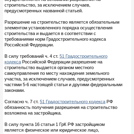
строительство, за исключением случаев,
предусмотренных названной статьей.
Разрешение на строительство является обязательным
элементом установленного порядка осуществления
строительства и выдается в соответствии с
требованиями норм Градостроительного кодекса
Российской Федерации.
В силу требований ч. 4 ст.
51 Градостроительного
кодекса
Российской Федерации разрешение на
строительство выдается органом местного
самоуправления по месту нахождения земельного
участка, за исключением случаев, предусмотренных
частями 5-6 настоящей статьи и другими федеральными
законами.
Согласно ч. 7 ст.
51 Градостроительного кодекса
РФ
обязанность получения разрешения на строительство
возложена на застройщика.
В силу пункта 16 статьи 1 ГрК РФ застройщиком
является физическое или юридическое лицо,