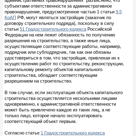
административных правонарушениях" разъяснено, что
субъектами ответственности за административное
правонарушение, предусмотренное частью 1 статьи
9.5
КоАП
РФ, могут являться застройщик (заказчик по
договору строительного подряда), поскольку в силу
статьи
51 Градостроительного кодекса
Российской
Федерации на нем лежит обязанность по получению
разрешения на строительство, а также иные лица,
осуществляющие соответствующие работы, например,
подрядчик или субподрядчик, так как они обязаны
удостовериться в том, что застройщик, привлекая их к
осуществлению работ по строительству, реконструкции,
капитальному ремонту объектов капитального
строительства, обладает соответствующим
разрешением на строительство.
В том случае, если эксплуатация объекта капитального
строительства осуществляется несколькими лицами
одновременно, к административной ответственности
может быть привлечено каждое из таких лиц, а не
только лицо, которое начало эксплуатировать
соответствующий объект первым.
Согласно статье
1 Градостроительного кодекса