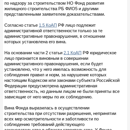
по надзору за строительством НО Фонд развития
жилищного строительства РБ ФИО5 и другими
представленными заявителем доказательствами.
Согласно статье
1.5 КоАП
РФ лицо подлежит
административной ответственности только за те
административные правонарушения, в отношении
которых установлена его вина.
На основании части 2 статьи
2.1 КоАП
РФ юридическое
лицо признается виновным в совершении
административного правонарушения, если будет
установлено, что у него имелась возможность для
соблюдения правил и норм, за нарушение которых
настоящим Кодексом или законами субъекта Российской
Федерации предусмотрена административная
ответственность, но данным лицом не были приняты все
зависящие от него меры по их соблюдению.
Вина Фонда выразилась в осуществлении
строительства при отсутствии разрешения, непринятии
всех мер осмотрительности и заботливости по
соблюдению требований действующего
законодательства в области строительства. У Фонда