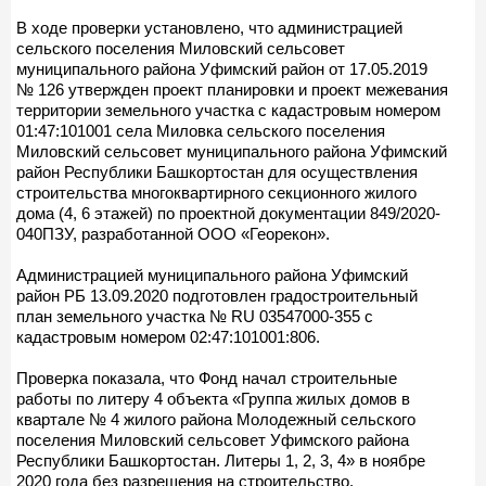
В ходе проверки установлено, что администрацией
сельского поселения Миловский сельсовет
муниципального района Уфимский район от 17.05.2019
№ 126 утвержден проект планировки и проект межевания
территории земельного участка с кадастровым номером
01:47:101001 села Миловка сельского поселения
Миловский сельсовет муниципального района Уфимский
район Республики Башкортостан для осуществления
строительства многоквартирного секционного жилого
дома (4, 6 этажей) по проектной документации 849/2020-
040ПЗУ, разработанной ООО «Георекон».
Администрацией муниципального района Уфимский
район РБ 13.09.2020 подготовлен градостроительный
план земельного участка № RU 03547000-355 с
кадастровым номером 02:47:101001:806.
Проверка показала, что Фонд начал строительные
работы по литеру 4 объекта «Группа жилых домов в
квартале № 4 жилого района Молодежный сельского
поселения Миловский сельсовет Уфимского района
Республики Башкортостан. Литеры 1, 2, 3, 4» в ноябре
2020 года без разрешения на строительство.