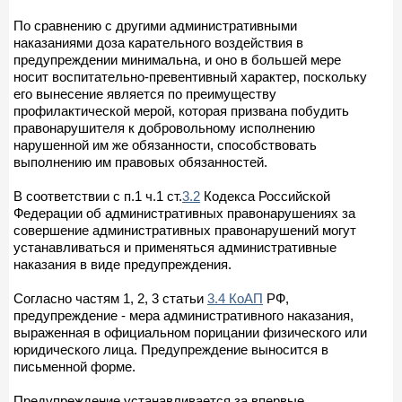
По сравнению с другими административными
наказаниями доза карательного воздействия в
предупреждении минимальна, и оно в большей мере
носит воспитательно-превентивный характер, поскольку
его вынесение является по преимуществу
профилактической мерой, которая призвана побудить
правонарушителя к добровольному исполнению
нарушенной им же обязанности, способствовать
выполнению им правовых обязанностей.
В соответствии с п.1 ч.1 ст.
3.2
Кодекса Российской
Федерации об административных правонарушениях за
совершение административных правонарушений могут
устанавливаться и применяться административные
наказания в виде предупреждения.
Согласно частям 1, 2, 3 статьи
3.4 КоАП
РФ,
предупреждение - мера административного наказания,
выраженная в официальном порицании физического или
юридического лица. Предупреждение выносится в
письменной форме.
Предупреждение устанавливается за впервые