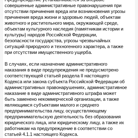
совершенные административные правонарушения при
отсутствии причинения вреда или возникновения угрозы
причинения вреда жизни и здоровью людей, объектам
животного и растительного мира, окружающей среде,
объектам культурного наследия (памятникам истории и
культуры) народов Российской Федерации,
безопасности государства, угрозы чрезвычайных
ситуаций природного и техногенного характера, а также
при отсутствии имущественного ущерба.
В случаях, если назначение административного
наказания в виде предупреждения не предусмотрено
соответствующей статьей раздела II настоящего
Кодекса или закона субъекта Российской Федерации об
административных правонарушениях, административное
наказание в виде административного штрафа может
быть заменено некоммерческой организации, а также
являющимся субъектами малого и среднего
предпринимательства лицу, осуществляющему
предпринимательскую деятельность без образования
юридического лица, или юридическому лицу, а также их
работникам на предупреждение в соответствии со
статьей 4.1.1 настоящего Кодекса.