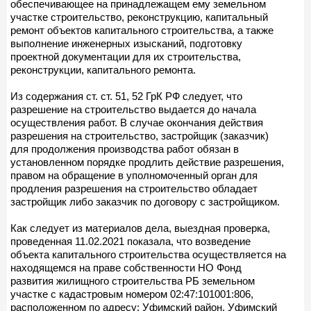
обеспечивающее на принадлежащем ему земельном
участке строительство, реконструкцию, капитальный
ремонт объектов капитального строительства, а также
выполнение инженерных изысканий, подготовку
проектной документации для их строительства,
реконструкции, капитального ремонта.
Из содержания ст. ст. 51, 52 ГрК РФ следует, что
разрешение на строительство выдается до начала
осуществления работ. В случае окончания действия
разрешения на строительство, застройщик (заказчик)
для продолжения производства работ обязан в
установленном порядке продлить действие разрешения,
правом на обращение в уполномоченный орган для
продления разрешения на строительство обладает
застройщик либо заказчик по договору с застройщиком.
Как следует из материалов дела, выездная проверка,
проведенная 11.02.2021 показала, что возведение
объекта капитального строительства осуществляется на
находящемся на праве собственности НО Фонд
развития жилищного строительства РБ земельном
участке с кадастровым номером 02:47:101001:806,
расположенном по адресу: Уфимский район, Уфимский