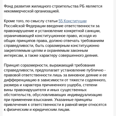
Фонд развития жилищного строительства РБ является
некоммерческой организацией.
Кроме того, по смыслу статьи
55 Конституции
Российской Федерации введение ответственности за
правонарушение и установление конкретной санкции,
ограничивающей конституционное право, исходя из
общих принципов права, должно отвечать требованиям
справедливости, быть соразмерным конституционно
закрепляемым целям и охраняемым законным
интересам, а также характеру совершенного деяния.
Принцип соразмерности, выражающий требования
справедливости, предполагает установление публично -
правовой ответственности лишь за виновное деяние и ее
дифференциацию в зависимости от тяжести содеянного,
размера и характера причиненного ущерба, степени
вины правонарушителя и иных существенных
обстоятельств, обусловливающих индивидуализацию
при применении взыскания. Указанные принципы
привлечения к ответственности в равной мере относятся
к физическим и юридическим лицам.