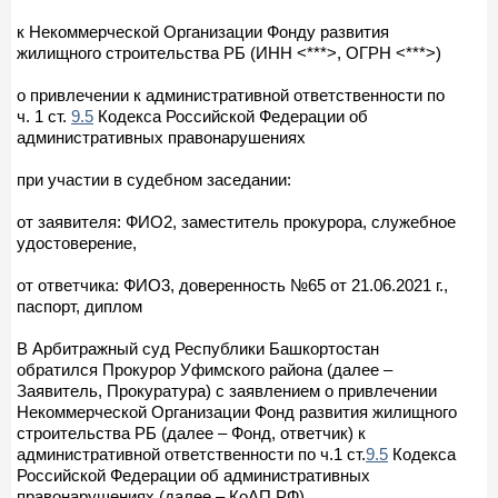
к Некоммерческой Организации Фонду развития
жилищного строительства РБ (ИНН <***>, ОГРН <***>)
о привлечении к административной ответственности по
ч. 1 ст.
9.5
Кодекса Российской Федерации об
административных правонарушениях
при участии в судебном заседании:
от заявителя: ФИО2, заместитель прокурора, служебное
удостоверение,
от ответчика: ФИО3, доверенность №65 от 21.06.2021 г.,
паспорт, диплом
В Арбитражный суд Республики Башкортостан
обратился Прокурор Уфимского района (далее –
Заявитель, Прокуратура) с заявлением о привлечении
Некоммерческой Организации Фонд развития жилищного
строительства РБ (далее – Фонд, ответчик) к
административной ответственности по ч.1 ст.
9.5
Кодекса
Российской Федерации об административных
правонарушениях (далее – КоАП РФ).