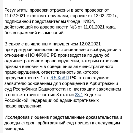
Результаты проверки отражены в акте проверки от
11.02.2021 с фотоматериалами, справке от 12.02.2021г.,
подписанной представителем Фонда ФИО4,
действующей по доверенности №3 от 11.01.2021 года,
без возражений и замечаний.
В связи с выявленным нарушением 12.02.2021
прокуратурой вынесено постановление о возбуждении в
отношении НО ФРЖС РБ производства по делу об
административном правонарушении, которым ответчик
признан виновным в совершении административного
правонарушения, ответственность за которое
предусмотрено ч.1 ст.
9.5 КоАП
РФ, что послужило
заявителю основанием для обращения в Арбитражный
суд Республики Башкортостан с настоящим заявлением
в соответствии с частью 3 статьи
23.1
Кодекса
Российской Федерации об административных
правонарушениях.
Исследовав и оценив представленные доказательства и
доводы сторон, арбитражный суд пришел к следующим
выводам.