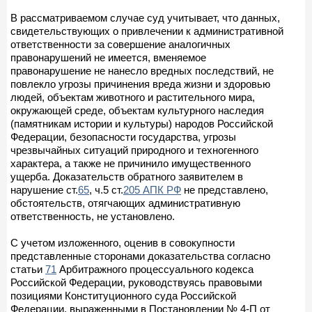
В рассматриваемом случае суд учитывает, что данных,
свидетельствующих о привлечении к административной
ответственности за совершение аналогичных
правонарушений не имеется, вменяемое
правонарушение не нанесло вредных последствий, не
повлекло угрозы причинения вреда жизни и здоровью
людей, объектам животного и растительного мира,
окружающей среде, объектам культурного наследия
(памятникам истории и культуры) народов Российской
Федерации, безопасности государства, угрозы
чрезвычайных ситуаций природного и техногенного
характера, а также не причинило имущественного
ущерба. Доказательств обратного заявителем в
нарушение ст.
65
, ч.5 ст.
205 АПК РФ
не представлено,
обстоятельств, отягчающих административную
ответственность, не установлено.
С учетом изложенного, оценив в совокупности
представленные сторонами доказательства согласно
статьи
71
Арбитражного процессуального кодекса
Российской Федерации, руководствуясь правовыми
позициями Конституционного суда Российской
Федерации, выраженными в Постановлении № 4-П от