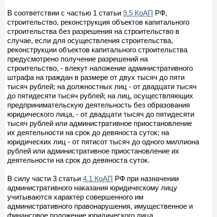
В соответствии с частью 1 статьи
9.5 КоАП
РФ,
строительство, реконструкция объектов капитального
строительства без разрешения на строительство в
случае, если для осуществления строительства,
реконструкции объектов капитального строительства
предусмотрено получение разрешений на
строительство, - влекут наложение административного
штрафа на граждан в размере от двух тысяч до пяти
тысяч рублей; на должностных лиц - от двадцати тысяч
до пятидесяти тысяч рублей; на лиц, осуществляющих
предпринимательскую деятельность без образования
юридического лица, - от двадцати тысяч до пятидесяти
тысяч рублей или административное приостановление
их деятельности на срок до девяноста суток; на
юридических лиц - от пятисот тысяч до одного миллиона
рублей или административное приостановление их
деятельности на срок до девяноста суток.
В силу части 3 статьи
4.1 КоАП
РФ при назначении
административного наказания юридическому лицу
учитываются характер совершенного им
административного правонарушения, имущественное и
финансовое положение юридического лица,