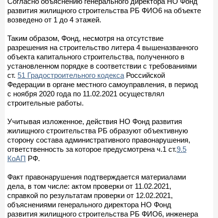
Согласно объяснению генерального директора НО Фонд
развития жилищного строительства РБ ФИО6 на объекте
возведено от 1 до 4 этажей.
Таким образом, Фонд, несмотря на отсутствие
разрешения на строительство литера 4 вышеназванного
объекта капитального строительства, полученного в
установленном порядке в соответствии с требованиями
ст.
51 Градостроительного кодекса
Российской
Федерации в органе местного самоуправления, в период
с ноября 2020 года по 11.02.2021 осуществлял
строительные работы.
Учитывая изложенное, действия НО Фонд развития
жилищного строительства РБ образуют объективную
сторону состава административного правонарушения,
ответственность за которое предусмотрена ч.1 ст.
9.5
КоАП
РФ.
Факт правонарушения подтверждается материалами
дела, в том числе: актом проверки от 11.02.2021,
справкой по результатам проверки от 12.02.2021,
объяснениями генерального директора НО Фонд
развития жилищного строительства РБ ФИО6, инженера