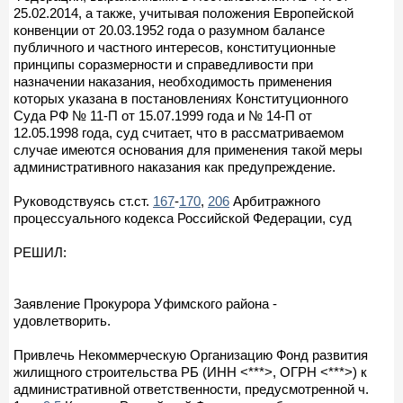
25.02.2014, а также, учитывая положения Европейской
конвенции от 20.03.1952 года о разумном балансе
публичного и частного интересов, конституционные
принципы соразмерности и справедливости при
назначении наказания, необходимость применения
которых указана в постановлениях Конституционного
Суда РФ № 11-П от 15.07.1999 года и № 14-П от
12.05.1998 года, суд считает, что в рассматриваемом
случае имеются основания для применения такой меры
административного наказания как предупреждение.
Руководствуясь ст.ст.
167
-
170
,
206
Арбитражного
процессуального кодекса Российской Федерации, суд
РЕШИЛ:
Заявление Прокурора Уфимского района -
удовлетворить.
Привлечь Некоммерческую Организацию Фонд развития
жилищного строительства РБ (ИНН <***>, ОГРН <***>) к
административной ответственности, предусмотренной ч.