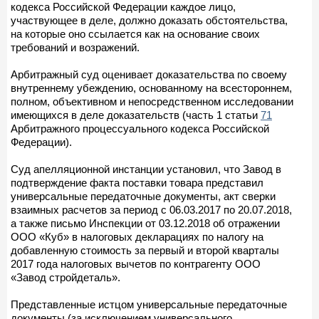
кодекса Российской Федерации каждое лицо,
участвующее в деле, должно доказать обстоятельства,
на которые оно ссылается как на основание своих
требований и возражений.
Арбитражный суд оценивает доказательства по своему
внутреннему убеждению, основанному на всестороннем,
полном, объективном и непосредственном исследовании
имеющихся в деле доказательств (часть 1 статьи
71
Арбитражного процессуального кодекса Российской
Федерации).
Суд апелляционной инстанции установил, что Завод в
подтверждение факта поставки товара представил
универсальные передаточные документы, акт сверки
взаимных расчетов за период с 06.03.2017 по 20.07.2018,
а также письмо Инспекции от 03.12.2018 об отражении
ООО «Куб» в налоговых декларациях по налогу на
добавленную стоимость за первый и второй кварталы
2017 года налоговых вычетов по контрагенту ООО
«Завод стройдеталь».
Представленные истцом универсальные передаточные
документы (за исключением универсального