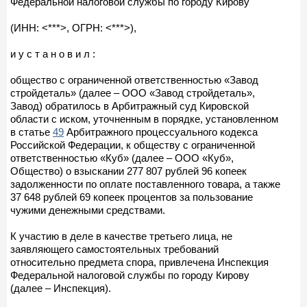
Федеральной налоговой службы по городу Кирову
(ИНН: <***>, ОГРН: <***>),
и у с т а н о в и л :
общество с ограниченной ответственностью «Завод
стройдеталь» (далее – ООО «Завод стройдеталь»,
Завод) обратилось в Арбитражный суд Кировской
области с иском, уточненным в порядке, установленном
в статье
49
Арбитражного процессуального кодекса
Российской Федерации, к обществу с ограниченной
ответственностью «Куб» (далее – ООО «Куб»,
Общество) о взыскании 277 807 рублей 96 копеек
задолженности по оплате поставленного товара, а также
37 648 рублей 69 копеек процентов за пользование
чужими денежными средствами.
К участию в деле в качестве третьего лица, не
заявляющего самостоятельных требований
относительно предмета спора, привлечена Инспекция
Федеральной налоговой службы по городу Кирову
(далее – Инспекция).