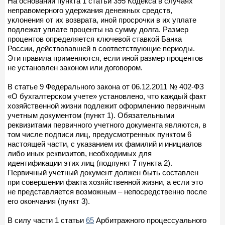
На основании пункта 1 статьи 395 Кодекса в случаях
неправомерного удержания денежных средств,
уклонения от их возврата, иной просрочки в их уплате
подлежат уплате проценты на сумму долга. Размер
процентов определяется ключевой ставкой Банка
России, действовавшей в соответствующие периоды.
Эти правила применяются, если иной размер процентов
не установлен законом или договором.
В статье 9 Федерального закона от 06.12.2011 № 402-ФЗ
«О бухгалтерском учете» установлено, что каждый факт
хозяйственной жизни подлежит оформлению первичным
учетным документом (пункт 1). Обязательными
реквизитами первичного учетного документа являются, в
том числе подписи лиц, предусмотренных пунктом 6
настоящей части, с указанием их фамилий и инициалов
либо иных реквизитов, необходимых для
идентификации этих лиц (подпункт 7 пункта 2).
Первичный учетный документ должен быть составлен
при совершении факта хозяйственной жизни, а если это
не представляется возможным – непосредственно после
его окончания (пункт 3).
В силу части 1 статьи
65
Арбитражного процессуального