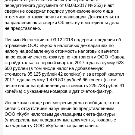
передаточного документа от 03.03.2017 № 253) и акт
сверки не содержат подписи уполномоченного лица
ответчика, а также печати организации. Доказательств
направления акта сверки Обществу в материалы дела
не представлено.
Письмо Инспекции от 03.12.2018 содержит сведения об
отражении ООО «Куб» в налоговых декларациях по
налогу на добавленную стоимость налоговых вычетов
на основании счетов-фактур по контрагенту ООО «Завод
стройдеталь» за первый квартал 2017 года на сумму 623
600 рублей (в том числе налог на добавленную
стоимость 95 125 рублей 42 копейки) и за второй квартал
2017 года на сумму 1 479 807 рублей 96 копеек (в том
числе налог на добавленную стоимость 225 733 рубля 41
копейка) с указанием номеров и дат счетов-фактур.
Инспекция в ходе рассмотрения дела сообщила, что в
связи с отсутствием нарушений по представленным
ООО «Куб» налоговым декларациям счета-фактуры
(универсальные передаточные документы, товарные
накладные) у ООО «Куб» не запрашивались.