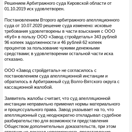
Решением Арбитражного суда Кировской области от
01.10.2019 иск удовлетворен.
Постановлением Второго арбитражного апелляционного
суда от 10.07.2020 решение суда изменено: исковые
требования удовлетворены в части взыскания с ООО
«Куб» в пользу ООО «Завод стройдеталь» 343 рублей
96 копеек задолженности и 46 рублей 62 копеек
процентов за пользование чужими денежными
средствами; в удовлетворении остальной части иска
отказано.
ООО «Завод стройдеталь» не согласилось с
постановлением суда апелляционной инстанции и
обратилось в Арбитражный суд Волго-Вятского округа с
кассационной жалобой.
Заявитель жалобы считает, что суд апелляционной
инстанции неправильно применил нормы материального
и процессуального права. Завод указывает на то, что
апелляционный суд неоднократно откладывал судебное
разбирательство для возможности представления
Обществом дополнительных доказательств, при этом
ответчик не доказал невозможность представления