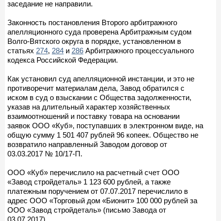
заседание не направили.
Законность постановления Второго арбитражного
апелляционного суда проверена Арбитражным судом
Волго-Вятского округа в порядке, установленном в
статьях
274
,
284
и
286
Арбитражного процессуального
кодекса Российской Федерации.
Как установил суд апелляционной инстанции, и это не
противоречит материалам дела, Завод обратился с
иском в суд о взыскании с Общества задолженности,
указав на длительный характер хозяйственных
взаимоотношений и поставку товара на основании
заявок ООО «Куб», поступавших в электронном виде, на
общую сумму 1 501 407 рублей 96 копеек. Общество не
возвратило направленный Заводом договор от
03.03.2017 № 10/17-П.
ООО «Куб» перечислило на расчетный счет ООО
«Завод стройдеталь» 1 123 600 рублей, а также
платежным поручением от 07.07.2017 перечислило в
адрес ООО «Торговый дом «Бионит» 100 000 рублей за
ООО «Завод стройдеталь» (письмо Завода от
03.07.2017).