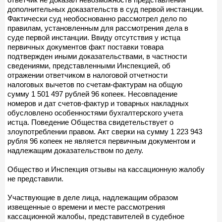
дополнительных доказательств в суд первой инстанции.
Фактически суд необоснованно рассмотрел дело по
правилам, установленным для рассмотрения дела в
суде первой инстанции. Ввиду отсутствия у истца
первичных документов факт поставки товара
подтвержден иными доказательствами, в частности
сведениями, представленными Инспекцией, об
отражении ответчиком в налоговой отчетности
налоговых вычетов по счетам-фактурам на общую
сумму 1 501 497 рублей 96 копеек. Несовпадение
номеров и дат счетов-фактур и товарных накладных
обусловлено особенностями бухгалтерского учета
истца. Поведение Общества свидетельствует о
злоупотреблении правом. Акт сверки на сумму 1 223 943
рубля 96 копеек не является первичным документом и
надлежащим доказательством по делу.
Общество и Инспекция отзывы на кассационную жалобу
не представили.
Участвующие в деле лица, надлежащим образом
извещенные о времени и месте рассмотрения
кассационной жалобы, представителей в судебное