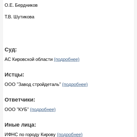
О.Е. Бердников
Т.В. Шутикова
Суд:
АС Кировской области
(подробнее)
Истцы:
ООО "Завод стройдеталь"
(подробнее)
Ответчики:
ООО "КУБ"
(подробнее)
Иные лица:
ИФНС по городу Кирову
(подробнее)