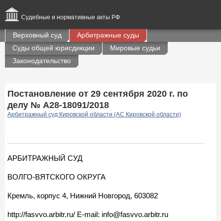
Судебные и нормативные акты РФ
Верховный суд
Арбитражные суды
Суды общей юрисдикции
Мировые судьи
Законодательство
Постановление от 29 сентября 2020 г. по
делу № А28-18091/2018
Арбитражный суд Кировской области (АС Кировской области)
АРБИТРАЖНЫЙ СУД
ВОЛГО-ВЯТСКОГО ОКРУГА
Кремль, корпус 4, Нижний Новгород, 603082
http://fasvvo.arbitr.ru/ E-mail: info@fasvvo.arbitr.ru