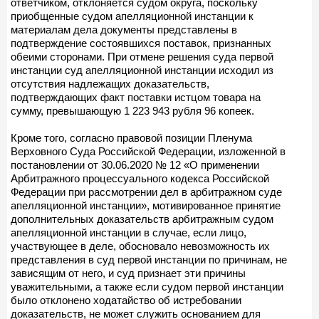
ответчиком, отклоняется судом округа, поскольку
приобщенные судом апелляционной инстанции к
материалам дела документы представлены в
подтверждение состоявшихся поставок, признанных
обеими сторонами. При отмене решения суда первой
инстанции суд апелляционной инстанции исходил из
отсутствия надлежащих доказательств,
подтверждающих факт поставки истцом товара на
сумму, превышающую 1 223 943 рубля 96 копеек.
Кроме того, согласно правовой позиции Пленума
Верховного Суда Российской Федерации, изложенной в
постановлении от 30.06.2020 № 12 «О применении
Арбитражного процессуального кодекса Российской
Федерации при рассмотрении дел в арбитражном суде
апелляционной инстанции», мотивированное принятие
дополнительных доказательств арбитражным судом
апелляционной инстанции в случае, если лицо,
участвующее в деле, обосновало невозможность их
представления в суд первой инстанции по причинам, не
зависящим от него, и суд признает эти причины
уважительными, а также если судом первой инстанции
было отклонено ходатайство об истребовании
доказательств, не может служить основанием для