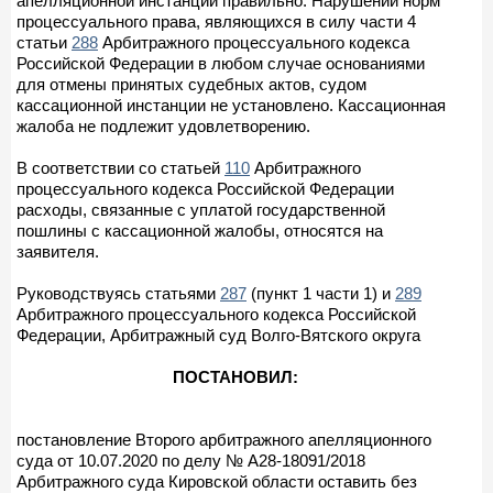
апелляционной инстанции правильно. Нарушений норм
процессуального права, являющихся в силу части 4
статьи
288
Арбитражного процессуального кодекса
Российской Федерации в любом случае основаниями
для отмены принятых судебных актов, судом
кассационной инстанции не установлено. Кассационная
жалоба не подлежит удовлетворению.
В соответствии со статьей
110
Арбитражного
процессуального кодекса Российской Федерации
расходы, связанные с уплатой государственной
пошлины с кассационной жалобы, относятся на
заявителя.
Руководствуясь статьями
287
(пункт 1 части 1) и
289
Арбитражного процессуального кодекса Российской
Федерации, Арбитражный суд Волго-Вятского округа
ПОСТАНОВИЛ:
постановление Второго арбитражного апелляционного
суда от 10.07.2020 по делу № А28-18091/2018
Арбитражного суда Кировской области оставить без