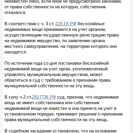
неизвестен либо, если иное не предусмотрено законами,
от права собственности на которую, собственник
отказался.
В соответствии с ч. 3 ст.
225 ГК РФ
бесхозяйные
недвижимые вещи принимаются на учет органом,
осуществляющим государственную регистрацию права
на недвижимое имущество, по заявлению органа
местного самоуправления, на территории которого они
находятся.
По истечении года со дня постановки бесхозяйной
недвижимой вещи на учет орган, уполномоченный
управлять муниципальным имуществом, может
обратиться в суд с требованием о признании права
муниципальной собственности на эту вещь.
В силу ч.2 ст.
293 ГПК РФ
суд, признав, что недвижимая
вещь не имеет собственника или собственник
недвижимой вещи не известен и она принята на учет в
установленном порядке, принимает решение о признании
права муниципальной собственности на эту вещь.
В судебном заседании установлено, что на основании