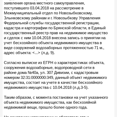
заявления органа местного самоуправления,
поступившего 03.04.2018 на рассмотрение в
Межмуниципальный отдел по Новозыбковскому,
Злынковскому районам и г. Новозыбкову Управления
Федеральной службы государственной регистрации,
кадастра и картографии по Брянской области, в Единый
государственный реестр прав на недвижимое имущество
и сделок с ним 10.04.2018 внесена запись о принятии на
учет бесхозяйного объекта недвижимого имущества в
виде сооружений водозаборных протяженностью 71 м.,
адрес объекта: <...> (л.д. 9).
Согласно выписке из ЕГРН о характеристиках объекта,
сооружения водозаборные, водопроводной сети в
районе дома №40а, ул. 307 Дивизии, с кадастровым
номером 32:31:0000000:349, данный объект недвижимого
имущества, состоит на учете в качестве бесхозяйного
недвижимого имущества с 10.04.2018 (л.д.3-5).
Таким образом, с момента постановки на учет указанного
объекта недвижимого имущества, как бесхозяйной
недвижимой вещи, прошло более одного года.