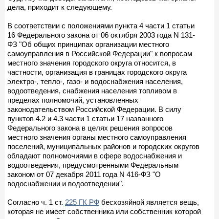
дела, приходит к следующему.
В соответствии с положениями пункта 4 части 1 статьи
16 Федерального закона от 06 октября 2003 года N 131-
ФЗ "Об общих принципах организации местного
самоуправления в Российской Федерации" к вопросам
местного значения городского округа относится, в
частности, организация в границах городского округа
электро-, тепло-, газо- и водоснабжения населения,
водоотведения, снабжения населения топливом в
пределах полномочий, установленных
законодательством Российской Федерации. В силу
пунктов 4.2 и 4.3 части 1 статьи 17 названного
Федерального закона в целях решения вопросов
местного значения органы местного самоуправления
поселений, муниципальных районов и городских округов
обладают полномочиями в сфере водоснабжения и
водоотведения, предусмотренными Федеральным
законом от 07 декабря 2011 года N 416-ФЗ "О
водоснабжении и водоотведении".
Согласно ч. 1 ст.
225 ГК РФ
бесхозяйной является вещь,
которая не имеет собственника или собственник которой