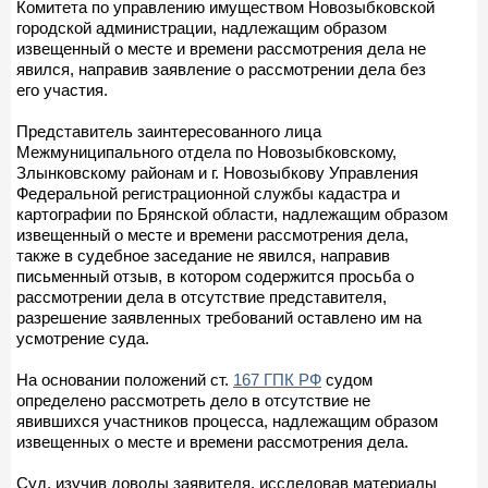
Комитета по управлению имуществом Новозыбковской
городской администрации, надлежащим образом
извещенный о месте и времени рассмотрения дела не
явился, направив заявление о рассмотрении дела без
его участия.
Представитель заинтересованного лица
Межмуниципального отдела по Новозыбковскому,
Злынковскому районам и г. Новозыбкову Управления
Федеральной регистрационной службы кадастра и
картографии по Брянской области, надлежащим образом
извещенный о месте и времени рассмотрения дела,
также в судебное заседание не явился, направив
письменный отзыв, в котором содержится просьба о
рассмотрении дела в отсутствие представителя,
разрешение заявленных требований оставлено им на
усмотрение суда.
На основании положений ст.
167 ГПК РФ
судом
определено рассмотреть дело в отсутствие не
явившихся участников процесса, надлежащим образом
извещенных о месте и времени рассмотрения дела.
Суд, изучив доводы заявителя, исследовав материалы