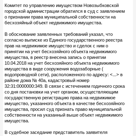
Комитет по управлению имуществом Новозыбковской
городской администрации обратился в суд с заявлением
о признании права муниципальной собственности на
бесхозяйный объект недвижимого имущества.
В обоснование заявленных требований указал, что
согласно выписке из Единого государственного реестра
прав на недвижимое имущество и сделок с ним о
принятии на учет бесхозяйного объекта недвижимого
имущества, в реестр внесена запись о принятии
10.04.2018 на учет бесхозяйного объекта недвижимого
имущества в виде сооружения водозаборные (
водопроводной сети), расположенного по адресу: <...> в
районе дома № 40а, кадастровый номер
32:31:0000000:349. В связи с истечением годичного срока
со дня постановки на учет органом, осуществляющим
государственную регистрацию права на недвижимое
имущество, указанного объекта в качестве бесхозяйного
имущества, просил суд признать право муниципальной
собственности на указанный выше объект недвижимого
имущества.
В судебное заседание представитель заявителя