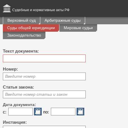
Судебные и нормативные акты РФ
Верховный суд
Арбитражные суды
Суды общей юрисдикции
Мировые судьи
Законодательство
Текст документа:
Номер:
Введите номер
Статья закона:
Введите номер статьи и закон
Дата документа:
с:
по:
Инстанция: