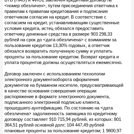
<номер обезличен>, путем присоединения ответчика к
правилам к правилам кредитования и подписания
ответчиком согласия на кредит. В соответствие с
согласием на кредит, устанавливающим существенные
условия кредита, истец обязался предоставить
ответчику денежные средства в размере 903 298,33
рублей на срок до <дата обезличена> с взиманием за
пользование кредитом 13,30% годовых, а ответчик
обязался возвратить полученную сумму и уплатить
проценты за пользование кредитом. Возврат кредита и
уплата процентов должны осуществляться ежемесячно.
Договор заключен с использованием технологии
электронного документооборота оформления
документов на бумажном носителе, предусматривающей
в качестве основания совершения операции
распоряжение в формате электронного документа,
подписанного электронной подписью клиента,
прошедшего аунтефикацию. По состоянию на <дата
обезличена> задолженность заемщика по кредитному
договору составляет 910 715,94 рублей, из которых: 801
364,51 рублей основной долг; 104 447,49 рублей
плановые проценты за пользование кредитом; 1 9800,97