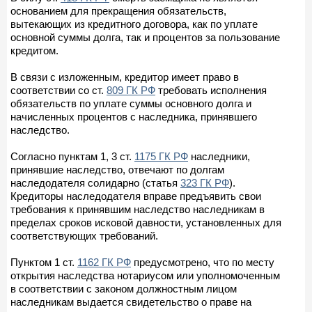
основанием для прекращения обязательств,
вытекающих из кредитного договора, как по уплате
основной суммы долга, так и процентов за пользование
кредитом.
В связи с изложенным, кредитор имеет право в
соответствии со ст.
809 ГК РФ
требовать исполнения
обязательств по уплате суммы основного долга и
начисленных процентов с наследника, принявшего
наследство.
Согласно пунктам 1, 3 ст.
1175 ГК РФ
наследники,
принявшие наследство, отвечают по долгам
наследодателя солидарно (статья
323 ГК РФ
).
Кредиторы наследодателя вправе предъявить свои
требования к принявшим наследство наследникам в
пределах сроков исковой давности, установленных для
соответствующих требований.
Пунктом 1 ст.
1162 ГК РФ
предусмотрено, что по месту
открытия наследства нотариусом или уполномоченным
в соответствии с законом должностным лицом
наследникам выдается свидетельство о праве на