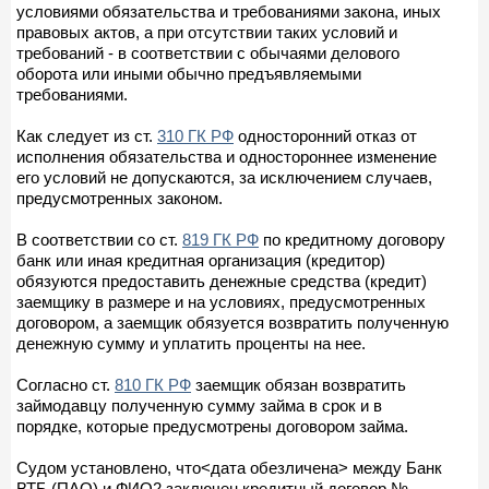
условиями обязательства и требованиями закона, иных
правовых актов, а при отсутствии таких условий и
требований - в соответствии с обычаями делового
оборота или иными обычно предъявляемыми
требованиями.
Как следует из ст.
310 ГК РФ
односторонний отказ от
исполнения обязательства и одностороннее изменение
его условий не допускаются, за исключением случаев,
предусмотренных законом.
В соответствии со ст.
819 ГК РФ
по кредитному договору
банк или иная кредитная организация (кредитор)
обязуются предоставить денежные средства (кредит)
заемщику в размере и на условиях, предусмотренных
договором, а заемщик обязуется возвратить полученную
денежную сумму и уплатить проценты на нее.
Согласно ст.
810 ГК РФ
заемщик обязан возвратить
займодавцу полученную сумму займа в срок и в
порядке, которые предусмотрены договором займа.
Судом установлено, что<дата обезличена> между Банк
ВТБ (ПАО) и ФИО2 заключен кредитный договор №