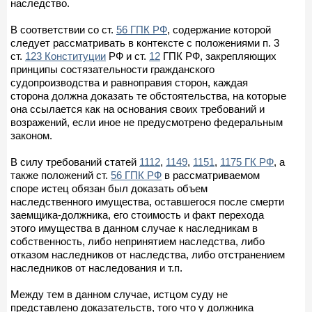
наследство.
В соответствии со ст.
56 ГПК РФ
, содержание которой
следует рассматривать в контексте с положениями п. 3
ст.
123 Конституции
РФ и ст.
12
ГПК РФ, закрепляющих
принципы состязательности гражданского
судопроизводства и равноправия сторон, каждая
сторона должна доказать те обстоятельства, на которые
она ссылается как на основания своих требований и
возражений, если иное не предусмотрено федеральным
законом.
В силу требований статей
1112
,
1149
,
1151
,
1175 ГК РФ
, а
также положений ст.
56 ГПК РФ
в рассматриваемом
споре истец обязан был доказать объем
наследственного имущества, оставшегося после смерти
заемщика-должника, его стоимость и факт перехода
этого имущества в данном случае к наследникам в
собственность, либо непринятием наследства, либо
отказом наследников от наследства, либо отстранением
наследников от наследования и т.п.
Между тем в данном случае, истцом суду не
представлено доказательств, того что у должника