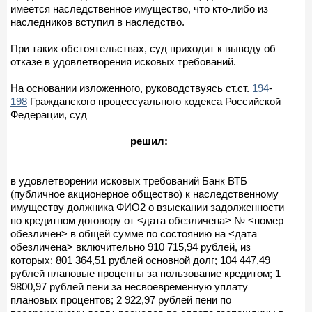
имеется наследственное имущество, что кто-либо из
наследников вступил в наследство.
При таких обстоятельствах, суд приходит к выводу об
отказе в удовлетворения исковых требований.
На основании изложенного, руководствуясь ст.ст.
194
-
198
Гражданского процессуального кодекса Российской
Федерации, суд
решил:
в удовлетворении исковых требований Банк ВТБ
(публичное акционерное общество) к наследственному
имуществу должника ФИО2 о взыскании задолженности
по кредитном договору от <дата обезличена> № <номер
обезличен> в общей сумме по состоянию на <дата
обезличена> включительно 910 715,94 рублей, из
которых: 801 364,51 рублей основной долг; 104 447,49
рублей плановые проценты за пользование кредитом; 1
9800,97 рублей пени за несвоевременную уплату
плановых процентов; 2 922,97 рублей пени по