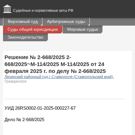
Судебные и нормативные акты РФ
Верховный суд
Арбитражные суды
Суды общей юрисдикции
Мировые судьи
Законодательство
Решение № 2-668/2025 2-
668/2025~М-114/2025 М-114/2025 от 24
февраля 2025 г. по делу № 2-668/2025
Ленинский районный суд г. Ставрополя (Ставропольский край)
-
Гражданское
УИД 26RS0002-01-2025-000227-67
Дело № 2-668/2025