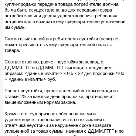
купли-продажи передача товара потребителю должна
была быть осуществлена, до дня передачи товара
потребителю или до дня удовлетворения требования
потребителя о возврате ему предварительно уплаченной
им суммы.
Сумма взысканной потребителем неустойки (пени) не
может превышать сумму предварительной оплаты
товара.
Соответственно, расчет неустойки за период с
ДД.ММ.ГГГГ по ДД.ММ.ГГГГ выглядит следующим
образом: <данные изъяты> х 0,5 х 22 дня просрочки /100
= <данные изъяты> руб.
Расчет неустойки, представленный истцом исходя из
ставки 1% за каждый день просрочки, противоречит
вышеизложенным нормам закона.
Кроме того, суд признает обоснованными и
удовлетворяет требования истца о взыскании с
ответчика неустойки за нарушение срока возврата
уплаченной за товар суммы, начиная с ДД.ММ.ГГГГ и по