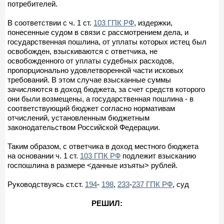
потребителей.
В соответствии с ч. 1 ст.
103 ГПК РФ
, издержки,
понесенные судом в связи с рассмотрением дела, и
государственная пошлина, от уплаты которых истец был
освобожден, взыскиваются с ответчика, не
освобожденного от уплаты судебных расходов,
пропорционально удовлетворенной части исковых
требований. В этом случае взысканные суммы
зачисляются в доход бюджета, за счет средств которого
они были возмещены, а государственная пошлина - в
соответствующий бюджет согласно нормативам
отчислений, установленным бюджетным
законодательством Российской Федерации.
Таким образом, с ответчика в доход местного бюджета
на основании ч. 1 ст.
103 ГПК РФ
подлежит взысканию
госпошлина в размере <данные изъяты> рублей.
Руководствуясь ст.ст.
194
-
198
,
233
-
237 ГПК РФ
, суд
РЕШИЛ: