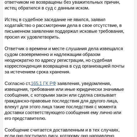
ответчиком не возвращены без уважительных причин,
истец обратился в суд с данным иском.
Истец в судебное заседание не явился, заявил
ходатайство о рассмотрении дела в свое отсутствие, в
письменном заявлении поддержал исковые требования,
просил их удовлетворить.
Ответчик о времени и месте слушания дела извещался
судом своевременно и надлежащим образом
неоднократно по адресу регистрации, но судебная
корреспонденция возвращена в суд организацией почты
за истечением срока хранения.
Согласно ст.
165.1 ГК РФ
заявления, уведомления,
извещения, требования или иные юридически значимые
сообщения, с которыми закон или сделка связывает
гражданско-правовые последствия для другого лица,
влекут для этого лица такие последствия с момента
доставки соответствующего сообщения ему лично или
его представителю.
Сообщение считается доставленным и в тех случаях,
если оно поступило лицу, которому оно направлено