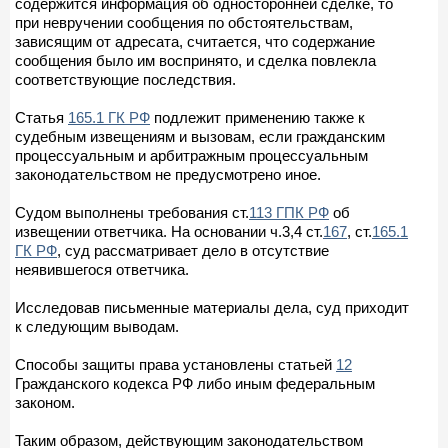
содержится информация об односторонней сделке, то
при невручении сообщения по обстоятельствам,
зависящим от адресата, считается, что содержание
сообщения было им воспринято, и сделка повлекла
соответствующие последствия.
Статья
165.1 ГК РФ
подлежит применению также к
судебным извещениям и вызовам, если гражданским
процессуальным и арбитражным процессуальным
законодательством не предусмотрено иное.
Судом выполнены требования ст.
113 ГПК РФ
об
извещении ответчика. На основании ч.3,4 ст.
167
, ст.
165.1
ГК РФ
, суд рассматривает дело в отсутствие
неявившегося ответчика.
Исследовав письменные материалы дела, суд приходит
к следующим выводам.
Способы защиты права установлены статьей
12
Гражданского кодекса РФ либо иным федеральным
законом.
Таким образом, действующим законодательством