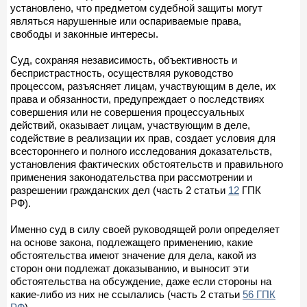
установлено, что предметом судебной защиты могут
являться нарушенные или оспариваемые права,
свободы и законные интересы.
Суд, сохраняя независимость, объективность и
беспристрастность, осуществляя руководство
процессом, разъясняет лицам, участвующим в деле, их
права и обязанности, предупреждает о последствиях
совершения или не совершения процессуальных
действий, оказывает лицам, участвующим в деле,
содействие в реализации их прав, создает условия для
всестороннего и полного исследования доказательств,
установления фактических обстоятельств и правильного
применения законодательства при рассмотрении и
разрешении гражданских дел (часть 2 статьи
12
ГПК
РФ).
Именно суд в силу своей руководящей роли определяет
на основе закона, подлежащего применению, какие
обстоятельства имеют значение для дела, какой из
сторон они подлежат доказыванию, и выносит эти
обстоятельства на обсуждение, даже если стороны на
какие-либо из них не ссылались (часть 2 статьи
56 ГПК