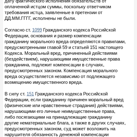
дату фактического исполнения обязательств от
оплаченной истцом суммы, поскольку ответчиком
требования истца, заявленные в претензии от
ДД.ММ.ГГГГ, исполнены не были.
Согласно ст.
1099
Гражданского кодекса Российской
Федерации, основания и размер компенсации
гражданину морального вреда определяются правилами,
предусмотренными главой 59 и статьей 151 настоящего
Кодекса. Моральный вред, причиненный действиями
(бездействием), нарушающими имущественные права
гражданина, подлежит компенсации в случаях,
предусмотренных законом. Компенсация морального
вреда осуществляется независимо от подлежащего
возмещению имущественного вреда.
В силу ст.
151
Гражданского кодекса Российской
Федерации, если гражданину причинен моральный вред
(физические или нравственные страдания) действиями,
нарушающими его личные неимущественные права,
либо посягающими на принадлежащие гражданину
другие нематериальные блага, а также в других случаях,
предусмотренных законом, суд может возложить на
нарушителя обязанность денежной компенсации