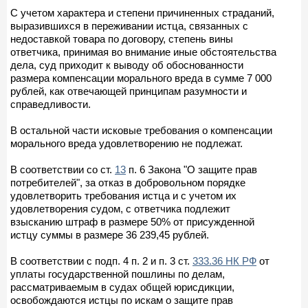
С учетом характера и степени причиненных страданий,
выразившихся в переживании истца, связанных с
недоставкой товара по договору, степень вины
ответчика, принимая во внимание иные обстоятельства
дела, суд приходит к выводу об обоснованности
размера компенсации морального вреда в сумме 7 000
рублей, как отвечающей принципам разумности и
справедливости.
В остальной части исковые требования о компенсации
морального вреда удовлетворению не подлежат.
В соответствии со ст.
13
п. 6 Закона "О защите прав
потребителей", за отказ в добровольном порядке
удовлетворить требования истца и с учетом их
удовлетворения судом, с ответчика подлежит
взысканию штраф в размере 50% от присужденной
истцу суммы в размере 36 239,45 рублей.
В соответствии с подп. 4 п. 2 и п. 3 ст.
333.36 НК РФ
от
уплаты государственной пошлины по делам,
рассматриваемым в судах общей юрисдикции,
освобождаются истцы по искам о защите прав