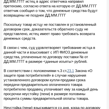
ДД.ММ.ГГГГ истец в адрес ответчика направил
претензию, согласно ответа на которую от ДД.ММ.ГГГГ
ответчик сообщил о том, что денежные средства будут
возвращены не позднее ДД.ММ.ГГГГ
Поскольку товар истцу не поставлен в установленный
договором срок, доказательств обратного суду не
представлено, истец имеет право требовать возврата
денежных средств.
В связи с чем, суд удовлетворяет требование истца в
данной части и взыскивает с ИП ФИО3 денежные
средства, уплаченные по договору поставки № от
ДД.ММ.ГГГГ в размере <данные изъяты> рублей.
В соответствии с положениями ч.3 ст.
23.1
Закона «О
защите прав потребителей» в случае нарушения
установленного договором купли-продажи срока
передачи предварительно оплаченного товара
потребителю продавец уплачивает ему за каждый день
просрочки неустойку (пени) в размере половины
процента суммы предварительной оплаты товара.
Неустойка (пени) взыскивается со дня, когда по договору