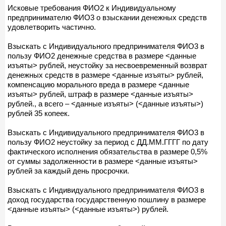
Исковые требования ФИО2 к Индивидуальному
предпринимателю ФИО3 о взыскании денежных средств
удовлетворить частично.
Взыскать с Индивидуального предпринимателя ФИО3 в
пользу ФИО2 денежные средства в размере <данные
изъяты> рублей, неустойку за несвоевременный возврат
денежных средств в размере <данные изъяты> рублей,
компенсацию морального вреда в размере <данные
изъяты> рублей, штраф в размере <данные изъяты>
рублей., а всего – <данные изъяты> (<данные изъяты>)
рублей 35 копеек.
Взыскать с Индивидуального предпринимателя ФИО3 в
пользу ФИО2 неустойку за период с ДД.ММ.ГГГГ по дату
фактического исполнения обязательства в размере 0,5%
от суммы задолженности в размере <данные изъяты>
рублей за каждый день просрочки.
Взыскать с Индивидуального предпринимателя ФИО3 в
доход государства государственную пошлину в размере
<данные изъяты> (<данные изъяты>) рублей.