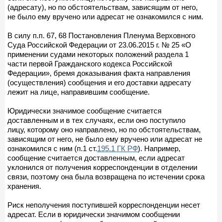
(адресату), но по обстоятельствам, зависящим от него,
не было ему вручено или адресат не ознакомился с ним.
В силу п.п. 67, 68 Постановления Пленума Верховного
Суда Российской Федерации от 23.06.2015 г. № 25 «О
применении судами некоторых положений раздела 1
части первой Гражданского кодекса Российской
Федерации», бремя доказывания факта направления
(осуществления) сообщения и его доставки адресату
лежит на лице, направившим сообщение.
Юридически значимое сообщение считается
доставленным и в тех случаях, если оно поступило
лицу, которому оно направлено, но по обстоятельствам,
зависящим от него, не было ему вручено или адресат не
ознакомился с ним (п.1 ст.
195.1 ГК РФ
). Например,
сообщение считается доставленным, если адресат
уклонился от получения корреспонденции в отделении
связи, поэтому она была возвращена по истечении срока
хранения.
Риск неполучения поступившей корреспонденции несет
адресат. Если в юридически значимом сообщении