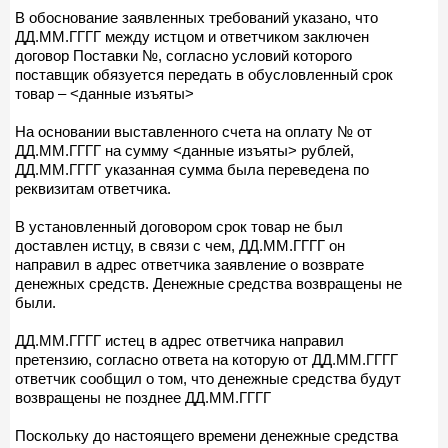
В обоснование заявленных требований указано, что
ДД.ММ.ГГГГ между истцом и ответчиком заключен
договор Поставки №, согласно условий которого
поставщик обязуется передать в обусловленный срок
товар – <данные изъяты>
На основании выставленного счета на оплату № от
ДД.ММ.ГГГГ на сумму <данные изъяты> рублей,
ДД.ММ.ГГГГ указанная сумма была переведена по
реквизитам ответчика.
В установленный договором срок товар не был
доставлен истцу, в связи с чем, ДД.ММ.ГГГГ он
направил в адрес ответчика заявление о возврате
денежных средств. Денежные средства возвращены не
были.
ДД.ММ.ГГГГ истец в адрес ответчика направил
претензию, согласно ответа на которую от ДД.ММ.ГГГГ
ответчик сообщил о том, что денежные средства будут
возвращены не позднее ДД.ММ.ГГГГ
Поскольку до настоящего времени денежные средства