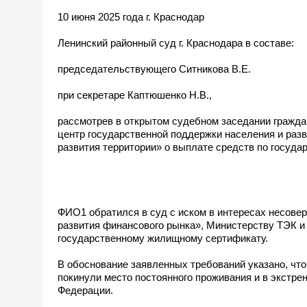
10 июня 2025 года г. Краснодар
Ленинский районный суд г. Краснодара в составе:
председательствующего Ситникова В.Е.
при секретаре Каптюшенко Н.В.,
рассмотрев в открытом судебном заседании гражда
центр государственной поддержки населения и раз
развития территории» о выплате средств по госуд
ФИО1 обратился в суд с иском в интересах несове
развития финансового рынка», Министерству ТЭК и
государственному жилищному сертификату.
В обоснование заявленных требований указано, чт
покинули место постоянного проживания и в экстре
Федерации.