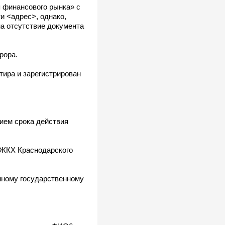
я финансового рынка» с
и <адрес>, однако,
на отсутствие документа
рора.
ира и зарегистрирован
ием срока действия
 ЖКХ Краснодарского
нному государственному