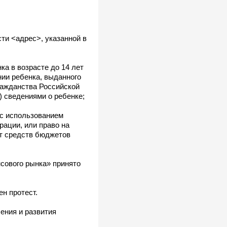
ти <адрес>, указанной в
ка в возрасте до 14 лет
нии ребенка, выданного
ражданства Российской
) сведениями о ребенке;
 с использованием
ации, или право на
ет средств бюджетов
сового рынка» принято
н протест.
ения и развития