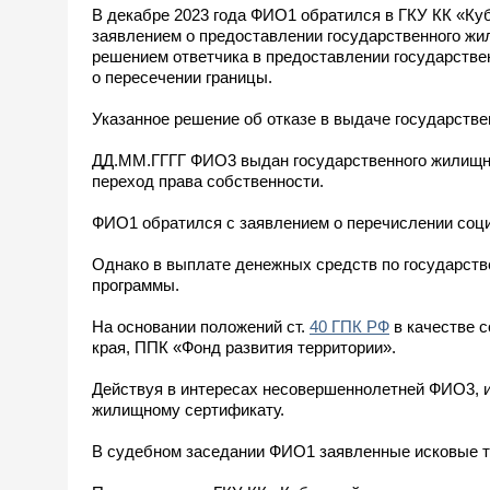
В декабре 2023 года ФИО1 обратился в ГКУ КК «Ку
заявлением о предоставлении государственного жил
решением ответчика в предоставлении государстве
о пересечении границы.
Указанное решение об отказе в выдаче государстве
ДД.ММ.ГГГГ ФИО3 выдан государственного жилищног
переход права собственности.
ФИО1 обратился с заявлением о перечислении соц
Однако в выплате денежных средств по государств
программы.
На основании положений ст.
40 ГПК РФ
в качестве 
края, ППК «Фонд развития территории».
Действуя в интересах несовершеннолетней ФИО3, и
жилищному сертификату.
В судебном заседании ФИО1 заявленные исковые т