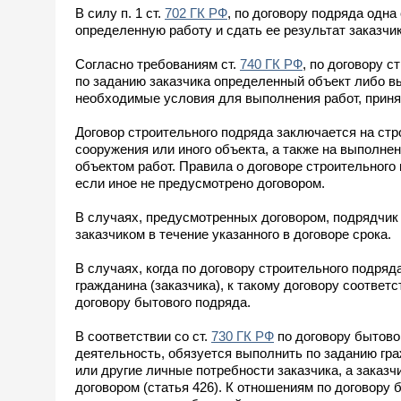
В силу п. 1 ст.
702 ГК РФ
, по договору подряда одна
определенную работу и сдать ее результат заказчику
Согласно требованиям ст.
740 ГК РФ
, по договору 
по заданию заказчика определенный объект либо в
необходимые условия для выполнения работ, принят
Договор строительного подряда заключается на стр
сооружения или иного объекта, а также на выполн
объектом работ. Правила о договоре строительного
если иное не предусмотрено договором.
В случаях, предусмотренных договором, подрядчик 
заказчиком в течение указанного в договоре срока.
В случаях, когда по договору строительного подр
гражданина (заказчика), к такому договору соответ
договору бытового подряда.
В соответствии со ст.
730 ГК РФ
по договору бытов
деятельность, обязуется выполнить по заданию гр
или другие личные потребности заказчика, а заказч
договором (статья 426). К отношениям по договору