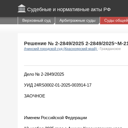
Судебные и нормативные акты РФ
Верховный суд
Арбитражные суды
Суды общей
Решение № 2-2849/2025 2-2849/2025~М-216
Ачинский городской суд (Красноярский край)
- Гражданское
Дело № 2-2849/2025
УИД 24RS0002-01-2025-003914-17
ЗАОЧНОЕ
Именем Российской Федерации