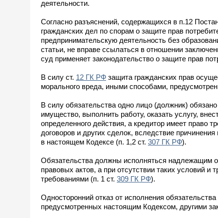
деятельности.
Согласно разъяснений, содержащихся в п.12 Поста
гражданских дел по спорам о защите прав потребит
предпринимательскую деятельность без образован
статьи, не вправе ссылаться в отношении заключен
суд применяет законодательство о защите прав пот
В силу ст.
12 ГК РФ
защита гражданских прав осущес
морального вреда, иными способами, предусмотрен
В силу обязательства одно лицо (должник) обязано 
имущество, выполнить работу, оказать услугу, внест
определенного действия, а кредитор имеет право т
договоров и других сделок, вследствие причинения
в настоящем Кодексе (п. 1,2 ст.
307 ГК РФ
).
Обязательства должны исполняться надлежащим обр
правовых актов, а при отсутствии таких условий и
требованиями (п. 1 ст.
309 ГК РФ
).
Односторонний отказ от исполнения обязательства 
предусмотренных настоящим Кодексом, другими зак