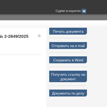
СудАкт в соцсетях
Печать документа
№ 2-2849/2025
Отправить на e-mail
Сохранить в Word
Получить ссылку на
документ
Документы по делу