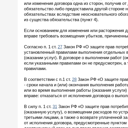
или изменения договора одна из сторон, получив от
обязательство либо предоставила другой стороне 
обязательствах вследствие неосновательного обога
из существа обязательства (пункт 4).
Если основанием для изменения или расторжения д
вправе требовать возмещения убытков, причиненных
Согласно п. 1 ст.
27
Закон РФ «О защите прав потреб
установленный правилами выполнения отдельных ви
(оказании услуг). В договоре о выполнении работ (
если указанными правилами он не предусмотрен, а
правилами.
В соответствии с п.1 ст.
28
Закон РФ «О защите прав
- сроки начала и (или) окончания выполнения работ
или во время выполнения работы (оказания услуги)
вправе: отказаться от исполнения договора о выпол
В силу п. 1 ст.
31
Закон РФ «О защите прав потреби
(оказанную услугу), о возмещении расходов по уст
третьими лицами, а также о возврате уплаченной з
от исполнения договора, предусмотренные пунктом 1