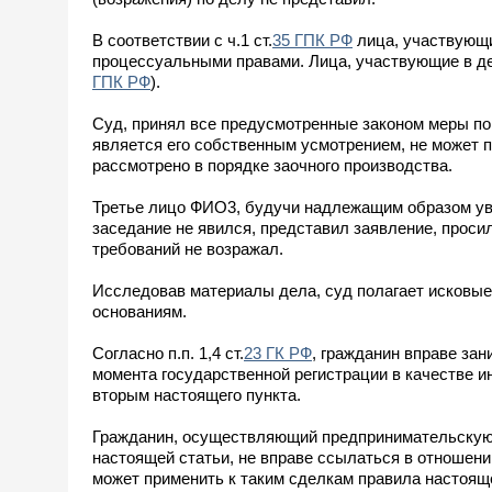
В соответствии с ч.1 ст.
35 ГПК РФ
лица, участвующи
процессуальными правами. Лица, участвующие в дел
ГПК РФ
).
Суд, принял все предусмотренные законом меры по 
является его собственным усмотрением, не может п
рассмотрено в порядке заочного производства.
Третье лицо ФИО3, будучи надлежащим образом увед
заседание не явился, представил заявление, проси
требований не возражал.
Исследовав материалы дела, суд полагает исков
основаниям.
Согласно п.п. 1,4 ст.
23 ГК РФ
, гражданин вправе за
момента государственной регистрации в качестве 
вторым настоящего пункта.
Гражданин, осуществляющий предпринимательскую 
настоящей статьи, не вправе ссылаться в отношени
может применить к таким сделкам правила настоящ