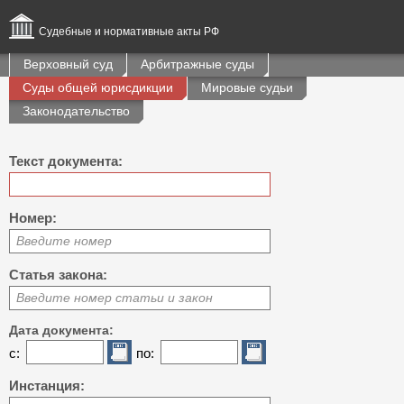
Судебные и нормативные акты РФ
Верховный суд
Арбитражные суды
Суды общей юрисдикции
Мировые судьи
Законодательство
Текст документа:
Номер:
Введите номер
Статья закона:
Введите номер статьи и закон
Дата документа:
с:
по:
Инстанция: