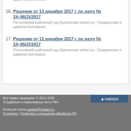
16.
Решение от 13 декабря 2017 г. по делу №
2А-96(2)/2017
Петуховский районный суд (Курганская область) - Гражданские и
административные
17.
Решение от 12 декабря 2017 г. по делу №
2А-95(2)/2017
Петуховский районный суд (Курганская область) - Гражданские и
административные
Все права защищены © 2012-2026
▲
наверх
«Судебные и нормативные акты РФ»
Email для связи
support@sudact.ru
О проекте
|
Политика в отношении обработки ПД