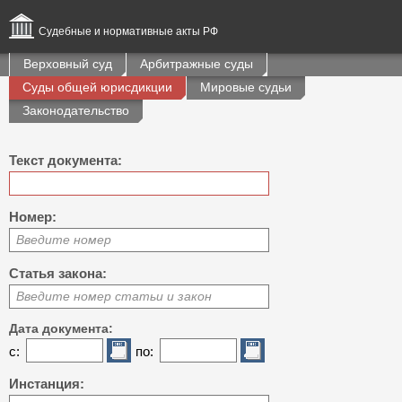
Судебные и нормативные акты РФ
Верховный суд
Арбитражные суды
Суды общей юрисдикции
Мировые судьи
Законодательство
Текст документа:
Номер:
Введите номер
Статья закона:
Введите номер статьи и закон
Дата документа:
с:
по:
Инстанция: