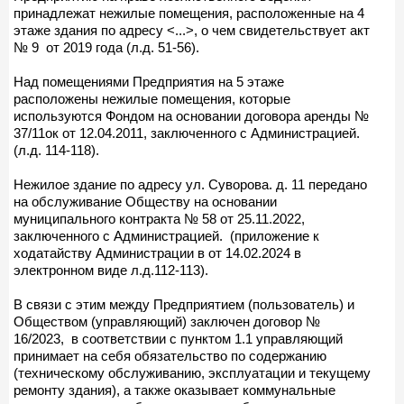
принадлежат нежилые помещения, расположенные на 4
этаже здания по адресу <...>, о чем свидетельствует акт
№ 9 от 2019 года (л.д. 51-56).
Над помещениями Предприятия на 5 этаже
расположены нежилые помещения, которые
используются Фондом на основании договора аренды №
37/11ок от 12.04.2011, заключенного с Администрацией.
(л.д. 114-118).
Нежилое здание по адресу ул. Суворова. д. 11 передано
на обслуживание Обществу на основании
муниципального контракта № 58 от 25.11.2022,
заключенного с Администрацией. (приложение к
ходатайству Администрации в от 14.02.2024 в
электронном виде л.д.112-113).
В связи с этим между Предприятием (пользователь) и
Обществом (управляющий) заключен договор №
16/2023, в соответствии с пунктом 1.1 управляющий
принимает на себя обязательство по содержанию
(техническому обслуживанию, эксплуатации и текущему
ремонту здания), а также оказывает коммунальные