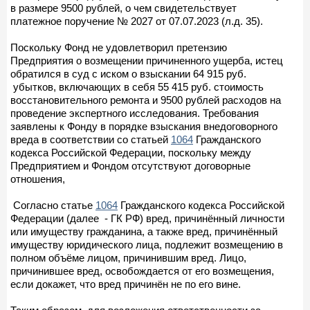
в размере 9500 рублей, о чем свидетельствует
платежное поручение № 2027 от 07.07.2023 (л.д. 35).
Поскольку Фонд не удовлетворил претензию
Предприятия о возмещении причиненного ущерба, истец
обратился в суд с иском о взыскании 64 915 руб.
убытков, включающих в себя 55 415 руб. стоимость
восстановительного ремонта и 9500 рублей расходов на
проведение экспертного исследования. Требования
заявлены к Фонду в порядке взыскания внедоговорного
вреда в соответствии со статьей
1064
Гражданского
кодекса Российской Федерации, поскольку между
Предприятием и Фондом отсутствуют договорные
отношения,
Согласно статье
1064
Гражданского кодекса Российской
Федерации (далее - ГК РФ) вред, причинённый личности
или имуществу гражданина, а также вред, причинённый
имуществу юридического лица, подлежит возмещению в
полном объёме лицом, причинившим вред. Лицо,
причинившее вред, освобождается от его возмещения,
если докажет, что вред причинён не по его вине.