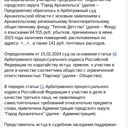
городского округа "Город Архангельск" (далее –
Предприятие) обратилось в Арбитражный суд
Архангельской области с исковым заявлением к
Архангельскому региональному благотворительному
общественному фонду "Теплое Детство" (далее – Фонд)
о взыскании 64 915 руб. убытков, причиненных в июне
2023 года залитием помещений, расположенных по
адресу: <...>, а также 141 руб. почтовых расходов.
Определением от 15.02.2024 суд на основании статьи
46
Арбитражного процессуального кодекса Российской
Федерации по ходатайству истца привлек к участию в
деле в качестве соответчика общество с ограниченной
ответственностью "Партнер" (далее - Общество).
В порядке статьи
51
Арбитражного процессуального
кодекса Российской Федерации к участию в деле в
качестве третьего лица, не заявляющего
самостоятельных требований относительно предмета
спора, привлечена Администрация городского округа
"Город Архангельск" (далее - Администрация).
Представитель истца в судебном заседании поддержал