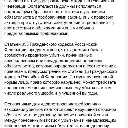
Согласно статье
309
Гражданского кодекса Российской
Федерации Обязательства должны исполняться
надлежащим образом в соответствии с условиями
обязательства и требованиями закона, иных правовых
актов, а при отсутствии таких условий и требований - в
соответствии с обычаями или иными обычно
предъявляемыми требованиями.
Статьей
393
Гражданского кодекса Российской
Федерации предусмотрено, что должник обязан
возместить кредитору убытки, причиненные
неисполнением или ненадлежащим исполнением
обязательства, которые определяются в соответствии с
правилами, предусмотренными статьей
15
Гражданского
кодекса Российской Федерации. По смыслу названной
нормы лицо, право которого нарушено, может требовать
полного возмещения причиненных ему убытков, в том
числе реального ущерба и упущенной выгоды.
Основаниями для удовлетворения требования о
взыскании убытков являются факт нарушения стороной
обязательств по договору, наличие причинной связи
между понесенными истцом убытками и ненадлежащим
исполнением ответчиком обязательства по договору,