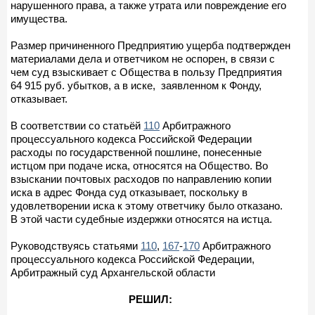
нарушенного права, а также утрата или повреждение его
имущества.
Размер причиненного Предприятию ущерба подтвержден
материалами дела и ответчиком не оспорен, в связи с
чем суд взыскивает с Общества в пользу Предприятия
64 915 руб. убытков, а в иске, заявленном к Фонду,
отказывает.
В соответствии со статьёй
110
Арбитражного
процессуального кодекса Российской Федерации
расходы по государственной пошлине, понесенные
истцом при подаче иска, относятся на Общество. Во
взыскании почтовых расходов по направлению копии
иска в адрес Фонда суд отказывает, поскольку в
удовлетворении иска к этому ответчику было отказано.
В этой части судебные издержки относятся на истца.
Руководствуясь статьями
110
,
167
-
170
Арбитражного
процессуального кодекса Российской Федерации,
Арбитражный суд Архангельской области
РЕШИЛ: