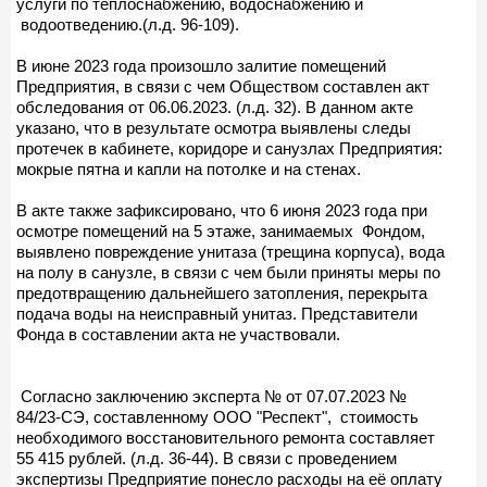
услуги по теплоснабжению, водоснабжению и
водоотведению.(л.д. 96-109).
В июне 2023 года произошло залитие помещений
Предприятия, в связи с чем Обществом составлен акт
обследования от 06.06.2023. (л.д. 32). В данном акте
указано, что в результате осмотра выявлены следы
протечек в кабинете, коридоре и санузлах Предприятия:
мокрые пятна и капли на потолке и на стенах.
В акте также зафиксировано, что 6 июня 2023 года при
осмотре помещений на 5 этаже, занимаемых Фондом,
выявлено повреждение унитаза (трещина корпуса), вода
на полу в санузле, в связи с чем были приняты меры по
предотвращению дальнейшего затопления, перекрыта
подача воды на неисправный унитаз. Представители
Фонда в составлении акта не участвовали.
Согласно заключению эксперта № от 07.07.2023 №
84/23-СЭ, составленному ООО "Респект", стоимость
необходимого восстановительного ремонта составляет
55 415 рублей. (л.д. 36-44). В связи с проведением
экспертизы Предприятие понесло расходы на её оплату