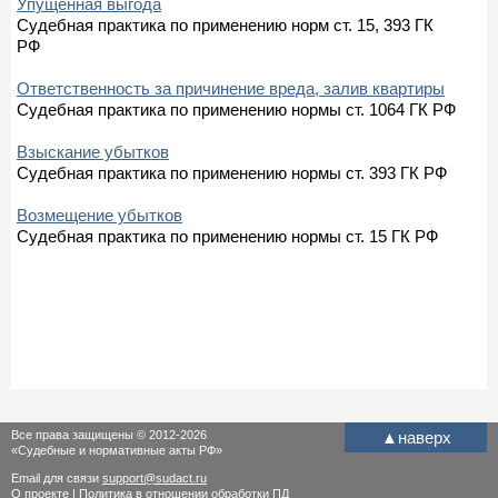
Упущенная выгода
Судебная практика по применению норм ст. 15, 393 ГК
РФ
Ответственность за причинение вреда, залив квартиры
Судебная практика по применению нормы ст. 1064 ГК РФ
Взыскание убытков
Судебная практика по применению нормы ст. 393 ГК РФ
Возмещение убытков
Судебная практика по применению нормы ст. 15 ГК РФ
Все права защищены © 2012-2026
▲
наверх
«Судебные и нормативные акты РФ»
Email для связи
support@sudact.ru
О проекте
|
Политика в отношении обработки ПД