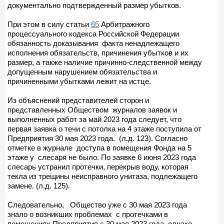
документально подтвержденный размер убытков.
При этом в силу статьи
65
Арбитражного
процессуального кодекса Российской Федерации
обязанность доказывания факта ненадлежащего
исполнения обязательств, причинения убытков и их
размер, а также наличие причинно-следственной между
допущенным нарушением обязательства и
причиненными убытками лежит на истце.
Из объяснений представителей сторон и
представленных Обществом журналов заявок и
выполненных работ за май 2023 года следует, что
первая заявка о течи с потолка на 4 этаже поступила от
Предприятия 30 мая 2023 года. (л.д. 123). Согласно
отметке в журнале доступа в помещения Фонда на 5
этаже у слесаря не было. По заявке 6 июня 2023 года
слесарь устранил протечки, перекрыв воду, которая
текла из трещины неисправного унитаза, подлежащего
замене. (л.д. 125).
Следовательно, Общество уже с 30 мая 2023 года
знало о возникших проблемах с протечками в
помещениях Предприятия с 30 мая 2023 года, однако,