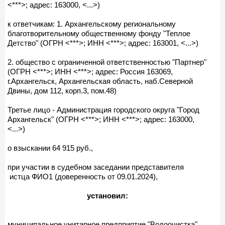
<***>; адрес: 163000, <...>)
к ответчикам: 1. Архангельскому региональному
благотворительному общественному фонду "Теплое
Детство" (ОГРН <***>; ИНН <***>; адрес: 163001, <...>)
2. общество с ограниченной ответственностью "Партнер"
(ОГРН <***>; ИНН <***>; адрес: Россия 163069,
г.Архангельск, Архангельская область, наб.Северной
Двины, дом 112, корп.3, пом.48)
Третье лицо - Администрация городского округа "Город
Архангельск" (ОГРН <***>; ИНН <***>; адрес: 163000,
<...>)
о взыскании 64 915 руб.,
при участии в судебном заседании представителя
истца ФИО1 (доверенность от 09.01.2024),
установил:
муниципальное унитарное предприятие "Водоочистка"