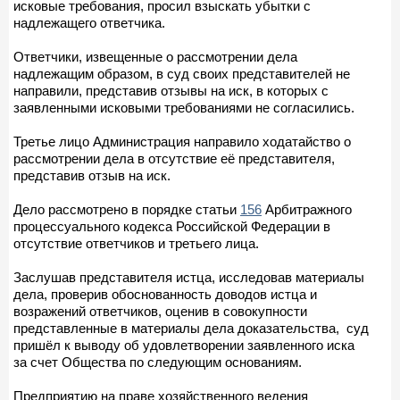
исковые требования, просил взыскать убытки с
надлежащего ответчика.
Ответчики, извещенные о рассмотрении дела
надлежащим образом, в суд своих представителей не
направили, представив отзывы на иск, в которых с
заявленными исковыми требованиями не согласились.
Третье лицо Администрация направило ходатайство о
рассмотрении дела в отсутствие её представителя,
представив отзыв на иск.
Дело рассмотрено в порядке статьи
156
Арбитражного
процессуального кодекса Российской Федерации в
отсутствие ответчиков и третьего лица.
Заслушав представителя истца, исследовав материалы
дела, проверив обоснованность доводов истца и
возражений ответчиков, оценив в совокупности
представленные в материалы дела доказательства, суд
пришёл к выводу об удовлетворении заявленного иска
за счет Общества по следующим основаниям.
Предприятию на праве хозяйственного ведения