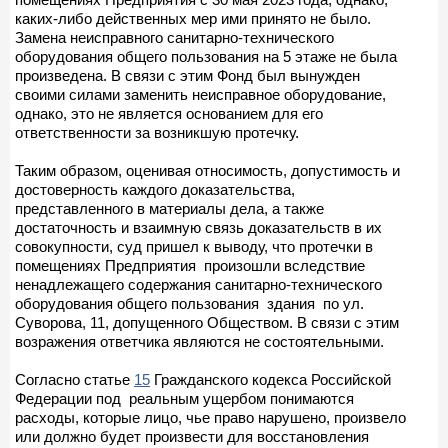
каких-либо действенных мер ими принято не было.
Замена неисправного санитарно-технического
оборудования общего пользования на 5 этаже не была
произведена. В связи с этим Фонд был вынужден
своими силами заменить неисправное оборудование,
однако, это не является основанием для его
ответственности за возникшую протечку.
Таким образом, оценивая относимость, допустимость и
достоверность каждого доказательства,
представленного в материалы дела, а также
достаточность и взаимную связь доказательств в их
совокупности, суд пришел к выводу, что протечки в
помещениях Предприятия произошли вследствие
ненадлежащего содержания санитарно-технического
оборудования общего пользования здания по ул.
Суворова, 11, допущенного Обществом. В связи с этим
возражения ответчика являются не состоятельными.
Согласно статье
15
Гражданского кодекса Российской
Федерации под реальным ущербом понимаются
расходы, которые лицо, чье право нарушено, произвело
или должно будет произвести для восстановления