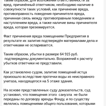
Таким образом, для возложения ответственности за
вред, причинённый ответчиком, необходимо наличие в
совокупности таких условий, как причинение вреда,
противоправность поведения причинителя вреда,
причинная связь между противоправным поведением и
наступлением вреда, а также наличие вины причинителя
вреда, которая презюмируется.
Факт причинения вреда помещениям Предприятия в
результате их залития подтверждён материалами дела и
ответчиками не оспаривается.
Таким образом, убытки в размере 64 915 руб.
подтверждены документально. Возражений к расчету
убытков ответчики не представили.
Как установлено судом, залитие помещений истца
произошло вследствие протечки воды из неисправного
унитаза, находящегося на 5 этаже здания.
На основе представленных суду доказательств, суд
установил, что помещения этого санузла не были
переданы по договору аренды Фонду, и по существу
являлись помещениями общего пользования, которыми