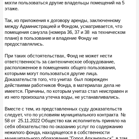
могли пользоваться другие владельцы помещений на 5
этаже.
Так, из приложения к договору аренды, заключенному
между Администрацией и Фондом, усматривается, что
помещения санузла (номера 36, 37 и 38 на техническом
плане) в пользование и владение Фонду не
предоставлялись.
При таких обстоятельствах, Фонд не может нести
ответственность за сантехническое оборудование,
расположенное в помещениях общего пользования,
которыми могут пользоваться другие лица.
Доказательств того, что унитаз был поврежден
действиями работников Фонда, в материалах дела не
имеется. Причины, по которым унитаз стал неисправен и
из него произошла утечка воды, не устанавливались.
Вместе с тем, из представленных суду доказательств
следует, что по условиям муниципального контракта №
58 от 25.11.2022 Общество как исполнитель приняло на
себя обязательство по оказанию услуг по содержанию
нежилого фонда, находящегося в собственности
муниципального образования "Город Архангельск", в том