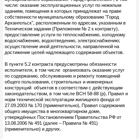
числе: оказание эксплуатационных услуг по нежилым
зданиям, помещения в которых принадлежат на праве
собственности муниципальному образованию "Город
Архангельск", расположенным по адресам, указанным в
Техническом задании (Приложении № 2 к контракту),
предоставление услуги по теплоснабжению, холодному
водоснабжению, водоотведению, электроснабжению;
осуществление иной деятельности, направленной на
достижение целей надлежащего содержания объектов.
В пункте 5.2 контракта предусмотрены обязанности
исполнителя, в том числе организовать оказание услуг
по содержанию, обслуживанию и ремонту помещений
общего пользования, строительных и инженерных
конструкций объектов в соответствии с действующим
законодательством, в том числе ВСН 58-88 (р), Правил и
норм технической эксплуатации жилищного фонда от
27.09.2003 № 170 (применительно), Правил содержания
общего имущества в многоквартирном доме,
утверждённых Постановлением Правительства РФ от
13.08.2006 № 491 (далее – Правила № 491)
(применительно) и других.