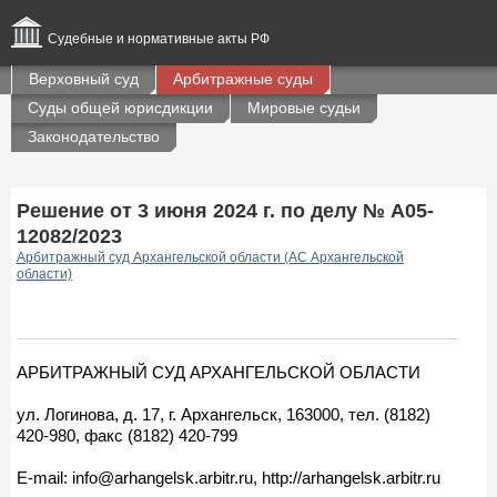
Судебные и нормативные акты РФ
Верховный суд
Арбитражные суды
Суды общей юрисдикции
Мировые судьи
Законодательство
Решение от 3 июня 2024 г. по делу № А05-
12082/2023
Арбитражный суд Архангельской области (АС Архангельской
области)
АРБИТРАЖНЫЙ СУД АРХАНГЕЛЬСКОЙ ОБЛАСТИ
ул. Логинова, д. 17, г. Архангельск, 163000, тел. (8182)
420-980, факс (8182) 420-799
E-mail: info@arhangelsk.arbitr.ru, http://arhangelsk.arbitr.ru