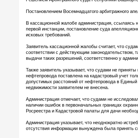
Постановлением Восемнадцатого арбитражного апел
В кассационной жалобе администрация, ссылаясь н
первой инстанции, постановление суда апелляционн
исковых требований.
Заявитель кассационной жалобы считает, что судам
соответствии с действующим законодательством, 
выдачи таких разрешений, соответственно у админи
Также заявитель указывает, что судами не приняты
нефтепровода поставлена на кадастровый учет толь
допустимых расстояний от нефтепровода в Единый 
недвижимости заявителем не внесена.
Администрация отмечает, что судами не исследова
наличии ошибок в первоначальных границах охранно
Росреестра и Кадастровой палаты для дачи необхо
Администрация указывает, что неоднократно истре
отсутствия информации вынуждена была принять с