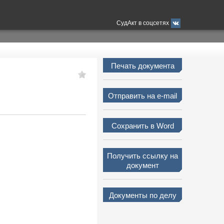
СудАкт в соцсетях
Печать документа
Отправить на e-mail
Сохранить в Word
Получить ссылку на
документ
Документы по делу