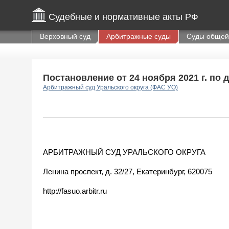
Судебные и нормативные акты РФ
Верховный суд
Арбитражные суды
Суды общей
Постановление от 24 ноября 2021 г. по 
Арбитражный суд Уральского округа (ФАС УО)
АРБИТРАЖНЫЙ СУД УРАЛЬСКОГО ОКРУГА
Ленина проспект, д. 32/27, Екатеринбург, 620075
http://fasuo.arbitr.ru