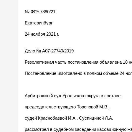
№ Ф09-7880/21
Екатеринбург
24 ноября 2021 г.
Дело № А07-27740/2019
Резолютивная часть постановления объявлена 18 но
Постановление изготовлено в полном объеме 24 нояб
Арбитражный суд Уральского округа в составе:
председательствующего Тороповой М.В.,
судей Краснобаевой И.А., Суспициной Л.А.
рассмотрел в судебном заседании кассационную ж