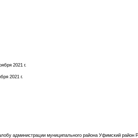
ября 2021 г.
ря 2021 г.
алобу администрации муниципального района Уфимский район 