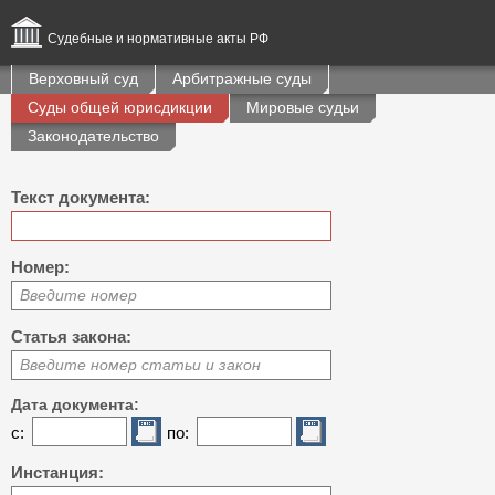
Судебные и нормативные акты РФ
Верховный суд
Арбитражные суды
Суды общей юрисдикции
Мировые судьи
Законодательство
Текст документа:
Номер:
Введите номер
Статья закона:
Введите номер статьи и закон
Дата документа:
с:
по:
Инстанция: