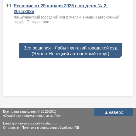
10.
Решение от 29 января 2026 г. по делу № 2-
2011/2025
Лабытнангский городской суд (Ямало-Ненецкий автономный
округ) - Гражданское
Все решения - Лабытнангский городской суд
(Ямало-Ненецкий автономный округ)
Все права защищены © 2012-2026
▲
наверх
«Судебные и нормативные акты РФ»
Email для связи
support@sudact.ru
О проекте
|
Политика в отношении обработки ПД