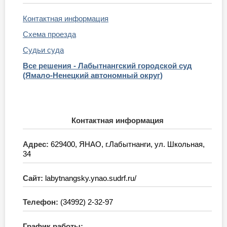
Контактная информация
Схема проезда
Судьи суда
Все решения - Лабытнангский городской суд
(Ямало-Ненецкий автономный округ)
Контактная информация
Адрес:
629400, ЯНАО, г.Лабытнанги, ул. Школьная,
34
Сайт:
labytnangsky.ynao.sudrf.ru/
Телефон:
(34992) 2-32-97
График работы: