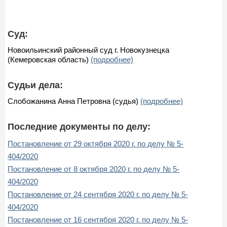
Суд:
Новоильинский районный суд г. Новокузнецка
(Кемеровская область)
(подробнее)
Судьи дела:
Слобожанина Анна Петровна (судья)
(подробнее)
Последние документы по делу:
Постановление от 29 октября 2020 г. по делу № 5-
404/2020
Постановление от 8 октября 2020 г. по делу № 5-
404/2020
Постановление от 24 сентября 2020 г. по делу № 5-
404/2020
Постановление от 16 сентября 2020 г. по делу № 5-