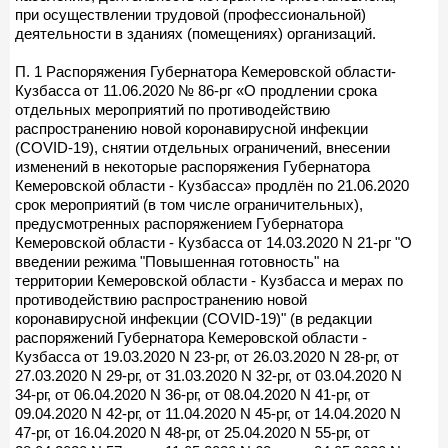
при осуществлении трудовой (профессиональной)
деятельности в зданиях (помещениях) организаций.
П. 1 Распоряжения Губернатора Кемеровской области-
Кузбасса от 11.06.2020 № 86-рг «О продлении срока
отдельных мероприятий по противодействию
распространению новой коронавирусной инфекции
(COVID-19), снятии отдельных ограничений, внесении
изменений в некоторые распоряжения Губернатора
Кемеровской области - Кузбасса» продлён по 21.06.2020
срок мероприятий (в том числе ограничительных),
предусмотренных распоряжением Губернатора
Кемеровской области - Кузбасса от 14.03.2020 N 21-рг "О
введении режима "Повышенная готовность" на
территории Кемеровской области - Кузбасса и мерах по
противодействию распространению новой
коронавирусной инфекции (COVID-19)" (в редакции
распоряжений Губернатора Кемеровской области -
Кузбасса от 19.03.2020 N 23-рг, от 26.03.2020 N 28-рг, от
27.03.2020 N 29-рг, от 31.03.2020 N 32-рг, от 03.04.2020 N
34-рг, от 06.04.2020 N 36-рг, от 08.04.2020 N 41-рг, от
09.04.2020 N 42-рг, от 11.04.2020 N 45-рг, от 14.04.2020 N
47-рг, от 16.04.2020 N 48-рг, от 25.04.2020 N 55-рг, от