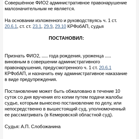
Совершённое ФИО2 административное правонарушение
малозначительным не является.
На основании изложенного и руководствуясь ч. 1 ст.
20.6.1
, ст. ст.
23.1
,
29.9
,
29.10
КРФобАП, судья
ПОСТАНОВИЛ:
Признать ФИО2, ..... года рождения, уроженца .....
виновным в совершении административного
правонарушения, предусмотренного ч. 1 ст.
20.6.1
КРФобАП, и назначить ему административное наказание
в виде предупреждения.
Постановление может быть обжаловано в течение 10
суток со дня вручения его копии путем подачи жалобы
судье, которым вынесено постановление по делу, или
непосредственно в вышестоящий суд, уполномоченный
ее рассматривать (в Кемеровской областной суд).
Судья: А.П. Слобожанина