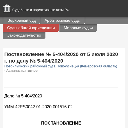
Судебные и нормативные акты РФ
Верховный суд
Арбитражные суды
Суды общей юрисдикции
Мировые судьи
Законодательство
Постановление № 5-404/2020 от 5 июля 2020
г. по делу № 5-404/2020
Новоильинский районный суд г. Новокузнецка (Кемеровская область)
- Административное
Дело № 5-404/2020
УИМ 42RS0042-01-2020-001516-02
ПОСТАНОВЛЕНИЕ