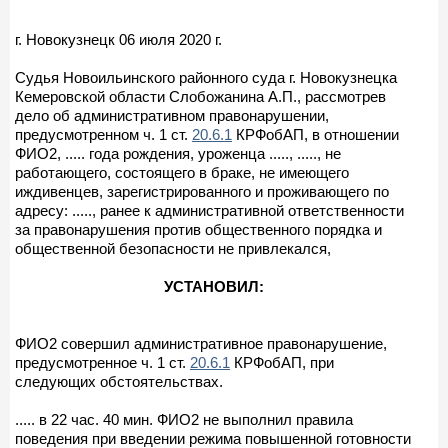
г. Новокузнецк 06 июля 2020 г.
Судья Новоильинского районного суда г. Новокузнецка
Кемеровской области Слобожанина А.П., рассмотрев
дело об административном правонарушении,
предусмотренном ч. 1 ст.
20.6.1
КРФобАП, в отношении
ФИО2, ..... года рождения, уроженца ....., ....., не
работающего, состоящего в браке, не имеющего
иждивенцев, зарегистрированного и проживающего по
адресу: ....., ранее к административной ответственности
за правонарушения против общественного порядка и
общественной безопасности не привлекался,
УСТАНОВИЛ:
ФИО2 совершил административное правонарушение,
предусмотренное ч. 1 ст.
20.6.1
КРФобАП, при
следующих обстоятельствах.
..... в 22 час. 40 мин. ФИО2 не выполнил правила
поведения при введении режима повышенной готовности