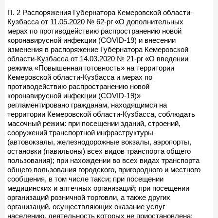
П. 2 Распоряжения Губернатора Кемеровской области-
Кузбасса от 11.05.2020 № 62-рг «О дополнительных
мерах по противодействию распространению новой
коронавирусной инфекции (COVID-19) и внесении
изменения в распоряжение Губернатора Кемеровской
области-Кузбасса от 14.03.2020 № 21-рг «О введении
режима «Повышенная готовность» на территории
Кемеровской области-Кузбасса и мерах по
противодействию распространению новой
коронавирусной инфекции (COVID-19)»
регламентировано гражданам, находящимся на
территории Кемеровской области-Кузбасса, соблюдать
масочный режим: при посещении зданий, строений,
сооружений транспортной инфраструктуры
(автовокзалы, железнодорожные вокзалы, аэропорты,
остановки (павильоны) всех видов транспорта общего
пользования); при нахождении во всех видах транспорта
общего пользования городского, пригородного и местного
сообщения, в том числе такси; при посещении
медицинских и аптечных организаций; при посещении
организаций розничной торговли, а также других
организаций, осуществляющих оказание услуг
населению, деятельность которых не приостановлена;