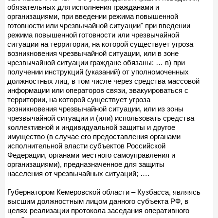
обязательных для исполнения гражданами и
организациями, при введении режима повышенной
готовности или чрезвычайной ситуации" при введении
режима повышенной готовности или чрезвычайной
ситуации на территории, на которой существует угроза
возникновения чрезвычайной ситуации, или в зоне
чрезвычайной ситуации граждане обязаны: … в) при
получении инструкций (указаний) от уполномоченных
должностных лиц, в том числе через средства массовой
информации или операторов связи, эвакуироваться с
территории, на которой существует угроза
возникновения чрезвычайной ситуации, или из зоны
чрезвычайной ситуации и (или) использовать средства
коллективной и индивидуальной защиты и другое
имущество (в случае его предоставления органами
исполнительной власти субъектов Российской
Федерации, органами местного самоуправления и
организациями), предназначенное для защиты
населения от чрезвычайных ситуаций; ….
Губернатором Кемеровской области – Кузбасса, являясь
высшим должностным лицом данного субъекта РФ, в
целях реализации протокола заседания оперативного