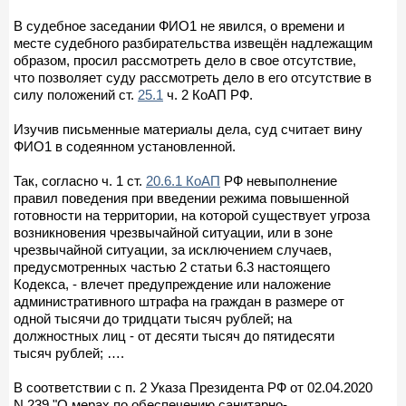
В судебное заседании ФИО1 не явился, о времени и
месте судебного разбирательства извещён надлежащим
образом, просил рассмотреть дело в свое отсутствие,
что позволяет суду рассмотреть дело в его отсутствие в
силу положений ст.
25.1
ч. 2 КоАП РФ.
Изучив письменные материалы дела, суд считает вину
ФИО1 в содеянном установленной.
Так, согласно ч. 1 ст.
20.6.1 КоАП
РФ невыполнение
правил поведения при введении режима повышенной
готовности на территории, на которой существует угроза
возникновения чрезвычайной ситуации, или в зоне
чрезвычайной ситуации, за исключением случаев,
предусмотренных частью 2 статьи 6.3 настоящего
Кодекса, - влечет предупреждение или наложение
административного штрафа на граждан в размере от
одной тысячи до тридцати тысяч рублей; на
должностных лиц - от десяти тысяч до пятидесяти
тысяч рублей; ….
В соответствии с п. 2 Указа Президента РФ от 02.04.2020
N 239 "О мерах по обеспечению санитарно-