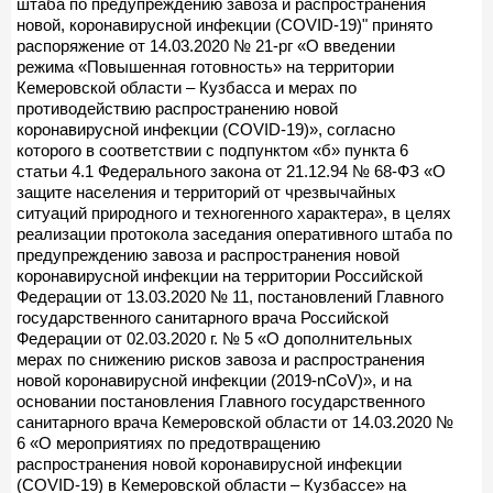
штаба по предупреждению завоза и распространения
новой, коронавирусной инфекции (COVID-19)" принято
распоряжение от 14.03.2020 № 21-рг «О введении
режима «Повышенная готовность» на территории
Кемеровской области – Кузбасса и мерах по
противодействию распространению новой
коронавирусной инфекции (COVID-19)», согласно
которого в соответствии с подпунктом «б» пункта 6
статьи 4.1 Федерального закона от 21.12.94 № 68-ФЗ «О
защите населения и территорий от чрезвычайных
ситуаций природного и техногенного характера», в целях
реализации протокола заседания оперативного штаба по
предупреждению завоза и распространения новой
коронавирусной инфекции на территории Российской
Федерации от 13.03.2020 № 11, постановлений Главного
государственного санитарного врача Российской
Федерации от 02.03.2020 г. № 5 «О дополнительных
мерах по снижению рисков завоза и распространения
новой коронавирусной инфекции (2019-nCoV)», и на
основании постановления Главного государственного
санитарного врача Кемеровской области от 14.03.2020 №
6 «О мероприятиях по предотвращению
распространения новой коронавирусной инфекции
(COVID-19) в Кемеровской области – Кузбассе» на