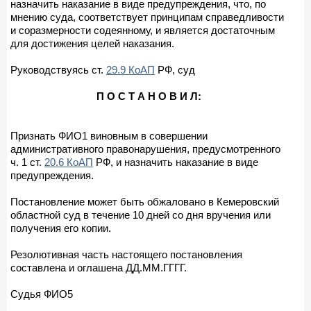
назначить наказание в виде предупреждения, что, по
мнению суда, соответствует принципам справедливости
и соразмерности содеянному, и является достаточным
для достижения целей наказания.
Руководствуясь ст.
29.9 КоАП
РФ, суд
П О С Т А Н О В И Л:
Признать ФИО1 виновным в совершении
административного правонарушения, предусмотренного
ч. 1 ст.
20.6 КоАП
РФ, и назначить наказание в виде
предупреждения.
Постановление может быть обжаловано в Кемеровский
областной суд в течение 10 дней со дня вручения или
получения его копии.
Резолютивная часть настоящего постановления
составлена и оглашена ДД.ММ.ГГГГ.
Судья ФИО5