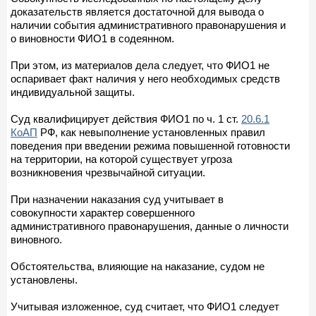
доказательств является достаточной для вывода о
наличии события административного правонарушения и
о виновности ФИО1 в содеянном.
При этом, из материалов дела следует, что ФИО1 не
оспаривает факт наличия у него необходимых средств
индивидуальной защиты.
Суд квалифицирует действия ФИО1 по ч. 1 ст.
20.6.1
КоАП
РФ, как невыполнение установленных правил
поведения при введении режима повышенной готовности
на территории, на которой существует угроза
возникновения чрезвычайной ситуации.
При назначении наказания суд учитывает в
совокупности характер совершенного
административного правонарушения, данные о личности
виновного.
Обстоятельства, влияющие на наказание, судом не
установлены.
Учитывая изложенное, суд считает, что ФИО1 следует