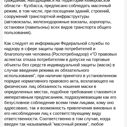
гражданам, находящимся на территории Кемеровской
области - Кузбасса, предписано соблюдать масочный
режим, в том числе, при посещении зданий, строений,
сооружений транспортной инфраструктуры
(автовокзалы, железнодорожные вокзалы, аэропорты,
остановки (павильоны) всех видов транспорта общего
пользования).
Как следует из информации Федеральной службы по
надзору в сфере защиты прав потребителей и
благополучия человека (Роспотребнадзор) «"О правовых
аспектах отказа потребителям в допуске на торговые
объекты без средств индивидуальной защиты (масок) в
случае введения режима их обязательного
использования", при наличии принятого в установленном
порядке нормативного правового акта, возлагающего на
физических лиц обязанность ношения маски в
определенных местах, подобное требование становится
императивным предписанием, подразумевающим как его
безусловное соблюдение всеми теми лицами, кому оно
адресовано, так и возможность привлечения виновных в
его несоблюдении лиц к соответствующему виду
ответственности. Соответственно в том случае, когда
введен так называемый "масочный режим", любое