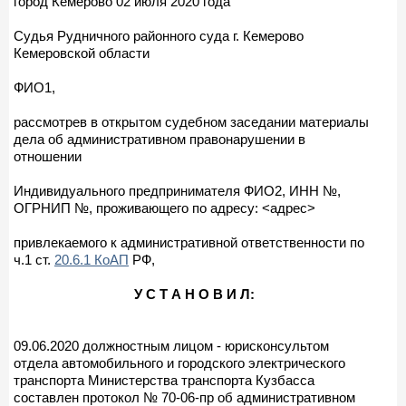
город Кемерово 02 июля 2020 года
Судья Рудничного районного суда г. Кемерово
Кемеровской области
ФИО1,
рассмотрев в открытом судебном заседании материалы
дела об административном правонарушении в
отношении
Индивидуального предпринимателя ФИО2, ИНН №,
ОГРНИП №, проживающего по адресу: <адрес>
привлекаемого к административной ответственности по
ч.1 ст.
20.6.1 КоАП
РФ,
У С Т А Н О В И Л:
09.06.2020 должностным лицом - юрисконсультом
отдела автомобильного и городского электрического
транспорта Министерства транспорта Кузбасса
составлен протокол № 70-06-пр об административном