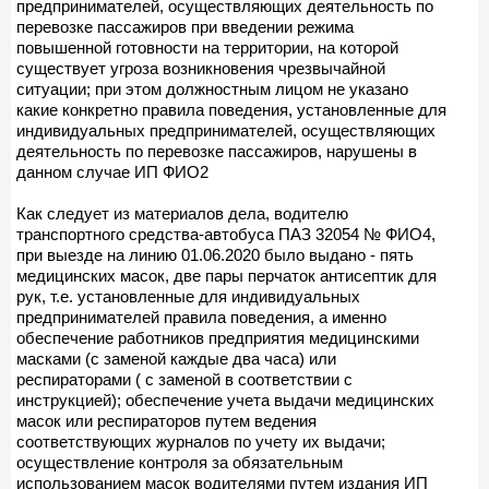
предпринимателей, осуществляющих деятельность по
перевозке пассажиров при введении режима
повышенной готовности на территории, на которой
существует угроза возникновения чрезвычайной
ситуации; при этом должностным лицом не указано
какие конкретно правила поведения, установленные для
индивидуальных предпринимателей, осуществляющих
деятельность по перевозке пассажиров, нарушены в
данном случае ИП ФИО2
Как следует из материалов дела, водителю
транспортного средства-автобуса ПАЗ 32054 № ФИО4,
при выезде на линию 01.06.2020 было выдано - пять
медицинских масок, две пары перчаток антисептик для
рук, т.е. установленные для индивидуальных
предпринимателей правила поведения, а именно
обеспечение работников предприятия медицинскими
масками (с заменой каждые два часа) или
респираторами ( с заменой в соответствии с
инструкцией); обеспечение учета выдачи медицинских
масок или респираторов путем ведения
соответствующих журналов по учету их выдачи;
осуществление контроля за обязательным
использованием масок водителями путем издания ИП