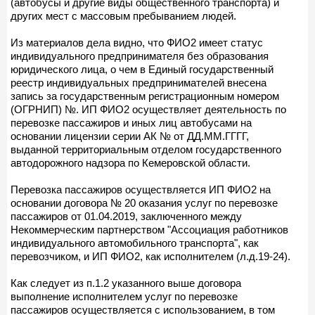
(автобусы и другие виды общественного транспорта) и
других мест с массовым пребыванием людей.
Из материалов дела видно, что ФИО2 имеет статус
индивидуального предпринимателя без образования
юридического лица, о чем в Единый государственный
реестр индивидуальных предпринимателей внесена
запись за государственным регистрационным номером
(ОГРНИП) №. ИП ФИО2 осуществляет деятельность по
перевозке пассажиров и иных лиц автобусами на
основании лицензии серии АК № от ДД.ММ.ГГГГ,
выданной территориальным отделом государственного
автодорожного надзора по Кемеровской области.
Перевозка пассажиров осуществляется ИП ФИО2 на
основании договора № 20 оказания услуг по перевозке
пассажиров от 01.04.2019, заключенного между
Некоммерческим партнерством "Ассоциация работников
индивидуального автомобильного транспорта", как
перевозчиком, и ИП ФИО2, как исполнителем (л.д.19-24).
Как следует из п.1.2 указанного выше договора
выполнение исполнителем услуг по перевозке
пассажиров осуществляется с использованием, в том