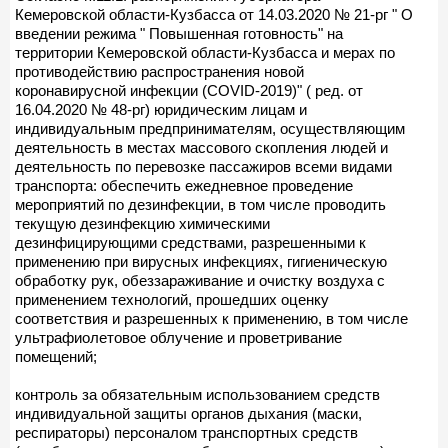
Кемеровской области-Кузбасса от 14.03.2020 № 21-рг " О
введении режима " Повышенная готовность" на
территории Кемеровской области-Кузбасса и мерах по
противодействию распространения новой
коронавирусной инфекции (COVID-2019)" ( ред. от
16.04.2020 № 48-рг) юридическим лицам и
индивидуальным предпринимателям, осуществляющим
деятельность в местах массового скопления людей и
деятельность по перевозке пассажиров всеми видами
транспорта: обеспечить ежедневное проведение
мероприятий по дезинфекции, в том числе проводить
текущую дезинфекцию химическими
дезинфицирующими средствами, разрешенными к
применению при вирусных инфекциях, гигиеническую
обработку рук, обеззараживание и очистку воздуха с
применением технологий, прошедших оценку
соответствия и разрешенных к применению, в том числе
ультрафиолетовое облучение и проветривание
помещений;
контроль за обязательным использованием средств
индивидуальной защиты органов дыхания (маски,
респираторы) персоналом транспортных средств