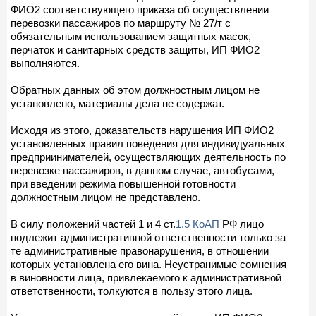
ФИО2 соответствующего приказа об осуществлении
перевозки пассажиров по маршруту № 27/т с
обязательным использованием защитных масок,
перчаток и санитарных средств защиты, ИП ФИО2
выполняются.
Обратных данных об этом должностным лицом не
установлено, материалы дела не содержат.
Исходя из этого, доказательств нарушения ИП ФИО2
установленных правил поведения для индивидуальных
предприинимателей, осуществляющих деятельность по
перевозке пассажиров, в данном случае, автобусами,
при введении режима повышенной готовности
должностным лицом не представлено.
В силу положений частей 1 и 4 ст.
1.5 КоАП
РФ лицо
подлежит административной ответственности только за
те административные правонарушения, в отношении
которых установлена его вина. Неустранимые сомнения
в виновности лица, привлекаемого к административной
ответственности, толкуются в пользу этого лица.