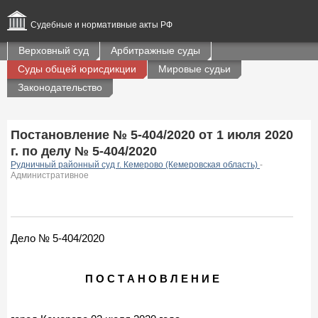
Судебные и нормативные акты РФ
Верховный суд
Арбитражные суды
Суды общей юрисдикции
Мировые судьи
Законодательство
Постановление № 5-404/2020 от 1 июля 2020
г. по делу № 5-404/2020
Рудничный районный суд г. Кемерово (Кемеровская область)
-
Административное
Дело № 5-404/2020
П О С Т А Н О В Л Е Н И Е