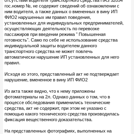
отсутствии водителя транспортного средства ПАЗ 32054
гос.номер №, не содержит сведений об ознакомлении с
ним водителя, а также данных о вмененных в вину ИП
ФИО2 нарушенных им правил поведения,
установленных для индивидуальных предпринимателей,
осуществляющих деятельность по перевозке
пассажиров при введении режима " Повышенная
готовность". Само по себе не использование средства
индивидуальной защиты водителем данного
транспортного средства не может повлечь
автоматически нарушение ИП установленных для него
правил.
Исходя из этого, представленный акт не подтверждает
нарушение, вмененное в вину ИП ФИО2
Из акта также видно, что к нему приложены
фотоматериалы на 2л. Однако данных о том, что в
процессе обследования применились технические
средства, акт не содержит, при этом не указано с
помощью какого технического средства производилась
фиксация вещественного доказательства.
На представленных фотографиях, выполненных на