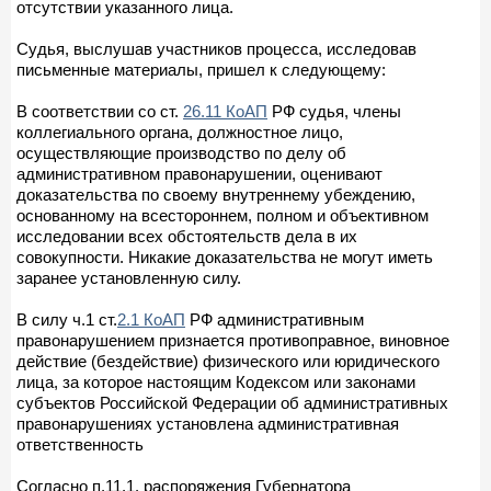
отсутствии указанного лица.
Судья, выслушав участников процесса, исследовав
письменные материалы, пришел к следующему:
В соответствии со ст.
26.11 КоАП
РФ судья, члены
коллегиального органа, должностное лицо,
осуществляющие производство по делу об
административном правонарушении, оценивают
доказательства по своему внутреннему убеждению,
основанному на всестороннем, полном и объективном
исследовании всех обстоятельств дела в их
совокупности. Никакие доказательства не могут иметь
заранее установленную силу.
В силу ч.1 ст.
2.1 КоАП
РФ административным
правонарушением признается противоправное, виновное
действие (бездействие) физического или юридического
лица, за которое настоящим Кодексом или законами
субъектов Российской Федерации об административных
правонарушениях установлена административная
ответственность
Согласно п.11.1. распоряжения Губернатора