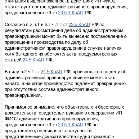
Учитывая вышеизложенное, в действиях ИП ФИО2
отсутствует состав административного правонарушения,
предусмотренного ч.1 ст.
20.6.1 КоАП
РФ.
Согласно п.2 ч.1 и п.1 ч.1.1 ст.
29.9 КоАП
РФ по
результатам рассмотрения дела об административном
правонарушении может быть вынесено постановление о
прекращении производства по делу об
административном правонарушении в случае наличия
хотя бы одного из обстоятельств, предусмотренных
статьей
24.5 КоАП
РФ.
В силу п.2 ч.1 ст.
24.5 КоАП
РФ, производство по делу об
административном правонарушении не может быть
начато, а начатое производство подлежит прекращению
при отсутствии состава административного
правонарушения.
Принимая во внимание, что объективных и бесспорных
доказательств, свидетельствующих о совершении ИП
ФИО2 административного правонарушения,
предусмотренного ч.1 ст.
20.6.1 КоАП
РФ не
представлено, оценивая в совокупности
представленные доказательства судья приходит к