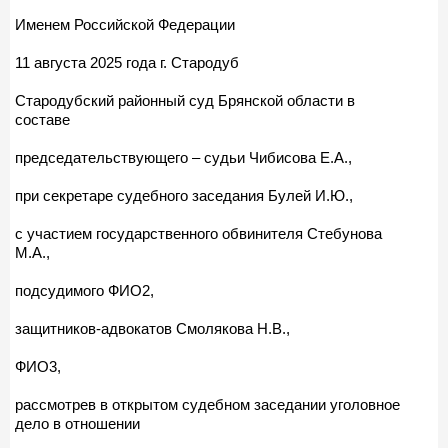
Именем Российской Федерации
11 августа 2025 года г. Стародуб
Стародубский районный суд Брянской области в
составе
председательствующего – судьи Чибисова Е.А.,
при секретаре судебного заседания Булей И.Ю.,
с участием государственного обвинителя Стебунова
М.А.,
подсудимого ФИО2,
защитников-адвокатов Смолякова Н.В.,
ФИО3,
рассмотрев в открытом судебном заседании уголовное
дело в отношении