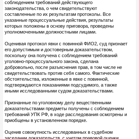
соблюдением требований действующего
законодательства, о чем свидетельствуют
составленные по их результатам протоколы. Все
указанные процессуальные действия, результаты
которых положены в основу приговора, проведены
уполномоченными должностными лицами.
Оценивая протокол явки с повинной ФИО2, суд признает
его допустимым и достоверным доказательством,
поскольку она получена с соблюдением требований
уголовно-процессуального закона, сделана
добровольно, после разъяснения прав, в том числе не
свидетельствовать против себя самого. Фактические
обстоятельства, изложенные в явке с повинной,
подтверждаются показаниями подсудимого, а также
иными исследованными судом доказательствами.
Признанные по уголовному делу вещественными
доказательствами предметы получены с соблюдением
требований УПК РФ, в ходе расследования осмотрены и
приобщены в установленном порядке.
Оценив совокупность исследованных в судебном
заседании доказательств, с учетом правовой оценки