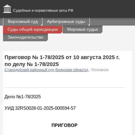
Судебные и нормативные акты РФ
Верховный суд
Арбитражные суды
Суды общей юрисдикции
Мировые судьи
Законодательство
Приговор № 1-78/2025 от 10 августа 2025 г.
по делу № 1-78/2025
Стародубский районный суд (Брянская область)
- Уголовное
Дело №1-78/2025
УИД 32RS0028-01-2025-000594-57
ПРИГОВОР