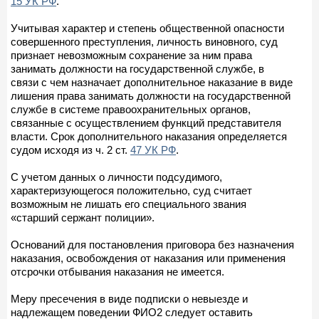
15 УК РФ
.
Учитывая характер и степень общественной опасности
совершенного преступления, личность виновного, суд
признает невозможным сохранение за ним права
занимать должности на государственной службе, в
связи с чем назначает дополнительное наказание в виде
лишения права занимать должности на государственной
службе в системе правоохранительных органов,
связанные с осуществлением функций представителя
власти. Срок дополнительного наказания определяется
судом исходя из ч. 2 ст.
47 УК РФ
.
С учетом данных о личности подсудимого,
характеризующегося положительно, суд считает
возможным не лишать его специального звания
«старший сержант полиции».
Оснований для постановления приговора без назначения
наказания, освобождения от наказания или применения
отсрочки отбывания наказания не имеется.
Меру пресечения в виде подписки о невыезде и
надлежащем поведении ФИО2 следует оставить