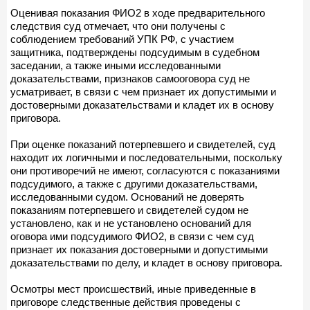
Оценивая показания ФИО2 в ходе предварительного
следствия суд отмечает, что они получены с
соблюдением требований УПК РФ, с участием
защитника, подтверждены подсудимым в судебном
заседании, а также иными исследованными
доказательствами, признаков самооговора суд не
усматривает, в связи с чем признает их допустимыми и
достоверными доказательствами и кладет их в основу
приговора.
При оценке показаний потерпевшего и свидетелей, суд
находит их логичными и последовательными, поскольку
они противоречий не имеют, согласуются с показаниями
подсудимого, а также с другими доказательствами,
исследованными судом. Оснований не доверять
показаниям потерпевшего и свидетелей судом не
установлено, как и не установлено оснований для
оговора ими подсудимого ФИО2, в связи с чем суд
признает их показания достоверными и допустимыми
доказательствами по делу, и кладет в основу приговора.
Осмотры мест происшествий, иные приведенные в
приговоре следственные действия проведены с