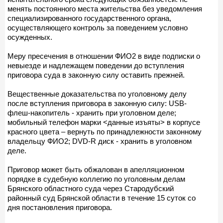
менять постоянного места жительства без уведомления
специализированного государственного органа,
осуществляющего контроль за поведением условно
осужденных.
Меру пресечения в отношении ФИО2 в виде подписки о
невыезде и надлежащем поведении до вступления
приговора суда в законную силу оставить прежней.
Вещественные доказательства по уголовному делу
после вступления приговора в законную силу: USB-
флеш-накопитель - хранить при уголовном деле;
мобильный телефон марки <данные изъяты> в корпусе
красного цвета – вернуть по принадлежности законному
владельцу ФИО2; DVD-R диск - хранить в уголовном
деле.
Приговор может быть обжалован в апелляционном
порядке в судебную коллегию по уголовным делам
Брянского областного суда через Стародубский
районный суд Брянской области в течение 15 суток со
дня постановления приговора.