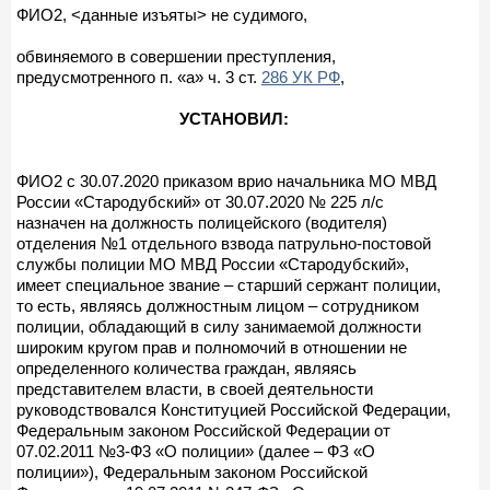
ФИО2, <данные изъяты> не судимого,
обвиняемого в совершении преступления,
предусмотренного п. «а» ч. 3 ст.
286 УК РФ
,
УСТАНОВИЛ:
ФИО2 с 30.07.2020 приказом врио начальника МО МВД
России «Стародубский» от 30.07.2020 № 225 л/с
назначен на должность полицейского (водителя)
отделения №1 отдельного взвода патрульно-постовой
службы полиции МО МВД России «Стародубский»,
имеет специальное звание – старший сержант полиции,
то есть, являясь должностным лицом – сотрудником
полиции, обладающий в силу занимаемой должности
широким кругом прав и полномочий в отношении не
определенного количества граждан, являясь
представителем власти, в своей деятельности
руководствовался Конституцией Российской Федерации,
Федеральным законом Российской Федерации от
07.02.2011 №3-Ф3 «О полиции» (далее – ФЗ «О
полиции»), Федеральным законом Российской