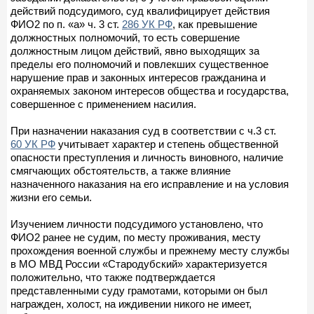
действий подсудимого, суд квалифицирует действия
ФИО2 по п. «а» ч. 3 ст.
286 УК РФ
, как превышение
должностных полномочий, то есть совершение
должностным лицом действий, явно выходящих за
пределы его полномочий и повлекших существенное
нарушение прав и законных интересов гражданина и
охраняемых законом интересов общества и государства,
совершенное с применением насилия.
При назначении наказания суд в соответствии с ч.3 ст.
60 УК РФ
учитывает характер и степень общественной
опасности преступления и личность виновного, наличие
смягчающих обстоятельств, а также влияние
назначенного наказания на его исправление и на условия
жизни его семьи.
Изучением личности подсудимого установлено, что
ФИО2 ранее не судим, по месту проживания, месту
прохождения военной службы и прежнему месту службы
в МО МВД России «Стародубский» характеризуется
положительно, что также подтверждается
представленными суду грамотами, которыми он был
награжден, холост, на иждивении никого не имеет,