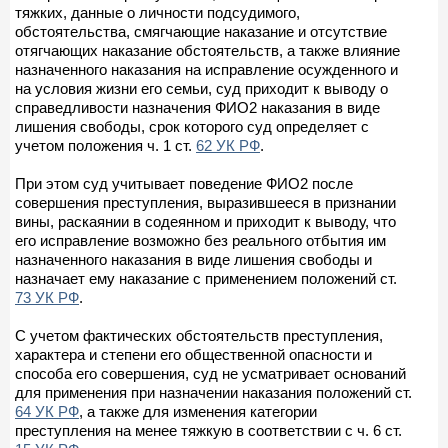
тяжких, данные о личности подсудимого,
обстоятельства, смягчающие наказание и отсутствие
отягчающих наказание обстоятельств, а также влияние
назначенного наказания на исправление осужденного и
на условия жизни его семьи, суд приходит к выводу о
справедливости назначения ФИО2 наказания в виде
лишения свободы, срок которого суд определяет с
учетом положения ч. 1 ст.
62 УК РФ
.
При этом суд учитывает поведение ФИО2 после
совершения преступления, выразившееся в признании
вины, раскаянии в содеянном и приходит к выводу, что
его исправление возможно без реального отбытия им
назначенного наказания в виде лишения свободы и
назначает ему наказание с применением положений ст.
73 УК РФ
.
С учетом фактических обстоятельств преступления,
характера и степени его общественной опасности и
способа его совершения, суд не усматривает оснований
для применения при назначении наказания положений ст.
64 УК РФ
, а также для изменения категории
преступления на менее тяжкую в соответствии с ч. 6 ст.