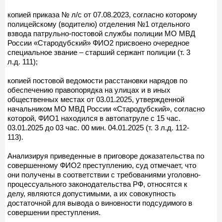
копией приказа № л/с от 07.08.2023, согласно которому
полицейскому (водителю) отделения №1 отдельного
взвода патрульно-постовой службы полиции МО МВД
России «Стародубский» ФИО2 присвоено очередное
специальное звание – старший сержант полиции (т. 3
л.д. 111);
копией постовой ведомости расстановки нарядов по
обеспечению правопорядка на улицах и в иных
общественных местах от 03.01.2025, утвержденной
начальником МО МВД России «Стародубский», согласно
которой, ФИО1 находился в автопатруле с 15 час.
03.01.2025 до 03 час. 00 мин. 04.01.2025 (т. 3 л.д. 112-
113).
Анализируя приведенные в приговоре доказательства по
совершенному ФИО2 преступлению, суд отмечает, что
они получены в соответствии с требованиями уголовно-
процессуального законодательства РФ, относятся к
делу, являются допустимыми, а их совокупность
достаточной для вывода о виновности подсудимого в
совершении преступления.