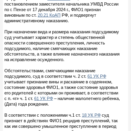
постановлением заместителя начальника УМВД России
по г. Пензе от 17 декабря 2024 г., ФИО1 признан
виновным по ст.
20.21 КоАП
РФ, и подвергнут
административному наказанию.
При назначении вида и размера наказания подсудимому
суд учитывает характер и степень общественной
опасности совершенного преступления, личность
подсудимого, наличие смягчающих наказание
обстоятельств, а также влияние назначенного наказания
на исправление осужденного.
Обстоятельствами, смягчающими наказание
подсудимого, суд в соответствии ч. 2 ст.
61 УК РФ
учитывает признание вины и раскаяние в содеянном,
состояние здоровья ФИО1, а также состояние здоровья
его родителей с которыми он проживает, в соответствии
с п. «г» ч. 1 ст.
61 УК РФ
– наличие малолетнего ребенка,
(Дата) года рождения.
В соответствии с положениями ч.1 ст.
18 УК РФ
суд
признает в действиях ФИО1 рецидив преступлений, так
как им совершено умышленное преступление в период