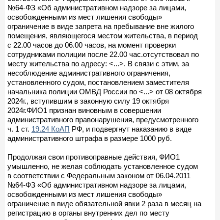
№64-ФЗ «Об административном надзоре за лицами,
освобожденными из мест лишения свободы»
ограничение в виде запрета на пребывание вне жилого
помещения, являющегося местом жительства, в период
с 22.00 часов до 06.00 часов, на момент проверки
сотрудниками полиции после 22.00 час.отсутствовал по
месту жительства по адресу: <...>. В связи с этим, за
несоблюдение административного ограничения,
установленного судом, постановлением заместителя
начальника полиции ОМВД России по <...> от 08 октября
2024г., вступившим в законную силу 19 октября
2024г.ФИО1 признан виновным в совершении
административного правонарушения, предусмотренного
ч. 1 ст.
19.24 КоАП
РФ, и подвергнут наказанию в виде
административного штрафа в размере 1000 руб.
Продолжая свои противоправные действия, ФИО1
умышленно, не желая соблюдать установленное судом
в соответствии с Федеральным законом от 06.04.2011
№64-ФЗ «Об административном надзоре за лицами,
освобожденными из мест лишения свободы»
ограничение в виде обязательной явки 2 раза в месяц на
регистрацию в органы внутренних дел по месту