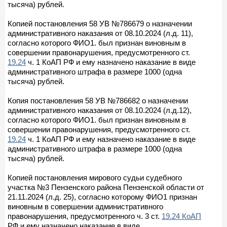
тысяча) рублей.
Копией постановления 58 УВ №786679 о назначении
административного наказания от 08.10.2024 (л.д. 11),
согласно которого ФИО1. был признан виновным в
совершении правонарушения, предусмотренного ст.
19.24
ч. 1 КоАП РФ и ему назначено наказание в виде
административного штрафа в размере 1000 (одна
тысяча) рублей.
Копия постановления 58 УВ №786682 о назначении
административного наказания от 08.10.2024 (л.д.12),
согласно которого ФИО1. был признан виновным в
совершении правонарушения, предусмотренного ст.
19.24
ч. 1 КоАП РФ и ему назначено наказание в виде
административного штрафа в размере 1000 (одна
тысяча) рублей.
Копией постановления мирового судьи судебного
участка №3 Пензенского района Пензенской области от
21.11.2024 (л.д. 25), согласно которому ФИО1 признан
виновным в совершении административного
правонарушения, предусмотренного ч. 3 ст.
19.24 КоАП
РФ и ему назначено наказание в виде