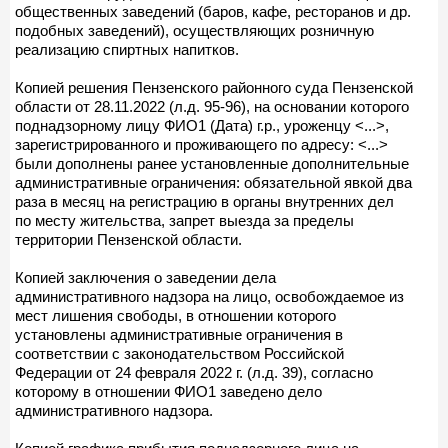
общественных заведений (баров, кафе, ресторанов и др.
подобных заведений), осуществляющих розничную
реализацию спиртных напитков.
Копией решения Пензенского районного суда Пензенской
области от 28.11.2022 (л.д. 95-96), на основании которого
поднадзорному лицу ФИО1 (Дата) г.р., уроженцу <...>,
зарегистрированного и проживающего по адресу: <...>
были дополнены ранее установленные дополнительные
административные ограничения: обязательной явкой два
раза в месяц на регистрацию в органы внутренних дел
по месту жительства, запрет выезда за пределы
территории Пензенской области.
Копией заключения о заведении дела
административного надзора на лицо, освобождаемое из
мест лишения свободы, в отношении которого
установлены административные ограничения в
соответствии с законодательством Российской
Федерации от 24 февраля 2022 г. (л.д. 39), согласно
которому в отношении ФИО1 заведено дело
административного надзора.