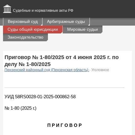
Судебные и нормативные акты РФ
Верховный суд
Арбитражные суды
Суды общей юрисдикции
Мировые судьи
Законодательство
Приговор № 1-80/2025 от 4 июня 2025 г. по
делу № 1-80/2025
Пензенский районный суд (Пензенская область)
- Уголовное
УИД 58RS0028-01-2025-000862-58
№ 1-80 (2025 г.)
П Р И Г О В О Р