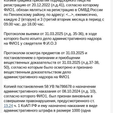
Копией графика прибытия поднадзорного лица на
регистрацию от 20.12.2022 (л.д.41), согласно которому
ФИО1. обязан являться на регистрацию в ОМВД России
по Пензенскому району, по адресу: <...>, ежемесячно,
каждую 2 (вторую) и 3 (третий вторник месяца в период с
09.00 час. до 18.00 час.
Протоколом выемки от 31.03.2025 (л.д. 35-36), в ходе
которого было изъято дело административного надзора
на ФИО1 у свидетеля Ф.И.О.3
Протоколом осмотра предметов от 31.03.2025 и
постановлением о признании и приобщении
вещественных доказательств от 31.03.2025 (л.д.37-38,
50), согласно которым было осмотрено и признано
вещественным доказательством дело
административного надзора на ФИО1
Копией постановления 58 УВ №786678 о назначении
административного наказания от 08.10.2024 (л.д. 10),
согласно которого ФИО1. был признан виновным в
совершении правонарушения, предусмотренного ст.
19.24
ч. 1 КоАП РФ и ему назначено наказание в виде
административного штрафа в размере 1000 (одна