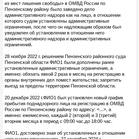
из мест лишения свободы» в ОМВД России по
Пензенскому району было заведено дело
административного надзора как на лицо, в отношении
которого судом установлены административные
ограничения, после чего он надлежащим образом был
уведомлен об установлении в отношении него
административного надзора и административных
ограничений.
28 ноября 2022 г. решением Пензенского районного суда
Пензенской области ФИО1 были дополнены ранее
установленные административные ограничения, а
именно: обязать явкой 2 раза в месяц на регистрацию в
органы внутренних дел помест жительства; запретить
выезд за пределы территории Пензенской области.
20 декабря 2022 г.ФИО1 был установлен новый график
прибытия поднадзорного лица на регистрацию в ОМВД
России по Пензенскому району по адресу: <...>, а
именно: ежемесячно, каждый 2 (второй) и 3 (третий)
вторник месяца в период с 09:00 час.до 18:00 час.
ФИО1, достоверно зная об установленных в отношении
него судом ограничениях, 27 сентября 2024 г.