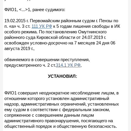
ФИО1, <...>1, ранее судимого:
19.02.2015 г. Первомайским районным судом г. Пензы по
п. «а» ч. 3 ст.
111 УК РФ
к 5 годам лишения свободы в ИК
особого режима. По постановлению Омутнинского
районного суда Кировской области от 24.07.2019 г.
освобожден условно-досрочно на 7 месяцев 24 дня 06
августа 2019 г.,
обвиняемого в совершении преступления,
предусмотренного ч. 2 ст.
314.1 УК РФ
,
УСТАНОВИЛ:
ФИО1 совершил неоднократное несоблюдение лицом, в
отношении которого установлен административный
надзор, административных ограничений, установленных
ему судом в соответствии с федеральным законом,
сопряженное с совершением данным лицом
административного правонарушения, посягающего на
общественный порядок и общественную безопасность.