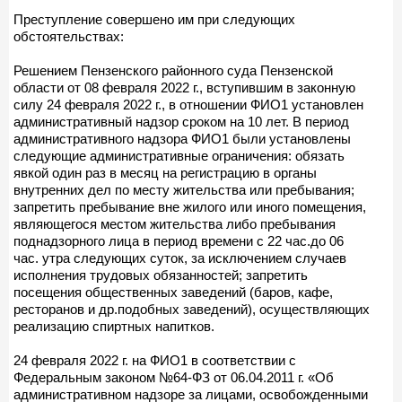
Преступление совершено им при следующих
обстоятельствах:
Решением Пензенского районного суда Пензенской
области от 08 февраля 2022 г., вступившим в законную
силу 24 февраля 2022 г., в отношении ФИО1 установлен
административный надзор сроком на 10 лет. В период
административного надзора ФИО1 были установлены
следующие административные ограничения: обязать
явкой один раз в месяц на регистрацию в органы
внутренних дел по месту жительства или пребывания;
запретить пребывание вне жилого или иного помещения,
являющегося местом жительства либо пребывания
поднадзорного лица в период времени с 22 час.до 06
час. утра следующих суток, за исключением случаев
исполнения трудовых обязанностей; запретить
посещения общественных заведений (баров, кафе,
ресторанов и др.подобных заведений), осуществляющих
реализацию спиртных напитков.
24 февраля 2022 г. на ФИО1 в соответствии с
Федеральным законом №64-ФЗ от 06.04.2011 г. «Об
административном надзоре за лицами, освобожденными