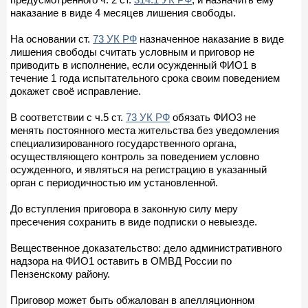
наказание в виде 4 месяцев лишения свободы.
На основании ст.
73 УК РФ
назначенное наказание в виде
лишения свободы считать условным и приговор не
приводить в исполнение, если осужденный ФИО1 в
течение 1 года испытательного срока своим поведением
докажет своё исправление.
В соответствии с ч.5 ст.
73 УК РФ
обязать ФИО3 не
менять постоянного места жительства без уведомления
специализированного государственного органа,
осуществляющего контроль за поведением условно
осужденного, и являться на регистрацию в указанный
орган с периодичностью им установленной.
До вступления приговора в законную силу меру
пресечения сохранить в виде подписки о невыезде.
Вещественное доказательство: дело административного
надзора на ФИО1 оставить в ОМВД России по
Пензенскому району.
Приговор может быть обжалован в апелляционном