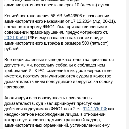
административного ареста на срок 10 (десять) суток.
Копией постановления 58 УВ №943806 о назначении
административного наказания от 17.12.2024 (л.д. 20-21),
согласно которому ФИО1. был признан виновным в
совершении правонарушения, предусмотренного ст.
20.21 КоАП
РФ и ему назначено наказание в виде
административного штрафа в размере 500 (пятьсот)
рублей.
Все перечисленные выше доказательства признаются
допустимыми, поскольку собраны с соблюдением
требований УПК РФ, сомнений в их достоверности не
имеется, поэтому они учитываются судом в качестве
доказательств вины подсудимого и берутся за основу
приговора.
Анализируя всю совокупность приведенных
доказательств, суд квалифицирует преступные
действия подсудимого ФИО1 по ч.2 ст.
314.1 УК РФ
как
неоднократное несоблюдение лицом, в отношении
которого установлен административный надзор,
административных ограничений, установленных ему