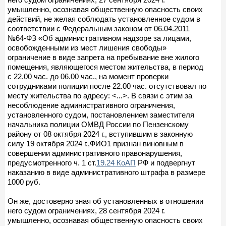
умышленно, осознавая общественную опасность своих
действий, не желая соблюдать установленное судом в
соответствии с Федеральным законом от 06.04.2011
№64-ФЗ «Об административном надзоре за лицами,
освобожденными из мест лишения свободы»
ограничение в виде запрета на пребывание вне жилого
помещения, являющегося местом жительства, в период
с 22.00 час. до 06.00 час., на момент проверки
сотрудниками полиции после 22.00 час. отсутствовал по
месту жительства по адресу: <...>. В связи с этим за
несоблюдение административного ограничения,
установленного судом, постановлением заместителя
начальника полиции ОМВД России по Пензенскому
району от 08 октября 2024 г., вступившим в законную
силу 19 октября 2024 г.,ФИО1 признан виновным в
совершении административного правонарушения,
предусмотренного ч. 1 ст.
19.24 КоАП
РФ и подвергнут
наказанию в виде административного штрафа в размере
1000 руб.
Он же, достоверно зная об установленных в отношении
него судом ограничениях, 28 сентября 2024 г.
умышленно, осознавая общественную опасность своих