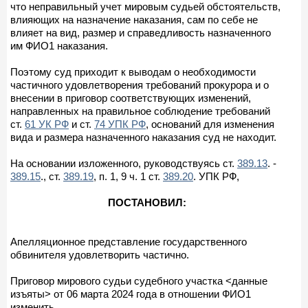
что неправильный учет мировым судьей обстоятельств,
влияющих на назначение наказания, сам по себе не
влияет на вид, размер и справедливость назначенного
им ФИО1 наказания.
Поэтому суд приходит к выводам о необходимости
частичного удовлетворения требований прокурора и о
внесении в приговор соответствующих изменений,
направленных на правильное соблюдение требований
ст.
61 УК РФ
и ст.
74 УПК РФ
, оснований для изменения
вида и размера назначенного наказания суд не находит.
На основании изложенного, руководствуясь ст.
389.13
. -
389.15
., ст.
389.19
, п. 1, 9 ч. 1 ст.
389.20
. УПК РФ,
ПОСТАНОВИЛ:
Апелляционное представление государственного
обвинителя удовлетворить частично.
Приговор мирового судьи судебного участка <данные
изъяты> от 06 марта 2024 года в отношении ФИО1
изменить.