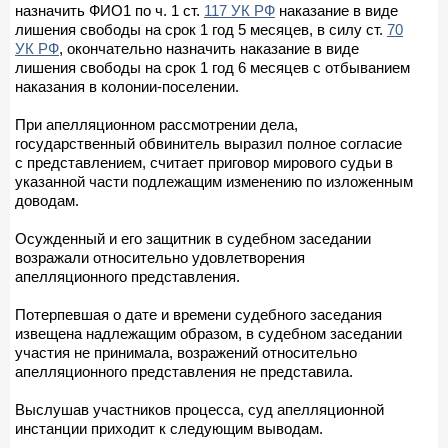
назначить ФИО1 по ч. 1 ст.
117 УК РФ
наказание в виде
лишения свободы на срок 1 год 5 месяцев, в силу ст.
70
УК РФ
, окончательно назначить наказание в виде
лишения свободы на срок 1 год 6 месяцев с отбыванием
наказания в колонии-поселении.
При апелляционном рассмотрении дела,
государственный обвинитель выразил полное согласие
с представлением, считает приговор мирового судьи в
указанной части подлежащим изменению по изложенным
доводам.
Осужденный и его защитник в судебном заседании
возражали относительно удовлетворения
апелляционного представления.
Потерпевшая о дате и времени судебного заседания
извещена надлежащим образом, в судебном заседании
участия не принимала, возражений относительно
апелляционного представления не представила.
Выслушав участников процесса, суд апелляционной
инстанции приходит к следующим выводам.