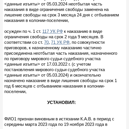
<данные изъяты> от 05.03.2024 неотбытая часть
наказания в виде ограничения свободы заменена на
лишение свободы на срок 3 месяца 24 дня с отбыванием
наказания в колонии-поселении,
осужден по ч. 1 ст.
117 УК РФ
к наказанию в виде
ограничения свободы на срок 2 года 9 месяцев. В
соответствии со ст.
70
,
71 УК РФ
, по совокупности
приговоров, к назначенному наказанию частично
присоединена неотбытая часть наказания, назначенного
по приговору мирового судьи судебного участка
<данные изъяты> от 17.03.2022 г. (с учетом
постановления мирового судьи судебного участка
<данные изъяты> от 05.03.2024) и окончательно
назначено наказание в виде лишения свободы на срок 1
год 6 месяцев с отбыванием наказания в колонии-
поселении,
УСТАНОВИЛ:
ФИО1 признан виновным в истязании К.А.В. в период с
середины марта 2023 года по 19 ноября 2023 года в