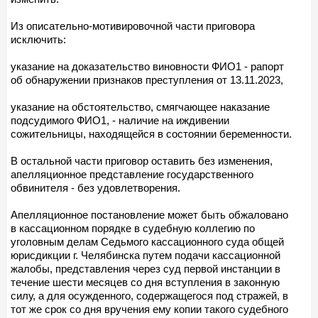
Из описательно-мотивировочной части приговора
исключить:
указание на доказательство виновности ФИО1 - рапорт
об обнаружении признаков преступления от 13.11.2023,
указание на обстоятельство, смягчающее наказание
подсудимого ФИО1, - наличие на иждивении
сожительницы, находящейся в состоянии беременности.
В остальной части приговор оставить без изменения,
апелляционное представление государственного
обвинителя - без удовлетворения.
Апелляционное постановление может быть обжаловано
в кассационном порядке в судебную коллегию по
уголовным делам Седьмого кассационного суда общей
юрисдикции г. Челябинска путем подачи кассационной
жалобы, представления через суд первой инстанции в
течение шести месяцев со дня вступления в законную
силу, а для осужденного, содержащегося под стражей, в
тот же срок со дня вручения ему копии такого судебного