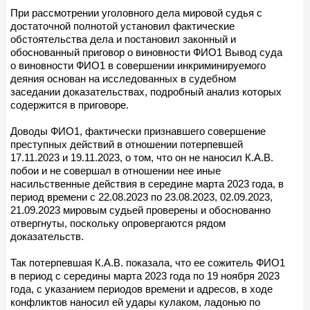
При рассмотрении уголовного дела мировой судья с
достаточной полнотой установил фактические
обстоятельства дела и постановил законный и
обоснованный приговор о виновности ФИО1 Вывод суда
о виновности ФИО1 в совершении инкриминируемого
деяния основан на исследованных в судебном
заседании доказательствах, подробный анализ которых
содержится в приговоре.
Доводы ФИО1, фактически признавшего совершение
преступных действий в отношении потерпевшей
17.11.2023 и 19.11.2023, о том, что он не наносил К.А.В.
побои и не совершал в отношении нее иные
насильственные действия в середине марта 2023 года, в
период времени с 22.08.2023 по 23.08.2023, 02.09.2023,
21.09.2023 мировым судьей проверены и обоснованно
отвергнуты, поскольку опровергаются рядом
доказательств.
Так потерпевшая К.А.В. показала, что ее сожитель ФИО1
в период с середины марта 2023 года по 19 ноября 2023
года, с указанием периодов времени и адресов, в ходе
конфликтов наносил ей удары кулаком, ладонью по