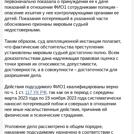
первоначально показала о принуждении ее к даче
показаний в отношении ФИО1 сотрудниками полиции -
опасение изъятия у нее контролирующими органами ее
детей. Показания потерпевшей в указанной части
обоснованно признаны мировым судьей
недостоверными.
Таким образом, суд апелляционной инстанции полагает,
что фактические обстоятельства преступления
установлены мировым судьей достаточно полно. Всем
доказательствам дана надлежащая правовая оценка с
точки зрения их относимости, допустимости,
достоверности, а в совокупности – достаточности для
разрешения дела.
Действия подсудимого ФИО1 квалифицированы верно
по ч. 1 ст.
117 УК РФ
, так как он в период с середины
марта 2023 года по 19 ноября 2023 года систематически
наносил потерпевшей побои и совершал в отношении
нее иные насильственные действия, причинив ей
физические и психические страдания.
Уголовное дело рассмотрено в общем порядке,
наказание подсудимому назначено в соответствии с