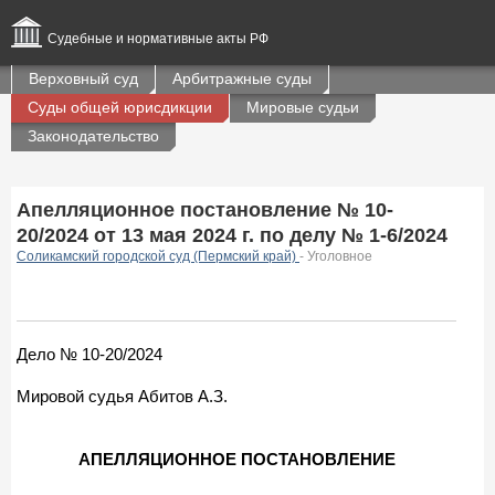
Судебные и нормативные акты РФ
Верховный суд
Арбитражные суды
Суды общей юрисдикции
Мировые судьи
Законодательство
Апелляционное постановление № 10-
20/2024 от 13 мая 2024 г. по делу № 1-6/2024
Соликамский городской суд (Пермский край)
- Уголовное
Дело № 10-20/2024
Мировой судья Абитов А.З.
АПЕЛЛЯЦИОННОЕ ПОСТАНОВЛЕНИЕ