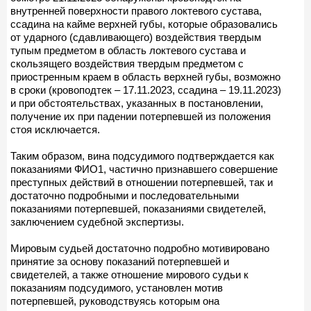
внутренней поверхности правого локтевого сустава,
ссадина на кайме верхней губы, которые образовались
от ударного (сдавливающего) воздействия твердым
тупым предметом в область локтевого сустава и
скользящего воздействия твердым предметом с
приостренным краем в область верхней губы, возможно
в сроки (кровоподтек – 17.11.2023, ссадина – 19.11.2023)
и при обстоятельствах, указанных в постановлении,
получение их при падении потерпевшей из положения
стоя исключается.
Таким образом, вина подсудимого подтверждается как
показаниями ФИО1, частично признавшего совершение
преступных действий в отношении потерпевшей, так и
достаточно подробными и последовательными
показаниями потерпевшей, показаниями свидетелей,
заключением судебной экспертизы.
Мировым судьей достаточно подробно мотивировано
принятие за основу показаний потерпевшей и
свидетелей, а также отношение мирового судьи к
показаниям подсудимого, установлен мотив
потерпевшей, руководствуясь которым она