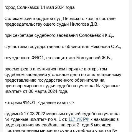
город Соликамск 14 мая 2024 года
Соликамский городской суд Пермского края в составе
председательствующего судьи Нилогова Д.В.,
при секретаре судебного заседания Соловьевой К.Д.,
с участием государственного обвинителя Никонова О.А.,
осужденного ФИО1, его защитника Болтуновой Ж.Б.,
рассмотрев в апелляционном порядке в открытом
судебном заседании уголовное дело по апелляционному
представлению государственного обвинителя на
приговор мирового судьи судебного участка № <данные
изъяты> от 06 марта 2024 года,
которым ФИО1, <данные изъяты>
судимый 17.03.2022 мировым судьей судебного участка
№ <данные изъяты> по ч. 1 ст.
117 УК РФ
к наказанию в
виде ограничения свободы на срок 2 года 6 месяцев.
Постановлением мирового судьи судебного участка №