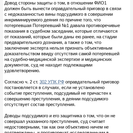
Довод стороны защиты о том, в отношении ФИО1
должен быть вынести оправдательный приговор в связи
с недоказанностью вины подсудимого в совершении
инкриминируемого деяния по причине того, что
потерпевшая Потерпевший №1 давала противоречивые
показания в судебном заседании, которые отличаются
от показаний, которые были даны ею ранее, на стадии
предварительного дознания, а также о том, что
заключение эксперта нельзя признать объективным
доказательством ввиду отсутствия самой потерпевшей
на судебно-медицинской экспертизе и медицинских
документов, суд не находит подлежащими
удовлетворению.
Согласно ч. 2 ст.
302 УПК РФ
оправдательный приговор
постановляется в случаях, если не установлено
событие преступления, подсудимый не причастен к
совершению преступления, в деянии подсудимого
отсутствует состав преступления.
Доводы подсудимого и его защитника о том, что он не
совершал указанного преступления, суд считает
недостоверными, так как они объективно ничем не
подтверждены, и противоречат исследованными в