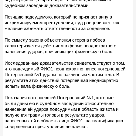
судебном заседании доказательствами.
Позицию подсудимого, который не признает вину в
инкриминируемом преступлении, суд расценивает, как
желание избежать ответственности за содеянное.
По смыслу закона объективная сторона побоев
характеризуется действием в форме неоднократного
нанесения ударов, причиняющих физическую боль.
Исследованные доказательства свидетельствуют о том,
что подсудимый ФИО1 неоднократно нанес потерпевшей
Потерпевший №1 удары по различным частям тела. В
результате этих действий потерпевшая неоднократно
испытывала физическую боль.
Показания потерпевшей Потерпевший №1, которые
были даны ею в судебном заседании относительно
нанесения ей ударов подсудимым в область живота и
получения травмы головы в результате ударов,
нанесенных ей в область лица ФИО1, на квалификацию
совершенного преступления не влияют.