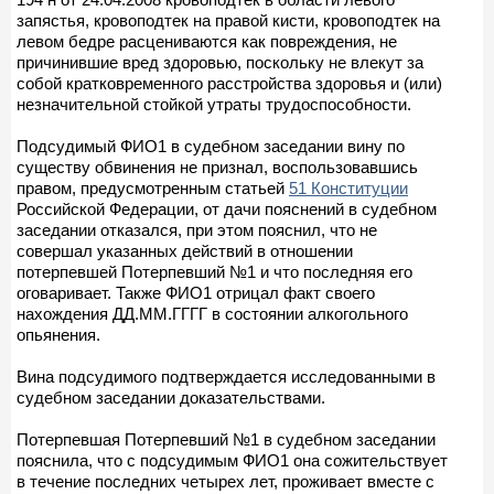
запястья, кровоподтек на правой кисти, кровоподтек на
левом бедре расцениваются как повреждения, не
причинившие вред здоровью, поскольку не влекут за
собой кратковременного расстройства здоровья и (или)
незначительной стойкой утраты трудоспособности.
Подсудимый ФИО1 в судебном заседании вину по
существу обвинения не признал, воспользовавшись
правом, предусмотренным статьей
51 Конституции
Российской Федерации, от дачи пояснений в судебном
заседании отказался, при этом пояснил, что не
совершал указанных действий в отношении
потерпевшей Потерпевший №1 и что последняя его
оговаривает. Также ФИО1 отрицал факт своего
нахождения ДД.ММ.ГГГГ в состоянии алкогольного
опьянения.
Вина подсудимого подтверждается исследованными в
судебном заседании доказательствами.
Потерпевшая Потерпевший №1 в судебном заседании
пояснила, что с подсудимым ФИО1 она сожительствует
в течение последних четырех лет, проживает вместе с