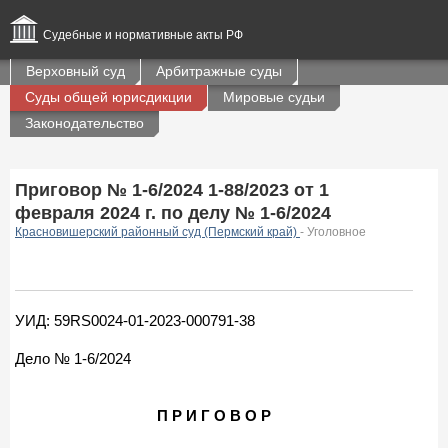
Судебные и нормативные акты РФ
Верховный суд
Арбитражные суды
Суды общей юрисдикции
Мировые судьи
Законодательство
Приговор № 1-6/2024 1-88/2023 от 1
февраля 2024 г. по делу № 1-6/2024
Красновишерский районный суд (Пермский край)
- Уголовное
УИД: 59RS0024-01-2023-000791-38
Дело № 1-6/2024
П Р И Г О В О Р