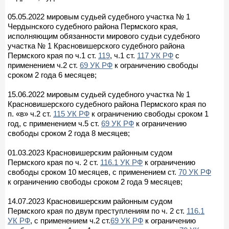
05.05.2022 мировым судьей судебного участка № 1
Чердынского судебного района Пермского края,
исполняющим обязанности мирового судьи судебного
участка № 1 Красновишерского судебного района
Пермского края по ч.1 ст.
119
, ч.1 ст.
117 УК РФ
с
применением ч.2 ст.
69 УК РФ
к ограничению свободы
сроком 2 года 6 месяцев;
15.06.2022 мировым судьей судебного участка № 1
Красновишерского судебного района Пермского края по
п. «в» ч.2 ст.
115 УК РФ
к ограничению свободы сроком 1
год, с применением ч.5 ст.
69 УК РФ
к ограничению
свободы сроком 2 года 8 месяцев;
01.03.2023 Красновишерским районным судом
Пермского края по ч. 2 ст.
116.1 УК РФ
к ограничению
свободы сроком 10 месяцев, с применением ст.
70 УК РФ
к ограничению свободы сроком 2 года 9 месяцев;
14.07.2023 Красновишерским районным судом
Пермского края по двум преступлениям по ч. 2 ст.
116.1
УК РФ
, с применением ч.2 ст.
69 УК РФ
к ограничению