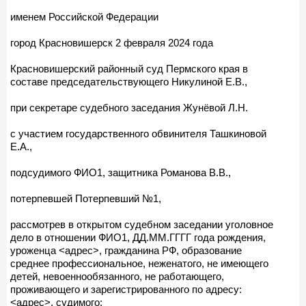
именем Российской Федерации
город Красновишерск 2 февраля 2024 года
Красновишерский районный суд Пермского края в
составе председательствующего Никулиной Е.В.,
при секретаре судебного заседания Жунёвой Л.Н.
с участием государственного обвинителя Ташкиновой
Е.А.,
подсудимого ФИО1, защитника Романова В.В.,
потерпевшей Потерпевший №1,
рассмотрев в открытом судебном заседании уголовное
дело в отношении ФИО1, ДД.ММ.ГГГГ года рождения,
уроженца <адрес>, гражданина РФ, образование
среднее профессиональное, неженатого, не имеющего
детей, невоеннообязанного, не работающего,
проживающего и зарегистрированного по адресу:
<адрес>, судимого: