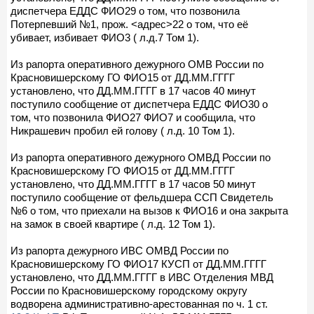
диспетчера ЕДДС ФИО29 о том, что позвонила
Потерпевший №1, прож. <адрес>22 о том, что её
убивает, избивает ФИО3 ( л.д.7 Том 1).
Из рапорта оперативного дежурного ОМВ России по
Красновишерскому ГО ФИО15 от ДД.ММ.ГГГГ
установлено, что ДД.ММ.ГГГГ в 17 часов 40 минут
поступило сообщение от диспетчера ЕДДС ФИО30 о
том, что позвонила ФИО27 ФИО7 и сообщила, что
Никрашевич пробил ей голову ( л.д. 10 Том 1).
Из рапорта оперативного дежурного ОМВД России по
Красновишерскому ГО ФИО15 от ДД.ММ.ГГГГ
установлено, что ДД.ММ.ГГГГ в 17 часов 50 минут
поступило сообщение от фельдшера ССП Свидетель
№6 о том, что приехали на вызов к ФИО16 и она закрыта
на замок в своей квартире ( л.д. 12 Том 1).
Из рапорта дежурного ИВС ОМВД России по
Красновишерскому ГО ФИО17 КУСП от ДД.ММ.ГГГГ
установлено, что ДД.ММ.ГГГГ в ИВС Отделения МВД
России по Красновишерскому городскому округу
водворена административно-арестованная по ч. 1 ст.