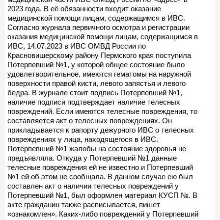
2023 года. В её обязанности входит оказание
медицинской помощи лицам, содержащимся в ИВС.
Согласно журнала первичного осмотра и регистрации
оказания медицинской помощи лицам, содержащимся в
ИВС, 14.07.2023 в ИВС ОМВД России по
Красновишерскому району Пермского края поступила
Потерпевший №1, у которой общее состояние было
удовлетворительное, имеются гематомы на наружной
поверхности правой кисти, левого запястья и левого
бедра. В журнале стоит подпись Потерпевший №1,
наличие подписи подтверждает наличие телесных
повреждений. Если имеются телесные повреждения, то
составляется акт о телесных повреждениях. Он
прикладывается к рапорту дежурного ИВС о телесных
повреждениях у лица, находящегося в ИВС.
Потерпевший №1 жалобы на состояние здоровья не
предъявляла. Откуда у Потерпевший №1 данные
телесные повреждения ей не известно и Потерпевший
№1 ей об этом не сообщала. В данном случае ею был
составлен акт о наличии телесных повреждений у
Потерпевший №1, был оформлен материал КУСП №. В
акте гражданин также расписывается, пишет
«ознакомлен». Каких-либо повреждений у Потерпевший