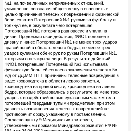
№1, на почве личных неприязненных отношений,
умышленно, осознавая общественную опасность с
целью причинения телесных повреждений и физической
боли, схватил Потерпевший №1 руками за футболку и
толкнул ее, в результате чего потерпевшая
Потерпевший №1 потеряла равновесие и упала на
диван. Продолжая свои действия, ФИО1 подошел к
дивану и нанес Потерпевший №1 не менее трех ударов
правой ногой в область левого бедра, не менее трех
ударов кулаками обеих рук по рукам Потерпевший №1,
которыми она закрыла лицо. В результате действий
ФИО1 потерпевшая Потерпевший №1 испытывала
физическую боль, ей согласно заключения эксперта №
м/д от ДД.ММ.ГГГГ, причинены телесные повреждения в
виде: кровоподтека в области левого запястья,
кровоподтека на правой кисти, кровоподтека на левом
бедре, которые образовались в результате не мене трех
ударных воздействий по вышеуказанным частям тела
потерпевшей твердыми тупыми предметами, при этом
давность возникновения телесных повреждений не
противоречит сроку, указанному в постановлении.
Согласно пункту 9 Медицинских критериев,
утвержденными приказом Минздравсоцразвития РФ №
194 н от 24.04.2008 кровоподтек в области левого