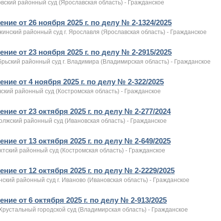
вский районный суд (Ярославская область) - Гражданское
ние от 26 ноября 2025 г. по делу № 2-1324/2025
инский районный суд г. Ярославля (Ярославская область) - Гражданское
ние от 23 ноября 2025 г. по делу № 2-2915/2025
рьский районный суд г. Владимира (Владимирская область) - Гражданское
ние от 4 ноября 2025 г. по делу № 2-322/2025
ский районный суд (Костромская область) - Гражданское
ние от 23 октября 2025 г. по делу № 2-277/2024
олжский районный суд (Ивановская область) - Гражданское
ние от 13 октября 2025 г. по делу № 2-649/2025
хтский районный суд (Костромская область) - Гражданское
ние от 12 октября 2025 г. по делу № 2-2229/2025
ский районный суд г. Иваново (Ивановская область) - Гражданское
ние от 6 октября 2025 г. по делу № 2-913/2025
Хрустальный городской суд (Владимирская область) - Гражданское