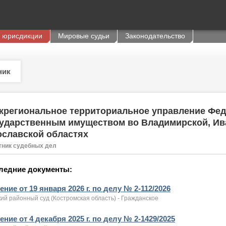
 юрисдикции
Мировые судьи
Законодательство
ник
региональное территориальное управление Фед
ударственным имуществом во Владимирской, Ив
славской областях
тник судебных дел
ледние документы:
ние от 19 января 2026 г. по делу № 2-112/2026
ий районный суд (Костромская область) - Гражданское
ние от 4 декабря 2025 г. по делу № 2-1429/2025