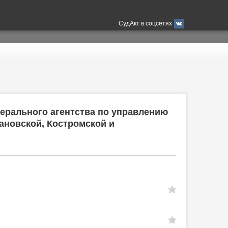
СудАкт в соцсетях
ерального агентства по управлению
ановской, Костромской и