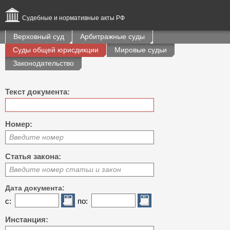
Судебные и нормативные акты РФ
Верховный суд
Арбитражные суды
Суды общей юрисдикции
Мировые судьи
Законодательство
Текст документа:
Номер:
Введите номер
Статья закона:
Введите номер статьи и закон
Дата документа:
с:
по:
Инстанция: