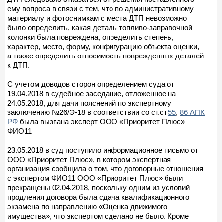
ему вопроса в связи с тем, что по административному
материалу и фотоснимкам с места ДТП невозможно
было определить, какая деталь топливо-заправочной
колонки была повреждена, определить степень,
характер, место, форму, конфигурацию объекта оценки,
а также определить относимость поврежденных деталей
к ДТП.
С учетом доводов сторон определением суда от
19.04.2018 в судебное заседание, отложенное на
24.05.2018, для дачи пояснений по экспертному
заключению №26/Э-18 в соответствии со ст.ст.
55
,
86 АПК
РФ
была вызвана эксперт ООО «Приоритет Плюс»
ФИО11
23.05.2018 в суд поступило информационное письмо от
ООО «Приоритет Плюс», в котором экспертная
организация сообщила о том, что договорные отношения
с экспертом ФИО11 ООО «Приоритет Плюс» были
прекращены 02.04.2018, поскольку одним из условий
продления договора была сдача квалификационного
экзамена по направлению «Оценка движимого
имущества», что экспертом сделано не было. Кроме