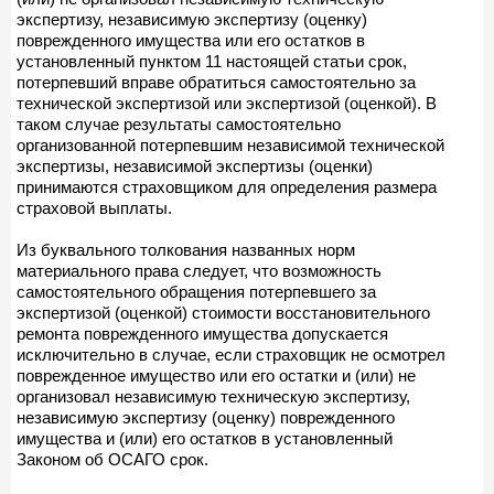
экспертизу, независимую экспертизу (оценку)
поврежденного имущества или его остатков в
установленный пунктом 11 настоящей статьи срок,
потерпевший вправе обратиться самостоятельно за
технической экспертизой или экспертизой (оценкой). В
таком случае результаты самостоятельно
организованной потерпевшим независимой технической
экспертизы, независимой экспертизы (оценки)
принимаются страховщиком для определения размера
страховой выплаты.
Из буквального толкования названных норм
материального права следует, что возможность
самостоятельного обращения потерпевшего за
экспертизой (оценкой) стоимости восстановительного
ремонта поврежденного имущества допускается
исключительно в случае, если страховщик не осмотрел
поврежденное имущество или его остатки и (или) не
организовал независимую техническую экспертизу,
независимую экспертизу (оценку) поврежденного
имущества и (или) его остатков в установленный
Законом об ОСАГО срок.