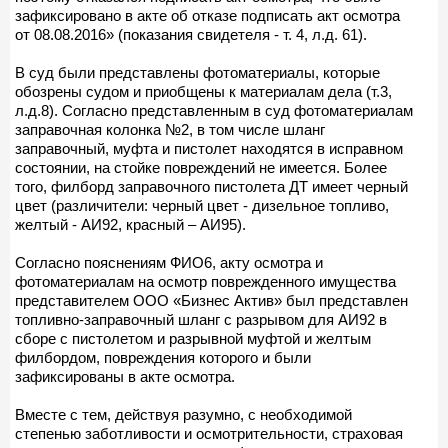
зафиксировано в акте об отказе подписать акт осмотра
от 08.08.2016» (показания свидетеля - т. 4, л.д. 61).
В суд были представлены фотоматериалы, которые
обозрены судом и приобщены к материалам дела (т.3,
л.д.8). Согласно представленным в суд фотоматериалам
заправочная колонка №2, в том числе шланг
заправочный, муфта и пистолет находятся в исправном
состоянии, на стойке повреждений не имеется. Более
того, филборд заправочного пистолета ДТ имеет черный
цвет (различители: черный цвет - дизельное топливо,
желтый - АИ92, красный – АИ95).
Согласно пояснениям ФИО6, акту осмотра и
фотоматериалам на осмотр поврежденного имущества
представителем ООО «Бизнес Актив» был представлен
топливно-заправочный шланг с разрывом для АИ92 в
сборе с пистолетом и разрывной муфтой и желтым
филбордом, повреждения которого и были
зафиксированы в акте осмотра.
Вместе с тем, действуя разумно, с необходимой
степенью заботливости и осмотрительности, страховая