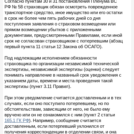
Согласно пунктам 30 и 31 постановления Пленума ВС
РФ № 58 страховщик обязан осмотреть поврежденное
транспортное средство, иное имущество или его остатки
в срок не более чем пять рабочих дней со дня
поступления заявления о страховом возмещении или
прямом возмещении убытков с приложенными
документами, предусмотренными Правилами, если иной
срок не согласован страховщиком с потерпевшим (абзац
первый пункта 11 статьи 12 Закона об ОСАГО).
Под надлежащим исполнением обязанности
страховщика по организации независимой технической
экспертизы, независимой экспертизы (оценки) следует
понимать направление в названный срок уведомления с
указанием даты, времени и места проведения такой
экспертизы (пункт 3.11 Правил).
При этом уведомление считается доставленным и в тех
случаях, если оно поступило потерпевшему, но по
обстоятельствам, зависящим от него, не было ему
вручено или он не ознакомился с ним (пункт 2 статьи
165.1 ГК РФ
). Например, сообщение считается
доставленным, если потерпевший уклонился от
получения корреспонденции в отделении связи, и она