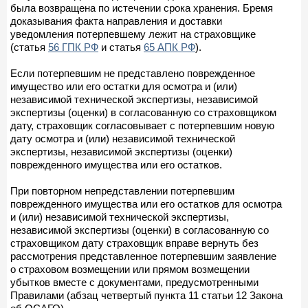
была возвращена по истечении срока хранения. Бремя
доказывания факта направления и доставки
уведомления потерпевшему лежит на страховщике
(статья
56 ГПК РФ
и статья
65 АПК РФ
).
Если потерпевшим не представлено поврежденное
имущество или его остатки для осмотра и (или)
независимой технической экспертизы, независимой
экспертизы (оценки) в согласованную со страховщиком
дату, страховщик согласовывает с потерпевшим новую
дату осмотра и (или) независимой технической
экспертизы, независимой экспертизы (оценки)
поврежденного имущества или его остатков.
При повторном непредставлении потерпевшим
поврежденного имущества или его остатков для осмотра
и (или) независимой технической экспертизы,
независимой экспертизы (оценки) в согласованную со
страховщиком дату страховщик вправе вернуть без
рассмотрения представленное потерпевшим заявление
о страховом возмещении или прямом возмещении
убытков вместе с документами, предусмотренными
Правилами (абзац четвертый пункта 11 статьи 12 Закона