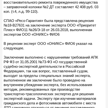
восстановительного ремонта поврежденного имущества
– заправочной колонки №2 ДТ составляет 42 408 руб. 03
коп. (т.4, л.д. 99-110).
СПАО «Ресо-Гарантия» была представлена рецензия
№18-В27631 на заключение эксперта ООО «Приоритет
Плюс» ФИО11 №26/Э-18 от 26.03.2018, выполненная
экспертом ООО «ОНИКС» ФИО6
В рецензии эксперт ООО «ОНИКС» ФИО6 указал на
следующее.
Заключение выполнено с нарушениями требований АПК
РФ ФЗ от 31.05.2001 №73-ФЗ «О государственной
судебно-экспертной деятельности в Российской
Федерации», так как вопрос, поставленный судом,
выходит за пределы специальных знаний эксперта,
выполненное им заключение было проведено на
внутреннем убеждении эксперта, без использования
методик, рекомендованных при производстве
транспортно-трасологических экспертиз для решения
экспертной задачи. Эксперту при изучении материалов
гражданского дела и фотоснимков автомобиля с места
ДТП следовало отказаться от решения поставленного