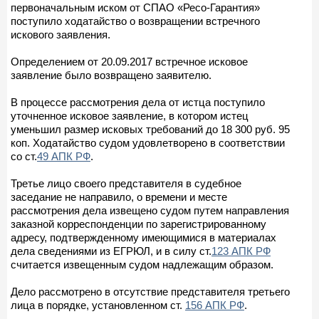
первоначальным иском от СПАО «Ресо-Гарантия»
поступило ходатайство о возвращении встречного
искового заявления.
Определением от 20.09.2017 встречное исковое
заявление было возвращено заявителю.
В процессе рассмотрения дела от истца поступило
уточненное исковое заявление, в котором истец
уменьшил размер исковых требований до 18 300 руб. 95
коп. Ходатайство судом удовлетворено в соответствии
со ст.
49 АПК РФ
.
Третье лицо своего представителя в судебное
заседание не направило, о времени и месте
рассмотрения дела извещено судом путем направления
заказной корреспонденции по зарегистрированному
адресу, подтвержденному имеющимися в материалах
дела сведениями из ЕГРЮЛ, и в силу ст.
123 АПК РФ
считается извещенным судом надлежащим образом.
Дело рассмотрено в отсутствие представителя третьего
лица в порядке, установленном ст.
156 АПК РФ
.