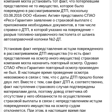
компания могла установить тот факт, что потерпевшим
представлено не то имущество, которое было
повреждено в рассматриваемом ДТП, поскольку
03.08.2016 ООО «Бизнес Актив» представило СПАО
«Ресо-Гарантия» заявление о страховой выплате с
приложением необходимых документов, в том числе
справки о ДТП, в которой указано на повреждение –
разрыв топливно-заправочного пистолета от шланга
автозаправочной колонки №2-ДТ.
Установив факт непредставления истцом поврежденного
в рассматриваемом ДТП имущества (то есть факт
представления на осмотр иного имущества) страховая
компания могла назначить повторный осмотр. Однако
СПАО «Ресо-Гарантия» повторный осмотр произведен
не был. В настоящее время проведение осмотра
невозможно в связи с тем, что с даты ДТП прошло более
двух лет. Вместе с тем, сам факт ДТП и, соответственно,
факт наступления страхового случая подтверждены
материалами дела, поэтому довод ответчика об
отсутствии у него обязанности по осуществлению
страховой выплаты в связи с непредставлением истцом
поврежденного имущества на осмотр судом
отклоняется. При этом, в настоящее время при