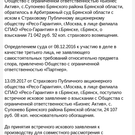
Общество с ограниченной ответственностью «Бизнес
Актив», с.Супонево Брянского района Брянской области,
обратилось в Арбитражный суд Брянской области с
иском к Страховому Публичному акционерному
обществу «Ресо-Гарантия», г.Москва, в лице филиала
СПАО «Ресо-Гарантия» в г.Брянске, г.Брянск, о
взыскании 71 042 руб. 92 коп. страхового возмещения.
Определением суда от 08.12.2016 к участию в деле в
качестве третьего лица, не заявляющего
самостоятельных требований относительно предмета
спора, привлечено Общество с ограниченной
ответственностью «Партнер».
13.09.2017 от Страхового Публичного акционерного
общества «Ресо-Гарантия», г.Москва, в лице филиала
СПАО «Ресо-Гарантия» в г.Брянске, г.Брянск, поступило
встречное исковое заявление о взыскании с Общества с
ограниченной ответственностью «Бизнес Актив», с.
Супонево Брянского района Брянской области, 24 107
руб. 08 коп. неосновательного обогащения.
До принятия встречного искового заявления к
производству для совместного рассмотрения с