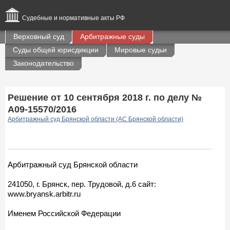
Судебные и нормативные акты РФ
Верховный суд
Арбитражные суды
Суды общей юрисдикции
Мировые судьи
Законодательство
Решение от 10 сентября 2018 г. по делу №
А09-15570/2016
Арбитражный суд Брянской области (АС Брянской области)
Арбитражный суд Брянской области
241050, г. Брянск, пер. Трудовой, д.6 сайт:
www.bryansk.arbitr.ru
Именем Российской Федерации