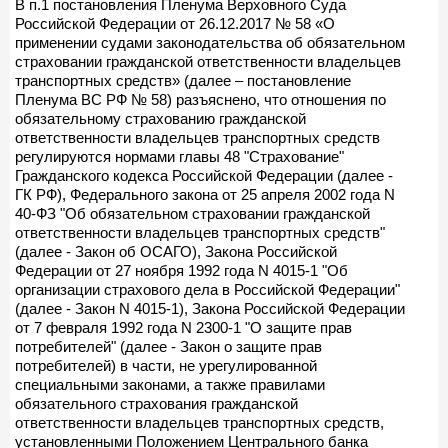
В п.1 постановления Пленума Верховного Суда
Российской Федерации от 26.12.2017 № 58 «О
применении судами законодательства об обязательном
страховании гражданской ответственности владельцев
транспортных средств» (далее – постановление
Пленума ВС РФ № 58) разъяснено, что отношения по
обязательному страхованию гражданской
ответственности владельцев транспортных средств
регулируются нормами главы 48 "Страхование"
Гражданского кодекса Российской Федерации (далее -
ГК РФ), Федерального закона от 25 апреля 2002 года N
40-ФЗ "Об обязательном страховании гражданской
ответственности владельцев транспортных средств"
(далее - Закон об ОСАГО), Закона Российской
Федерации от 27 ноября 1992 года N 4015-1 "Об
организации страхового дела в Российской Федерации"
(далее - Закон N 4015-1), Закона Российской Федерации
от 7 февраля 1992 года N 2300-1 "О защите прав
потребителей" (далее - Закон о защите прав
потребителей) в части, не урегулированной
специальными законами, а также правилами
обязательного страхования гражданской
ответственности владельцев транспортных средств,
установленными Положением Центрального банка