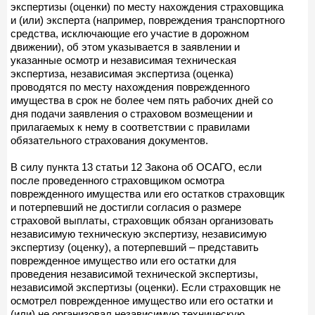
экспертизы (оценки) по месту нахождения страховщика
и (или) эксперта (например, повреждения транспортного
средства, исключающие его участие в дорожном
движении), об этом указывается в заявлении и
указанные осмотр и независимая техническая
экспертиза, независимая экспертиза (оценка)
проводятся по месту нахождения поврежденного
имущества в срок не более чем пять рабочих дней со
дня подачи заявления о страховом возмещении и
прилагаемых к нему в соответствии с правилами
обязательного страхования документов.
В силу пункта 13 статьи 12 Закона об ОСАГО, если
после проведенного страховщиком осмотра
поврежденного имущества или его остатков страховщик
и потерпевший не достигли согласия о размере
страховой выплаты, страховщик обязан организовать
независимую техническую экспертизу, независимую
экспертизу (оценку), а потерпевший – представить
поврежденное имущество или его остатки для
проведения независимой технической экспертизы,
независимой экспертизы (оценки). Если страховщик не
осмотрел поврежденное имущество или его остатки и
(или) не организовал независимую техническую