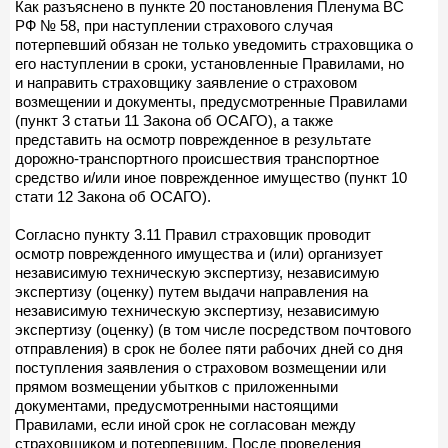
Как разъяснено в пункте 20 постановления Пленума ВС
РФ № 58, при наступлении страхового случая
потерпевший обязан не только уведомить страховщика о
его наступлении в сроки, установленные Правилами, но
и направить страховщику заявление о страховом
возмещении и документы, предусмотренные Правилами
(пункт 3 статьи 11 Закона об ОСАГО), а также
представить на осмотр поврежденное в результате
дорожно-транспортного происшествия транспортное
средство и/или иное поврежденное имущество (пункт 10
стати 12 Закона об ОСАГО).
Согласно пункту 3.11 Правил страховщик проводит
осмотр поврежденного имущества и (или) организует
независимую техническую экспертизу, независимую
экспертизу (оценку) путем выдачи направления на
независимую техническую экспертизу, независимую
экспертизу (оценку) (в том числе посредством почтового
отправления) в срок не более пяти рабочих дней со дня
поступления заявления о страховом возмещении или
прямом возмещении убытков с приложенными
документами, предусмотренными настоящими
Правилами, если иной срок не согласован между
страховщиком и потерпевшим. После проведения