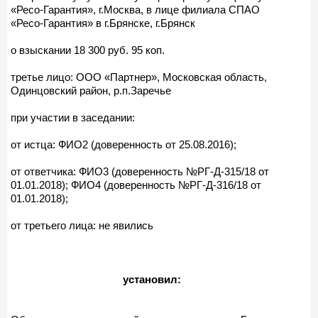
«Ресо-Гарантия», г.Москва, в лице филиала СПАО
«Ресо-Гарантия» в г.Брянске, г.Брянск
о взыскании 18 300 руб. 95 коп.
третье лицо: ООО «Партнер», Московская область,
Одинцовский район, р.п.Заречье
при участии в заседании:
от истца: ФИО2 (доверенность от 25.08.2016);
от ответчика: ФИО3 (доверенность №РГ-Д-315/18 от
01.01.2018); ФИО4 (доверенность №РГ-Д-316/18 от
01.01.2018);
от третьего лица: не явились
установил: