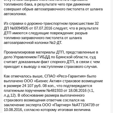
топливного бака, в результате чего при движении
совершил обрыв автозаправочного пистолета от шланга
автоколонки.
Из справки о дорожно-транспортном происшествии 32
ДП №0094505 от 07.07.2016 следует, что в результате
ДТП имеются следующие повреждения: разрыв
топливно-заправочного пистолета от шланга
автозаправочной колонки №2-ДТ.
Проанализировав материалы ДТП, представленные в
дело Управлением ГИБДД по Брянской области, суд
считает доказанным факт спорного ДТП, в связи с чем
приходит к выводу о наступлении страхового случая.
Как отмечалось выше, СПАО «Ресо-Гарантия» было
выплачено ООО «Бизнес Актив» страховое возмещение
в размере 24 107 руб. 08 коп., что подтверждается
платежным поручением №481933 от 18.08.2016 (т.1,
л.д.12). В обоснование размера выплаченного
страхового возмещения ответчик сослался на
заключение эксперта ООО «Партнер» №АТ7104739 от
10.08.2016, согласно которому итоговая величина