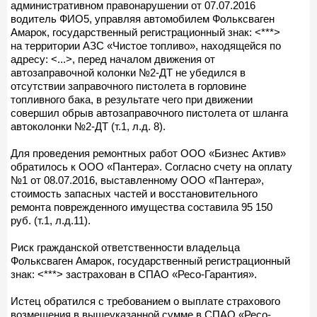
административном правонарушении от 07.07.2016
водитель ФИО5, управляя автомобилем Фольксваген
Амарок, государственный регистрационный знак: <***>
на территории АЗС «Чистое топливо», находящейся по
адресу: <...>, перед началом движения от
автозаправочной колонки №2-ДТ не убедился в
отсутствии заправочного пистолета в горловине
топливного бака, в результате чего при движении
совершил обрыв автозаправочного пистолета от шланга
автоколонки №2-ДТ (т.1, л.д. 8).
Для проведения ремонтных работ ООО «Бизнес Актив»
обратилось к ООО «Пантера». Согласно счету на оплату
№1 от 08.07.2016, выставленному ООО «Пантера»,
стоимость запасных частей и восстановительного
ремонта поврежденного имущества составила 95 150
руб. (т.1, л.д.11).
Риск гражданской ответственности владельца
Фольксваген Амарок, государственный регистрационный
знак: <***> застрахован в СПАО «Ресо-Гарантия».
Истец обратился с требованием о выплате страхового
возмещения в вышеуказанной сумме в СПАО «Ресо-