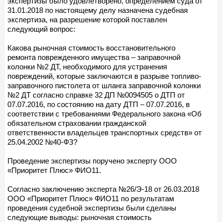
экспертизы было удовлетворено, определением суда от
31.01.2018 по настоящему делу назначена судебная
экспертиза, на разрешение которой поставлен
следующий вопрос:
Какова рыночная стоимость восстановительного
ремонта поврежденного имущества – заправочной
колонки №2 ДТ, необходимого для устранения
повреждений, которые заключаются в разрыве топливо-
заправочного пистолета от шланга заправочной колонки
№2 ДТ согласно справке 32 ДП №0094505 о ДТП от
07.07.2016, по состоянию на дату ДТП – 07.07.2016, в
соответствии с требованиями Федерального закона «Об
обязательном страховании гражданской
ответственности владельцев транспортных средств» от
25.04.2002 №40-ФЗ?
Проведение экспертизы поручено эксперту ООО
«Приоритет Плюс» ФИО11.
Согласно заключению эксперта №26/Э-18 от 26.03.2018
ООО «Приоритет Плюс» ФИО11 по результатам
проведения судебной экспертизы были сделаны
следующие выводы: рыночная стоимость