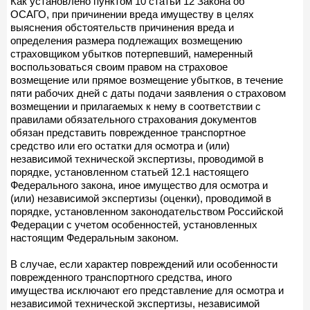
Как установлено пунктом 10 статьи 12 Закона об
ОСАГО, при причинении вреда имуществу в целях
выяснения обстоятельств причинения вреда и
определения размера подлежащих возмещению
страховщиком убытков потерпевший, намеренный
воспользоваться своим правом на страховое
возмещение или прямое возмещение убытков, в течение
пяти рабочих дней с даты подачи заявления о страховом
возмещении и прилагаемых к нему в соответствии с
правилами обязательного страхования документов
обязан представить поврежденное транспортное
средство или его остатки для осмотра и (или)
независимой технической экспертизы, проводимой в
порядке, установленном статьей 12.1 настоящего
Федерального закона, иное имущество для осмотра и
(или) независимой экспертизы (оценки), проводимой в
порядке, установленном законодательством Российской
Федерации с учетом особенностей, установленных
настоящим Федеральным законом.
В случае, если характер повреждений или особенности
поврежденного транспортного средства, иного
имущества исключают его представление для осмотра и
независимой технической экспертизы, независимой