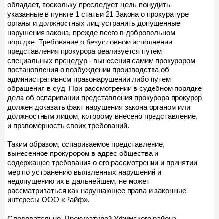
обладает, поскольку преследует цель понудить
указанные в пункте 1 статьи 21 Закона о прокуратуре
органы и должностных лиц устранить допущенные
нарушения закона, прежде всего в добровольном
порядке. Требование о безусловном исполнении
представления прокурора реализуется путем
специальных процедур - вынесения самим прокурором
постановления о возбуждении производства об
административном правонарушении либо путем
обращения в суд. При рассмотрении в судебном порядке
дела об оспаривании представления прокурора прокурор
должен доказать факт нарушения закона органом или
должностным лицом, которому внесено представление,
и правомерность своих требований.
Таким образом, оспариваемое представление,
вынесенное прокурором в адрес общества и
содержащее требования о его рассмотрении и принятии
мер по устранению выявленных нарушений и
недопущению их в дальнейшем, не может
рассматриваться как нарушающее права и законные
интересы ООО «Райф».
Следовательно, Прокуратурой Уфимского района