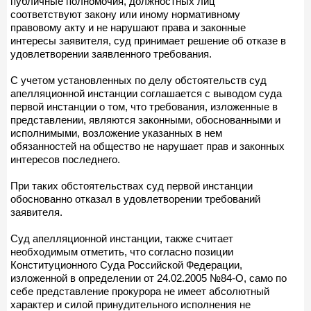
публичные полномочия, должностных лиц
соответствуют закону или иному нормативному
правовому акту и не нарушают права и законные
интересы заявителя, суд принимает решение об отказе в
удовлетворении заявленного требования.
С учетом установленных по делу обстоятельств суд
апелляционной инстанции соглашается с выводом суда
первой инстанции о том, что требования, изложенные в
представлении, являются законными, обоснованными и
исполнимыми, возложение указанных в нем
обязанностей на общество не нарушает прав и законных
интересов последнего.
При таких обстоятельствах суд первой инстанции
обоснованно отказал в удовлетворении требований
заявителя.
Суд апелляционной инстанции, также считает
необходимым отметить, что согласно позиции
Конституционного Суда Российской Федерации,
изложенной в определении от 24.02.2005 №84-О, само по
себе представление прокурора не имеет абсолютный
характер и силой принудительного исполнения не