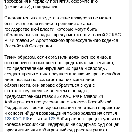
требования к порядку принятия, оформлению
(реквизитам), содержанию.
Следовательно, представление прокурора не может
быть исключено из числа решений органов
государственной власти, которые могут быть
обжалованы в порядке, предусмотренном главой 22 КАС
РФ и главой 24 Арбитражного процессуального кодекса
Российской Федерации.
Таким образом, если орган или должностное лицо, в
отношении которых внесено представление, считают,
что представление нарушает их права и свободы,
создает препятствия к осуществлению их прав и свобод
либо незаконно возлагает на них какие-либо
обязанности, они вправе обратиться в суд с
соответствующим заявлением в порядке,
предусмотренном главой 22 КАС РФ и главой 24
Арбитражного процессуального кодекса Российской
Федерации. Поскольку оснований для отказа в принятии
и оснований для возвращения такого заявления статья
128 КАС РФ
и статья
129
Арбитражного процессуального
кодекса Российской Федерации не содержат, суд общей
юрисдикции или арбитражный суд рассматривают