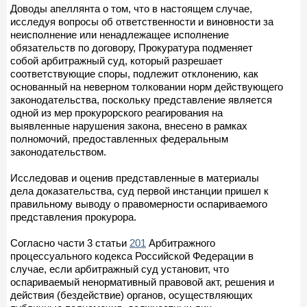
Доводы апеллянта о том, что в настоящем случае,
исследуя вопросы об ответственности и виновности за
неисполнение или ненадлежащее исполнение
обязательств по договору, Прокуратура подменяет
собой арбитражный суд, который разрешает
соответствующие споры, подлежит отклонению, как
основанный на неверном толковании норм действующего
законодательства, поскольку представление является
одной из мер прокурорского реагирования на
выявленные нарушения закона, внесено в рамках
полномочий, предоставленных федеральным
законодательством.
Исследовав и оценив представленные в материалы
дела доказательства, суд первой инстанции пришел к
правильному выводу о правомерности оспариваемого
представления прокурора.
Согласно части 3 статьи
201
Арбитражного
процессуального кодекса Российской Федерации в
случае, если арбитражный суд установит, что
оспариваемый ненормативный правовой акт, решения и
действия (бездействие) органов, осуществляющих