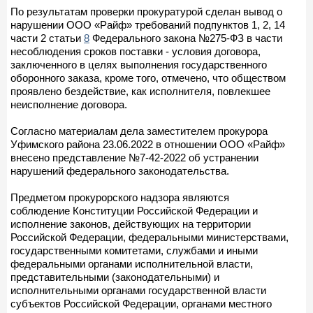
По результатам проверки прокуратурой сделан вывод о
нарушении ООО «Райф» требований подпунктов 1, 2, 14
части 2 статьи
8
Федерального закона №275-ФЗ в части
несоблюдения сроков поставки - условия договора,
заключенного в целях выполнения государственного
оборонного заказа, кроме того, отмечено, что обществом
проявлено бездействие, как исполнителя, повлекшее
неисполнение договора.
Согласно материалам дела заместителем прокурора
Уфимского района 23.06.2022 в отношении ООО «Райф»
внесено представление №7-42-2022 об устранении
нарушений федерального законодательства.
Предметом прокурорского надзора являются
соблюдение Конституции Российской Федерации и
исполнение законов, действующих на территории
Российской Федерации, федеральными министерствами,
государственными комитетами, службами и иными
федеральными органами исполнительной власти,
представительными (законодательными) и
исполнительными органами государственной власти
субъектов Российской Федерации, органами местного