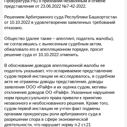
Прокуратура РБ) о признании незаконным и отмене
представления от 23.06.2022 №7-42-2022.
Решением Арбитражного суда Республики Башкортостан
от 10.10.2022 в удовлетворении заявленных требований
отказано.
Общество (далее также – апеллянт, податель жалобы),
не согласившись с вынесенным судебным актом,
обжаловало его в апелляционном порядке, просит
решение суда от 10.10.2022 отменить.
В обоснование доводов апелляционной жалобы ее
податель указывает, что оспариваемое представление
судом первой инстанции не исследовалось, в судебном
акте не отражены доводы представления, доводы
заявления ООО «Райф» и их оценка судом, мотивы
отклонения доводов ОО «Райф». Указанные нарушения
норм процессуального права привели к принятию
незаконного и необоснованного решения. Кроме того,
судом первой инстанции не учтен факт подмены
органами прокуратуры роли арбитражного суда в
разрешении спора в сфере экономической
деятельности, что нарушает норму п.2 ст.21