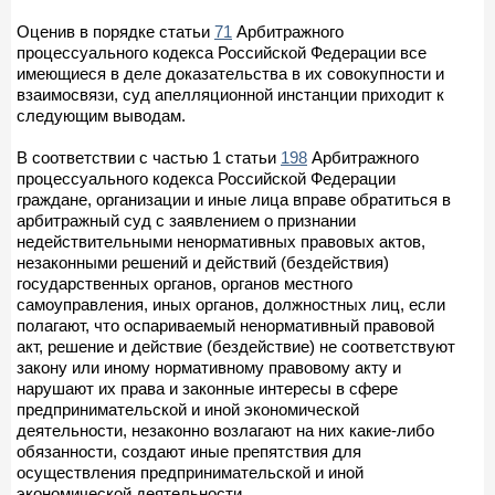
Оценив в порядке статьи
71
Арбитражного
процессуального кодекса Российской Федерации все
имеющиеся в деле доказательства в их совокупности и
взаимосвязи, суд апелляционной инстанции приходит к
следующим выводам.
В соответствии с частью 1 статьи
198
Арбитражного
процессуального кодекса Российской Федерации
граждане, организации и иные лица вправе обратиться в
арбитражный суд с заявлением о признании
недействительными ненормативных правовых актов,
незаконными решений и действий (бездействия)
государственных органов, органов местного
самоуправления, иных органов, должностных лиц, если
полагают, что оспариваемый ненормативный правовой
акт, решение и действие (бездействие) не соответствуют
закону или иному нормативному правовому акту и
нарушают их права и законные интересы в сфере
предпринимательской и иной экономической
деятельности, незаконно возлагают на них какие-либо
обязанности, создают иные препятствия для
осуществления предпринимательской и иной
экономической деятельности.