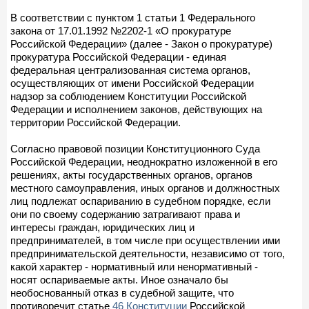
В соответствии с пунктом 1 статьи 1 Федерального
закона от 17.01.1992 №2202-1 «О прокуратуре
Российской Федерации» (далее - Закон о прокуратуре)
прокуратура Российской Федерации - единая
федеральная централизованная система органов,
осуществляющих от имени Российской Федерации
надзор за соблюдением Конституции Российской
Федерации и исполнением законов, действующих на
территории Российской Федерации.
Согласно правовой позиции Конституционного Суда
Российской Федерации, неоднократно изложенной в его
решениях, акты государственных органов, органов
местного самоуправления, иных органов и должностных
лиц подлежат оспариванию в судебном порядке, если
они по своему содержанию затрагивают права и
интересы граждан, юридических лиц и
предпринимателей, в том числе при осуществлении ими
предпринимательской деятельности, независимо от того,
какой характер - нормативный или ненормативный -
носят оспариваемые акты. Иное означало бы
необоснованный отказ в судебной защите, что
противоречит статье
46 Конституции
Российской