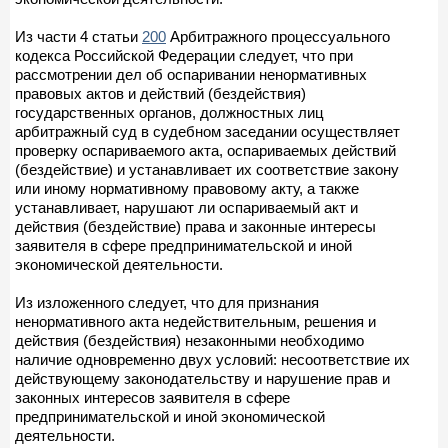
Из части 4 статьи
200
Арбитражного процессуального
кодекса Российской Федерации следует, что при
рассмотрении дел об оспаривании ненормативных
правовых актов и действий (бездействия)
государственных органов, должностных лиц
арбитражный суд в судебном заседании осуществляет
проверку оспариваемого акта, оспариваемых действий
(бездействие) и устанавливает их соответствие закону
или иному нормативному правовому акту, а также
устанавливает, нарушают ли оспариваемый акт и
действия (бездействие) права и законные интересы
заявителя в сфере предпринимательской и иной
экономической деятельности.
Из изложенного следует, что для признания
ненормативного акта недействительным, решения и
действия (бездействия) незаконными необходимо
наличие одновременно двух условий: несоответствие их
действующему законодательству и нарушение прав и
законных интересов заявителя в сфере
предпринимательской и иной экономической
деятельности.