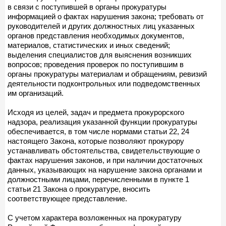
в связи с поступившей в органы прокуратуры
информацией о фактах нарушения закона; требовать от
руководителей и других должностных лиц указанных
органов представления необходимых документов,
материалов, статистических и иных сведений;
выделения специалистов для выяснения возникших
вопросов; проведения проверок по поступившим в
органы прокуратуры материалам и обращениям, ревизий
деятельности подконтрольных или подведомственных
им организаций.
Исходя из целей, задач и предмета прокурорского
надзора, реализация указанной функции прокуратуры
обеспечивается, в том числе нормами статьи 22, 24
настоящего Закона, которые позволяют прокурору
устанавливать обстоятельства, свидетельствующие о
фактах нарушения законов, и при наличии достаточных
данных, указывающих на нарушение закона органами и
должностными лицами, перечисленными в пункте 1
статьи 21 Закона о прокуратуре, вносить
соответствующее представление.
С учетом характера возложенных на прокуратуру