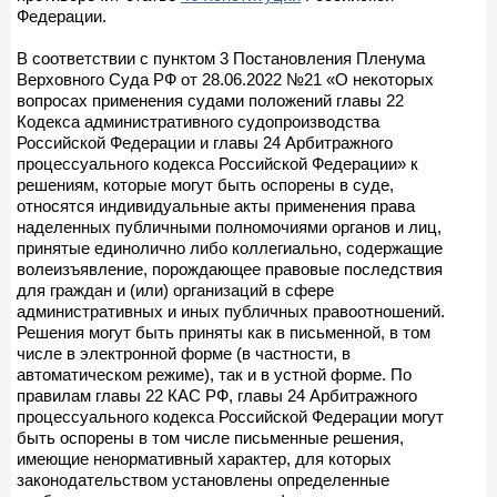
Федерации.
В соответствии с пунктом 3 Постановления Пленума
Верховного Суда РФ от 28.06.2022 №21 «О некоторых
вопросах применения судами положений главы 22
Кодекса административного судопроизводства
Российской Федерации и главы 24 Арбитражного
процессуального кодекса Российской Федерации» к
решениям, которые могут быть оспорены в суде,
относятся индивидуальные акты применения права
наделенных публичными полномочиями органов и лиц,
принятые единолично либо коллегиально, содержащие
волеизъявление, порождающее правовые последствия
для граждан и (или) организаций в сфере
административных и иных публичных правоотношений.
Решения могут быть приняты как в письменной, в том
числе в электронной форме (в частности, в
автоматическом режиме), так и в устной форме. По
правилам главы 22 КАС РФ, главы 24 Арбитражного
процессуального кодекса Российской Федерации могут
быть оспорены в том числе письменные решения,
имеющие ненормативный характер, для которых
законодательством установлены определенные