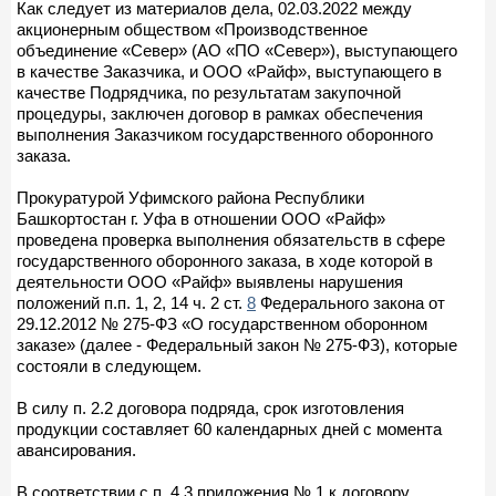
Как следует из материалов дела, 02.03.2022 между
акционерным обществом «Производственное
объединение «Север» (АО «ПО «Север»), выступающего
в качестве Заказчика, и ООО «Райф», выступающего в
качестве Подрядчика, по результатам закупочной
процедуры, заключен договор в рамках обеспечения
выполнения Заказчиком государственного оборонного
заказа.
Прокуратурой Уфимского района Республики
Башкортостан г. Уфа в отношении ООО «Райф»
проведена проверка выполнения обязательств в сфере
государственного оборонного заказа, в ходе которой в
деятельности ООО «Райф» выявлены нарушения
положений п.п. 1, 2, 14 ч. 2 ст.
8
Федерального закона от
29.12.2012 № 275-ФЗ «О государственном оборонном
заказе» (далее - Федеральный закон № 275-ФЗ), которые
состояли в следующем.
В силу п. 2.2 договора подряда, срок изготовления
продукции составляет 60 календарных дней с момента
авансирования.
В соответствии с п. 4.3 приложения № 1 к договору