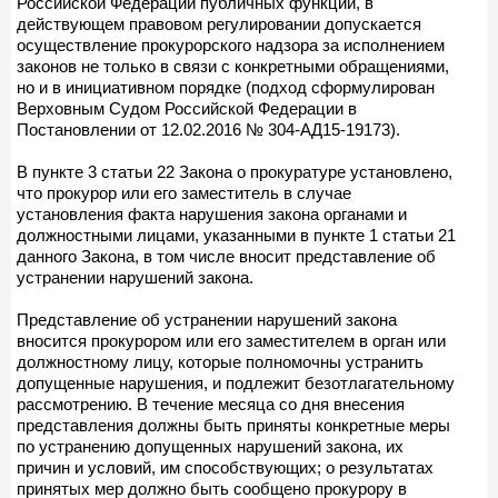
Российской Федерации публичных функций, в
действующем правовом регулировании допускается
осуществление прокурорского надзора за исполнением
законов не только в связи с конкретными обращениями,
но и в инициативном порядке (подход сформулирован
Верховным Судом Российской Федерации в
Постановлении от 12.02.2016 № 304-АД15-19173).
В пункте 3 статьи 22 Закона о прокуратуре установлено,
что прокурор или его заместитель в случае
установления факта нарушения закона органами и
должностными лицами, указанными в пункте 1 статьи 21
данного Закона, в том числе вносит представление об
устранении нарушений закона.
Представление об устранении нарушений закона
вносится прокурором или его заместителем в орган или
должностному лицу, которые полномочны устранить
допущенные нарушения, и подлежит безотлагательному
рассмотрению. В течение месяца со дня внесения
представления должны быть приняты конкретные меры
по устранению допущенных нарушений закона, их
причин и условий, им способствующих; о результатах
принятых мер должно быть сообщено прокурору в