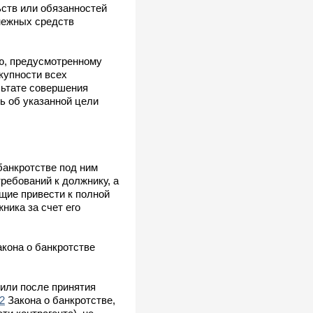
ств или обязанностей
нежных средств
ию, предусмотренному
купности всех
льтате совершения
ь об указанной цели
банкротстве под ним
ребований к должнику, а
щие привести к полной
ника за счет его
кона о банкротстве
 или после принятия
2
Закона о банкротстве,