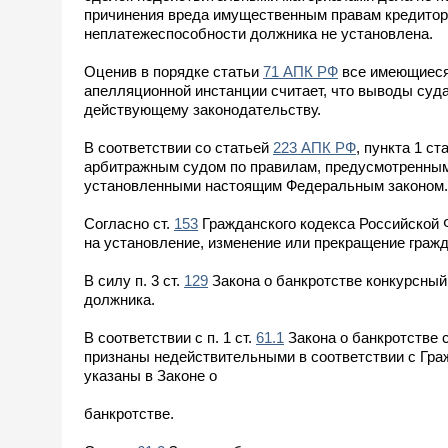
причинения вреда имущественным правам кредиторо
неплатежеспособности должника не установлена.
Оценив в порядке статьи
71 АПК РФ
все имеющиеся 
апелляционной инстанции считает, что выводы суд
действующему законодательству.
В соответствии со статьей
223 АПК РФ
, пункта 1 ст
арбитражным судом по правилам, предусмотренны
установленными настоящим Федеральным законом.
Согласно ст.
153
Гражданского кодекса Российской 
на установление, изменение или прекращение гражд
В силу п. 3 ст.
129
Закона о банкротстве конкурсный
должника.
В соответствии с п. 1 ст.
61.1
Закона о банкротстве 
признаны недействительными в соответствии с Граж
указаны в Законе о
банкротстве.