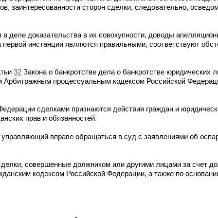
в, заинтересованности сторон сделки, следовательно, осведом
в деле доказательства в их совокупности, доводы апелляцион
а первой инстанции являются правильными, соответствуют обст
атьи
32
Закона о банкротстве дела о банкротстве юридических 
м Арбитражным процессуальным кодексом Российской Федераци
Федерации сделками признаются действия граждан и юридическ
анских прав и обязанностей.
 управляющий вправе обращаться в суд с заявлениями об оспа
сделки, совершенные должником или другими лицами за счет до
данским кодексом Российской Федерации, а также по основания