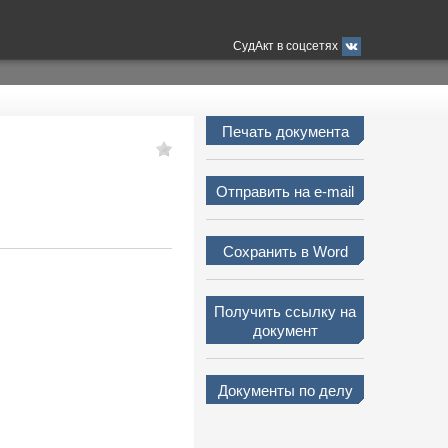
СудАкт в соцсетях
Печать документа
Отправить на e-mail
Сохранить в Word
Получить ссылку на
документ
Документы по делу