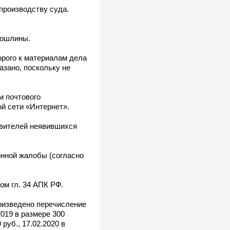
производству суда.
пошлины.
орого к материалам дела
зано, поскольку не
м почтового
й сети «Интернет».
авителей неявившихся
нной жалобы (согласно
ом гл. 34 АПК РФ.
роизведено перечисление
2019 в размере 300
 руб., 17.02.2020 в