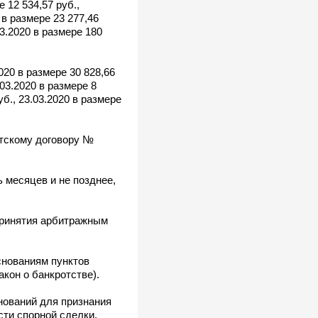
е 12 534,57 руб.,
0 в размере 23 277,46
03.2020 в размере 180
2020 в размере 30 828,66
.03.2020 в размере 8
уб., 23.03.2020 в размере
нтскому договору №
 месяцев и не позднее,
принятия арбитражным
снованиям пунктов
кон о банкротстве).
нований для признания
ти спорной сделки,