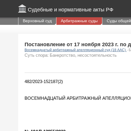
Судебные и нормативные акты РФ
Верховный суд
Арбитражные суды
Суды общей
Постановление от 17 ноября 2023 г. по 
Восемнадцатый арбитражный апелляционный суд (18 ААС)
- 
Суть спора: Банкротство, несостоятельность
482/2023-152187(2)
ВОСЕМНАДЦАТЫЙ АРБИТРАЖНЫЙ АПЕЛЛЯЦИО