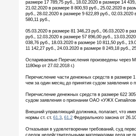
размере 17 789,75 руб., 18.02.2020 в размере 14 439,
21.02.2020 в размере 8 800,93 руб., 25.02.2020 в раз
руб., 28.02.2020 в размере 9 622,89 руб., 02.03.2020
580,11 руб.,
05.03.2020 в размере 81 346,23 руб., 06.03.2020 в ра
руб., 12.03.2020 в размере 57 896,00 руб., 13.03.202
038,76 руб., 18.03.2020 в размере 10 811,50 руб., 19
11 142,27 руб., 24.03.2020 в размере 8 249,18 руб., 2
Оспариваемые Перечисления произведены через МУП
1180юр от 27.02.2018 г.)
Перечисление части денежных средств в размере 1 
чем за один месяц до принятия судом заявления о 
Перечисление денежных средств в размере 622 305
судом заявления о признании ОАО «УЖХ Сипайловск
Внешний управляющий должника, полагает, что име
нормы ст. ст.
61.3
,
61.2
Федерального закона от 26.10
Отказывая в удовлетворении требований, суд перво
сделок недействительными материалами дела не по