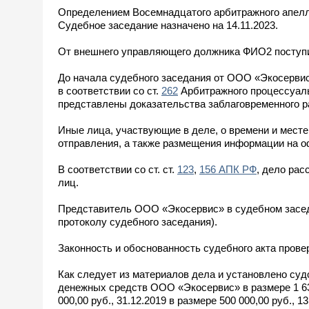
Определением Восемнадцатого арбитражного апелля
Судебное заседание назначено на 14.11.2023.
От внешнего управляющего должника ФИО2 поступ
До начала судебного заседания от ООО «Экосервис
в соответствии со ст.
262
Арбитражного процессуаль
представлены доказательства заблаговременного р
Иные лица, участвующие в деле, о времени и мес
отправления, а также размещения информации на 
В соответствии со ст. ст.
123
,
156 АПК РФ
, дело ра
лиц.
Представитель ООО «Экосервис» в судебном засед
протоколу судебного заседания).
Законность и обоснованность судебного акта прове
Как следует из материалов дела и установлено судо
денежных средств ООО «Экосервис» в размере 1 636 0
000,00 руб., 31.12.2019 в размере 500 000,00 руб., 13