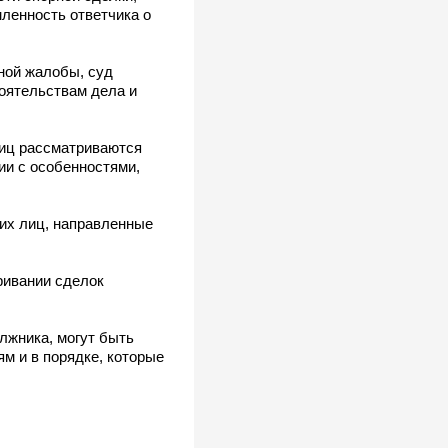
ленность ответчика о
ной жалобы, суд
оятельствам дела и
лиц рассматриваются
и с особенностями,
их лиц, направленные
ривании сделок
лжника, могут быть
м и в порядке, которые