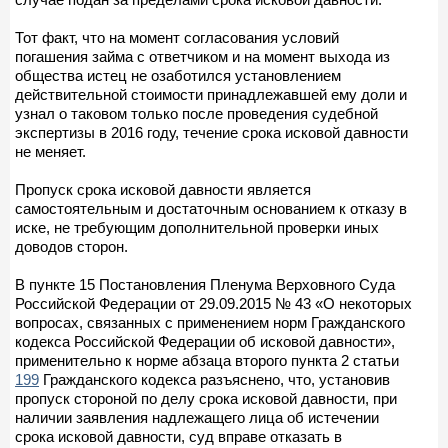
Тот факт, что на момент согласования условий
погашения займа с ответчиком и на момент выхода из
общества истец не озаботился установлением
действительной стоимости принадлежавшей ему доли и
узнал о таковом только после проведения судебной
экспертизы в 2016 году, течение срока исковой давности
не меняет.
Пропуск срока исковой давности является
самостоятельным и достаточным основанием к отказу в
иске, не требующим дополнительной проверки иных
доводов сторон.
В пункте 15 Постановления Пленума Верховного Суда
Российской Федерации от 29.09.2015 № 43 «О некоторых
вопросах, связанных с применением норм Гражданского
кодекса Российской Федерации об исковой давности»,
применительно к норме абзаца второго пункта 2 статьи
199
Гражданского кодекса разъяснено, что, установив
пропуск стороной по делу срока исковой давности, при
наличии заявления надлежащего лица об истечении
срока исковой давности, суд вправе отказать в