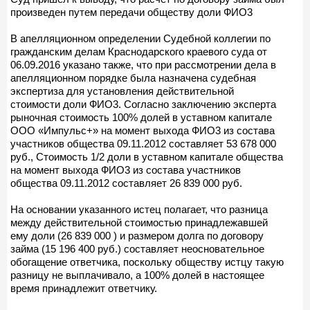
произведен путем передачи обществу доли ФИО3
В апелляционном определении Судебной коллегии по
гражданским делам Краснодарского краевого суда от
06.09.2016 указано также, что при рассмотрении дела в
апелляционном порядке была назначена судебная
экспертиза для установления действительной
стоимости доли ФИО3. Согласно заключению эксперта
рыночная стоимость 100% долей в уставном капитале
ООО «Импульс+» на момент выхода ФИО3 из состава
участников общества 09.11.2012 составляет 53 678 000
руб., Стоимость 1/2 доли в уставном капитале общества
на момент выхода ФИО3 из состава участников
общества 09.11.2012 составляет 26 839 000 руб.
На основании указанного истец полагает, что разница
между действительной стоимостью принадлежавшей
ему доли (26 839 000 ) и размером долга по договору
займа (15 196 400 руб.) составляет неосновательное
обогащение ответчика, поскольку обществу истцу такую
разницу не выплачивало, а 100% долей в настоящее
время принадлежит ответчику.