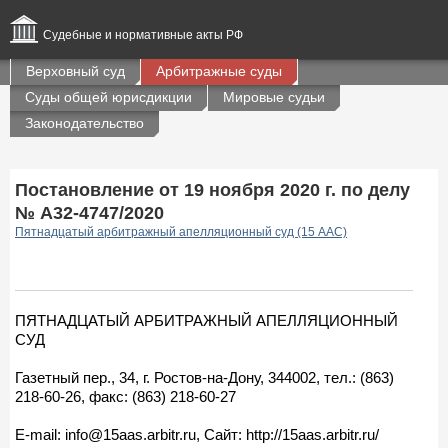
Судебные и нормативные акты РФ
Верховный суд
Арбитражные суды
Суды общей юрисдикции
Мировые судьи
Законодательство
Постановление от 19 ноября 2020 г. по делу
№ А32-4747/2020
Пятнадцатый арбитражный апелляционный суд (15 ААС)
ПЯТНАДЦАТЫЙ АРБИТРАЖНЫЙ АПЕЛЛЯЦИОННЫЙ
СУД
Газетный пер., 34, г. Ростов-на-Дону, 344002, тел.: (863)
218-60-26, факс: (863) 218-60-27
E-mail: info@15aas.arbitr.ru, Сайт: http://15aas.arbitr.ru/