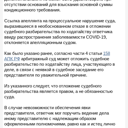
отсутствии оснований для взыскания основной суммы
кондикционного требования.
Ссылка апеллянта на процессуальное нарушение суда,
выразившееся в необоснованном отказе в отложении
судебного разбирательства по ходатайству ответчика
ввиду распространения заболеваемости COVID-19,
отклоняется апелляционным судом.
Как было указано ранее, согласно части 4 статьи
158
АПК РФ
арбитражный суд может отложить судебное
разбирательство по ходатайству лица, участвующего в
деле, в связи с неявкой в судебное заседание его
представителя по уважительной причине.
Из указанного следует, что отложение судебного
разбирательства является правом, а не обязанностью
суда.
В случае невозможности обеспечения явки
представителя, ответчик мог поручить ведение дела
иному представителю с надлежащим образом
оформленными полномочиями, равно как и истец лично