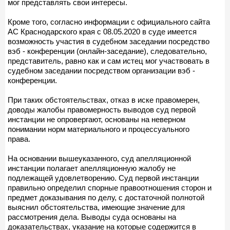
мог представлять свои интересы.
Кроме того, согласно информации с официального сайта
АС Краснодарского края с 08.05.2020 в суде имеется
возможность участия в судебном заседании посредство
вэб - конференции (онлайн-заседание), следовательно,
представитель, равно как и сам истец мог участвовать в
судебном заседании посредством организации вэб -
конференции.
При таких обстоятельствах, отказ в иске правомерен,
доводы жалобы правомерность выводов суд первой
инстанции не опровергают, основаны на неверном
понимании норм материального и процессуального
права.
На основании вышеуказанного, суд апелляционной
инстанции полагает апелляционную жалобу не
подлежащей удовлетворению. Суд первой инстанции
правильно определил спорные правоотношения сторон и
предмет доказывания по делу, с достаточной полнотой
выяснил обстоятельства, имеющие значение для
рассмотрения дела. Выводы суда основаны на
доказательствах, указание на которые содержится в