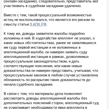
(онлайн-заседание), следовательно, представитель мог
участвовать в судебном заседании удаленно.
Вместе с тем, такой процессуальной возможностью
истец не воспользовался, что является его риском по
смыслу статьи
9 АПК РФ
.
К тому же, доводы заявителя жалобы подробно
изложены в ней. В ходатайстве апеллянт не указал, о
каких новых обстоятельствах, ранее не заявлявшихся
им суду первой инстанции и не изложенных в
апелляционной жалобе, он намерен заявить суду
апелляционной инстанции в рамках, дозволяемых
процессуальным законодательством, и дать
соответствующие пояснения, или какие новые
доказательства он намерен представить, учитывая, что
процессуальным законом в любом случае установлена
обязанность по раскрытию таких доказательств до
начала судебного заседания.
В связи с тем, что материалы дела позволяют
рассмотреть доводы апелляционной жалобы без
дополнительных пояснений сторон, апелляционный суд
не усматривает необходимости явки апеллянта в