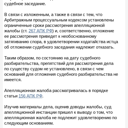
судебное заседание.
В связи с изложенным, а также в связи с тем, что
Арбитражным процессуальным кодексом установлены
ограниченные сроки рассмотрения апелляционной
жалобы (ст.
267 АПК РФ
) и, соответственно, отложение
ее рассмотрения приведет к необоснованному
затягиванию спора, в удовлетворении ходатайства истца
об отложении судебного заседания надлежит отказать.
Таким образом, по состоянию на дату судебного
разбирательства, препятствий для рассмотрения дела
по существу судом не установлено, в связи с чем
оснований для отложения судебного разбирательства не
имеется.
Апелляционная жалоба рассматривалась в порядке
статьи
156 АПК РФ
.
Изучив материалы дела, оценив доводы жалобы, суд
апелляционной инстанции пришел к выводу о том, что
апелляционная жалоба не подлежит удовлетворению по
следующим основаниям.