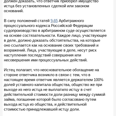
должен доказать, что ответчик приобрел имущество
истца без установленных сделкой или законом
оснований.
В силу положений статей
9
,
65
Арбитражного
процессуального кодекса Российской Федерации
судопроизводство в арбитражном суде осуществляется
на основе состязательности. Каждое лицо, участвующее
в деле, должно доказать обстоятельства, на которые
оно ссылается как на основание своих требований и
возражений. Лица, участвующие в деле, несут риск
наступления последствий совершения или
несовершения ими процессуальных действий.
Истец полагает, что неосновательное обогащение на
стороне ответчика возникло в связи с тем, что в
настоящее время ответчик является держателем 100%
долей уставного капитала общества, общество же при
выходе из него истца не выплатило истцу в счет
действительной стоимости доли разницу между суммой
займа, погашение которой было согласовано путем
выхода истца из общества, и действительной
стоимостью принадлежавшей истцу доли.