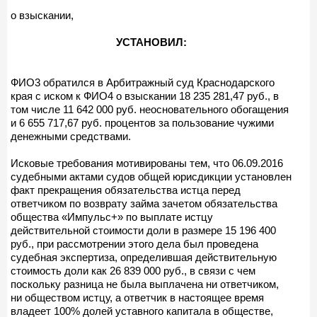
о взыскании,
УСТАНОВИЛ:
ФИО3 обратился в Арбитражный суд Краснодарского
края с иском к ФИО4 о взыскании 18 235 281,47 руб., в
том числе 11 642 000 руб. неосновательного обогащения
и 6 655 717,67 руб. процентов за пользование чужими
денежными средствами.
Исковые требования мотивированы тем, что 06.09.2016
судебными актами судов общей юрисдикции установлен
факт прекращения обязательства истца перед
ответчиком по возврату займа зачетом обязательства
общества «Импульс+» по выплате истцу
действительной стоимости доли в размере 15 196 400
руб., при рассмотрении этого дела был проведена
судебная экспертиза, определившая действительную
стоимость доли как 26 839 000 руб., в связи с чем
поскольку разница не была выплачена ни ответчиком,
ни обществом истцу, а ответчик в настоящее время
владеет 100% долей уставного капитала в обществе,