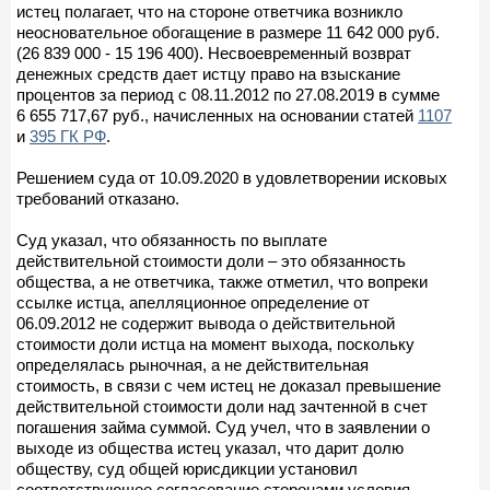
истец полагает, что на стороне ответчика возникло
неосновательное обогащение в размере 11 642 000 руб.
(26 839 000 - 15 196 400). Несвоевременный возврат
денежных средств дает истцу право на взыскание
процентов за период с 08.11.2012 по 27.08.2019 в сумме
6 655 717,67 руб., начисленных на основании статей
1107
и
395 ГК РФ
.
Решением суда от 10.09.2020 в удовлетворении исковых
требований отказано.
Суд указал, что обязанность по выплате
действительной стоимости доли – это обязанность
общества, а не ответчика, также отметил, что вопреки
ссылке истца, апелляционное определение от
06.09.2012 не содержит вывода о действительной
стоимости доли истца на момент выхода, поскольку
определялась рыночная, а не действительная
стоимость, в связи с чем истец не доказал превышение
действительной стоимости доли над зачтенной в счет
погашения займа суммой. Суд учел, что в заявлении о
выходе из общества истец указал, что дарит долю
обществу, суд общей юрисдикции установил
соответствующее согласование сторонами условия