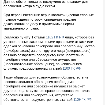
Данное обстоятельство послужило основанием для
обращения истца в суд с иском.
Суд первой инстанции верно квалифицировал спорные
правоотношения сторон, определил предмет
доказывания по делу и применимые нормы
материального права.
Согласно пункту 1 статьи
1102 ГК РФ
лицо, которое без
установленных законом, иными правовыми актами или
сделкой оснований приобрело или сберегло имущество
(приобретатель) за счет другого лица (потерпевшего),
обязано возвратить последнему неосновательно
приобретенное или сбереженное имущество
(неосновательное обогащение), за исключением
случаев, предусмотренных статьей
1109 ГК РФ
.
Таким образом, для возникновения обязательств из
неосновательного обогащения необходимы
приобретение или сбережение имущества за счет
другого лица, отсутствие правового основания такого
сбережения или приобретения, отсутствие
обстоятельств, предусмотренных статьей
1109 ГК РФ
.