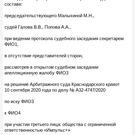
составе:
председательствующего Малыхиной М.Н.,
судей Галова В.В., Попова А.А.,
при ведении протокола судебного заседания секретарем
ФИО1,
в отсутствие представителей сторон,
рассмотрев в открытом судебном заседании
апелляционную жалобу ФИО3
на решение Арбитражного суда Краснодарского краяот
10 сентября 2020 года по делу № А32-4747/2020
по иску ФИО3
к ФИО4
при участии третьего лица: общества с ограниченной
ответственностью «Импульс+»