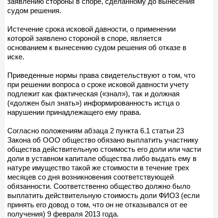
заявлению стороны в споре, сделанному до вынесения
судом решения.
Истечение срока исковой давности, о применении
которой заявлено стороной в споре, является
основанием к вынесению судом решения об отказе в
иске.
Приведенные нормы права свидетельствуют о том, что
при решении вопроса о сроке исковой давности учету
подлежит как фактическая («знал»), так и должная
(«должен был знать») информированность истца о
нарушении принадлежащего ему права.
Согласно положениям абзаца 2 пункта 6.1 статьи 23
Закона об ООО общество обязано выплатить участнику
общества действительную стоимость его доли или части
доли в уставном капитале общества либо выдать ему в
натуре имущество такой же стоимости в течение трех
месяцев со дня возникновения соответствующей
обязанности. Соответственно общество должно было
выплатить действительную стоимость доли ФИО3 (если
принять его довод о том, что он не отказывался от ее
получения) 9 февраля 2013 года.