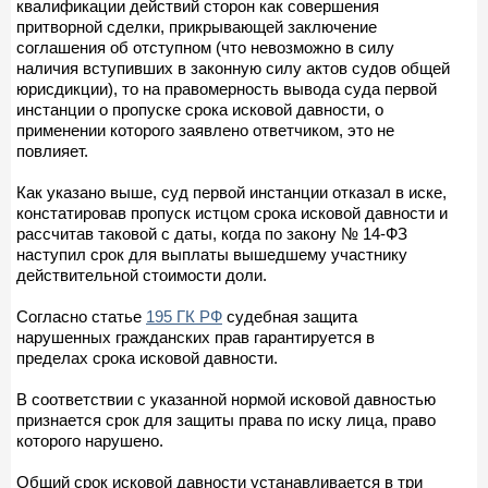
квалификации действий сторон как совершения
притворной сделки, прикрывающей заключение
соглашения об отступном (что невозможно в силу
наличия вступивших в законную силу актов судов общей
юрисдикции), то на правомерность вывода суда первой
инстанции о пропуске срока исковой давности, о
применении которого заявлено ответчиком, это не
повлияет.
Как указано выше, суд первой инстанции отказал в иске,
констатировав пропуск истцом срока исковой давности и
рассчитав таковой с даты, когда по закону № 14-ФЗ
наступил срок для выплаты вышедшему участнику
действительной стоимости доли.
Согласно статье
195 ГК РФ
судебная защита
нарушенных гражданских прав гарантируется в
пределах срока исковой давности.
В соответствии с указанной нормой исковой давностью
признается срок для защиты права по иску лица, право
которого нарушено.
Общий срок исковой давности устанавливается в три