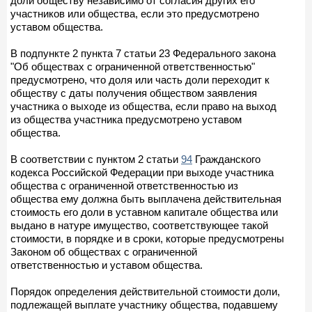
доли обществу независимо от согласия других его
участников или общества, если это предусмотрено
уставом общества.
В подпункте 2 пункта 7 статьи 23 Федерального закона
"Об обществах с ограниченной ответственностью"
предусмотрено, что доля или часть доли переходит к
обществу с даты получения обществом заявления
участника о выходе из общества, если право на выход
из общества участника предусмотрено уставом
общества.
В соответствии с пунктом 2 статьи
94
Гражданского
кодекса Российской Федерации при выходе участника
общества с ограниченной ответственностью из
общества ему должна быть выплачена действительная
стоимость его доли в уставном капитале общества или
выдано в натуре имущество, соответствующее такой
стоимости, в порядке и в сроки, которые предусмотрены
Законом об обществах с ограниченной
ответственностью и уставом общества.
Порядок определения действительной стоимости доли,
подлежащей выплате участнику общества, подавшему