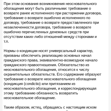
При этом основания возникновения неосновательного
обогащения могут быть различными: требование о
возврате ранее исполненного при расторжении договора,
требование о возврате ошибочно исполненного по
договору, требование о возврате предоставленного при
незаключенности договора, требование о возврате
ошибочно перечисленных денежных средств при
отсутствии каких-либо отношений между сторонами и
т.п.
Нормы о кондикции носят универсальный характер,
призваны обеспечить реализацию основных начал
гражданского права, эквивалентно-возмездное начало
гражданского правоотношения. Обязательство из
неосновательного обогащения, относится к числу
охранительных обязательств. Его содержание образуют
требование о возврате неосновательного обогащения
(кондикция (condictio) или притязанием из
неосновательного обогащения, и корреспондирующая
этому требованию обязанность возвратить
неосновательное обогащение.
Таким образом, истец, обращаясь с настоящим иском