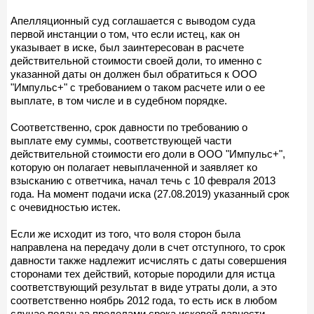
Апелляционный суд соглашается с выводом суда
первой инстанции о том, что если истец, как он
указывает в иске, был заинтересован в расчете
действительной стоимости своей доли, то именно с
указанной даты он должен был обратиться к ООО
"Импульс+" с требованием о таком расчете или о ее
выплате, в том числе и в судебном порядке.
Соответственно, срок давности по требованию о
выплате ему суммы, соответствующей части
действительной стоимости его доли в ООО "Импульс+",
которую он полагает невыплаченной и заявляет ко
взысканию с ответчика, начал течь с 10 февраля 2013
года. На момент подачи иска (27.08.2019) указанный срок
с очевидностью истек.
Если же исходит из того, что воля сторон была
направлена на передачу доли в счет отступного, то срок
давности также надлежит исчислять с даты совершения
сторонами тех действий, которые породили для истца
соответствующий результат в виде утраты доли, а это
соответственно ноябрь 2012 года, то есть иск в любом
случае подан за пределами срока исковой давности.