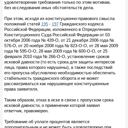
удовлетворении требования только по этим мотивам,
без исследования иных обстоятельств дела.
При этом, исходя из конституционно-правового смысла
положений статей
195
-
197
Гражданского кодекса
Российской Федерации, изложенного в Определениях
Конституционного Суда Российской Федерации от 03
октября 2006 года № 439-О, от 21 декабря 2006 года №
576-О, от 20 ноября 2008 года № 823-О-О, от 28 мая 2009
года № 595-О-О, 28 мая 2009 года № 600-О-О, от 25
февраля 2010 года № 266-О-О, установление сроков
исковой давности (то есть срока для защиты интересов
лица, права которого нарушены), а также последствий
его пропуска обусловлено необходимостью обеспечить
стабильность гражданского оборота и не может
рассматриваться как нарушающее конституционные
права заявителя.
Таким образом, отказ в иске в связи с пропуском срока
исковой давности, о применении которой заявил
ответчик, правомерен.
Требование об уплате процентов является
дополнительным и не может быть удовлетворено при