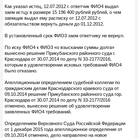
Как указал истец, 12.07.2012 г. ответчик ФИО4 выдал
заем истцу в размере 15 196 400 рублей рублей, о чем
заемщик выдал ему расписку от 12.07.2012 с
обязательством вернуть деньги до 01.12.2012.
В установленный срок ФИО3 заем ответчику не вернул.
По иску ФИО4 к ФИО3 «о взыскании суммы долга»
вынесено решение Прикубанского районного суда г.
Краснодара от 30.07.2014 по делу N 33-2177/2016,
которым в удовлетворении исковых требований ФИО4
было отказано.
Апелляционным определением судебной коллегии по
гражданским делам Краснодарского краевого суда от
09.10.2014 решение Прикубанского районного суда гор.
Краснодара от 30.07.2014 по делу N 33-2177/2016
отменено, вынесено решение об удовлетворении
заявленных ФИО4 требований.
Определением Верховного Суда Российской Федерации
от 1 декабря 2015 года апелляционное определение от
09.10.2014 отменено, дело направлено на новое