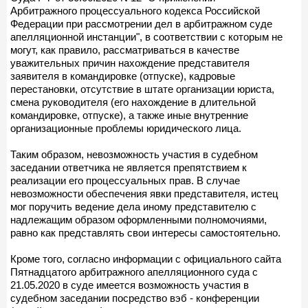
Арбитражного процессуального кодекса Российской
Федерации при рассмотрении дел в арбитражном суде
апелляционной инстанции", в соответствии с которым не
могут, как правило, рассматриваться в качестве
уважительных причин нахождение представителя
заявителя в командировке (отпуске), кадровые
перестановки, отсутствие в штате организации юриста,
смена руководителя (его нахождение в длительной
командировке, отпуске), а также иные внутренние
организационные проблемы юридического лица.
Таким образом, невозможность участия в судебном
заседании ответчика не является препятствием к
реализации его процессуальных прав. В случае
невозможности обеспечения явки представителя, истец
мог поручить ведение дела иному представителю с
надлежащим образом оформленными полномочиями,
равно как представлять свои интересы самостоятельно.
Кроме того, согласно информации с официального сайта
Пятнадцатого арбитражного апелляционного суда с
21.05.2020 в суде имеется возможность участия в
судебном заседании посредство вэб - конференции