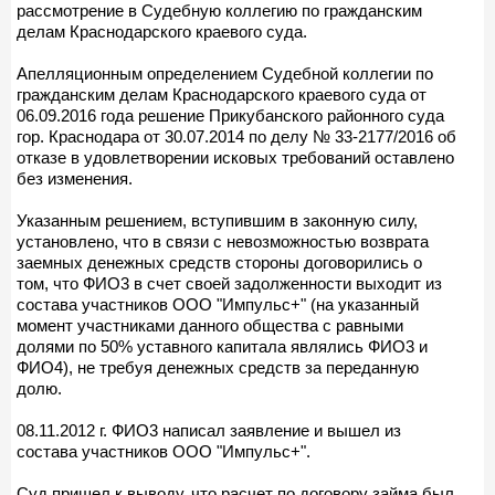
рассмотрение в Судебную коллегию по гражданским
делам Краснодарского краевого суда.
Апелляционным определением Судебной коллегии по
гражданским делам Краснодарского краевого суда от
06.09.2016 года решение Прикубанского районного суда
гор. Краснодара от 30.07.2014 по делу № 33-2177/2016 об
отказе в удовлетворении исковых требований оставлено
без изменения.
Указанным решением, вступившим в законную силу,
установлено, что в связи с невозможностью возврата
заемных денежных средств стороны договорились о
том, что ФИО3 в счет своей задолженности выходит из
состава участников ООО "Импульс+" (на указанный
момент участниками данного общества с равными
долями по 50% уставного капитала являлись ФИО3 и
ФИО4), не требуя денежных средств за переданную
долю.
08.11.2012 г. ФИО3 написал заявление и вышел из
состава участников ООО "Импульс+".
Суд пришел к выводу, что расчет по договору займа был