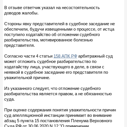
В отзыве ответчик указал на несостоятельность
доводов жалобы.
Стороны явку представителей в судебное заседание не
обеспечили, будучи извещенными о процессе, от истца
поступило ходатайство об отложении судебного
разбирательства, мотивированное болезнью
представителя.
Согласно части 4 статьи
158 АПК РФ
арбитражный суд
может отложить судебное разбирательство по
ходатайству лица, участвующего в деле, в связи с
неявкой в судебное заседание его представителя по
уважительной причине.
Из указанного следует, что отложение судебного
разбирательства является правом, а не обязанностью
суда.
При оценке содержания понятия уважительности причин
суд апелляционной инстанции принимает во внимание
абзац 5 пункта 15 постановления Пленума Верховного
Суда РФ от 30.06.2020 N 12 "О применении