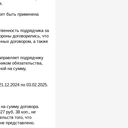
в.
жет быть применена
твенность подрядчика за
тороны договорились, что
нных договором, а также
аправляет подрядчику
чиком обязательства,
ной на сумму,
1.12.2024 по 03.02.2025.
на сумму договора.
 руб. 38 коп., не
ельств того, что
 не представлено.