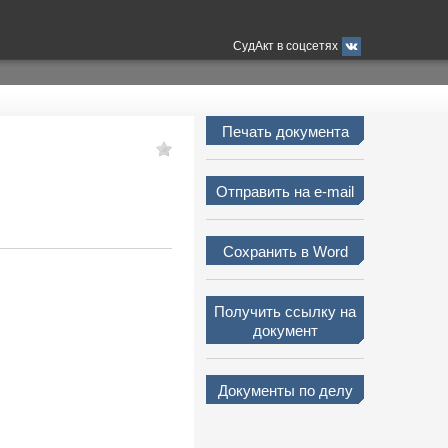
СудАкт в соцсетях
Печать документа
Отправить на e-mail
Сохранить в Word
Получить ссылку на
документ
Документы по делу