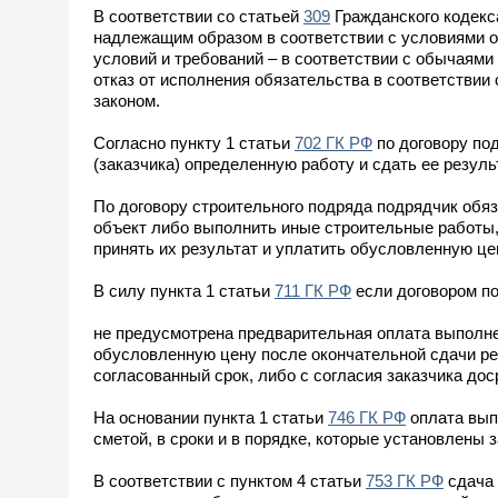
В соответствии со статьей
309
Гражданского кодекс
надлежащим образом в соответствии с условиями об
условий и требований – в соответствии с обычаям
отказ от исполнения обязательства в соответствии
законом.
Согласно пункту 1 статьи
702 ГК РФ
по договору по
(заказчика) определенную работу и сдать ее результ
По договору строительного подряда подрядчик обя
объект либо выполнить иные строительные работы,
принять их результат и уплатить обусловленную це
В силу пункта 1 статьи
711 ГК РФ
если договором п
не предусмотрена предварительная оплата выполне
обусловленную цену после окончательной сдачи ре
согласованный срок, либо с согласия заказчика дос
На основании пункта 1 статьи
746 ГК РФ
оплата вып
сметой, в сроки и в порядке, которые установлены 
В соответствии с пунктом 4 статьи
753 ГК РФ
сдача 