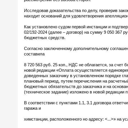
Исследовав доказательства по делу, проверив зак
находит оснований для удовлетворения апелляцио
Как установлено судом первой инстанции и подтвер
02/192-2024 (далее – договор) на сумму 9 050 367 р
бюджетных средств.
Согласно заключенному дополнительному соглашени
составила
8 720 563 руб. 25 коп., НДС не облагается, за счет
новой редакции «Оплата осуществляется единоврем
доведенных заказчику в установленном порядке г
плановый период, путем перечисления на расчетный
бюджетных обязательств до заказчика и на основан
(техническое задание) изложено в новой редакции
В соответствии с пунктами 1.1, 3.1 договора ответ
гаража и
химстанции, расположенного но адресу: <...>» на у