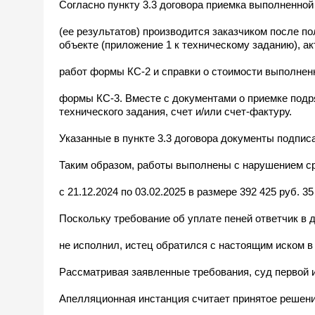
Согласно пункту 3.3 договора приемка выполненной
(ее результатов) производится заказчиком после п
объекте (приложение 1 к техническому заданию), а
работ формы КС-2 и справки о стоимости выполнен
формы КС-3. Вместе с документами о приемке подр
технического задания, счет и/или счет-фактуру.
Указанные в пункте 3.3 договора документы подписа
Таким образом, работы выполнены с нарушением сро
с 21.12.2024 по 03.02.2025 в размере 392 425 руб. 35
Поскольку требование об уплате пеней ответчик в
не исполнил, истец обратился с настоящим иском в
Рассматривая заявленные требования, суд первой 
Апелляционная инстанция считает принятое решен