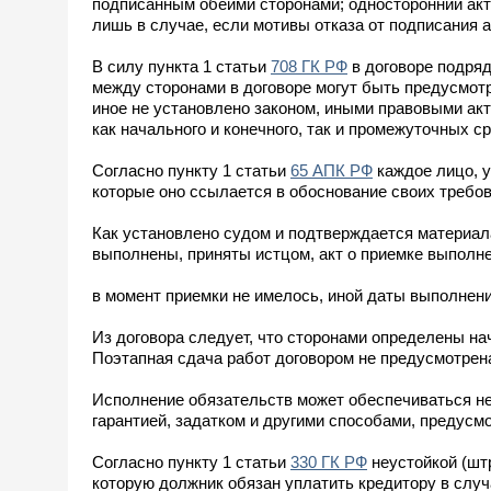
подписанным обеими сторонами; односторонний акт
лишь в случае, если мотивы отказа от подписания 
В силу пункта 1 статьи
708 ГК РФ
в договоре подря
между сторонами в договоре могут быть предусмот
иное не установлено законом, иными правовыми акт
как начального и конечного, так и промежуточных с
Согласно пункту 1 статьи
65 АПК РФ
каждое лицо, у
которые оно ссылается в обоснование своих требов
Как установлено судом и подтверждается материала
выполнены, приняты истцом, акт о приемке выполн
в момент приемки не имелось, иной даты выполнения
Из договора следует, что сторонами определены на
Поэтапная сдача работ договором не предусмотрен
Исполнение обязательств может обеспечиваться не
гарантией, задатком и другими способами, предусм
Согласно пункту 1 статьи
330 ГК РФ
неустойкой (шт
которую должник обязан уплатить кредитору в случ