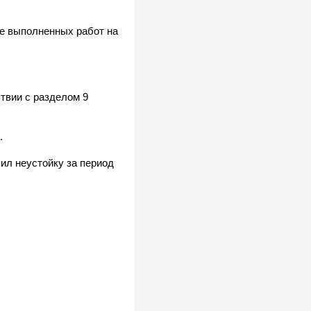
ке выполненных работ на
твии с разделом 9
.
ил неустойку за период