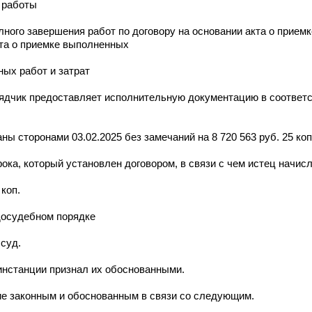
 работы
олного завершения работ по договору на основании акта о прием
кта о приемке выполненных
ных работ и затрат
ядчик предоставляет исполнительную документацию в соответс
ны сторонами 03.02.2025 без замечаний на 8 720 563 руб. 25 коп
ка, который установлен договором, в связи с чем истец начисл
 коп.
 досудебном порядке
 суд.
инстанции признал их обоснованными.
ие законным и обоснованным в связи со следующим.