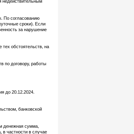
ом недействительным
ы. По согласованию
уточные сроки). Если
венность за нарушение
 тех обстоятельств, на
в по договору, работы
я до 20.12.2024.
льством, банковской
м денежная сумма,
 в частности в случае