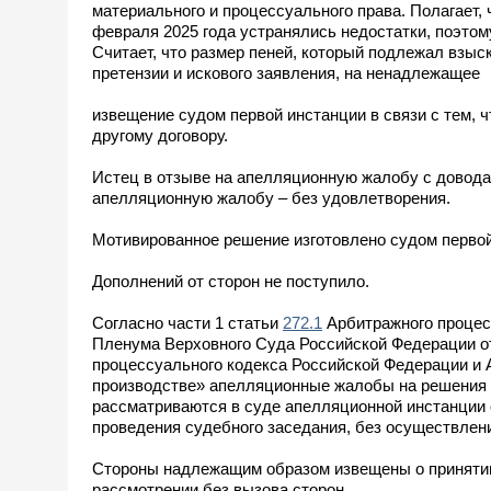
материального и процессуального права. Полагает, 
февраля 2025 года устранялись недостатки, поэтом
Считает, что размер пеней, который подлежал взыск
претензии и искового заявления, на ненадлежащее
извещение судом первой инстанции в связи с тем, ч
другому договору.
Истец в отзыве на апелляционную жалобу с доводам
апелляционную жалобу – без удовлетворения.
Мотивированное решение изготовлено судом первой 
Дополнений от сторон не поступило.
Согласно части 1 статьи
272.1
Арбитражного процесс
Пленума Верховного Суда Российской Федерации от
процессуального кодекса Российской Федерации и
производстве» апелляционные жалобы на решения а
рассматриваются в суде апелляционной инстанции 
проведения судебного заседания, без осуществлен
Стороны надлежащим образом извещены о принятии
рассмотрении без вызова сторон.