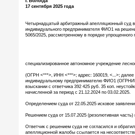
г. Вологда
17 сентября 2025 года
Четырнадцатый арбитражный апелляционный суд в 
индивидуального предпринимателя ФИО1 на решение
5065/2025, рассмотренному в порядке упрощенного 
специализированное автономное учреждение лесног
(ОГРН <***>, ИНН <***>; адрес: 160019, <...>; дал
индивидуальному предпринимателю ФИО1 (ОГРНИП <*
взыскании с ответчика 392 425 руб. 35 коп. неустой
начисленной за период с 21.12.2024 по 03.02.2025.
Определением суда от 22.05.2025 исковое заявлени
Решением суда от 15.07.2025 (резолютивная часть
Ответчик с решением суда не согласился и обратил
апелляционной жалобы ссылается на несоответств